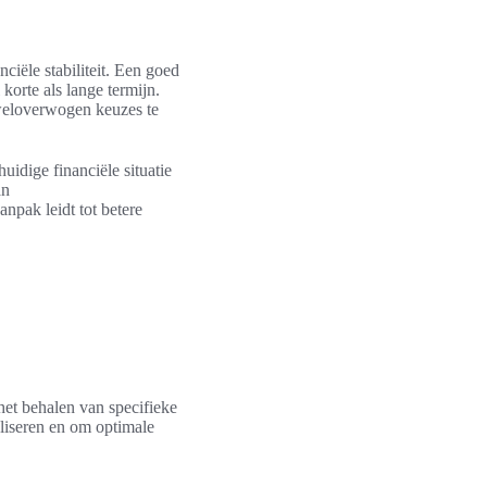
ciële stabiliteit. Een goed
korte als lange termijn.
eloverwogen keuzes te
huidige financiële situatie
an
npak leidt tot betere
het behalen van specifieke
aliseren en om optimale