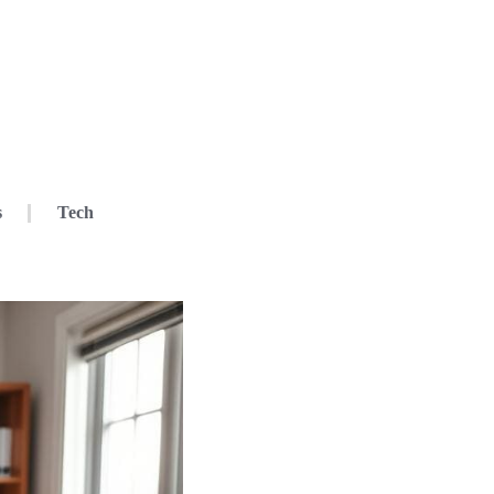
s
Tech