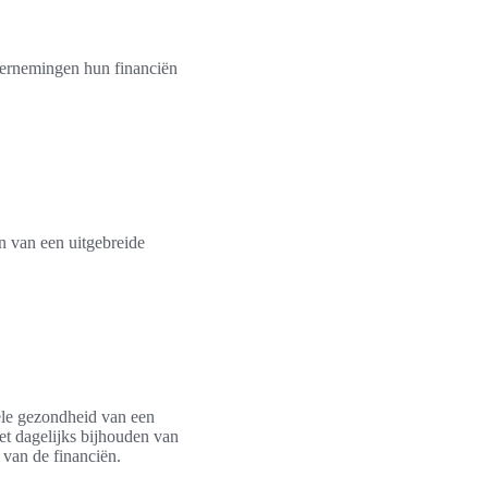
dernemingen hun financiën
n van een uitgebreide
ële gezondheid van een
et dagelijks bijhouden van
 van de financiën.