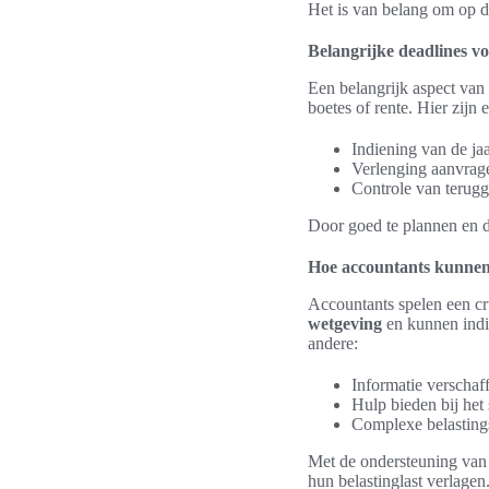
Het is van belang om op de
Belangrijke deadlines vo
Een belangrijk aspect van
boetes of rente. Hier zijn
Indiening van de jaa
Verlenging aanvrage
Controle van terugga
Door goed te plannen en d
Hoe accountants kunnen 
Accountants spelen een cru
wetgeving
en kunnen indi
andere:
Informatie verschaf
Hulp bieden bij het 
Complexe belastings
Met de ondersteuning van 
hun belastinglast verlagen