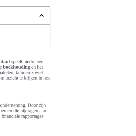
ntant
speelt hierbij een
de
boekhouding
en het
chakelen, kunnen zowel
om inzicht te krijgen in hoe
onderneming. Door zijn
n nemen die bijdragen aan
n financiële rapportages,