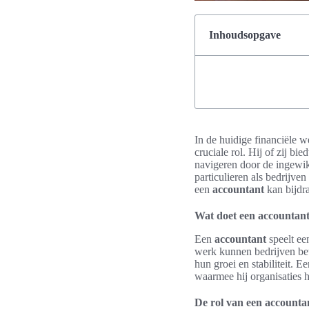
Inhoudsopgave
In de huidige financiële w
cruciale rol. Hij of zij bie
navigeren door de ingewi
particulieren als bedrijven
een
accountant
kan bijdr
Wat doet een accountan
Een
accountant
speelt ee
werk kunnen bedrijven bete
hun groei en stabiliteit.
waarmee hij organisaties 
De rol van een accounta