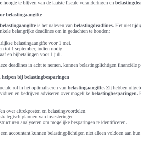
 hoogte te blijven van de laatste fiscale veranderingen en
belastingdea
or belastingaangifte
belastingaangifte
is het naleven van
belastingdeadlines
. Het niet tijd
 enkele belangrijke deadlines om in gedachten te houden:
rlijkse belastingaangifte voor 1 mei.
n tot 1 september, indien nodig.
af en bijbetalingen voor 1 juli.
eze deadlines in acht te nemen, kunnen belastingplichtigen financiël
helpen bij belastingbesparingen
ciale rol in het optimaliseren van
belastingaangifte.
Zij hebben uitgeb
viduen en bedrijven adviseren over mogelijke
belastingbesparingen.
E
fen over aftrekposten en belastingvoordelen.
strategisch plannen van investeringen.
tructuren analyseren om mogelijke besparingen te identificeren.
een accountant kunnen belastingplichtigen niet alleen voldoen aan hun
.