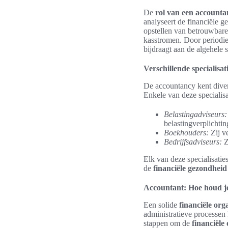
De
rol van een accounta
analyseert de financiële g
opstellen van betrouwbare 
kasstromen. Door periodiek
bijdraagt aan de algehele st
Verschillende specialisa
De accountancy kent diver
Enkele van deze specialisat
Belastingadviseurs:
belastingverplichtin
Boekhouders:
Zij v
Bedrijfsadviseurs:
Z
Elk van deze specialisatie
de
financiële gezondheid
Accountant: Hoe houd je 
Een solide
financiële org
administratieve processen 
stappen om de
financiële 