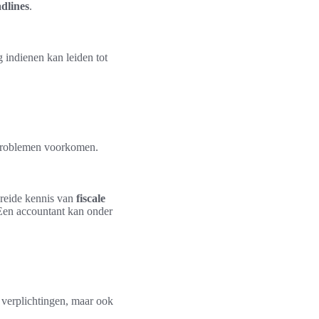
dlines
.
ig indienen kan leiden tot
e problemen voorkomen.
reide kennis van
fiscale
en accountant kan onder
 verplichtingen, maar ook