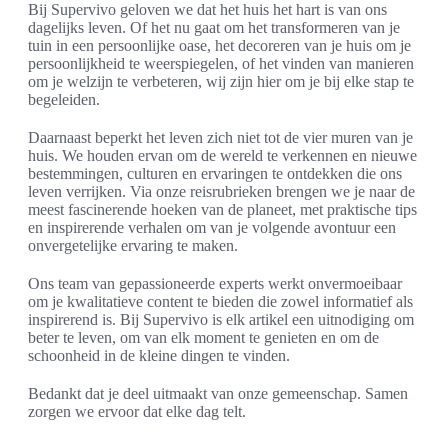
Bij Supervivo geloven we dat het huis het hart is van ons
dagelijks leven. Of het nu gaat om het transformeren van je
tuin in een persoonlijke oase, het decoreren van je huis om je
persoonlijkheid te weerspiegelen, of het vinden van manieren
om je welzijn te verbeteren, wij zijn hier om je bij elke stap te
begeleiden.
Daarnaast beperkt het leven zich niet tot de vier muren van je
huis. We houden ervan om de wereld te verkennen en nieuwe
bestemmingen, culturen en ervaringen te ontdekken die ons
leven verrijken. Via onze reisrubrieken brengen we je naar de
meest fascinerende hoeken van de planeet, met praktische tips
en inspirerende verhalen om van je volgende avontuur een
onvergetelijke ervaring te maken.
Ons team van gepassioneerde experts werkt onvermoeibaar
om je kwalitatieve content te bieden die zowel informatief als
inspirerend is. Bij Supervivo is elk artikel een uitnodiging om
beter te leven, om van elk moment te genieten en om de
schoonheid in de kleine dingen te vinden.
Bedankt dat je deel uitmaakt van onze gemeenschap. Samen
zorgen we ervoor dat elke dag telt.