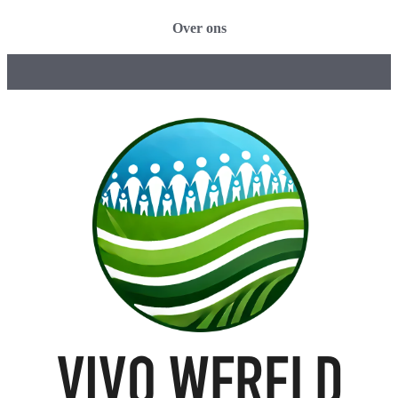
Over ons