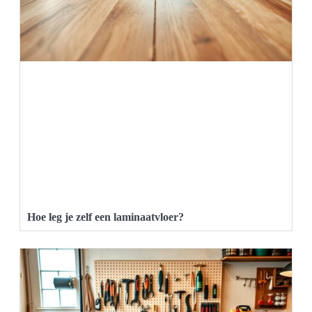
Hoe leg je zelf een laminaatvloer?