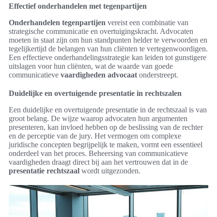
Effectief onderhandelen met tegenpartijen
Onderhandelen tegenpartijen
vereist een combinatie van
strategische communicatie en overtuigingskracht. Advocaten
moeten in staat zijn om hun standpunten helder te verwoorden en
tegelijkertijd de belangen van hun cliënten te vertegenwoordigen.
Een effectieve onderhandelingsstrategie kan leiden tot gunstigere
uitslagen voor hun cliënten, wat de waarde van goede
communicatieve
vaardigheden advocaat
onderstreept.
Duidelijke en overtuigende presentatie in rechtszalen
Een duidelijke en overtuigende presentatie in de rechtszaal is van
groot belang. De wijze waarop advocaten hun argumenten
presenteren, kan invloed hebben op de beslissing van de rechter
en de perceptie van de jury. Het vermogen om complexe
juridische concepten begrijpelijk te maken, vormt een essentieel
onderdeel van het proces. Beheersing van communicatieve
vaardigheden draagt direct bij aan het vertrouwen dat in de
presentatie rechtszaal
wordt uitgezonden.