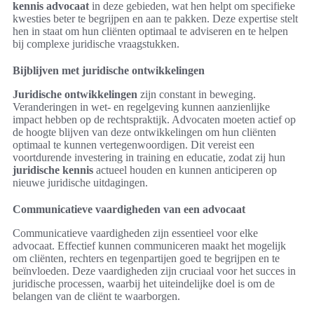
kennis advocaat
in deze gebieden, wat hen helpt om specifieke
kwesties beter te begrijpen en aan te pakken. Deze expertise stelt
hen in staat om hun cliënten optimaal te adviseren en te helpen
bij complexe juridische vraagstukken.
Bijblijven met juridische ontwikkelingen
Juridische ontwikkelingen
zijn constant in beweging.
Veranderingen in wet- en regelgeving kunnen aanzienlijke
impact hebben op de rechtspraktijk. Advocaten moeten actief op
de hoogte blijven van deze ontwikkelingen om hun cliënten
optimaal te kunnen vertegenwoordigen. Dit vereist een
voortdurende investering in training en educatie, zodat zij hun
juridische kennis
actueel houden en kunnen anticiperen op
nieuwe juridische uitdagingen.
Communicatieve vaardigheden van een advocaat
Communicatieve vaardigheden zijn essentieel voor elke
advocaat. Effectief kunnen communiceren maakt het mogelijk
om cliënten, rechters en tegenpartijen goed te begrijpen en te
beïnvloeden. Deze vaardigheden zijn cruciaal voor het succes in
juridische processen, waarbij het uiteindelijke doel is om de
belangen van de cliënt te waarborgen.