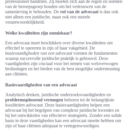
professioneel handelen. Zij moeten zich aan de regels en normen
van de beroepsgroep houden om het vertrouwen van de
samenleving te behouden. De
rol van de advocaat
is dan ook
niet alleen een juridische, maar ook een morele
verantwoordelijkheid.
Welke kwaliteiten zijn onmisbaar?
Een advocaat moet beschikken over diverse kwaliteiten om
effectief te opereren in zijn of haar vakgebied. De
basisvaardigheden van een advocaat
vormen de fundamenten
waarop succesvolle juridische praktijk is gebouwd. Deze
vaardigheden zijn cruciaal voor het nemen van weloverwogen
beslissingen en het bieden van de best mogelijke ondersteuning
aan cliënten.
Basisvaardigheden van een advocaat
Analytisch denken, juridische onderzoeksvaardigheden en
probleemoplossend vermogen
behoren tot de belangrijkste
kwaliteiten advocaat
. Deze basisvaardigheden helpen een
advocaat bij het begrijpen van complexe juridische kwesties en
bij het ontwikkelen van effectieve strategieën. Zonder een solide
basis in deze vaardigheden kan een advocaat moeite hebben om
zijn of haar cliënten adequaat te vertegenwoordigen.