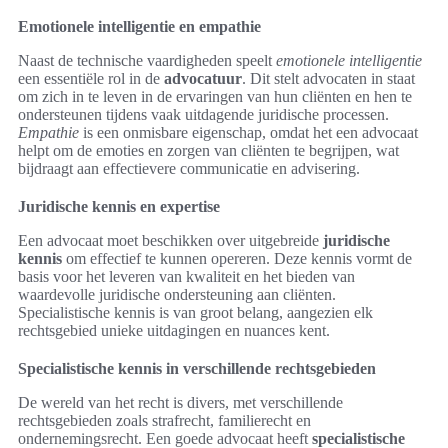
Emotionele intelligentie en empathie
Naast de technische vaardigheden speelt
emotionele intelligentie
een essentiële rol in de
advocatuur
. Dit stelt advocaten in staat
om zich in te leven in de ervaringen van hun cliënten en hen te
ondersteunen tijdens vaak uitdagende juridische processen.
Empathie
is een onmisbare eigenschap, omdat het een advocaat
helpt om de emoties en zorgen van cliënten te begrijpen, wat
bijdraagt aan effectievere communicatie en advisering.
Juridische kennis en expertise
Een advocaat moet beschikken over uitgebreide
juridische
kennis
om effectief te kunnen opereren. Deze kennis vormt de
basis voor het leveren van kwaliteit en het bieden van
waardevolle juridische ondersteuning aan cliënten.
Specialistische kennis is van groot belang, aangezien elk
rechtsgebied unieke uitdagingen en nuances kent.
Specialistische kennis in verschillende rechtsgebieden
De wereld van het recht is divers, met verschillende
rechtsgebieden zoals strafrecht, familierecht en
ondernemingsrecht. Een goede advocaat heeft
specialistische