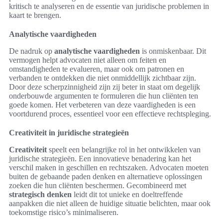
kritisch te analyseren en de essentie van juridische problemen in
kaart te brengen.
Analytische vaardigheden
De nadruk op
analytische vaardigheden
is onmiskenbaar. Dit
vermogen helpt advocaten niet alleen om feiten en
omstandigheden te evalueren, maar ook om patronen en
verbanden te ontdekken die niet onmiddellijk zichtbaar zijn.
Door deze scherpzinnigheid zijn zij beter in staat om degelijk
onderbouwde argumenten te formuleren die hun cliënten ten
goede komen. Het verbeteren van deze vaardigheden is een
voortdurend proces, essentieel voor een effectieve rechtspleging.
Creativiteit in juridische strategieën
Creativiteit
speelt een belangrijke rol in het ontwikkelen van
juridische strategieën. Een innovatieve benadering kan het
verschil maken in geschillen en rechtszaken. Advocaten moeten
buiten de gebaande paden denken en alternatieve oplossingen
zoeken die hun cliënten beschermen. Gecombineerd met
strategisch denken
leidt dit tot unieke en doeltreffende
aanpakken die niet alleen de huidige situatie belichten, maar ook
toekomstige risico’s minimaliseren.