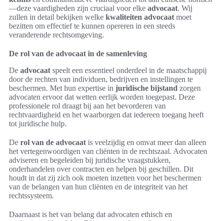
—deze vaardigheden zijn cruciaal voor elke
advocaat
. Wij
zullen in detail bekijken welke
kwaliteiten advocaat
moet
bezitten om effectief te kunnen opereren in een steeds
veranderende rechtsomgeving.
De rol van de advocaat in de samenleving
De
advocaat
speelt een essentieel onderdeel in de maatschappij
door de rechten van individuen, bedrijven en instellingen te
beschermen. Met hun expertise in
juridische bijstand
zorgen
advocaten ervoor dat wetten eerlijk worden toegepast. Deze
professionele rol draagt bij aan het bevorderen van
rechtvaardigheid en het waarborgen dat iedereen toegang heeft
tot juridische hulp.
De
rol van de advocaat
is veelzijdig en omvat meer dan alleen
het vertegenwoordigen van cliënten in de rechtszaal. Advocaten
adviseren en begeleiden bij juridische vraagstukken,
onderhandelen over contracten en helpen bij geschillen. Dit
houdt in dat zij zich ook moeten inzetten voor het beschermen
van de belangen van hun cliënten en de integriteit van het
rechtssysteem.
Daarnaast is het van belang dat advocaten ethisch en