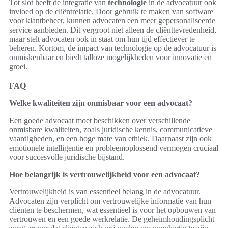
Tot slot heeft de integratie van
technologie
in de advocatuur ook
invloed op de cliëntrelatie. Door gebruik te maken van software
voor klantbeheer, kunnen advocaten een meer gepersonaliseerde
service aanbieden. Dit vergroot niet alleen de cliënttevredenheid,
maar stelt advocaten ook in staat om hun tijd effectiever te
beheren. Kortom, de impact van technologie op de advocatuur is
onmiskenbaar en biedt talloze mogelijkheden voor innovatie en
groei.
FAQ
Welke kwaliteiten zijn onmisbaar voor een advocaat?
Een goede advocaat moet beschikken over verschillende
onmisbare kwaliteiten, zoals juridische kennis, communicatieve
vaardigheden, en een hoge mate van ethiek. Daarnaast zijn ook
emotionele intelligentie en probleemoplossend vermogen cruciaal
voor succesvolle juridische bijstand.
Hoe belangrijk is vertrouwelijkheid voor een advocaat?
Vertrouwelijkheid is van essentieel belang in de advocatuur.
Advocaten zijn verplicht om vertrouwelijke informatie van hun
cliënten te beschermen, wat essentieel is voor het opbouwen van
vertrouwen en een goede werkrelatie. De geheimhoudingsplicht