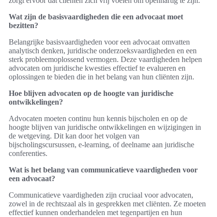
zorgt ervoor dat cliënten zich vrij voelen om openhartig te zijn.
Wat zijn de basisvaardigheden die een advocaat moet
bezitten?
Belangrijke basisvaardigheden voor een advocaat omvatten
analytisch denken, juridische onderzoeksvaardigheden en een
sterk probleemoplossend vermogen. Deze vaardigheden helpen
advocaten om juridische kwesties effectief te evalueren en
oplossingen te bieden die in het belang van hun cliënten zijn.
Hoe blijven advocaten op de hoogte van juridische
ontwikkelingen?
Advocaten moeten continu hun kennis bijscholen en op de
hoogte blijven van juridische ontwikkelingen en wijzigingen in
de wetgeving. Dit kan door het volgen van
bijscholingscursussen, e-learning, of deelname aan juridische
conferenties.
Wat is het belang van communicatieve vaardigheden voor
een advocaat?
Communicatieve vaardigheden zijn cruciaal voor advocaten,
zowel in de rechtszaal als in gesprekken met cliënten. Ze moeten
effectief kunnen onderhandelen met tegenpartijen en hun