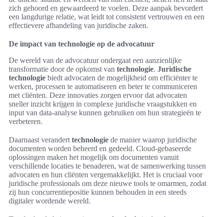
zich gehoord en gewaardeerd te voelen. Deze aanpak bevordert
een langdurige relatie, wat leidt tot consistent vertrouwen en een
effectievere afhandeling van juridische zaken.
De impact van technologie op de advocatuur
De wereld van de advocatuur ondergaat een aanzienlijke
transformatie door de opkomst van
technologie
.
Juridische
technologie
biedt advocaten de mogelijkheid om efficiënter te
werken, processen te automatiseren en beter te communiceren
met cliënten. Deze innovaties zorgen ervoor dat advocaten
sneller inzicht krijgen in complexe juridische vraagstukken en
input van data-analyse kunnen gebruiken om hun strategieën te
verbeteren.
Daarnaast verandert
technologie
de manier waarop juridische
documenten worden beheerd en gedeeld. Cloud-gebaseerde
oplossingen maken het mogelijk om documenten vanuit
verschillende locaties te benaderen, wat de samenwerking tussen
advocaten en hun cliënten vergemakkelijkt. Het is cruciaal voor
juridische professionals om deze nieuwe tools te omarmen, zodat
zij hun concurrentiepositie kunnen behouden in een steeds
digitaler wordende wereld.