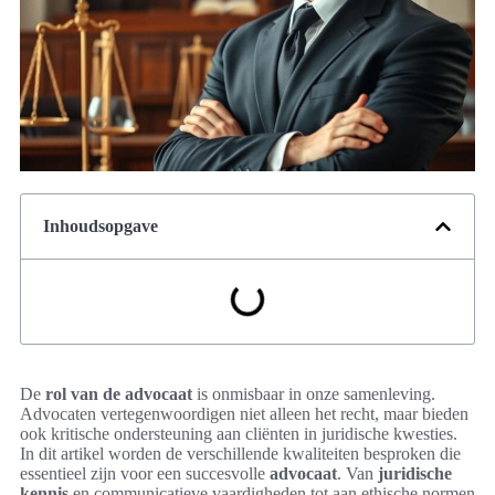
Inhoudsopgave
De
rol van de advocaat
is onmisbaar in onze samenleving.
Advocaten vertegenwoordigen niet alleen het recht, maar bieden
ook kritische ondersteuning aan cliënten in juridische kwesties.
In dit artikel worden de verschillende kwaliteiten besproken die
essentieel zijn voor een succesvolle
advocaat
. Van
juridische
kennis
en communicatieve vaardigheden tot aan ethische normen