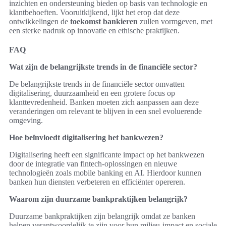
inzichten en ondersteuning bieden op basis van technologie en
klantbehoeften. Vooruitkijkend, lijkt het erop dat deze
ontwikkelingen de
toekomst bankieren
zullen vormgeven, met
een sterke nadruk op innovatie en ethische praktijken.
FAQ
Wat zijn de belangrijkste trends in de financiële sector?
De belangrijkste trends in de financiële sector omvatten
digitalisering, duurzaamheid en een grotere focus op
klanttevredenheid. Banken moeten zich aanpassen aan deze
veranderingen om relevant te blijven in een snel evoluerende
omgeving.
Hoe beïnvloedt digitalisering het bankwezen?
Digitalisering heeft een significante impact op het bankwezen
door de integratie van fintech-oplossingen en nieuwe
technologieën zoals mobile banking en AI. Hierdoor kunnen
banken hun diensten verbeteren en efficiënter opereren.
Waarom zijn duurzame bankpraktijken belangrijk?
Duurzame bankpraktijken zijn belangrijk omdat ze banken
helpen verantwoordelijk te zijn voor hun milieu-impact en sociale