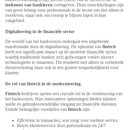
toekomst van bankieren
vormgeven. Deze ontwikkelingen zijn
van groot belang voor professionals in de sector om niet alleen te
overleven, maar ook om voorop te blijven lopen in hun
vakgebied.
Digitalisering in de financiële sector
De wereld van het bankwezen ondergaat een uitgebreide
transformatie door de digitalisering. De opkomst van
fintech
heeft een significante impact op de moderne financiële sector,
waarbij traditionele banken zich gedwongen voelen nieuwe
technologieën te omarmen. Dit resulteert niet alleen in verbeterde
dienstverlening maar ook in een grotere toegankelijkheid voor
klanten.
De rol van fintech in de modernisering
Fintech
-bedrijven spelen een cruciale rol in de vernieuwing van
het bankwezen. Hun innovatieve oplossingen bieden klanten
snelle en gebruiksvriendelijke toegang tot financiële diensten.
Enkele belangrijke voordelen van
fintech
zijn:
Efficiëntie
in transacties, wat zorgt voor snellere service.
Betere klantenservice
door personalisatie en 24/7