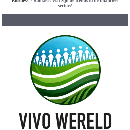
Business
>
Bankier: Wat zijn de trends in de financiële
sector?