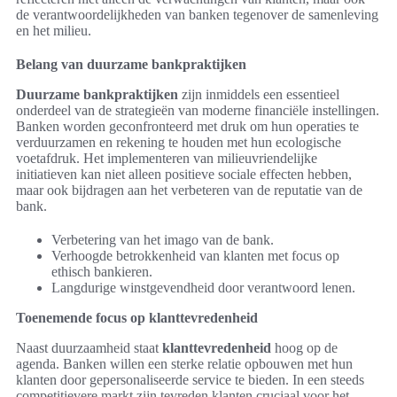
de verantwoordelijkheden van banken tegenover de samenleving
en het milieu.
Belang van duurzame bankpraktijken
Duurzame bankpraktijken
zijn inmiddels een essentieel
onderdeel van de strategieën van moderne financiële instellingen.
Banken worden geconfronteerd met druk om hun operaties te
verduurzamen en rekening te houden met hun ecologische
voetafdruk. Het implementeren van milieuvriendelijke
initiatieven kan niet alleen positieve sociale effecten hebben,
maar ook bijdragen aan het verbeteren van de reputatie van de
bank.
Verbetering van het imago van de bank.
Verhoogde betrokkenheid van klanten met focus op
ethisch bankieren.
Langdurige winstgevendheid door verantwoord lenen.
Toenemende focus op klanttevredenheid
Naast duurzaamheid staat
klanttevredenheid
hoog op de
agenda. Banken willen een sterke relatie opbouwen met hun
klanten door gepersonaliseerde service te bieden. In een steeds
competitievere markt zijn tevreden klanten cruciaal voor het