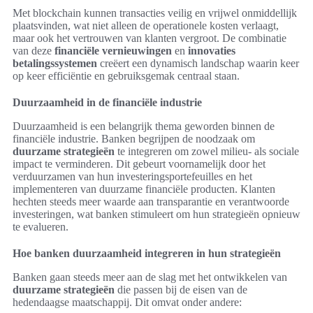
Met blockchain kunnen transacties veilig en vrijwel onmiddellijk
plaatsvinden, wat niet alleen de operationele kosten verlaagt,
maar ook het vertrouwen van klanten vergroot. De combinatie
van deze
financiële vernieuwingen
en
innovaties
betalingssystemen
creëert een dynamisch landschap waarin keer
op keer efficiëntie en gebruiksgemak centraal staan.
Duurzaamheid in de financiële industrie
Duurzaamheid is een belangrijk thema geworden binnen de
financiële industrie. Banken begrijpen de noodzaak om
duurzame strategieën
te integreren om zowel milieu- als sociale
impact te verminderen. Dit gebeurt voornamelijk door het
verduurzamen van hun investeringsportefeuilles en het
implementeren van duurzame financiële producten. Klanten
hechten steeds meer waarde aan transparantie en verantwoorde
investeringen, wat banken stimuleert om hun strategieën opnieuw
te evalueren.
Hoe banken duurzaamheid integreren in hun strategieën
Banken gaan steeds meer aan de slag met het ontwikkelen van
duurzame strategieën
die passen bij de eisen van de
hedendaagse maatschappij. Dit omvat onder andere: