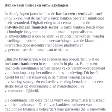
Bankwezen trends en ontwikkelingen
In de afgelopen jaren hebben de
bankwezen trends
zich snel
ontwikkeld, wat de manier waarop banken opereren significant
heeft veranderd. Digitalisering staat centraal binnen de
ontwikkelingen financiële sector
, waarbij banken steeds meer
technologie integreren om hun diensten te optimaliseren.
Klantgerichtheid is een belangrijke prioriteit geworden, waarbij
instellingen proberen om de verwachtingen van de klanten te
overtreffen door gebruiksvriendelijke platforms en
gepersonaliseerde diensten aan te bieden.
Ethische financiering wint eveneens aan populariteit, wat de
toekomst bankieren
in een nieuw licht plaatst. Banken en
financiële instellingen nemen steeds vaker verantwoordelijkheid
voor hun impact op het milieu en de samenleving. Dit heeft
geleid tot een verschuiving in de manier waarop zij hun
investeringsstrategieën en kredietverlening benaderen, met een
sterke focus op duurzaamheid en maatschappelijke
verantwoordelijkheid.
De combinatie van deze trends vormt een dynamisch landschap
voor het bankwezen. De rol van bankiers evolueert van
traditionele financiële beheerders naar adviseurs die waardevolle