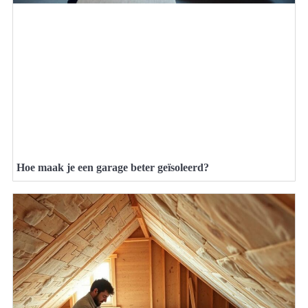
Hoe maak je een garage beter geïsoleerd?