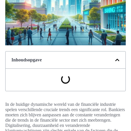
Inhoudsopgave
In de huidige dynamische wereld van de financiële industrie
spelen verschillende cruciale trends een significante rol. Bankiers
moeten zich blijven aanpassen aan de constante veranderingen
die de trends in de financiële sector met zich meebrengen.
Digitalisering, duurzaamheid en veranderende
klantverwachtingen zijn slechts enkele van de factoren die de