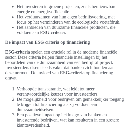
Het investeren in groene projecten, zoals hernieuwbare
energie en energie-efficiëntie.
Het verduurzamen van hun eigen bedrijfsvoering, met
focus op het verminderen van de ecologische voetafdruk.
Het aanbieden van duurzame financiële producten, die
voldoen aan
ESG-criteria
.
De impact van ESG-criteria op financiering
ESG-criteria
spelen een cruciale rol in de moderne financiële
sector. Deze criteria helpen financiële instellingen bij het
beoordelen van de duurzaamheid van een bedrijf of project.
Investeerders eisen steeds vaker dat banken zich houden aan
deze normen. De invloed van
ESG-criteria
op financiering
omvat:
Verhoogde transparantie, wat leidt tot meer
verantwoordelijke keuzes voor investeerders.
De mogelijkheid voor bedrijven om gemakkelijker toegang
te krijgen tot financiering als zij voldoen aan
duurzaamheidseisen.
Een positieve impact op het imago van banken en
investerende bedrijven, wat kan resulteren in een grotere
klanttevredenheid.