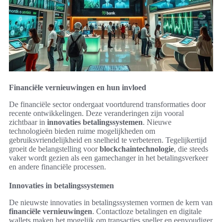
Financiële vernieuwingen en hun invloed
De financiële sector ondergaat voortdurend transformaties door
recente ontwikkelingen. Deze veranderingen zijn vooral
zichtbaar in
innovaties betalingssystemen
. Nieuwe
technologieën bieden ruime mogelijkheden om
gebruiksvriendelijkheid en snelheid te verbeteren. Tegelijkertijd
groeit de belangstelling voor
blockchaintechnologie
, die steeds
vaker wordt gezien als een gamechanger in het betalingsverkeer
en andere financiële processen.
Innovaties in betalingssystemen
De nieuwste innovaties in betalingssystemen vormen de kern van
financiële vernieuwingen
. Contactloze betalingen en digitale
wallets maken het mogelijk om transacties sneller en eenvoudiger