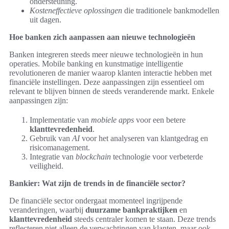
ondersteuning.
Kosteneffectieve oplossingen
die traditionele bankmodellen
uit dagen.
Hoe banken zich aanpassen aan nieuwe technologieën
Banken integreren steeds meer nieuwe technologieën in hun
operaties. Mobile banking en kunstmatige intelligentie
revolutioneren de manier waarop klanten interactie hebben met
financiële instellingen. Deze aanpassingen zijn essentieel om
relevant te blijven binnen de steeds veranderende markt. Enkele
aanpassingen zijn:
Implementatie van
mobiele apps
voor een betere
klanttevredenheid
.
Gebruik van
AI
voor het analyseren van klantgedrag en
risicomanagement.
Integratie van
blockchain
technologie voor verbeterde
veiligheid.
Bankier: Wat zijn de trends in de financiële sector?
De financiële sector ondergaat momenteel ingrijpende
veranderingen, waarbij
duurzame bankpraktijken
en
klanttevredenheid
steeds centraler komen te staan. Deze trends
reflecteren niet alleen de verwachtingen van klanten, maar ook