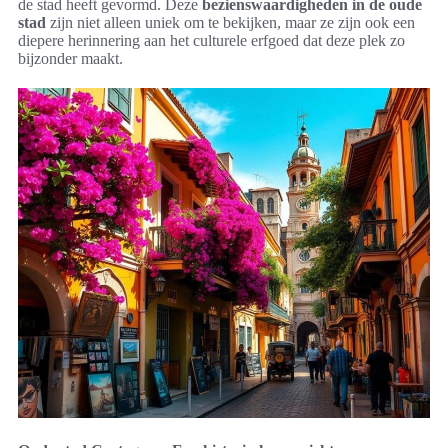
de stad heeft gevormd. Deze
bezienswaardigheden in de oude
stad
zijn niet alleen uniek om te bekijken, maar ze zijn ook een
diepere herinnering aan het culturele erfgoed dat deze plek zo
bijzonder maakt.