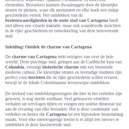
elementen. Bezoekers kunnen dwaalruggen door de kleurrijke
straten en pleinen, waar elk monument en elke hoek een stukje
geschiedenis vertelt. Het ontdekken van de
bezienswaardigheden in de oude stad van Cartagena
biedt
niet alleen een visuele traktatie, maar ook waardevolle inzichten
in de rijke geschiedenis en ontwikkeling van deze betoverende
stad.
Inleiding: Ontdek de charme van Cartagena
De
charme van Cartagena
trekt reizigers van over de hele
wereld. Deze prachtige stad, gelegen aan de Caribische kust van
Colombia
, verenigt
historische charme
met een bruisende
moderne cultuur. De kleurrijke straten en levendige markten zijn
perfect voor
toeristen
die de rijke geschiedenis willen ervaren
terwijl ze de lokale Colombiaanse levenswijze ontdekken.
De invloed van ontdekkingsreizigers die hier in het verleden zijn
geweest, is nog steeds voelbaar. Veel gebouwen vertellen
verhalen uit vervlogen tijden en voegen een unieke dimensie toe
aan de ervaring van elke bezoeker. Het is deze combinatie van
verleden en heden die
Cartagena
tot een bijzondere bestemming
maakt. Voor elke nieuwsgierige toerist is er altijd iets nieuws te
ontdekken in deze fascinerende stad.