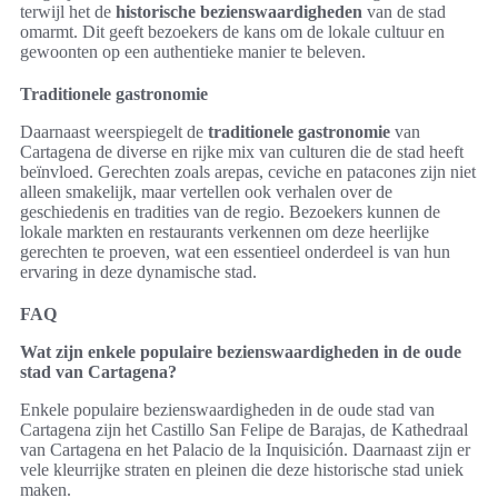
terwijl het de
historische bezienswaardigheden
van de stad
omarmt. Dit geeft bezoekers de kans om de lokale cultuur en
gewoonten op een authentieke manier te beleven.
Traditionele gastronomie
Daarnaast weerspiegelt de
traditionele gastronomie
van
Cartagena de diverse en rijke mix van culturen die de stad heeft
beïnvloed. Gerechten zoals arepas, ceviche en patacones zijn niet
alleen smakelijk, maar vertellen ook verhalen over de
geschiedenis en tradities van de regio. Bezoekers kunnen de
lokale markten en restaurants verkennen om deze heerlijke
gerechten te proeven, wat een essentieel onderdeel is van hun
ervaring in deze dynamische stad.
FAQ
Wat zijn enkele populaire bezienswaardigheden in de oude
stad van Cartagena?
Enkele populaire bezienswaardigheden in de oude stad van
Cartagena zijn het Castillo San Felipe de Barajas, de Kathedraal
van Cartagena en het Palacio de la Inquisición. Daarnaast zijn er
vele kleurrijke straten en pleinen die deze historische stad uniek
maken.