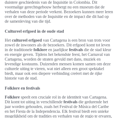
duistere geschiedenis van de Inquisitie in Colombia. Dit
voormalige gerechtsgebouw herbergt nu een museum dat de
verhalen van deze periode verkent. Bezoekers kunnen meer leren
over de methoden van de Inquisitie en de impact die dit had op
de samenleving van die tijd.
Cultureel erfgoed in de oude stad
Het
cultureel erfgoed
van Cartagena is een bron van trots voor
zowel de inwoners als de bezoekers. Dit erfgoed komt tot leven
in de traditionele
folklore
en jaarlijkse
festivals
die de stad kleur
en energie geven. Tijdens het bekendste feest, het Carnaval van
Cartagena, worden de straten gevuld met dans, muziek en
levendige kostuums. Duizenden mensen komen samen om deze
culturele uiting te vieren, wat niet alleen een groot spektakel
biedt, maar ook een diepere verbinding creëert met de rijke
historie van de stad.
Folklore en festivals
Folklore
speelt een cruciale rol in de identiteit van Cartagena.
Dit komt tot uiting in verschillende
festivals
die gedurende het
jaar worden gehouden, zoals het Festival de Música del Caribe
en het Fiesta de la Independencia. Elk festival biedt een unieke
mogelijkheid om de tradities en verhalen van de regio te ervaren,