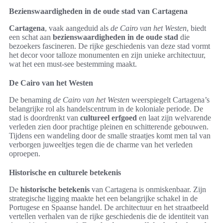
Bezienswaardigheden in de oude stad van Cartagena
Cartagena
, vaak aangeduid als
de Cairo van het Westen
, biedt
een schat aan
bezienswaardigheden in de oude stad
die
bezoekers fascineren. De rijke geschiedenis van deze stad vormt
het decor voor talloze monumenten en zijn unieke architectuur,
wat het een must-see bestemming maakt.
De Cairo van het Westen
De benaming
de Cairo van het Westen
weerspiegelt Cartagena’s
belangrijke rol als handelscentrum in de koloniale periode. De
stad is doordrenkt van
cultureel erfgoed
en laat zijn welvarende
verleden zien door prachtige pleinen en schitterende gebouwen.
Tijdens een wandeling door de smalle straatjes komt men tal van
verborgen juweeltjes tegen die de charme van het verleden
oproepen.
Historische en culturele betekenis
De
historische betekenis
van Cartagena is onmiskenbaar. Zijn
strategische ligging maakte het een belangrijke schakel in de
Portugese en Spaanse handel. De architectuur en het straatbeeld
vertellen verhalen van de rijke geschiedenis die de identiteit van