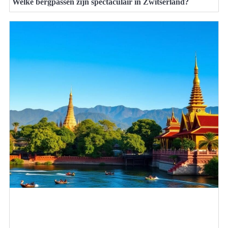
Welke bergpassen zijn spectaculair in Zwitserland?