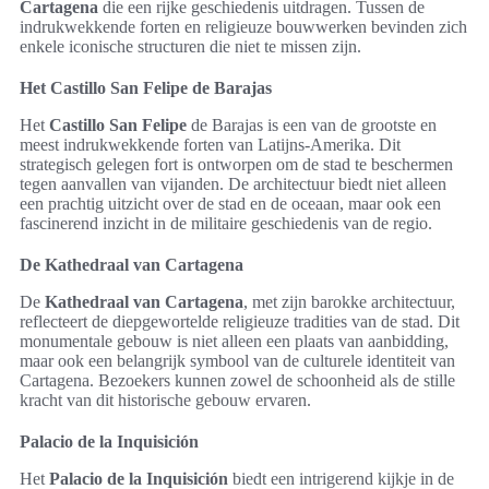
Cartagena
die een rijke geschiedenis uitdragen. Tussen de
indrukwekkende forten en religieuze bouwwerken bevinden zich
enkele iconische structuren die niet te missen zijn.
Het Castillo San Felipe de Barajas
Het
Castillo San Felipe
de Barajas is een van de grootste en
meest indrukwekkende forten van Latijns-Amerika. Dit
strategisch gelegen fort is ontworpen om de stad te beschermen
tegen aanvallen van vijanden. De architectuur biedt niet alleen
een prachtig uitzicht over de stad en de oceaan, maar ook een
fascinerend inzicht in de militaire geschiedenis van de regio.
De Kathedraal van Cartagena
De
Kathedraal van Cartagena
, met zijn barokke architectuur,
reflecteert de diepgewortelde religieuze tradities van de stad. Dit
monumentale gebouw is niet alleen een plaats van aanbidding,
maar ook een belangrijk symbool van de culturele identiteit van
Cartagena. Bezoekers kunnen zowel de schoonheid als de stille
kracht van dit historische gebouw ervaren.
Palacio de la Inquisición
Het
Palacio de la Inquisición
biedt een intrigerend kijkje in de