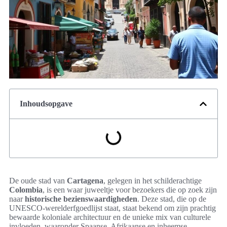
Inhoudsopgave
De oude stad van
Cartagena
, gelegen in het schilderachtige
Colombia
, is een waar juweeltje voor bezoekers die op zoek zijn
naar
historische bezienswaardigheden
. Deze stad, die op de
UNESCO-werelderfgoedlijst staat, staat bekend om zijn prachtig
bewaarde koloniale architectuur en de unieke mix van culturele
invloeden, waaronder Spaanse, Afrikaanse en inheemse