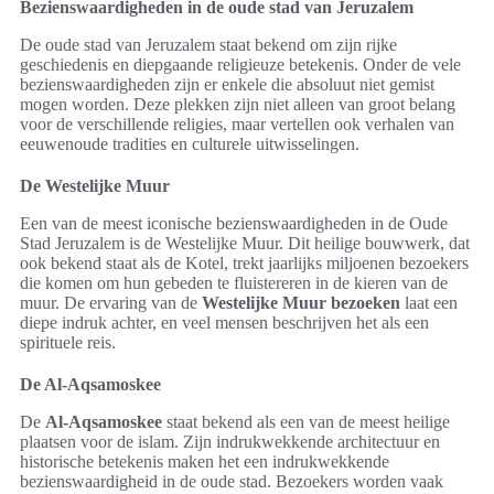
Bezienswaardigheden in de oude stad van Jeruzalem
De oude stad van Jeruzalem staat bekend om zijn rijke
geschiedenis en diepgaande religieuze betekenis. Onder de vele
bezienswaardigheden zijn er enkele die absoluut niet gemist
mogen worden. Deze plekken zijn niet alleen van groot belang
voor de verschillende religies, maar vertellen ook verhalen van
eeuwenoude tradities en culturele uitwisselingen.
De Westelijke Muur
Een van de meest iconische bezienswaardigheden in de Oude
Stad Jeruzalem is de Westelijke Muur. Dit heilige bouwwerk, dat
ook bekend staat als de Kotel, trekt jaarlijks miljoenen bezoekers
die komen om hun gebeden te fluistereren in de kieren van de
muur. De ervaring van de
Westelijke Muur bezoeken
laat een
diepe indruk achter, en veel mensen beschrijven het als een
spirituele reis.
De Al-Aqsamoskee
De
Al-Aqsamoskee
staat bekend als een van de meest heilige
plaatsen voor de islam. Zijn indrukwekkende architectuur en
historische betekenis maken het een indrukwekkende
bezienswaardigheid in de oude stad. Bezoekers worden vaak