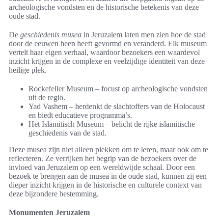
archeologische vondsten en de historische betekenis van deze
oude stad.
De
geschiedenis musea
in Jeruzalem laten men zien hoe de stad
door de eeuwen heen heeft gevormd en veranderd. Elk museum
vertelt haar eigen verhaal, waardoor bezoekers een waardevol
inzicht krijgen in de complexe en veelzijdige identiteit van deze
heilige plek.
Rockefeller Museum – focust op archeologische vondsten
uit de regio.
Yad Vashem – herdenkt de slachtoffers van de Holocaust
en biedt educatieve programma’s.
Het Islamitisch Museum – belicht de rijke islamitische
geschiedenis van de stad.
Deze musea zijn niet alleen plekken om te leren, maar ook om te
reflecteren. Ze verrijken het begrip van de bezoekers over de
invloed van Jeruzalem op een wereldwijde schaal. Door een
bezoek te brengen aan de musea in de oude stad, kunnen zij een
dieper inzicht krijgen in de historische en culturele context van
deze bijzondere bestemming.
Monumenten Jeruzalem