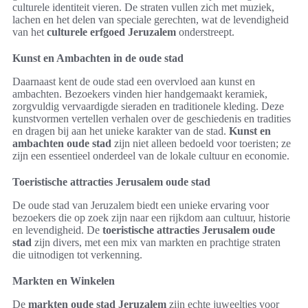
culturele identiteit vieren. De straten vullen zich met muziek,
lachen en het delen van speciale gerechten, wat de levendigheid
van het
culturele erfgoed Jeruzalem
onderstreept.
Kunst en Ambachten in de oude stad
Daarnaast kent de oude stad een overvloed aan kunst en
ambachten. Bezoekers vinden hier handgemaakt keramiek,
zorgvuldig vervaardigde sieraden en traditionele kleding. Deze
kunstvormen vertellen verhalen over de geschiedenis en tradities
en dragen bij aan het unieke karakter van de stad.
Kunst en
ambachten oude stad
zijn niet alleen bedoeld voor toeristen; ze
zijn een essentieel onderdeel van de lokale cultuur en economie.
Toeristische attracties Jerusalem oude stad
De oude stad van Jeruzalem biedt een unieke ervaring voor
bezoekers die op zoek zijn naar een rijkdom aan cultuur, historie
en levendigheid. De
toeristische attracties Jerusalem oude
stad
zijn divers, met een mix van markten en prachtige straten
die uitnodigen tot verkenning.
Markten en Winkelen
De
markten oude stad Jeruzalem
zijn echte juweeltjes voor