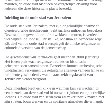
markten, de oude stad biedt een onvergetelijke ervaring voor
iedereen die deze historische plaats bezoekt.
Inleiding tot de oude stad van Jeruzalem
De oude stad van Jeruzalem, met zijn ongelooflijke charme en
diepgewortelde geschiedenis, trekt jaarlijks miljoenen bezoekers.
Deze stad, omgeven door indrukwekkende muren, is verdeeld in
vier wijken: de Joodse, Christelijke, Moslim- en Armeense wijk.
Elk deel van de oude stad weerspiegelt de unieke religieuze en
culturele diversiteit van de gemeenschap.
De
geschiedenis van Jeruzalem
gaat meer dan 3000 jaar terug.
Het is een plek waar religieuze tradities en historische
gebeurtenissen samenkomen. Bezoekers kunnen archeologische
vindplaatsen verkennen die getuigenis afleggen van een lange en
turbulente geschiedenis, wat de
aantrekkingskracht van
Jeruzalem
verder vergroot.
Deze inleiding biedt een kijkje in wat men kan verwachten bij
een bezoek aan deze stad vol historische rijkdom en opmerkelijke
locaties. De oude stad van Jeruzalem zal zeker indruk maken met
zijn straten, bouwwerken en de spirituele atmosfeer die er hangt.