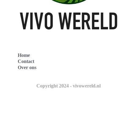
Home
Contact
Over ons
Copyright 2024 - vivowereld.nl