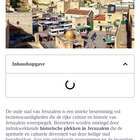
Inhoudsopgave
De oude stad van Jeruzalem is een unieke bestemming vol
bezienswaardigheden die de rijke cultuur en historie van
Jeruzalem weerspiegelt. Bezoekers worden omringd door
indrukwekkende
historische plekken in Jeruzalem
die de
spirituele en culturele diversiteit van deze heilige stad
benadrukken. Van zijn uitstekende monumenten tot de levendige