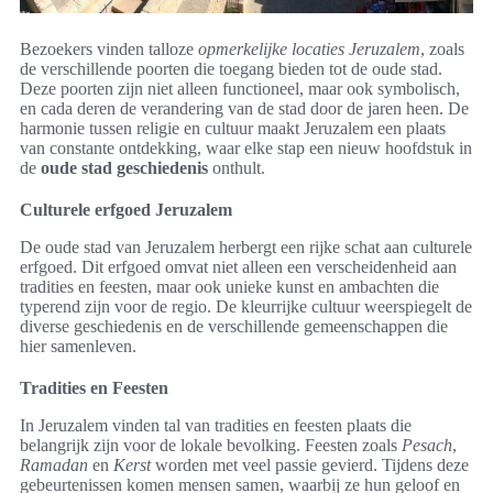
Bezoekers vinden talloze
opmerkelijke locaties Jeruzalem
, zoals
de verschillende poorten die toegang bieden tot de oude stad.
Deze poorten zijn niet alleen functioneel, maar ook symbolisch,
en cada deren de verandering van de stad door de jaren heen. De
harmonie tussen religie en cultuur maakt Jeruzalem een plaats
van constante ontdekking, waar elke stap een nieuw hoofdstuk in
de
oude stad geschiedenis
onthult.
Culturele erfgoed Jeruzalem
De oude stad van Jeruzalem herbergt een rijke schat aan culturele
erfgoed. Dit erfgoed omvat niet alleen een verscheidenheid aan
tradities en feesten, maar ook unieke kunst en ambachten die
typerend zijn voor de regio. De kleurrijke cultuur weerspiegelt de
diverse geschiedenis en de verschillende gemeenschappen die
hier samenleven.
Tradities en Feesten
In Jeruzalem vinden tal van tradities en feesten plaats die
belangrijk zijn voor de lokale bevolking. Feesten zoals
Pesach
,
Ramadan
en
Kerst
worden met veel passie gevierd. Tijdens deze
gebeurtenissen komen mensen samen, waarbij ze hun geloof en