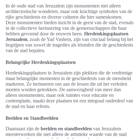
In de oude stad van Jeruzalem zijn monumenten niet alleen
architectonische wonderen, maar ook krachtige symbolen van de
rijke geschiedenis en diverse culturen die hier samenkomen.
Deze monumenten bieden inzicht in de geest van de stad, evenals
in de collectieve herinnering van de gemeenschappen die haar
hebben gevormd door de eeuwen heen.
Herdenkingsplaatsen
Jeruzalem
, zoals de Yad Vashem, zijn van cruciaal belang bij het
begrijpen van zowel de tragedies als triomfen die de geschiedenis
van de stad bepalen.
Belangrijke Herdenkingsplaatsen
Herdenkingsplaatsen in Jeruzalem zijn plekken die de verdrietige
maar belangrijke momenten in de geschiedenis van de mensheid
markeren. Ze herinneren ons aan de lessen die uit het verleden
moeten worden getrokken. De aanwezigheid van meer dan
alleen monumenten, maar ook ruimtes voor educatie en
contemplatie, maakt deze plaatsen tot een integraal onderdeel van
de stad en haar erfenis.
Beelden en Standbeelden
Daarnaast zijn de
beelden en standbeelden
van Jeruzalem
meesterwerken die niet alleen de artistieke waarde van de stad