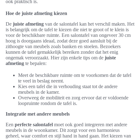
ook praktisch is.
Hoe de juiste afmeting kiezen
De
juiste afmeting
van de salontafel kan het verschil maken. Het
is belangrijk om de tafel te kiezen die niet te groot of te klein is
voor de beschikbare ruimte. Een salontafel van ongeveer 30 cm
hoog is doorgaans ideaal, zodat deze goed aansluit bij de
zithoogte van meubels zoals banken en stoelen. Bezoekers
kunnen de tafel gemakkelijk bereiken zonder dat het enig
ongemak veroorzaakt. Hier zijn enkele tips om de
juiste
afmeting
te bepalen:
Meet de beschikbare ruimte om te voorkomen dat de tafel
te veel in beslag neemt.
Kies een tafel die in verhouding staat tot de andere
meubels in de kamer.
Overweeg de mobiliteit en zorg ervoor dat er voldoende
loopruimte rondom de tafel is.
Integratie met andere meubels
Een
perfecte salontafel
moet ook goed integreren met andere
meubels in de woonkamer. Dit zorgt voor een harmonieus
geheel, waar comfort en stijl hand in hand gaan. Het kiezen van