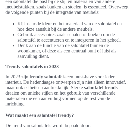
een salontafel die past bij de stijl en materialen van andere
meubelstukken, zoals banken en stoelen, is essentieel. Overweeg
de volgende punten bij de integratie van meubels:
Kijk naar de kleur en het materiaal van de salontafel en
hoe deze aansluit bij de andere meubels.
Gebruik accessoires zoals schalen of boeken om de
salontafel te accentueren en te integreren in het geheel.
Denk aan de functie van de salontafel binnen de
woonkamer, of deze als een centraal punt of juist als
aanvulling dient.
Trendy salontafels in 2023
In 2023 zijn
trendy salontafels
een must-have voor ieder
interieur. De hedendaagse ontwerpen zijn niet alleen innovatief,
maar ook esthetisch aantrekkelijk. Sterke
salontafel trends
draaien om unieke stijlen en het gebruik van verschillende
materialen die een aanvulling vormen op de rest van de
inrichting.
Wat maakt een salontafel trendy?
De trend van salontafels wordt bepaald door: