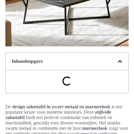
Inhoudsopgave
De
design salontafel in zwart metaal en marmerlook
is een
populaire keuze voor moderne interieurs. Deze
stijlvolle
salontafel
biedt een perfecte combinatie van esthetiek en
functionaliteit, geschikt voor diverse woonstijlen. Het strakke
zwarte metaal in combinatie met de luxe
marmerlook
zorgt voor
een verfijnde uitstraling die elke woonkamer kan verfraaien.