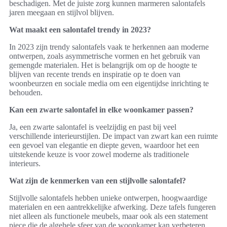
beschadigen. Met de juiste zorg kunnen marmeren salontafels
jaren meegaan en stijlvol blijven.
Wat maakt een salontafel trendy in 2023?
In 2023 zijn trendy salontafels vaak te herkennen aan moderne
ontwerpen, zoals asymmetrische vormen en het gebruik van
gemengde materialen. Het is belangrijk om op de hoogte te
blijven van recente trends en inspiratie op te doen van
woonbeurzen en sociale media om een eigentijdse inrichting te
behouden.
Kan een zwarte salontafel in elke woonkamer passen?
Ja, een zwarte salontafel is veelzijdig en past bij veel
verschillende interieurstijlen. De impact van zwart kan een ruimte
een gevoel van elegantie en diepte geven, waardoor het een
uitstekende keuze is voor zowel moderne als traditionele
interieurs.
Wat zijn de kenmerken van een stijlvolle salontafel?
Stijlvolle salontafels hebben unieke ontwerpen, hoogwaardige
materialen en een aantrekkelijke afwerking. Deze tafels fungeren
niet alleen als functionele meubels, maar ook als een statement
piece die de algehele sfeer van de woonkamer kan verbeteren.