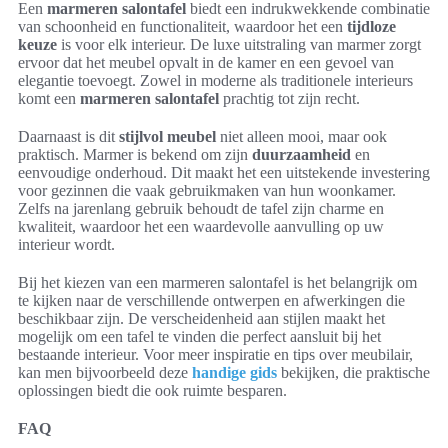
Een
marmeren salontafel
biedt een indrukwekkende combinatie
van schoonheid en functionaliteit, waardoor het een
tijdloze
keuze
is voor elk interieur. De luxe uitstraling van marmer zorgt
ervoor dat het meubel opvalt in de kamer en een gevoel van
elegantie toevoegt. Zowel in moderne als traditionele interieurs
komt een
marmeren salontafel
prachtig tot zijn recht.
Daarnaast is dit
stijlvol meubel
niet alleen mooi, maar ook
praktisch. Marmer is bekend om zijn
duurzaamheid
en
eenvoudige onderhoud. Dit maakt het een uitstekende investering
voor gezinnen die vaak gebruikmaken van hun woonkamer.
Zelfs na jarenlang gebruik behoudt de tafel zijn charme en
kwaliteit, waardoor het een waardevolle aanvulling op uw
interieur wordt.
Bij het kiezen van een marmeren salontafel is het belangrijk om
te kijken naar de verschillende ontwerpen en afwerkingen die
beschikbaar zijn. De verscheidenheid aan stijlen maakt het
mogelijk om een tafel te vinden die perfect aansluit bij het
bestaande interieur. Voor meer inspiratie en tips over meubilair,
kan men bijvoorbeeld deze
handige gids
bekijken, die praktische
oplossingen biedt die ook ruimte besparen.
FAQ