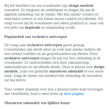
Bij het inrichten van een woonkamer zijn
design meubels
essentieel. Ze fungeren als middelpunt en dragen bij aan de
algehele uitstraling van de ruimte. Met hun unieke vormen en
materialen creëren ze een balans tussen comfort en esthetiek. Dit
zorgt ervoor dat de woonkamer niet alleen praktisch is, maar ook
een plek van
inspiratie
en ontspanning wordt.
Populariteit van exclusieve ontwerpen
De vraag naar
exclusieve ontwerpen
groeit gestaag.
Consumenten zijn steeds meer op zoek naar unieke stukken die
een verhaal vertellen en als gespreksonderwerp dienen. Deze
exclusieve ontwerpen
dragen bij aan een luxe uitstraling in de
woonkamer. Ze onderscheiden zich door vakmanschap,
materiaalkeuze en opvallende details. Door te kiezen voor
design
meubels
, zoals een gedurfde
marmeren salontafel
of een stoere
bank, krijgt de ruimte een karaktervolle uitstraling die bezoekers
zal fascineren.
Voor verdere inspiratie over hoe u kleuraccenten kunt toevoegen
met vloerkleden, kunt u meer lezen op
deze pagina
.
Marmeren salontafel: een tijdloze keuze