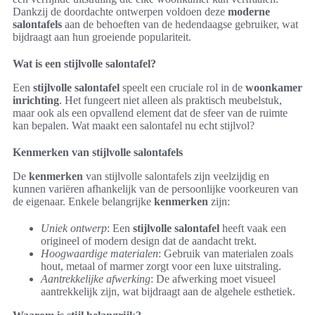
Dankzij de doordachte ontwerpen voldoen deze
moderne
salontafels
aan de behoeften van de hedendaagse gebruiker, wat
bijdraagt aan hun groeiende populariteit.
Wat is een stijlvolle salontafel?
Een
stijlvolle salontafel
speelt een cruciale rol in de
woonkamer
inrichting
. Het fungeert niet alleen als praktisch meubelstuk,
maar ook als een opvallend element dat de sfeer van de ruimte
kan bepalen. Wat maakt een salontafel nu echt stijlvol?
Kenmerken van stijlvolle salontafels
De
kenmerken
van stijlvolle salontafels zijn veelzijdig en
kunnen variëren afhankelijk van de persoonlijke voorkeuren van
de eigenaar. Enkele belangrijke
kenmerken
zijn:
Uniek ontwerp
: Een
stijlvolle salontafel
heeft vaak een
origineel of modern design dat de aandacht trekt.
Hoogwaardige materialen
: Gebruik van materialen zoals
hout, metaal of marmer zorgt voor een luxe uitstraling.
Aantrekkelijke afwerking
: De afwerking moet visueel
aantrekkelijk zijn, wat bijdraagt aan de algehele esthetiek.