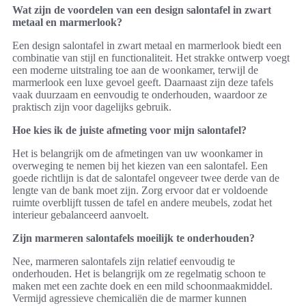
Wat zijn de voordelen van een design salontafel in zwart
metaal en marmerlook?
Een design salontafel in zwart metaal en marmerlook biedt een
combinatie van stijl en functionaliteit. Het strakke ontwerp voegt
een moderne uitstraling toe aan de woonkamer, terwijl de
marmerlook een luxe gevoel geeft. Daarnaast zijn deze tafels
vaak duurzaam en eenvoudig te onderhouden, waardoor ze
praktisch zijn voor dagelijks gebruik.
Hoe kies ik de juiste afmeting voor mijn salontafel?
Het is belangrijk om de afmetingen van uw woonkamer in
overweging te nemen bij het kiezen van een salontafel. Een
goede richtlijn is dat de salontafel ongeveer twee derde van de
lengte van de bank moet zijn. Zorg ervoor dat er voldoende
ruimte overblijft tussen de tafel en andere meubels, zodat het
interieur gebalanceerd aanvoelt.
Zijn marmeren salontafels moeilijk te onderhouden?
Nee, marmeren salontafels zijn relatief eenvoudig te
onderhouden. Het is belangrijk om ze regelmatig schoon te
maken met een zachte doek en een mild schoonmaakmiddel.
Vermijd agressieve chemicaliën die de marmer kunnen