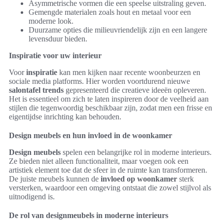
Asymmetrische vormen die een speelse uitstraling geven.
Gemengde materialen zoals hout en metaal voor een
moderne look.
Duurzame opties die milieuvriendelijk zijn en een langere
levensduur bieden.
Inspiratie voor uw interieur
Voor
inspiratie
kan men kijken naar recente woonbeurzen en
sociale media platforms. Hier worden voortdurend nieuwe
salontafel trends
gepresenteerd die creatieve ideeën opleveren.
Het is essentieel om zich te laten inspireren door de veelheid aan
stijlen die tegenwoordig beschikbaar zijn, zodat men een frisse en
eigentijdse inrichting kan behouden.
Design meubels en hun invloed in de woonkamer
Design meubels
spelen een belangrijke rol in moderne interieurs.
Ze bieden niet alleen functionaliteit, maar voegen ook een
artistiek element toe dat de sfeer in de ruimte kan transformeren.
De juiste meubels kunnen de
invloed op woonkamer
sterk
versterken, waardoor een omgeving ontstaat die zowel stijlvol als
uitnodigend is.
De rol van designmeubels in moderne interieurs