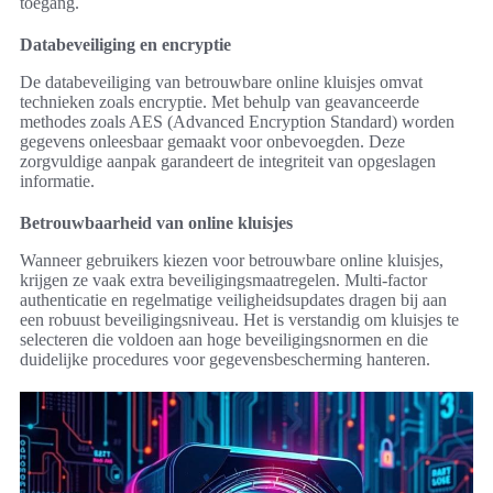
toegang.
Databeveiliging en encryptie
De databeveiliging van betrouwbare online kluisjes omvat
technieken zoals encryptie. Met behulp van geavanceerde
methodes zoals AES (Advanced Encryption Standard) worden
gegevens onleesbaar gemaakt voor onbevoegden. Deze
zorgvuldige aanpak garandeert de integriteit van opgeslagen
informatie.
Betrouwbaarheid van online kluisjes
Wanneer gebruikers kiezen voor betrouwbare online kluisjes,
krijgen ze vaak extra beveiligingsmaatregelen. Multi-factor
authenticatie en regelmatige veiligheidsupdates dragen bij aan
een robuust beveiligingsniveau. Het is verstandig om kluisjes te
selecteren die voldoen aan hoge beveiligingsnormen en die
duidelijke procedures voor gegevensbescherming hanteren.