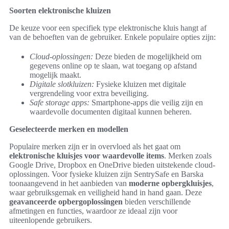
Soorten elektronische kluizen
De keuze voor een specifiek type elektronische kluis hangt af
van de behoeften van de gebruiker. Enkele populaire opties zijn:
Cloud-oplossingen:
Deze bieden de mogelijkheid om
gegevens online op te slaan, wat toegang op afstand
mogelijk maakt.
Digitale slotkluizen:
Fysieke kluizen met digitale
vergrendeling voor extra beveiliging.
Safe storage apps:
Smartphone-apps die veilig zijn en
waardevolle documenten digitaal kunnen beheren.
Geselecteerde merken en modellen
Populaire merken zijn er in overvloed als het gaat om
elektronische kluisjes voor waardevolle items
. Merken zoals
Google Drive, Dropbox en OneDrive bieden uitstekende cloud-
oplossingen. Voor fysieke kluizen zijn SentrySafe en Barska
toonaangevend in het aanbieden van
moderne opbergkluisjes
,
waar gebruiksgemak en veiligheid hand in hand gaan. Deze
geavanceerde opbergoplossingen
bieden verschillende
afmetingen en functies, waardoor ze ideaal zijn voor
uiteenlopende gebruikers.