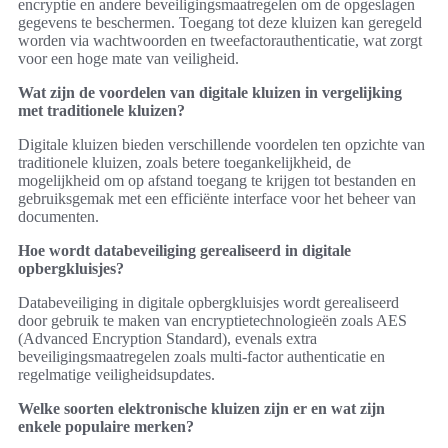
encryptie en andere beveiligingsmaatregelen om de opgeslagen
gegevens te beschermen. Toegang tot deze kluizen kan geregeld
worden via wachtwoorden en tweefactorauthenticatie, wat zorgt
voor een hoge mate van veiligheid.
Wat zijn de voordelen van digitale kluizen in vergelijking
met traditionele kluizen?
Digitale kluizen bieden verschillende voordelen ten opzichte van
traditionele kluizen, zoals betere toegankelijkheid, de
mogelijkheid om op afstand toegang te krijgen tot bestanden en
gebruiksgemak met een efficiënte interface voor het beheer van
documenten.
Hoe wordt databeveiliging gerealiseerd in digitale
opbergkluisjes?
Databeveiliging in digitale opbergkluisjes wordt gerealiseerd
door gebruik te maken van encryptietechnologieën zoals AES
(Advanced Encryption Standard), evenals extra
beveiligingsmaatregelen zoals multi-factor authenticatie en
regelmatige veiligheidsupdates.
Welke soorten elektronische kluizen zijn er en wat zijn
enkele populaire merken?