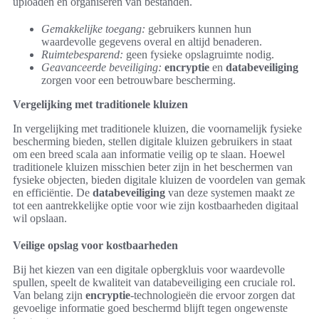
uploaden en organiseren van bestanden.
Gemakkelijke toegang:
gebruikers kunnen hun
waardevolle gegevens overal en altijd benaderen.
Ruimtebesparend:
geen fysieke opslagruimte nodig.
Geavanceerde beveiliging:
encryptie
en
databeveiliging
zorgen voor een betrouwbare bescherming.
Vergelijking met traditionele kluizen
In vergelijking met traditionele kluizen, die voornamelijk fysieke
bescherming bieden, stellen digitale kluizen gebruikers in staat
om een breed scala aan informatie veilig op te slaan. Hoewel
traditionele kluizen misschien beter zijn in het beschermen van
fysieke objecten, bieden digitale kluizen de voordelen van gemak
en efficiëntie. De
databeveiliging
van deze systemen maakt ze
tot een aantrekkelijke optie voor wie zijn kostbaarheden digitaal
wil opslaan.
Veilige opslag voor kostbaarheden
Bij het kiezen van een digitale opbergkluis voor waardevolle
spullen, speelt de kwaliteit van databeveiliging een cruciale rol.
Van belang zijn
encryptie
-technologieën die ervoor zorgen dat
gevoelige informatie goed beschermd blijft tegen ongewenste