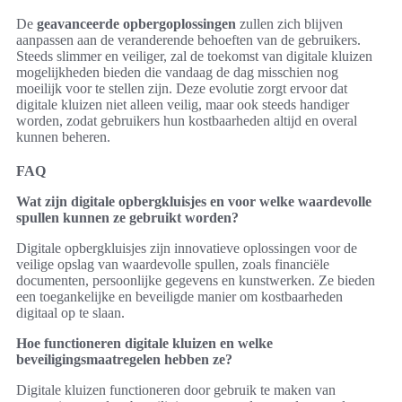
De
geavanceerde opbergoplossingen
zullen zich blijven
aanpassen aan de veranderende behoeften van de gebruikers.
Steeds slimmer en veiliger, zal de toekomst van digitale kluizen
mogelijkheden bieden die vandaag de dag misschien nog
moeilijk voor te stellen zijn. Deze evolutie zorgt ervoor dat
digitale kluizen niet alleen veilig, maar ook steeds handiger
worden, zodat gebruikers hun kostbaarheden altijd en overal
kunnen beheren.
FAQ
Wat zijn digitale opbergkluisjes en voor welke waardevolle
spullen kunnen ze gebruikt worden?
Digitale opbergkluisjes zijn innovatieve oplossingen voor de
veilige opslag van waardevolle spullen, zoals financiële
documenten, persoonlijke gegevens en kunstwerken. Ze bieden
een toegankelijke en beveiligde manier om kostbaarheden
digitaal op te slaan.
Hoe functioneren digitale kluizen en welke
beveiligingsmaatregelen hebben ze?
Digitale kluizen functioneren door gebruik te maken van