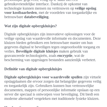
gebruiksvriendelijke interface. Dankzij de opkomst van
technologie kunnen mensen nu vertrouwen op
veilige opslag
voor kostbaarheden
, met de voordelen van toegankelijke en
betrouwbare
databeveiliging
.
Wat zijn digitale opbergkluisjes?
Digitale opbergkluisjes zijn innovatieve oplossingen voor de
veilige opslag van waardevolle informatie en documenten. Deze
kluizen bieden gebruikers een betrouwbare manier om hun
gegevens digitaal te beveiligen tegen ongeoorloofde toegang en
verlies.
Beveiligde digitale kluisjes
maken gebruik van
geavanceerde technologieën, zoals
encryptie
, wat de
bescherming van opgeslagen bestanden aanzienlijk verbetert.
Definitie van digitale opbergkluisjes
Digitale opbergkluisjes voor waardevolle spullen
zijn virtuele
opslagplaatsen die ervoor zorgen dat belangrijke gegevens veilig
en toegankelijk zijn. Gebruikers kunnen hun vertrouwelijke
documenten, mappen of persoonlijke informatie opslaan op een
server die speciaal is ontworpen voor beveiliging. Dit biedt een
moderne alternatief vergeleken met traditionele fysieke kluizen.