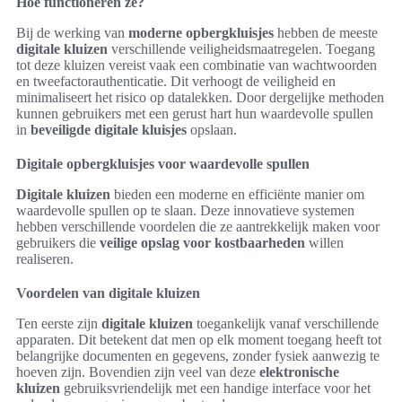
Hoe functioneren ze?
Bij de werking van
moderne opbergkluisjes
hebben de meeste
digitale kluizen
verschillende veiligheidsmaatregelen. Toegang
tot deze kluizen vereist vaak een combinatie van wachtwoorden
en tweefactorauthenticatie. Dit verhoogt de veiligheid en
minimaliseert het risico op datalekken. Door dergelijke methoden
kunnen gebruikers met een gerust hart hun waardevolle spullen
in
beveiligde digitale kluisjes
opslaan.
Digitale opbergkluisjes voor waardevolle spullen
Digitale kluizen
bieden een moderne en efficiënte manier om
waardevolle spullen op te slaan. Deze innovatieve systemen
hebben verschillende voordelen die ze aantrekkelijk maken voor
gebruikers die
veilige opslag voor kostbaarheden
willen
realiseren.
Voordelen van digitale kluizen
Ten eerste zijn
digitale kluizen
toegankelijk vanaf verschillende
apparaten. Dit betekent dat men op elk moment toegang heeft tot
belangrijke documenten en gegevens, zonder fysiek aanwezig te
hoeven zijn. Bovendien zijn veel van deze
elektronische
kluizen
gebruiksvriendelijk met een handige interface voor het