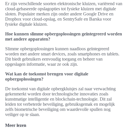
Er zijn verschillende soorten elektronische kluizen, variërend van
cloud-gebaseerde opslagopties tot fysieke kluizen met digitale
sloten. Populaire merken zijn onder andere Google Drive en
Dropbox voor cloud-opslag, en SentrySafe en Barska voor
fysieke digitale kluizen.
Hoe kunnen slimme opbergoplossingen geïntegreerd worden
met andere apparaten?
Slimme opbergoplossingen kunnen naadloos geïntegreerd
worden met andere smart devices, zoals smartphones en tablets.
Dit biedt gebruikers eenvoudig toegang en beheer van
opgeslagen informatie, waar ze ook zijn.
Wat kan de toekomst brengen voor digitale
opbergoplossingen?
De toekomst van digitale opbergkluisjes zal naar verwachting
gekenmerkt worden door technologische innovaties zoals
kunstmatige intelligentie en blockchain-technologie. Dit zal
leiden tot verbeterde beveiliging, gebruiksgemak en mogelijk
zelfs biometrische beveiliging om waardevolle spullen nog
veiliger op te slaan.
Meer lezen