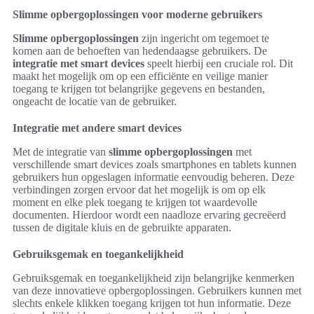
Slimme opbergoplossingen voor moderne gebruikers
Slimme opbergoplossingen
zijn ingericht om tegemoet te
komen aan de behoeften van hedendaagse gebruikers. De
integratie met smart devices
speelt hierbij een cruciale rol. Dit
maakt het mogelijk om op een efficiënte en veilige manier
toegang te krijgen tot belangrijke gegevens en bestanden,
ongeacht de locatie van de gebruiker.
Integratie met andere smart devices
Met de integratie van
slimme opbergoplossingen
met
verschillende smart devices zoals smartphones en tablets kunnen
gebruikers hun opgeslagen informatie eenvoudig beheren. Deze
verbindingen zorgen ervoor dat het mogelijk is om op elk
moment en elke plek toegang te krijgen tot waardevolle
documenten. Hierdoor wordt een naadloze ervaring gecreëerd
tussen de digitale kluis en de gebruikte apparaten.
Gebruiksgemak en toegankelijkheid
Gebruiksgemak en toegankelijkheid zijn belangrijke kenmerken
van deze innovatieve opbergoplossingen. Gebruikers kunnen met
slechts enkele klikken toegang krijgen tot hun informatie. Deze