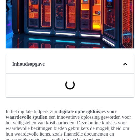
Inhoudsopgave
In het digitale tijdperk zijn
digitale opbergkluisjes voor
waardevolle spullen
een innovatieve oplossing geworden voor
het veiligstellen van kostbaarheden. Deze online kluisjes voor
waardevolle bezittingen bieden gebruikers de mogelijkheid om
hun waardevolle items, zoals financiële documenten en
persoonlijke gegevens, veilig op te slaan met een