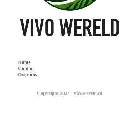
Home
Contact
Over ons
Copyright 2024 - vivowereld.nl