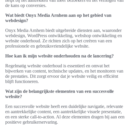
helpt bij het aantrekken van meer bezoekers en het verhogen van
de kans op conversies.
Wat biedt Onyx Media Arnhem aan op het gebied van
webdesign?
Onyx Media Arnhem biedt uitgebreide diensten aan, waaronder
webdesign, WordPress ontwikkeling, webshop ontwikkeling en
website onderhoud. Ze richten zich op het creëren van een
professionele en gebruiksvriendelijke website.
Hoe kan ik mijn website onderhouden na de lancering?
Regelmatig website onderhoud is essentieel en omvat het
bijwerken van content, technische updates, en het monitoren van
de prestaties. Dit zorgt ervoor dat je website veilig en efficiënt
blijft functioneren.
Wat zijn de belangrijkste elementen van een succesvolle
website?
Een succesvolle website heeft een duidelijke navigatie, relevante
en aantrekkelijke content, een aantrekkelijke visuele presentatie,
en een sterke call-to-action. Al deze elementen dragen bij aan een
positieve gebruikerservaring.