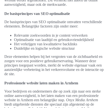
website eerder tegenkomen. Dit versterkt niet alleen de online
aanwezigheid, maar ook de merkwaarde.
De basisprincipes van SEO optimalisatie
De basisprincipes van SEO optimalisatie omvatten verschillende
elementen. Belangrijke factoren zijn onder meer:
Relevante zoekwoorden in je content verwerken
Optimalisatie van laadtijd en gebruiksvriendelijkheid
Het verkrijgen van kwalitatieve backlinks
Duidelijke en logische website structuur
Deze elementen helpen bij het vergroten van de zichtbaarheid en
zorgen voor een positieve gebruikerservaring. Wanneer deze
principes toegepast worden, merkt de website eigenaar vaak een
aanzienlijke verbetering in het verkeersvolume en de interactie op
de site.
Professionele website laten maken in Arnhem
Voor bedrijven en ondernemers die op zoek zijn naar een sterke
online aanwezigheid, is het laten maken van een professionele
website in Arnhem een belangrijke stap.
Onyx Media Arnhem
biedt uitgebreide diensten die speciaal zijn afgestemd op de