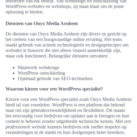
behoeften van elk bedrijf. Van webdesign tot ontwikkeling van
WordPress-websites en webshops, zij staan klaar om de juiste
oplossing te bieden.
Diensten van Onyx Media Arnhem
De diensten van Onyx Media Arnhem zijn divers en gericht op
het creëren van een hoogwaardige online ervaring. Het team
maakt gebruik van actuele technologieën en designprincipes om
websites te bouwen die niet alleen visueel aantrekkelijk zijn,
maar ook functioneel. Belangrijke diensten omvatten:
Maatwerk webdesign
WordPress ontwikkeling
Optimaal gebruik van SEO-technieken
Waarom kiezen voor een WordPress specialist?
Kiezen voor een WordPress specialist zoals Onyx Media Arnhem
biedt tal van voordelen. WordPress is een platform dat bekend
staat om zijn gebruiksvriendelijkheid en flexibiliteit. Dit maakt
het eenvoudig voor bedrijven om updates aan te brengen en hun
content te beheren zonder uitgebreide technische kennis. Met een
professionele website
kunnen bedrijven ook sneller inspelen op
veranderingen in de markt en hun doelgroepen beter bereiken.