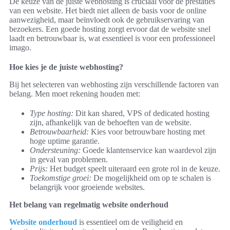
De keuze van de juiste webhosting is cruciaal voor de prestaties
van een website. Het biedt niet alleen de basis voor de online
aanwezigheid, maar beïnvloedt ook de gebruikservaring van
bezoekers. Een goede hosting zorgt ervoor dat de website snel
laadt en betrouwbaar is, wat essentieel is voor een professioneel
imago.
Hoe kies je de juiste webhosting?
Bij het selecteren van webhosting zijn verschillende factoren van
belang. Men moet rekening houden met:
Type hosting:
Dit kan shared, VPS of dedicated hosting
zijn, afhankelijk van de behoeften van de website.
Betrouwbaarheid:
Kies voor betrouwbare hosting met
hoge uptime garantie.
Ondersteuning:
Goede klantenservice kan waardevol zijn
in geval van problemen.
Prijs:
Het budget speelt uiteraard een grote rol in de keuze.
Toekomstige groei:
De mogelijkheid om op te schalen is
belangrijk voor groeiende websites.
Het belang van regelmatig website onderhoud
Website onderhoud
is essentieel om de veiligheid en