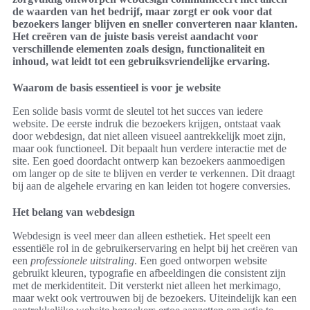
de waarden van het bedrijf, maar zorgt er ook voor dat
bezoekers langer blijven en sneller converteren naar klanten.
Het creëren van de juiste basis vereist aandacht voor
verschillende elementen zoals design, functionaliteit en
inhoud, wat leidt tot een gebruiksvriendelijke ervaring.
Waarom de basis essentieel is voor je website
Een solide basis vormt de sleutel tot het succes van iedere
website. De eerste indruk die bezoekers krijgen, ontstaat vaak
door webdesign, dat niet alleen visueel aantrekkelijk moet zijn,
maar ook functioneel. Dit bepaalt hun verdere interactie met de
site. Een goed doordacht ontwerp kan bezoekers aanmoedigen
om langer op de site te blijven en verder te verkennen. Dit draagt
bij aan de algehele ervaring en kan leiden tot hogere conversies.
Het belang van webdesign
Webdesign is veel meer dan alleen esthetiek. Het speelt een
essentiële rol in de gebruikerservaring en helpt bij het creëren van
een
professionele uitstraling
. Een goed ontworpen website
gebruikt kleuren, typografie en afbeeldingen die consistent zijn
met de merkidentiteit. Dit versterkt niet alleen het merkimago,
maar wekt ook vertrouwen bij de bezoekers. Uiteindelijk kan een