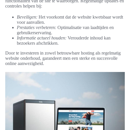
functionaliteit van de site te waarborgen. Regelmatige updates en
controles helpen bij:
Beveiligen:
Het voorkomt dat de website kwetsbaar wordt
voor aanvallen.
Prestaties verbeteren:
Optimalisatie van laadtijden en
gebruikerservaring.
Informatie actueel houden:
Verouderde inhoud kan
bezoekers afschrikken.
Door te investeren in zowel betrouwbare hosting als regelmatig
website onderhoud, garandeert men een sterke en succesvolle
online aanwezigheid.