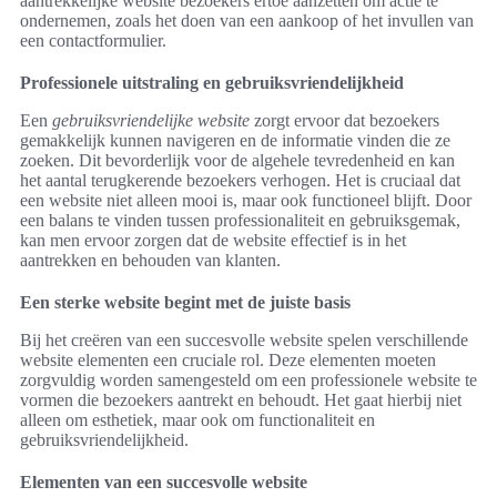
aantrekkelijke website bezoekers ertoe aanzetten om actie te
ondernemen, zoals het doen van een aankoop of het invullen van
een contactformulier.
Professionele uitstraling en gebruiksvriendelijkheid
Een
gebruiksvriendelijke website
zorgt ervoor dat bezoekers
gemakkelijk kunnen navigeren en de informatie vinden die ze
zoeken. Dit bevorderlijk voor de algehele tevredenheid en kan
het aantal terugkerende bezoekers verhogen. Het is cruciaal dat
een website niet alleen mooi is, maar ook functioneel blijft. Door
een balans te vinden tussen professionaliteit en gebruiksgemak,
kan men ervoor zorgen dat de website effectief is in het
aantrekken en behouden van klanten.
Een sterke website begint met de juiste basis
Bij het creëren van een succesvolle website spelen verschillende
website elementen een cruciale rol. Deze elementen moeten
zorgvuldig worden samengesteld om een professionele website te
vormen die bezoekers aantrekt en behoudt. Het gaat hierbij niet
alleen om esthetiek, maar ook om functionaliteit en
gebruiksvriendelijkheid.
Elementen van een succesvolle website