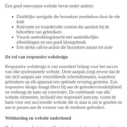
Een goed ontworpen website bevat onder andere:
Duidelijke navigatie die bezoekers moeiteloos door de site
leidt
Relevante en waardevolle content die aansluit bij de
behoeften van gebruikers
Visuele aantrekkingskracht met aantrekkelijke
afbeeldingen en een goed kleurgebruik
Een sterke call-to-action die bezoekers aanzet tot actie
De rol van responsive webdesign
Responsive webdesign is van essentieel belang voor het succes
van elke professionele website. Deze aanpak zorgt ervoor dat de
site zich aanpast aan verschillende schermformaten, waardoor
gebruikers op elk apparaat een optimale ervaring genieten. Een
responsive design draagt direct bij aan de gebruiksvriendelijkheid
en verhoogt de kans op conversies. De combinatie van alle
website elementen, inclusief een responsief ontwerp, vormt de
basis voor een succesvolle website die in staat is om te groeien en
aan te passen aan de wensen van de moderne gebruiker.
Webhosting en website onderhoud