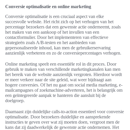
Conversie optimalisatie en online marketing
Conversie optimalisatie is een cruciaal aspect van elke
succesvolle website. Het richt zich op het verhogen van het
percentage bezoekers dat een gewenste actie onderneemt, zoals
het maken van een aankoop of het invullen van een
contactformulier. Door het implementeren van effectieve
strategieën zoals A/B-testen en het aanbieden van
gepersonaliseerde inhoud, kan men de gebruikerservaring
aanzienlijk verbeteren en zo de conversiepercentages verhogen.
Online marketing speelt een essentiële rol in dit proces. Door
gebruik te maken van verschillende marketingkanalen kan men
het bereik van de website aanzienlijk vergroten. Hierdoor wordt
er meer verkeer naar de site geleid, wat weer bijdraagt aan
hogere conversies. Of het nu gaat om social media marketing, e-
mailcampagnes of zoekmachine-adverteren, het is belangrijk om
een geïntegreerde aanpak te hanteren die aansluit bij de
doelgroep.
Daarnaast zijn duidelijke calls-to-action essentieel voor conversie
optimalisatie. Door bezoekers duidelijke en aansprekende
instructies te geven over wat zij moeten doen, vergroot men de
kans dat zij daadwerkelijk de gewenste actie ondernemen. Het