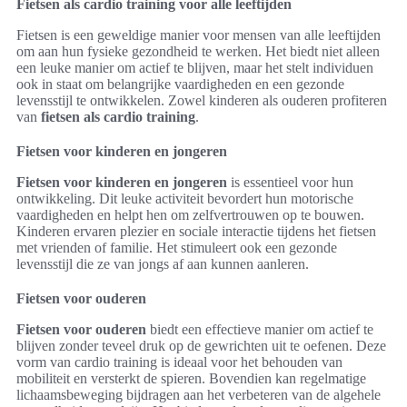
Fietsen als cardio training voor alle leeftijden
Fietsen is een geweldige manier voor mensen van alle leeftijden
om aan hun fysieke gezondheid te werken. Het biedt niet alleen
een leuke manier om actief te blijven, maar het stelt individuen
ook in staat om belangrijke vaardigheden en een gezonde
levensstijl te ontwikkelen. Zowel kinderen als ouderen profiteren
van
fietsen als cardio training
.
Fietsen voor kinderen en jongeren
Fietsen voor kinderen en jongeren
is essentieel voor hun
ontwikkeling. Dit leuke activiteit bevordert hun motorische
vaardigheden en helpt hen om zelfvertrouwen op te bouwen.
Kinderen ervaren plezier en sociale interactie tijdens het fietsen
met vrienden of familie. Het stimuleert ook een gezonde
levensstijl die ze van jongs af aan kunnen aanleren.
Fietsen voor ouderen
Fietsen voor ouderen
biedt een effectieve manier om actief te
blijven zonder teveel druk op de gewrichten uit te oefenen. Deze
vorm van cardio training is ideaal voor het behouden van
mobiliteit en versterkt de spieren. Bovendien kan regelmatige
lichaamsbeweging bijdragen aan het verbeteren van de algehele