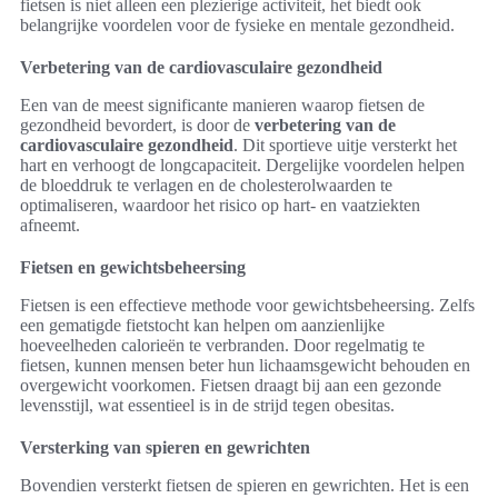
fietsen is niet alleen een plezierige activiteit, het biedt ook
belangrijke voordelen voor de fysieke en mentale gezondheid.
Verbetering van de cardiovasculaire gezondheid
Een van de meest significante manieren waarop fietsen de
gezondheid bevordert, is door de
verbetering van de
cardiovasculaire gezondheid
. Dit sportieve uitje versterkt het
hart en verhoogt de longcapaciteit. Dergelijke voordelen helpen
de bloeddruk te verlagen en de cholesterolwaarden te
optimaliseren, waardoor het risico op hart- en vaatziekten
afneemt.
Fietsen en gewichtsbeheersing
Fietsen is een effectieve methode voor gewichtsbeheersing. Zelfs
een gematigde fietstocht kan helpen om aanzienlijke
hoeveelheden calorieën te verbranden. Door regelmatig te
fietsen, kunnen mensen beter hun lichaamsgewicht behouden en
overgewicht voorkomen. Fietsen draagt bij aan een gezonde
levensstijl, wat essentieel is in de strijd tegen obesitas.
Versterking van spieren en gewrichten
Bovendien versterkt fietsen de spieren en gewrichten. Het is een