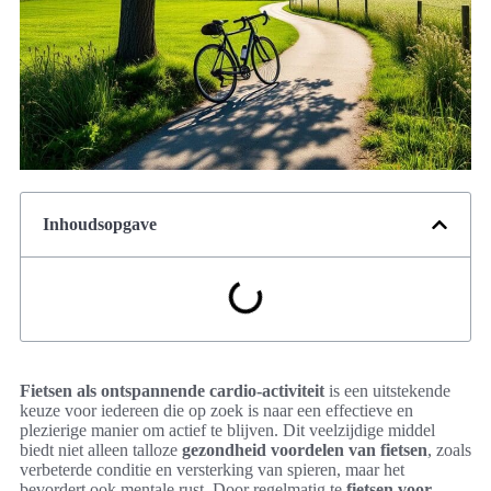
Inhoudsopgave
Fietsen als ontspannende cardio-activiteit
is een uitstekende
keuze voor iedereen die op zoek is naar een effectieve en
plezierige manier om actief te blijven. Dit veelzijdige middel
biedt niet alleen talloze
gezondheid voordelen van fietsen
, zoals
verbeterde conditie en versterking van spieren, maar het
bevordert ook mentale rust. Door regelmatig te
fietsen voor