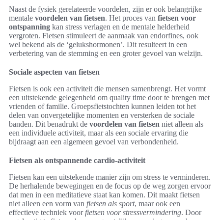
Naast de fysiek gerelateerde voordelen, zijn er ook belangrijke
mentale
voordelen van fietsen
. Het proces van
fietsen voor
ontspanning
kan stress verlagen en de mentale helderheid
vergroten. Fietsen stimuleert de aanmaak van endorfines, ook
wel bekend als de ‘gelukshormonen’. Dit resulteert in een
verbetering van de stemming en een groter gevoel van welzijn.
Sociale aspecten van fietsen
Fietsen is ook een activiteit die mensen samenbrengt. Het vormt
een uitstekende gelegenheid om quality time door te brengen met
vrienden of familie. Groepsfietstochten kunnen leiden tot het
delen van onvergetelijke momenten en versterken de sociale
banden. Dit benadrukt de
voordelen van fietsen
niet alleen als
een individuele activiteit, maar als een sociale ervaring die
bijdraagt aan een algemeen gevoel van verbondenheid.
Fietsen als ontspannende cardio-activiteit
Fietsen kan een uitstekende manier zijn om stress te verminderen.
De herhalende bewegingen en de focus op de weg zorgen ervoor
dat men in een meditatieve staat kan komen. Dit maakt fietsen
niet alleen een vorm van
fietsen als sport
, maar ook een
effectieve techniek voor
fietsen voor stressvermindering
. Door