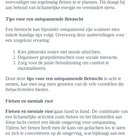
eenvoudiger om regelmatig fietsen in te plannen. Dit draagt bij
aan behoud van lichamelijke energie en vermindert stress.
Tips voor een ontspannende fietstocht
Een fietstocht kan bijzonder ontspannend zijn wanneer men
enkele handige tips volgt. Overweeg deze aanbevelingen voor
een zorgeloze ervaring:
Kies pittoreske routes met mooie uitzichten.
Organiseer groepsfietstochten voor sociale interactie.
Zorg voor de juiste fietsuitrusting om comfort te
maximaliseren.
Door deze
tips voor een ontspannende fietstocht
in acht te
nemen, kan men nog meer genieten van de vele voordelen die
fietsactiviteiten bieden.
Fietsen en mentale rust
Fietsen en mentale rust
gaan hand in hand. De combinatie van
een lichamelijke activiteit zoals fietsen en het blootstellen aan
frisse lucht creëert een ideale omgeving voor ontspanning.
Tijdens het fietsen heeft men de kans om gedachten los te laten
en zich te concentreren op de omgeving, wat bijdraagt aan een