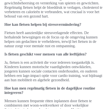
gewichtsbeheersing en versterking van spieren en gewrichten.
Regelmatig fietsen helpt de bloeddruk te verlagen, cholesterol te
verbeteren en calorieën te verbranden, wat cruciaal is voor het
behoud van een gezond hart.
Hoe kan fietsen helpen bij stressvermindering?
Fietsen heeft aanzienlijke stressverlagende effecten. De
herhalende bewegingen en de focus op de omgeving kunnen
helpen om gedachten te verhelderen, terwijl het fietsen in de
natuur zorgt voor mentale rust en ontspanning.
Is fietsen geschikt voor mensen van alle leeftijden?
Ja, fietsen is een activiteit die voor iedereen toegankelijk is.
Kinderen kunnen motorische vaardigheden ontwikkelen,
jongeren kunnen sociale contacten onderhouden, en ouderen
hebben een lage-impact optie voor cardio training, wat bijdraagt
aan hun mobiliteit en algehele gezondheid.
Hoe kan men regelmatig fietsen in de dagelijkse routine
integreren?
Mensen kunnen frequente ritten inplannen door fietsen te
combineren met woon-werkverkeer of door wekelijkse