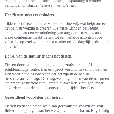
regelmatig te fietsen, kunnen geestelijke spanningen worden
verlicht en ontstaat er
fietsen en mentale rust
.
Hoe fietsen stress vermindert
Tijdens het fietsen komt er vaak endorfine vrij, wat helpt om een
gevoel van welzijn te creëren. De frisse lucht en beweging
dragen bij aan een vermindering van angst- en stressniveaus.
Deze combinatie maakt fietsen tot een geliefde activiteit voor
velen die op zoek zijn naar een manier om de dagelijkse drukte te
ontvluchten.
De rol van de natuur tijdens het fietsen
Fietsen door natuurlijke omgevingen, zoals parken of langs
schilderachtige routes, kan een groot verschil maken in hoe men
zich voelt. Studies tonen aan dat het zijn in de natuur
stressniveaus verlaagt. De rustgevende geluiden van de natuur en
het prachtige uitzicht stimuleren niet alleen de zintuigen, maar
bevorderen ook de mentale ontspanning tijdens het fietsen.
Gezondheid voordelen van fietsen
Fietsen biedt een breed scala aan
gezondheid voordelen van
fietsen
die bijdragen aan het welzijn van het lichaam. Regelmatig