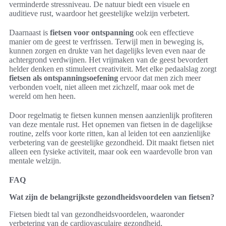
verminderde stressniveau. De natuur biedt een visuele en
auditieve rust, waardoor het geestelijke welzijn verbetert.
Daarnaast is
fietsen voor ontspanning
ook een effectieve
manier om de geest te verfrissen. Terwijl men in beweging is,
kunnen zorgen en drukte van het dagelijks leven even naar de
achtergrond verdwijnen. Het vrijmaken van de geest bevordert
helder denken en stimuleert creativiteit. Met elke pedaalslag zorgt
fietsen als ontspanningsoefening
ervoor dat men zich meer
verbonden voelt, niet alleen met zichzelf, maar ook met de
wereld om hen heen.
Door regelmatig te fietsen kunnen mensen aanzienlijk profiteren
van deze mentale rust. Het opnemen van fietsen in de dagelijkse
routine, zelfs voor korte ritten, kan al leiden tot een aanzienlijke
verbetering van de geestelijke gezondheid. Dit maakt fietsen niet
alleen een fysieke activiteit, maar ook een waardevolle bron van
mentale welzijn.
FAQ
Wat zijn de belangrijkste gezondheidsvoordelen van fietsen?
Fietsen biedt tal van gezondheidsvoordelen, waaronder
verbetering van de cardiovasculaire gezondheid,