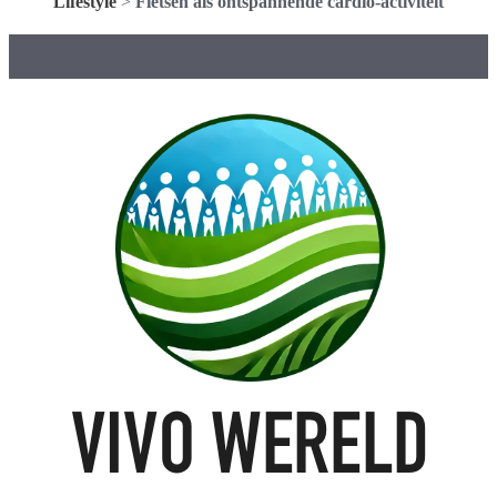
Lifestyle
>
Fietsen als ontspannende cardio-activiteit