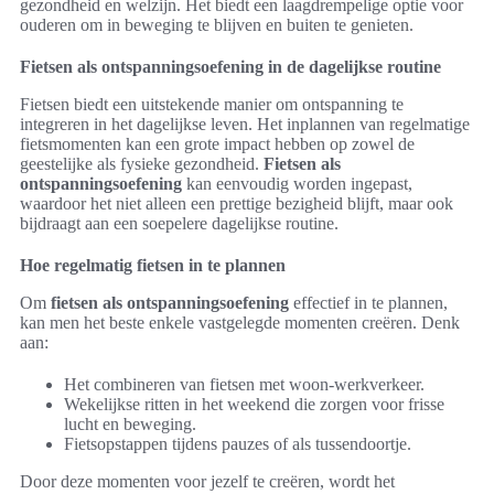
gezondheid en welzijn. Het biedt een laagdrempelige optie voor
ouderen om in beweging te blijven en buiten te genieten.
Fietsen als ontspanningsoefening in de dagelijkse routine
Fietsen biedt een uitstekende manier om ontspanning te
integreren in het dagelijkse leven. Het inplannen van regelmatige
fietsmomenten kan een grote impact hebben op zowel de
geestelijke als fysieke gezondheid.
Fietsen als
ontspanningsoefening
kan eenvoudig worden ingepast,
waardoor het niet alleen een prettige bezigheid blijft, maar ook
bijdraagt aan een soepelere dagelijkse routine.
Hoe regelmatig fietsen in te plannen
Om
fietsen als ontspanningsoefening
effectief in te plannen,
kan men het beste enkele vastgelegde momenten creëren. Denk
aan:
Het combineren van fietsen met woon-werkverkeer.
Wekelijkse ritten in het weekend die zorgen voor frisse
lucht en beweging.
Fietsopstappen tijdens pauzes of als tussendoortje.
Door deze momenten voor jezelf te creëren, wordt het