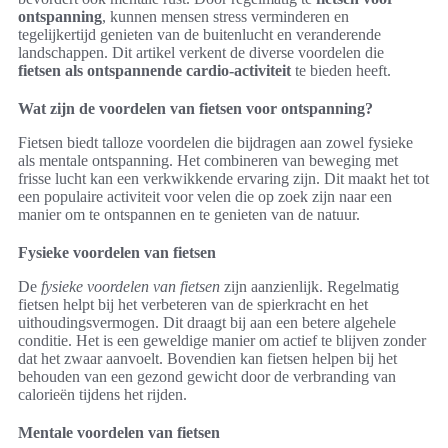
ontspanning
, kunnen mensen stress verminderen en
tegelijkertijd genieten van de buitenlucht en veranderende
landschappen. Dit artikel verkent de diverse voordelen die
fietsen als ontspannende cardio-activiteit
te bieden heeft.
Wat zijn de voordelen van fietsen voor ontspanning?
Fietsen biedt talloze voordelen die bijdragen aan zowel fysieke
als mentale ontspanning. Het combineren van beweging met
frisse lucht kan een verkwikkende ervaring zijn. Dit maakt het tot
een populaire activiteit voor velen die op zoek zijn naar een
manier om te ontspannen en te genieten van de natuur.
Fysieke voordelen van fietsen
De
fysieke voordelen van fietsen
zijn aanzienlijk. Regelmatig
fietsen helpt bij het verbeteren van de spierkracht en het
uithoudingsvermogen. Dit draagt bij aan een betere algehele
conditie. Het is een geweldige manier om actief te blijven zonder
dat het zwaar aanvoelt. Bovendien kan fietsen helpen bij het
behouden van een gezond gewicht door de verbranding van
calorieën tijdens het rijden.
Mentale voordelen van fietsen