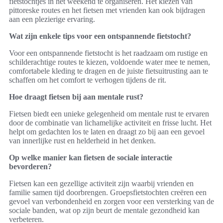
fietstochtjes in het weekend te organiseren. Het kiezen van
pittoreske routes en het fietsen met vrienden kan ook bijdragen
aan een plezierige ervaring.
Wat zijn enkele tips voor een ontspannende fietstocht?
Voor een ontspannende fietstocht is het raadzaam om rustige en
schilderachtige routes te kiezen, voldoende water mee te nemen,
comfortabele kleding te dragen en de juiste fietsuitrusting aan te
schaffen om het comfort te verhogen tijdens de rit.
Hoe draagt fietsen bij aan mentale rust?
Fietsen biedt een unieke gelegenheid om mentale rust te ervaren
door de combinatie van lichamelijke activiteit en frisse lucht. Het
helpt om gedachten los te laten en draagt zo bij aan een gevoel
van innerlijke rust en helderheid in het denken.
Op welke manier kan fietsen de sociale interactie
bevorderen?
Fietsen kan een gezellige activiteit zijn waarbij vrienden en
familie samen tijd doorbrengen. Groepsfietstochten creëren een
gevoel van verbondenheid en zorgen voor een versterking van de
sociale banden, wat op zijn beurt de mentale gezondheid kan
verbeteren.