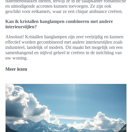
statementstukken dienen, terwijl ze in de slaapkamer romantische
en uitnodigende accenten kunnen toevoegen. Ze zijn ook
geschikt voor eetkamers, waar ze een chique ambiance creëren.
Kan ik kristallen hanglampen combineren met andere
interieurstijlen?
Absoluut! Kristallen hanglampen zijn zeer veelzijdig en kunnen
effectief worden gecombineerd met andere interieurstijlen zoals
industrieel, landelijk of modern. Dit maakt het mogelijk om een
samenhangend en stijlvol geheel te creëren in de inrichting van
uw woning.
Meer lezen