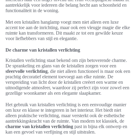
aantrekkelijk voor iedereen die belang hecht aan schoonheid en
functionaliteit in de woning.
Met een kristallen hanglamp voegt men niet alleen een luxe
accent toe aan de inrichting, maar ook een vleugje magie die elke
ruimte kan transformeren. Dit maakt ze tot een gewilde keuze
voor liefhebbers van stijl en elegantie.
De charme van kristallen verlichting
Kristallen verlichting staat bekend om zijn betoverende charme.
De sprankeling en glans van de kristallen zorgen voor een
sfeervolle verlichting
, die niet alleen functioneel is maar ook een
prachtig decoratief element toevoegt aan elke ruimte. De
verspreiding van licht door de kristallen creëert een warme en
uitnodigende atmosfeer, waardoor zij perfect zijn voor zowel een
gezellige woonkamer als een elegante slaapkamer.
Het gebruik van kristallen verlichting is een eenvoudige manier
om luxe en klasse te integreren in het interieur. Het biedt niet
alleen praktische verlichting, maar versterkt ook de esthetische
aantrekkingskracht van de ruimte. Van modern tot klassiek, de
charme van kristallen verlichting
past in bijna elk ontwerp en
kan een gevoel van verfijning en stijl uitstralen.