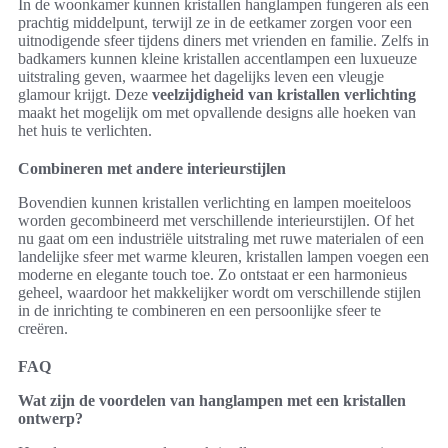
In de woonkamer kunnen kristallen hanglampen fungeren als een
prachtig middelpunt, terwijl ze in de eetkamer zorgen voor een
uitnodigende sfeer tijdens diners met vrienden en familie. Zelfs in
badkamers kunnen kleine kristallen accentlampen een luxueuze
uitstraling geven, waarmee het dagelijks leven een vleugje
glamour krijgt. Deze
veelzijdigheid van kristallen verlichting
maakt het mogelijk om met opvallende designs alle hoeken van
het huis te verlichten.
Combineren met andere interieurstijlen
Bovendien kunnen kristallen verlichting en lampen moeiteloos
worden gecombineerd met verschillende interieurstijlen. Of het
nu gaat om een industriële uitstraling met ruwe materialen of een
landelijke sfeer met warme kleuren, kristallen lampen voegen een
moderne en elegante touch toe. Zo ontstaat er een harmonieus
geheel, waardoor het makkelijker wordt om verschillende stijlen
in de inrichting te combineren en een persoonlijke sfeer te
creëren.
FAQ
Wat zijn de voordelen van hanglampen met een kristallen
ontwerp?