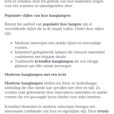
licht en schaduw door het gebruik van luxe materialen zorgen
voor een warmere en uitnodigendere sfeer.
Populaire stijlen van luxe hanglampen
Binnen het aanbod van
populaire luxe lampen
zijn er
verschillende stijlen die in de smaak vallen. Onder deze stijlen
zijn:
Moderne ontwerpen met strakke lijnen en eenvoudige
vormen.
Industrieel geïnspireerde lampen die robuuste materialen
combineren met elegante details.
Traditionele
kristallen hanglampen
die een vleugje
glamour aan elke ruimte toevoegen.
Moderne hanglampen met een twist
Moderne hanglampen
bieden een frisse en hedendaagse
uitstraling die elke ruimte kan opvullen met sfeer en stijl. Ze
worden vaak gekenmerkt door innovatieve materialen en unieke
vormen die een gewaagde keuze bieden voor ieder interieur.
Kristallen elementen in moderne ontwerpen brengen een
interessante combinatie van luxe en eigentijdse stijl. Deze
trendy