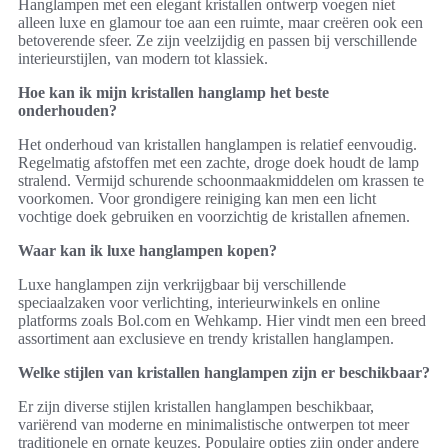
Hanglampen met een elegant kristallen ontwerp voegen niet
alleen luxe en glamour toe aan een ruimte, maar creëren ook een
betoverende sfeer. Ze zijn veelzijdig en passen bij verschillende
interieurstijlen, van modern tot klassiek.
Hoe kan ik mijn kristallen hanglamp het beste
onderhouden?
Het onderhoud van kristallen hanglampen is relatief eenvoudig.
Regelmatig afstoffen met een zachte, droge doek houdt de lamp
stralend. Vermijd schurende schoonmaakmiddelen om krassen te
voorkomen. Voor grondigere reiniging kan men een licht
vochtige doek gebruiken en voorzichtig de kristallen afnemen.
Waar kan ik luxe hanglampen kopen?
Luxe hanglampen zijn verkrijgbaar bij verschillende
speciaalzaken voor verlichting, interieurwinkels en online
platforms zoals Bol.com en Wehkamp. Hier vindt men een breed
assortiment aan exclusieve en trendy kristallen hanglampen.
Welke stijlen van kristallen hanglampen zijn er beschikbaar?
Er zijn diverse stijlen kristallen hanglampen beschikbaar,
variërend van moderne en minimalistische ontwerpen tot meer
traditionele en ornate keuzes. Populaire opties zijn onder andere