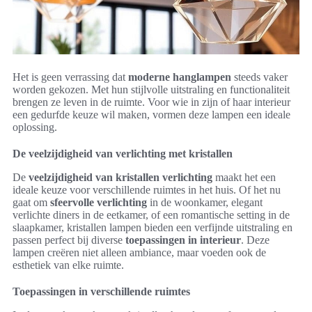
Het is geen verrassing dat
moderne hanglampen
steeds vaker
worden gekozen. Met hun stijlvolle uitstraling en functionaliteit
brengen ze leven in de ruimte. Voor wie in zijn of haar interieur
een gedurfde keuze wil maken, vormen deze lampen een ideale
oplossing.
De veelzijdigheid van verlichting met kristallen
De
veelzijdigheid van kristallen verlichting
maakt het een
ideale keuze voor verschillende ruimtes in het huis. Of het nu
gaat om
sfeervolle verlichting
in de woonkamer, elegant
verlichte diners in de eetkamer, of een romantische setting in de
slaapkamer, kristallen lampen bieden een verfijnde uitstraling en
passen perfect bij diverse
toepassingen in interieur
. Deze
lampen creëren niet alleen ambiance, maar voeden ook de
esthetiek van elke ruimte.
Toepassingen in verschillende ruimtes