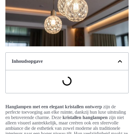
Inhoudsopgave
Hanglampen met een elegant kristallen ontwerp
zijn de
perfecte toevoeging aan elke ruimte, dankzij hun luxe uitstraling
en betoverende charme. Deze
kristallen hanglampen
zijn niet
alleen visueel aantrekkelijk, maar creëren ook een sfeervolle
ambiance die de esthetiek van zowel moderne als traditionele
interieurs naar een hoger niveau tilt. Hun veelzijdigheid maakt ze