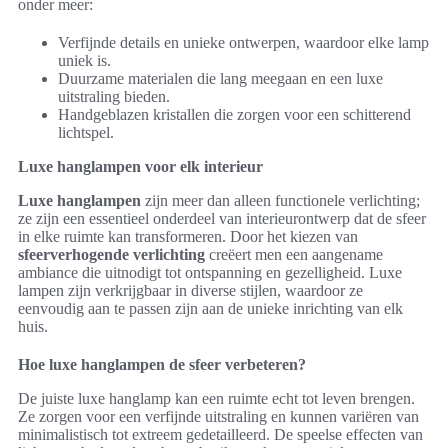
onder meer:
Verfijnde details en unieke ontwerpen, waardoor elke lamp
uniek is.
Duurzame materialen die lang meegaan en een luxe
uitstraling bieden.
Handgeblazen kristallen die zorgen voor een schitterend
lichtspel.
Luxe hanglampen voor elk interieur
Luxe hanglampen
zijn meer dan alleen functionele verlichting;
ze zijn een essentieel onderdeel van interieurontwerp dat de sfeer
in elke ruimte kan transformeren. Door het kiezen van
sfeerverhogende verlichting
creëert men een aangename
ambiance die uitnodigt tot ontspanning en gezelligheid. Luxe
lampen zijn verkrijgbaar in diverse stijlen, waardoor ze
eenvoudig aan te passen zijn aan de unieke inrichting van elk
huis.
Hoe luxe hanglampen de sfeer verbeteren?
De juiste luxe hanglamp kan een ruimte echt tot leven brengen.
Ze zorgen voor een verfijnde uitstraling en kunnen variëren van
minimalistisch tot extreem gedetailleerd. De speelse effecten van