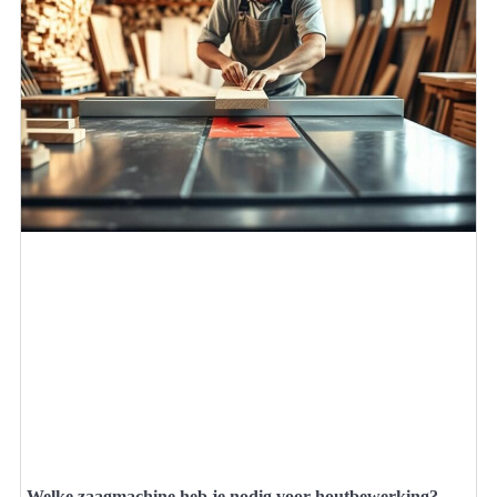
Welke zaagmachine heb je nodig voor houtbewerking?