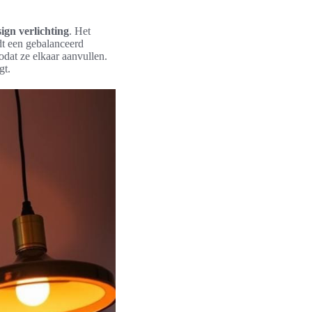
ign verlichting
. Het
t een gebalanceerd
zodat ze elkaar aanvullen.
gt.