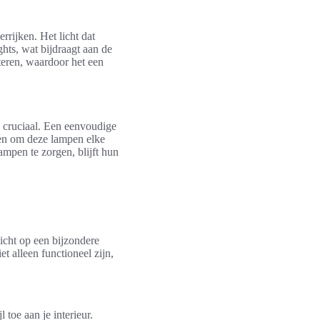
rrijken. Het licht dat
hts, wat bijdraagt aan de
teren, waardoor het een
cruciaal. Een eenvoudige
aden om deze lampen elke
ampen te zorgen, blijft hun
icht op een bijzondere
et alleen functioneel zijn,
 toe aan je interieur.