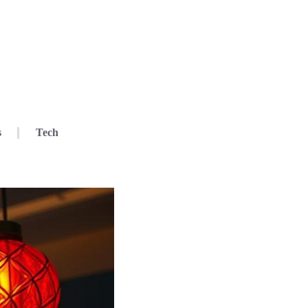
s
Tech