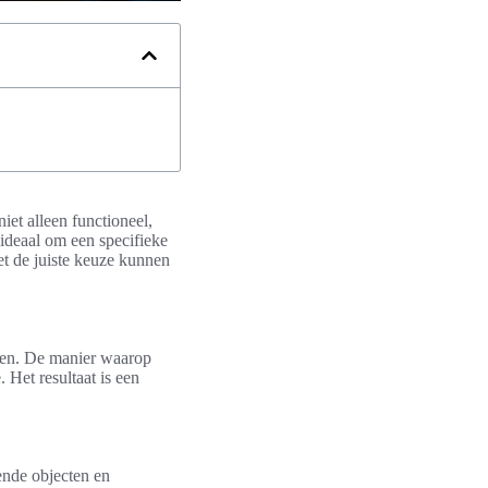
 niet alleen functioneel,
 ideaal om een specifieke
Met de juiste keuze kunnen
pen. De manier waarop
. Het resultaat is een
ende objecten en