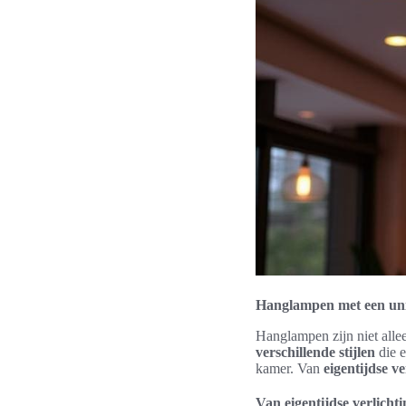
Hanglampen met een unieke
Hanglampen zijn niet alle
verschillende stijlen
die 
kamer. Van
eigentijdse ve
Van eigentijdse verlichti