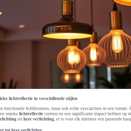
 lichtreflectie in verschillende stijlen
en functionele lichtbronnen, maar ook echte eyecatchers in een ruimte
een unieke
lichtreflectie
creëren en een significante impact hebben op d
rlichting
tot
luxe verlichting
, er is voor elk interieur een passende ha
ng tot luxe verlichting