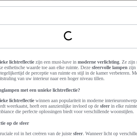
ke lichtreflectie
zijn een must-have in
moderne verlichting
. Ze zijn
e esthetische waarde toe aan elke ruimte. Deze
sfeervolle lampen
zijn
e tegelijkertijd de perceptie van ruimte en stijl in de kamer verbeteren. 
straling van uw interieur naar een hoger niveau tillen.
lampen met een unieke lichtreflectie?
ke lichtreflectie
winnen aan populariteit in moderne interieurontwer
rdt weerkaatst, heeft een aanzienlijke invloed op de
sfeer
in elke ruimte
iance die perfecte oplossingen biedt voor verschillende woonstijlen.
tie op de sfeer
ruciale rol in het creëren van de juiste
sfeer
. Wanneer licht op verschill