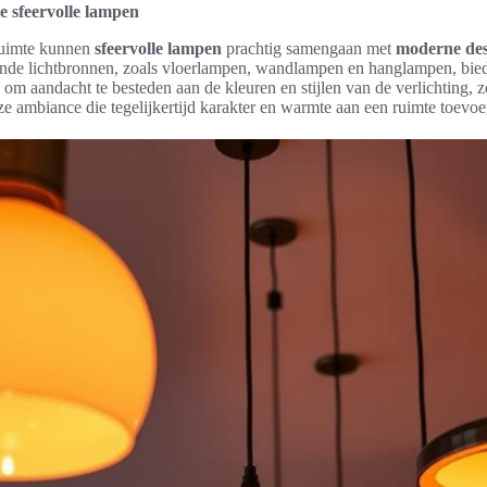
 sfeervolle lampen
 ruimte kunnen
sfeervolle lampen
prachtig samengaan met
moderne des
ende lichtbronnen, zoals vloerlampen, wandlampen en hanglampen, bied
k om aandacht te besteden aan de kleuren en stijlen van de verlichting, 
e ambiance die tegelijkertijd karakter en warmte aan een ruimte toevoe