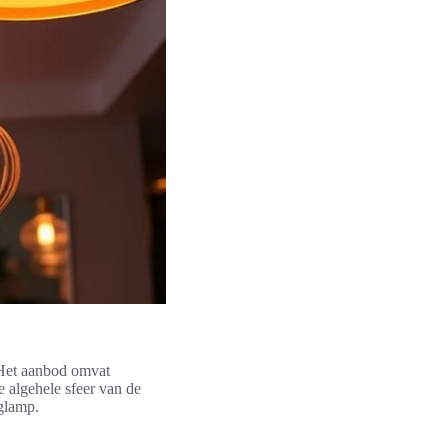
. Het aanbod omvat
e algehele sfeer van de
nglamp.