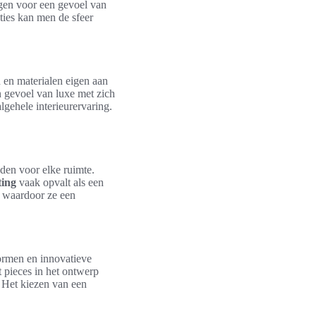
rgen voor een gevoel van
cties kan men de sfeer
 en materialen eigen aan
n gevoel van luxe met zich
gehele interieurervaring.
den voor elke ruimte.
ting
vaak opvalt als een
, waardoor ze een
ormen en innovatieve
 pieces in het ontwerp
. Het kiezen van een