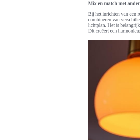
Mix en match met andere
Bij het inrichten van een
combineren van verschill
lichtplan. Het is belangrij
Dit creëert een harmonieuz