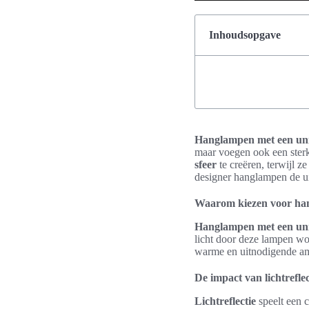
Inhoudsopgave
Hanglampen met een unie
maar voegen ook een sterk
sfeer
te creëren, terwijl z
designer hanglampen de uit
Waarom kiezen voor hang
Hanglampen met een unie
licht door deze lampen wo
warme en uitnodigende amb
De impact van lichtreflec
Lichtreflectie
speelt een c