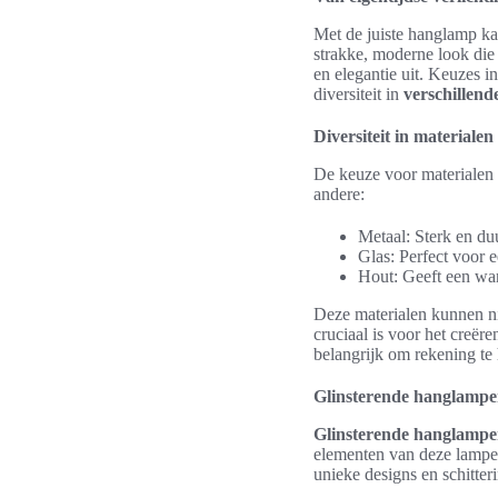
Met de juiste hanglamp ka
strakke, moderne look die 
en elegantie uit. Keuzes i
diversiteit in
verschillende
Diversiteit in materiale
De keuze voor materialen e
andere:
Metaal: Sterk en duu
Glas: Perfect voor e
Hout: Geeft een warm
Deze materialen kunnen ni
cruciaal is voor het creë
belangrijk om rekening te
Glinsterende hanglampen
Glinsterende hanglamp
elementen van deze lampe
unieke designs en schitter