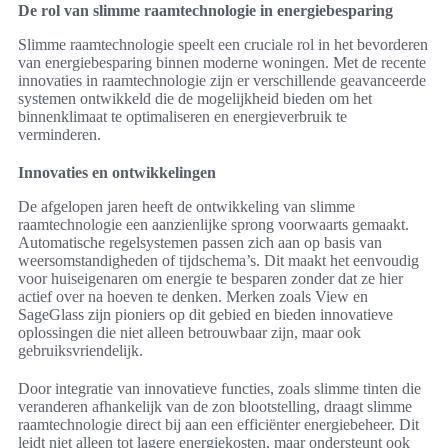
De rol van slimme raamtechnologie in energiebesparing
Slimme raamtechnologie speelt een cruciale rol in het bevorderen
van energiebesparing binnen moderne woningen. Met de recente
innovaties in raamtechnologie zijn er verschillende geavanceerde
systemen ontwikkeld die de mogelijkheid bieden om het
binnenklimaat te optimaliseren en energieverbruik te
verminderen.
Innovaties en ontwikkelingen
De afgelopen jaren heeft de ontwikkeling van slimme
raamtechnologie een aanzienlijke sprong voorwaarts gemaakt.
Automatische regelsystemen passen zich aan op basis van
weersomstandigheden of tijdschema’s. Dit maakt het eenvoudig
voor huiseigenaren om energie te besparen zonder dat ze hier
actief over na hoeven te denken. Merken zoals View en
SageGlass zijn pioniers op dit gebied en bieden innovatieve
oplossingen die niet alleen betrouwbaar zijn, maar ook
gebruiksvriendelijk.
Door integratie van innovatieve functies, zoals slimme tinten die
veranderen afhankelijk van de zon blootstelling, draagt slimme
raamtechnologie direct bij aan een efficiënter energiebeheer. Dit
leidt niet alleen tot lagere energiekosten, maar ondersteunt ook