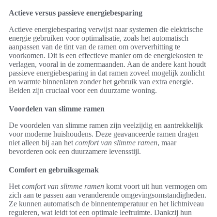
Actieve versus passieve energiebesparing
Actieve energiebesparing verwijst naar systemen die elektrische
energie gebruiken voor optimalisatie, zoals het automatisch
aanpassen van de tint van de ramen om oververhitting te
voorkomen. Dit is een effectieve manier om de energiekosten te
verlagen, vooral in de zomermaanden. Aan de andere kant houdt
passieve energiebesparing in dat ramen zoveel mogelijk zonlicht
en warmte binnenlaten zonder het gebruik van extra energie.
Beiden zijn cruciaal voor een duurzame woning.
Voordelen van slimme ramen
De voordelen van slimme ramen zijn veelzijdig en aantrekkelijk
voor moderne huishoudens. Deze geavanceerde ramen dragen
niet alleen bij aan het
comfort van slimme ramen
, maar
bevorderen ook een duurzamere levensstijl.
Comfort en gebruiksgemak
Het
comfort van slimme ramen
komt voort uit hun vermogen om
zich aan te passen aan veranderende omgevingsomstandigheden.
Ze kunnen automatisch de binnentemperatuur en het lichtniveau
reguleren, wat leidt tot een optimale leefruimte. Dankzij hun