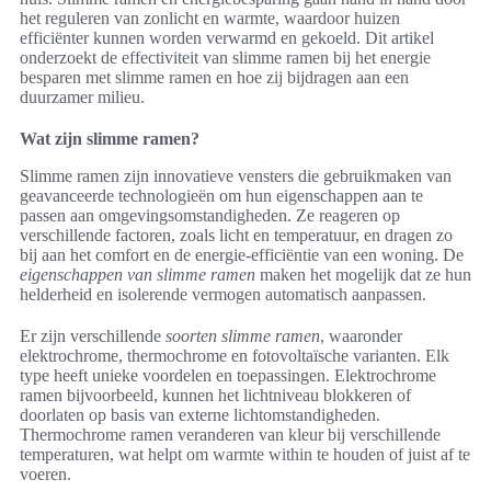
het reguleren van zonlicht en warmte, waardoor huizen
efficiënter kunnen worden verwarmd en gekoeld. Dit artikel
onderzoekt de effectiviteit van slimme ramen bij het energie
besparen met slimme ramen en hoe zij bijdragen aan een
duurzamer milieu.
Wat zijn slimme ramen?
Slimme ramen zijn innovatieve vensters die gebruikmaken van
geavanceerde technologieën om hun eigenschappen aan te
passen aan omgevingsomstandigheden. Ze reageren op
verschillende factoren, zoals licht en temperatuur, en dragen zo
bij aan het comfort en de energie-efficiëntie van een woning. De
eigenschappen van slimme ramen
maken het mogelijk dat ze hun
helderheid en isolerende vermogen automatisch aanpassen.
Er zijn verschillende
soorten slimme ramen
, waaronder
elektrochrome, thermochrome en fotovoltaïsche varianten. Elk
type heeft unieke voordelen en toepassingen. Elektrochrome
ramen bijvoorbeeld, kunnen het lichtniveau blokkeren of
doorlaten op basis van externe lichtomstandigheden.
Thermochrome ramen veranderen van kleur bij verschillende
temperaturen, wat helpt om warmte within te houden of juist af te
voeren.