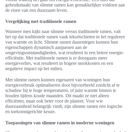
gebruikmaakt van slimme ramen kan gemakkelijker voldoen aan
de eisen van een duurzaam leven.
Vergelijking met traditionele ramen
Wanneer men kijkt naar slimme versus traditionele ramen, valt
het op dat traditionele ramen vaak tekortschieten in het reguleren
van warmte en licht. Slimme ramen daarentegen kunnen hun
eigenschappen dynamisch aanpassen aan de
omgevingsomstandigheden, wat resulteert in een betere energie-
efficiëntie. Met traditionele ramen is er doorgaans meer
energieverlies, wat resulteert in hogere stookkosten en een
negatieve impact op het milieu.
Met slimme ramen kunnen eigenaren van woningen hun
energieverbruik optimaliseren door bijvoorbeeld zonlicht af te
schaduw bij te hoge temperaturen, of juist warmte binnen te
houden tijdens koude maanden. Dit maakt ze niet alleen
efficiënter, maar ook beter voor de planeet. Voor wie
duurzaamheid belangrijk vindt, zijn slimme ramen een logische
en toekomstgerichte keuze.
Toepassingen van slimme ramen in moderne woningen