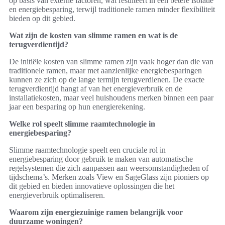
op basis van externe factoren, wat resulteert in een betere isolatie
en energiebesparing, terwijl traditionele ramen minder flexibiliteit
bieden op dit gebied.
Wat zijn de kosten van slimme ramen en wat is de
terugverdientijd?
De initiële kosten van slimme ramen zijn vaak hoger dan die van
traditionele ramen, maar met aanzienlijke energiebesparingen
kunnen ze zich op de lange termijn terugverdienen. De exacte
terugverdientijd hangt af van het energieverbruik en de
installatiekosten, maar veel huishoudens merken binnen een paar
jaar een besparing op hun energierekening.
Welke rol speelt slimme raamtechnologie in
energiebesparing?
Slimme raamtechnologie speelt een cruciale rol in
energiebesparing door gebruik te maken van automatische
regelsystemen die zich aanpassen aan weersomstandigheden of
tijdschema’s. Merken zoals View en SageGlass zijn pioniers op
dit gebied en bieden innovatieve oplossingen die het
energieverbruik optimaliseren.
Waarom zijn energiezuinige ramen belangrijk voor
duurzame woningen?