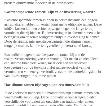
bredere duurzaamheiddoelen in de bouwsector.
Kostenbesparende ramen: Zijn ze de investering waard?
Kostenbesparende ramen kunnen in eerste instantie een hogere
aanschafprijs hebben in vergelijking met traditionele ramen. Deze
initiële kosten kunnen echter opwegen tegen de lange termijn
voordelen die zij bieden. Bij investeringen in slimme ramen is het
belangrijk om de totale terugverdientijd in overweging te nemen.
Door de significante energiebesparingen die slimme ramen
mogelijk maken, kan de terugverdientijd verrassend kort zijn.
Bovendien dragen kostenbesparende ramen bij aan de
waardevermeerdering van een woning. Dit maakt ze niet alleen
een slimme financiële keuze, maar ook een waardevolle
toevoeging voor de toekomst. Het milieuvoordeel van het
verminderen van energieverbruik versterkt de aantrekkingskracht
van investeringen in slimme ramen.
Hoe slimme ramen bijdragen aan een duurzaam huis
In de zoektocht naar een duurzamer huis zijn slimme ramen een
waardevolle aanvulling. Deze innovatieve oplossingen bieden
verschillende voordelen ten opzichte van traditionele ramen,
vooral waarbij het gaat om energie-efficiëntie. Een huis dat