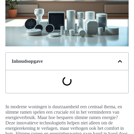
Inhoudsopgave
In moderne woningen is duurzaamheid een centraal thema, en
slimme ramen spelen een cruciale rol in het verminderen van
energieverbruik. Maar hoe besparen slimme ramen energie?
Deze innovatieve technologieën helpen niet alleen om de
energierekening te verlagen, maar verhogen ook het comfort in
huis. Slimme ramen en energiebesparing gaan hand in hand door