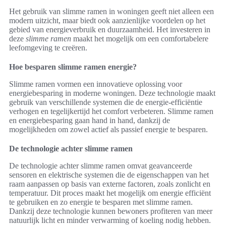
Het gebruik van slimme ramen in woningen geeft niet alleen een
modern uitzicht, maar biedt ook aanzienlijke voordelen op het
gebied van energieverbruik en duurzaamheid. Het investeren in
deze
slimme ramen
maakt het mogelijk om een comfortabelere
leefomgeving te creëren.
Hoe besparen slimme ramen energie?
Slimme ramen vormen een innovatieve oplossing voor
energiebesparing in moderne woningen. Deze technologie maakt
gebruik van verschillende systemen die de energie-efficiëntie
verhogen en tegelijkertijd het comfort verbeteren. Slimme ramen
en energiebesparing gaan hand in hand, dankzij de
mogelijkheden om zowel actief als passief energie te besparen.
De technologie achter slimme ramen
De technologie achter slimme ramen omvat geavanceerde
sensoren en elektrische systemen die de eigenschappen van het
raam aanpassen op basis van externe factoren, zoals zonlicht en
temperatuur. Dit proces maakt het mogelijk om energie efficiënt
te gebruiken en zo energie te besparen met slimme ramen.
Dankzij deze technologie kunnen bewoners profiteren van meer
natuurlijk licht en minder verwarming of koeling nodig hebben.