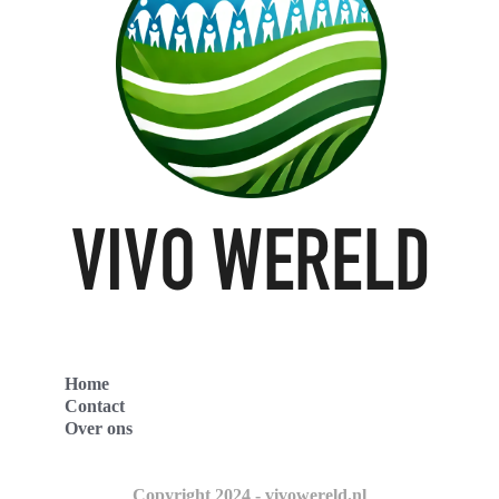
Home
Contact
Over ons
Copyright 2024 - vivowereld.nl