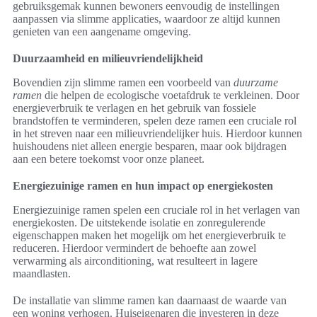
gebruiksgemak kunnen bewoners eenvoudig de instellingen
aanpassen via slimme applicaties, waardoor ze altijd kunnen
genieten van een aangename omgeving.
Duurzaamheid en milieuvriendelijkheid
Bovendien zijn slimme ramen een voorbeeld van
duurzame
ramen
die helpen de ecologische voetafdruk te verkleinen. Door
energieverbruik te verlagen en het gebruik van fossiele
brandstoffen te verminderen, spelen deze ramen een cruciale rol
in het streven naar een milieuvriendelijker huis. Hierdoor kunnen
huishoudens niet alleen energie besparen, maar ook bijdragen
aan een betere toekomst voor onze planeet.
Energiezuinige ramen en hun impact op energiekosten
Energiezuinige ramen spelen een cruciale rol in het verlagen van
energiekosten. De uitstekende isolatie en zonregulerende
eigenschappen maken het mogelijk om het energieverbruik te
reduceren. Hierdoor vermindert de behoefte aan zowel
verwarming als airconditioning, wat resulteert in lagere
maandlasten.
De installatie van slimme ramen kan daarnaast de waarde van
een woning verhogen. Huiseigenaren die investeren in deze