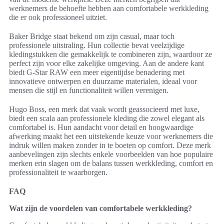
werknemers de behoefte hebben aan comfortabele werkkleding
die er ook professioneel uitziet.
Baker Bridge staat bekend om zijn casual, maar toch
professionele uitstraling. Hun collectie bevat veelzijdige
kledingstukken die gemakkelijk te combineren zijn, waardoor ze
perfect zijn voor elke zakelijke omgeving. Aan de andere kant
biedt G-Star RAW een meer eigentijdse benadering met
innovatieve ontwerpen en duurzame materialen, ideaal voor
mensen die stijl en functionaliteit willen verenigen.
Hugo Boss, een merk dat vaak wordt geassocieerd met luxe,
biedt een scala aan professionele kleding die zowel elegant als
comfortabel is. Hun aandacht voor detail en hoogwaardige
afwerking maakt het een uitstekende keuze voor werknemers die
indruk willen maken zonder in te boeten op comfort. Deze merk
aanbevelingen zijn slechts enkele voorbeelden van hoe populaire
merken erin slagen om de balans tussen werkkleding, comfort en
professionaliteit te waarborgen.
FAQ
Wat zijn de voordelen van comfortabele werkkleding?