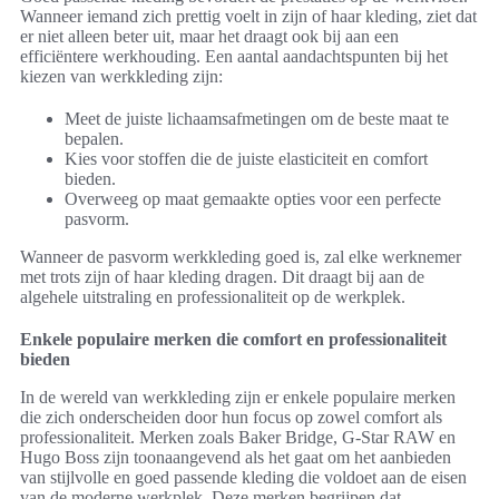
Wanneer iemand zich prettig voelt in zijn of haar kleding, ziet dat
er niet alleen beter uit, maar het draagt ook bij aan een
efficiëntere werkhouding. Een aantal aandachtspunten bij het
kiezen van werkkleding zijn:
Meet de juiste lichaamsafmetingen om de beste maat te
bepalen.
Kies voor stoffen die de juiste elasticiteit en comfort
bieden.
Overweeg op maat gemaakte opties voor een perfecte
pasvorm.
Wanneer de pasvorm werkkleding goed is, zal elke werknemer
met trots zijn of haar kleding dragen. Dit draagt bij aan de
algehele uitstraling en professionaliteit op de werkplek.
Enkele populaire merken die comfort en professionaliteit
bieden
In de wereld van werkkleding zijn er enkele populaire merken
die zich onderscheiden door hun focus op zowel comfort als
professionaliteit. Merken zoals Baker Bridge, G-Star RAW en
Hugo Boss zijn toonaangevend als het gaat om het aanbieden
van stijlvolle en goed passende kleding die voldoet aan de eisen
van de moderne werkplek. Deze merken begrijpen dat