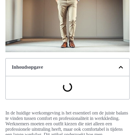
Inhoudsopgave
In de huidige werkomgeving is het essentieel om de juiste balans
te vinden tussen comfort en professionaliteit in werkkleding.
Werknemers moeten een outfit kiezen die niet alleen een
professionele uitstraling heeft, maar ook comfortabel is tijdens
een lange werkdag. Dit artikel onderzoekt hoe men