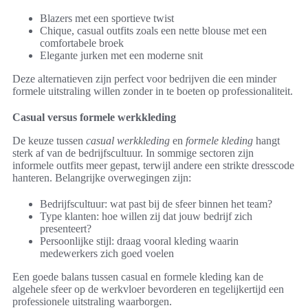
Blazers met een sportieve twist
Chique, casual outfits zoals een nette blouse met een
comfortabele broek
Elegante jurken met een moderne snit
Deze alternatieven zijn perfect voor bedrijven die een minder
formele uitstraling willen zonder in te boeten op professionaliteit.
Casual versus formele werkkleding
De keuze tussen
casual werkkleding
en
formele kleding
hangt
sterk af van de bedrijfscultuur. In sommige sectoren zijn
informele outfits meer gepast, terwijl andere een strikte dresscode
hanteren. Belangrijke overwegingen zijn:
Bedrijfscultuur: wat past bij de sfeer binnen het team?
Type klanten: hoe willen zij dat jouw bedrijf zich
presenteert?
Persoonlijke stijl: draag vooral kleding waarin
medewerkers zich goed voelen
Een goede balans tussen casual en formele kleding kan de
algehele sfeer op de werkvloer bevorderen en tegelijkertijd een
professionele uitstraling waarborgen.