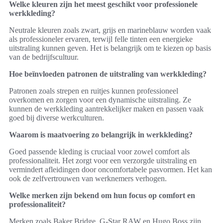
Welke kleuren zijn het meest geschikt voor professionele
werkkleding?
Neutrale kleuren zoals zwart, grijs en marineblauw worden vaak
als professioneler ervaren, terwijl felle tinten een energieke
uitstraling kunnen geven. Het is belangrijk om te kiezen op basis
van de bedrijfscultuur.
Hoe beïnvloeden patronen de uitstraling van werkkleding?
Patronen zoals strepen en ruitjes kunnen professioneel
overkomen en zorgen voor een dynamische uitstraling. Ze
kunnen de werkkleding aantrekkelijker maken en passen vaak
goed bij diverse werkculturen.
Waarom is maatvoering zo belangrijk in werkkleding?
Goed passende kleding is cruciaal voor zowel comfort als
professionaliteit. Het zorgt voor een verzorgde uitstraling en
vermindert afleidingen door oncomfortabele pasvormen. Het kan
ook de zelfvertrouwen van werknemers verhogen.
Welke merken zijn bekend om hun focus op comfort en
professionaliteit?
Merken zoals Baker Bridge, G-Star RAW en Hugo Boss zijn