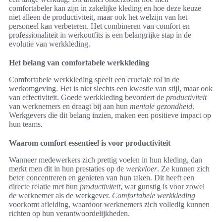
comfortabeler kan zijn in zakelijke kleding en hoe deze keuze
niet alleen de productiviteit, maar ook het welzijn van het
personeel kan verbeteren. Het combineren van comfort en
professionaliteit in werkoutfits is een belangrijke stap in de
evolutie van werkkleding.
Het belang van comfortabele werkkleding
Comfortabele werkkleding speelt een cruciale rol in de
werkomgeving. Het is niet slechts een kwestie van stijl, maar ook
van effectiviteit. Goede werkkleding bevordert de
productiviteit
van werknemers en draagt bij aan hun
mentale gezondheid
.
Werkgevers die dit belang inzien, maken een positieve impact op
hun teams.
Waarom comfort essentieel is voor productiviteit
Wanneer medewerkers zich prettig voelen in hun kleding, dan
merkt men dit in hun prestaties op de
werkvloer
. Ze kunnen zich
beter concentreren en genieten van hun taken. Dit heeft een
directe relatie met hun
productiviteit
, wat gunstig is voor zowel
de werknemer als de werkgever.
Comfortabele werkkleding
voorkomt afleiding, waardoor werknemers zich volledig kunnen
richten op hun verantwoordelijkheden.