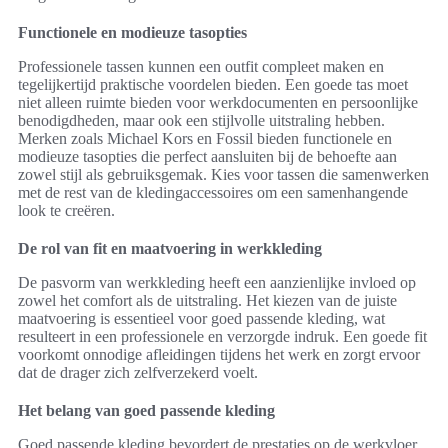
Functionele en modieuze tasopties
Professionele tassen kunnen een outfit compleet maken en
tegelijkertijd praktische voordelen bieden. Een goede tas moet
niet alleen ruimte bieden voor werkdocumenten en persoonlijke
benodigdheden, maar ook een stijlvolle uitstraling hebben.
Merken zoals Michael Kors en Fossil bieden functionele en
modieuze tasopties die perfect aansluiten bij de behoefte aan
zowel stijl als gebruiksgemak. Kies voor tassen die samenwerken
met de rest van de kledingaccessoires om een samenhangende
look te creëren.
De rol van fit en maatvoering in werkkleding
De pasvorm van werkkleding heeft een aanzienlijke invloed op
zowel het comfort als de uitstraling. Het kiezen van de juiste
maatvoering is essentieel voor goed passende kleding, wat
resulteert in een professionele en verzorgde indruk. Een goede fit
voorkomt onnodige afleidingen tijdens het werk en zorgt ervoor
dat de drager zich zelfverzekerd voelt.
Het belang van goed passende kleding
Goed passende kleding bevordert de prestaties op de werkvloer.