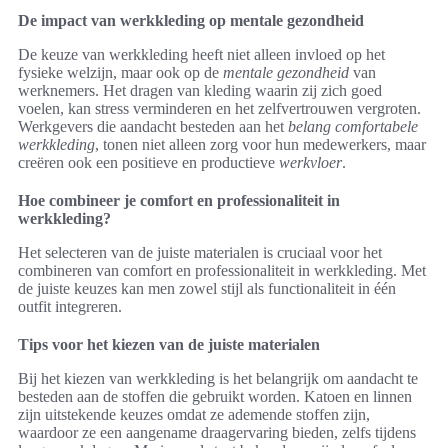
De impact van werkkleding op mentale gezondheid
De keuze van werkkleding heeft niet alleen invloed op het
fysieke welzijn, maar ook op de
mentale gezondheid
van
werknemers. Het dragen van kleding waarin zij zich goed
voelen, kan stress verminderen en het zelfvertrouwen vergroten.
Werkgevers die aandacht besteden aan het
belang comfortabele
werkkleding
, tonen niet alleen zorg voor hun medewerkers, maar
creëren ook een positieve en productieve
werkvloer
.
Hoe combineer je comfort en professionaliteit in
werkkleding?
Het selecteren van de juiste materialen is cruciaal voor het
combineren van comfort en professionaliteit in werkkleding. Met
de juiste keuzes kan men zowel stijl als functionaliteit in één
outfit integreren.
Tips voor het kiezen van de juiste materialen
Bij het kiezen van werkkleding is het belangrijk om aandacht te
besteden aan de stoffen die gebruikt worden. Katoen en linnen
zijn uitstekende keuzes omdat ze ademende stoffen zijn,
waardoor ze een aangename draagervaring bieden, zelfs tijdens