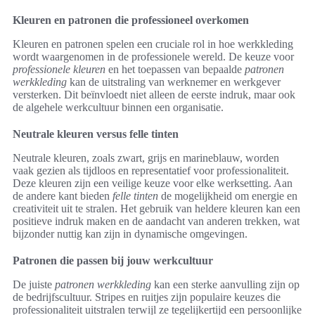
Kleuren en patronen die professioneel overkomen
Kleuren en patronen spelen een cruciale rol in hoe werkkleding
wordt waargenomen in de professionele wereld. De keuze voor
professionele kleuren
en het toepassen van bepaalde
patronen
werkkleding
kan de uitstraling van werknemer en werkgever
versterken. Dit beïnvloedt niet alleen de eerste indruk, maar ook
de algehele werkcultuur binnen een organisatie.
Neutrale kleuren versus felle tinten
Neutrale kleuren, zoals zwart, grijs en marineblauw, worden
vaak gezien als tijdloos en representatief voor professionaliteit.
Deze kleuren zijn een veilige keuze voor elke werksetting. Aan
de andere kant bieden
felle tinten
de mogelijkheid om energie en
creativiteit uit te stralen. Het gebruik van heldere kleuren kan een
positieve indruk maken en de aandacht van anderen trekken, wat
bijzonder nuttig kan zijn in dynamische omgevingen.
Patronen die passen bij jouw werkcultuur
De juiste
patronen werkkleding
kan een sterke aanvulling zijn op
de bedrijfscultuur. Stripes en ruitjes zijn populaire keuzes die
professionaliteit uitstralen terwijl ze tegelijkertijd een persoonlijke