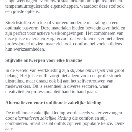
lange werkdagen. Merinowol staat bekend om zijn luxe feel en
temperatuurregulerende eigenschappen, waardoor deze stof ook
een goede optie is.
Stretchstoffen zijn ideaal voor een moderne uitstraling en een
optimale pasvorm. Deze materialen bieden bewegingsvrijheid en
zijn perfect voor actieve werkomgevingen. Het combineren van
deze juiste materialen zorgt ervoor dat werknemers er niet alleen
professioneel uitzien, maar zich ook comfortabel voelen tijdens
hun werkzaamheden.
Stijlvolle ontwerpen voor elke branche
In de wereld van werkkleding zijn
stijvolle ontwerpen
van groot
belang. Het juiste outfit zorgt niet alleen voor een professionele
uitstraling, maar draagt ook bij aan het zelfvertrouwen van
medewerkers. Dit is essentieel in diverse sectoren, waar
creativiteit en professionaliteit hand in hand gaan.
Alternatieven voor traditionele zakelijke kleding
De traditionele zakelijke kleding wordt steeds vaker vervangen
door
alternatieven zakelijke kleding
die comfort en stijl
combineren. Smart casual outfits zijn een populaire keuze. Denk
aan: