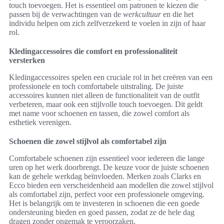
touch toevoegen. Het is essentieel om patronen te kiezen die
passen bij de verwachtingen van de
werkcultuur
en die het
individu helpen om zich zelfverzekerd te voelen in zijn of haar
rol.
Kledingaccessoires die comfort en professionaliteit
versterken
Kledingaccessoires spelen een cruciale rol in het creëren van een
professionele en toch comfortabele uitstraling. De juiste
accessoires kunnen niet alleen de functionaliteit van de outfit
verbeteren, maar ook een stijlvolle touch toevoegen. Dit geldt
met name voor schoenen en tassen, die zowel comfort als
esthetiek verenigen.
Schoenen die zowel stijlvol als comfortabel zijn
Comfortabele schoenen zijn essentieel voor iedereen die lange
uren op het werk doorbrengt. De keuze voor de juiste schoenen
kan de gehele werkdag beïnvloeden. Merken zoals Clarks en
Ecco bieden een verscheidenheid aan modellen die zowel stijlvol
als comfortabel zijn, perfect voor een professionele omgeving.
Het is belangrijk om te investeren in schoenen die een goede
ondersteuning bieden en goed passen, zodat ze de hele dag
dragen zonder ongemak te veroorzaken.