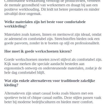
Comfortabele werkkleding verhoogt de productiviteit, verbetert
de mentale gezondheid van werknemers en draagt bij aan een
positieve werkhouding. Dit leidt tot betere prestaties en minder
uitvaltijd door ongemak.
Welke materialen zijn het beste voor comfortabele
werkkleding?
Materialen zoals katoen, linnen en merinowol zijn ideaal, omdat
ze ademend en comfortabel zijn. Stretchstoffen bieden ook een
goede pasvorm, zonder in te boeten op stijl en professionaliteit.
Hoe moet ik goede werkschoenen kiezen?
Goede werkschoenen moeten zowel stijlvol als comfortabel zijn.
Kijk naar merken die speciale aandacht besteden aan
ergonomisch ontwerp en ondersteunende materialen, zodat je de
hele dag comfortabel blijft.
Wat zijn enkele alternatieven voor traditionele zakelijke
kleding?
Alternatieven zijn smart casual looks zoals blazers met een
sportieve twist of chique casual outfits. Deze stijlen passen vaak
beter bij moderne bedrijfsculturen en bieden meer comfort.