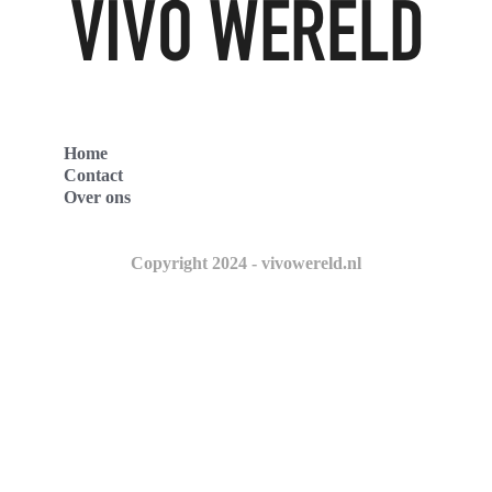
Home
Contact
Over ons
Copyright 2024 - vivowereld.nl