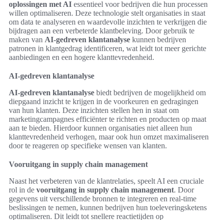
oplossingen met AI
essentieel voor bedrijven die hun processen
willen optimaliseren. Deze technologie stelt organisaties in staat
om data te analyseren en waardevolle inzichten te verkrijgen die
bijdragen aan een verbeterde klantbeleving. Door gebruik te
maken van
AI-gedreven klantanalyse
kunnen bedrijven
patronen in klantgedrag identificeren, wat leidt tot meer gerichte
aanbiedingen en een hogere klanttevredenheid.
AI-gedreven klantanalyse
AI-gedreven klantanalyse
biedt bedrijven de mogelijkheid om
diepgaand inzicht te krijgen in de voorkeuren en gedragingen
van hun klanten. Deze inzichten stellen hen in staat om
marketingcampagnes efficiënter te richten en producten op maat
aan te bieden. Hierdoor kunnen organisaties niet alleen hun
klanttevredenheid verhogen, maar ook hun omzet maximaliseren
door te reageren op specifieke wensen van klanten.
Vooruitgang in supply chain management
Naast het verbeteren van de klantrelaties, speelt AI een cruciale
rol in de
vooruitgang in supply chain management
. Door
gegevens uit verschillende bronnen te integreren en real-time
beslissingen te nemen, kunnen bedrijven hun toeleveringsketens
optimaliseren. Dit leidt tot snellere reactietijden op