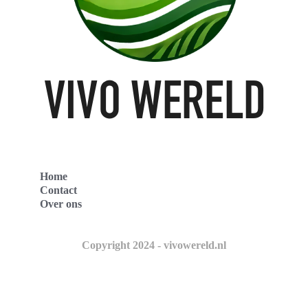
Home
Contact
Over ons
Copyright 2024 - vivowereld.nl