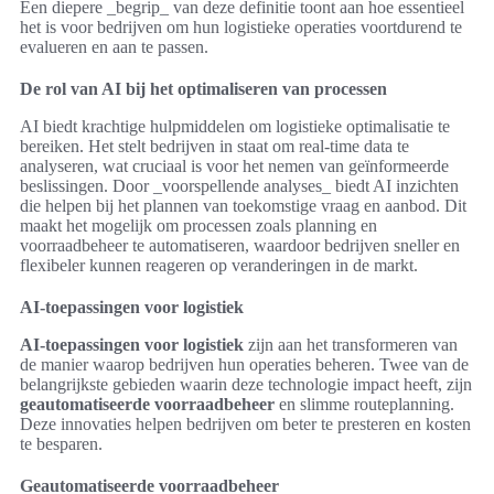
Een diepere _begrip_ van deze definitie toont aan hoe essentieel
het is voor bedrijven om hun logistieke operaties voortdurend te
evalueren en aan te passen.
De rol van AI bij het optimaliseren van processen
AI biedt krachtige hulpmiddelen om logistieke optimalisatie te
bereiken. Het stelt bedrijven in staat om real-time data te
analyseren, wat cruciaal is voor het nemen van geïnformeerde
beslissingen. Door _voorspellende analyses_ biedt AI inzichten
die helpen bij het plannen van toekomstige vraag en aanbod. Dit
maakt het mogelijk om processen zoals planning en
voorraadbeheer te automatiseren, waardoor bedrijven sneller en
flexibeler kunnen reageren op veranderingen in de markt.
AI-toepassingen voor logistiek
AI-toepassingen voor logistiek
zijn aan het transformeren van
de manier waarop bedrijven hun operaties beheren. Twee van de
belangrijkste gebieden waarin deze technologie impact heeft, zijn
geautomatiseerde voorraadbeheer
en slimme routeplanning.
Deze innovaties helpen bedrijven om beter te presteren en kosten
te besparen.
Geautomatiseerde voorraadbeheer