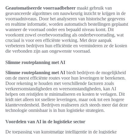
Geautomatiseerde voorraadbeheer
maakt gebruik van
geavanceerde algoritmes om nauwkeurig inzicht te krijgen in de
voorraadniveaus. Door het analyseren van historische gegevens
en realtime informatie, worden automatisch bestellingen geplaatst
wanneer de voorraad onder een bepaald niveau komt. Dit
voorkomt zowel overbevoorrading als onderbevoorrading, wat
cruciaal is voor een efficiënte werking. Met deze aanpak
verbeteren bedrijven hun efficiëntie en verminderen ze de kosten
die verbonden zijn aan ongewenste voorraad.
Slimme routeplanning met AI
Slimme routeplanning met AI
biedt bedrijven de mogelijkheid
om de meest efficiënte routes voor hun leveringen te berekenen.
Door rekening te houden met verschillende factoren zoals
verkeersomstandigheden en weersomstandigheden, kan AI
helpen om reistijden te minimaliseren en kosten te verlagen. Dit
leidt niet alleen tot snellere leveringen, maar ook tot een hogere
klanttevredenheid. Bedrijven realiseren zich steeds meer dat deze
technologie onmisbaar is in hun logistieke strategien.
Voordelen van AI in de logistieke sector
De toepassing van kunstmatige intelligentie in de logistieke