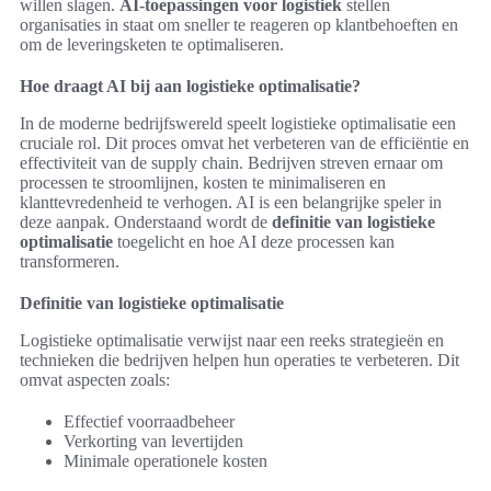
willen slagen.
AI-toepassingen voor logistiek
stellen
organisaties in staat om sneller te reageren op klantbehoeften en
om de leveringsketen te optimaliseren.
Hoe draagt AI bij aan logistieke optimalisatie?
In de moderne bedrijfswereld speelt logistieke optimalisatie een
cruciale rol. Dit proces omvat het verbeteren van de efficiëntie en
effectiviteit van de supply chain. Bedrijven streven ernaar om
processen te stroomlijnen, kosten te minimaliseren en
klanttevredenheid te verhogen. AI is een belangrijke speler in
deze aanpak. Onderstaand wordt de
definitie van logistieke
optimalisatie
toegelicht en hoe AI deze processen kan
transformeren.
Definitie van logistieke optimalisatie
Logistieke optimalisatie verwijst naar een reeks strategieën en
technieken die bedrijven helpen hun operaties te verbeteren. Dit
omvat aspecten zoals:
Effectief voorraadbeheer
Verkorting van levertijden
Minimale operationele kosten