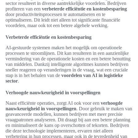
sector resulteert in diverse aantrekkelijke voordelen. Bedrijven
profiteren van een
verbeterde efficiëntie en kostenbesparing
door productiviteitsprocessen te automatiseren en te
optimaliseren. Dit leidt niet alleen tot significante financiële
voordelen, maar ook tot een betere algehele werking.
Verbeterde efficiëntie en kostenbesparing
AI-gestuurde systemen maken het mogelijk om operationele
processen te stroomlijnen. Dit kan resulteren in een aanzienlijke
vermindering van de operationele kosten en een betere benutting
van middelen. Dankzij intelligente algoritmes kunnen bedrijven
sneller reageren op veranderingen in de vraag, wat een cruciale
stap is in het behalen van de
voordelen van AI in logistieke
sector
.
Verhoogde nauwkeurigheid in voorspellingen
Naast efficiënte operaties, zorgt AI ook voor een
verhoogde
nauwkeurigheid in voorspellingen
. Door gebruik te maken van
geavanceerde modellen, kunnen bedrijven met meer precisie
vraagpatronen analyseren. Dit draagt bij aan een betere planning
en minimaliseert de kans op overschotten of tekorten. Bedrijven
die deze technologie implementeren, ervaren niet alleen
verbetering in hun processen, maar ook in de tevredenheid van