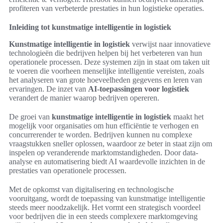
profiteren van verbeterde prestaties in hun logistieke operaties.
Inleiding tot kunstmatige intelligentie in logistiek
Kunstmatige intelligentie in logistiek
verwijst naar innovatieve
technologieën die bedrijven helpen bij het verbeteren van hun
operationele processen. Deze systemen zijn in staat om taken uit
te voeren die voorheen menselijke intelligentie vereisten, zoals
het analyseren van grote hoeveelheden gegevens en leren van
ervaringen. De inzet van
AI-toepassingen voor logistiek
verandert de manier waarop bedrijven opereren.
De groei van
kunstmatige intelligentie in logistiek
maakt het
mogelijk voor organisaties om hun efficiëntie te verhogen en
concurrerender te worden. Bedrijven kunnen nu complexe
vraagstukken sneller oplossen, waardoor ze beter in staat zijn om
inspelen op veranderende marktomstandigheden. Door data-
analyse en automatisering biedt AI waardevolle inzichten in de
prestaties van operationele processen.
Met de opkomst van digitalisering en technologische
vooruitgang, wordt de toepassing van kunstmatige intelligentie
steeds meer noodzakelijk. Het vormt een strategisch voordeel
voor bedrijven die in een steeds complexere marktomgeving