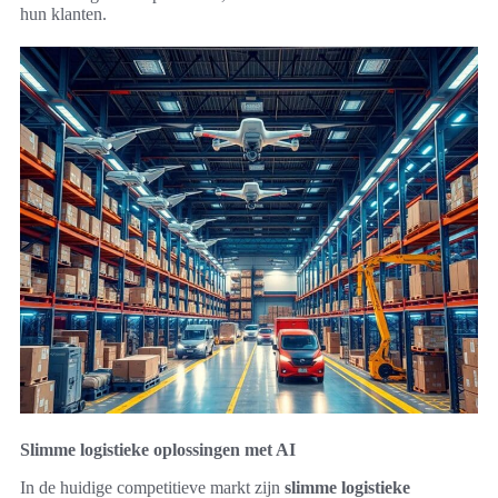
hun klanten.
Slimme logistieke oplossingen met AI
In de huidige competitieve markt zijn
slimme logistieke