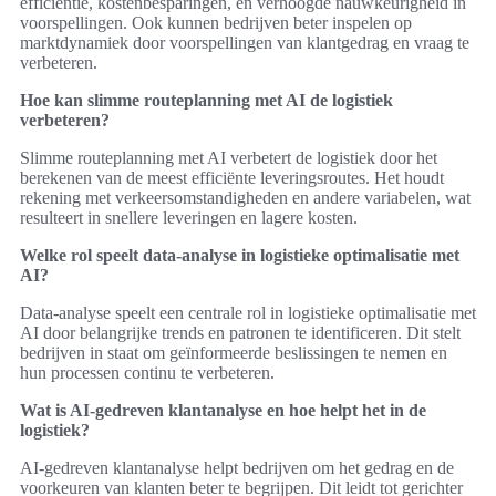
efficiëntie, kostenbesparingen, en verhoogde nauwkeurigheid in
voorspellingen. Ook kunnen bedrijven beter inspelen op
marktdynamiek door voorspellingen van klantgedrag en vraag te
verbeteren.
Hoe kan slimme routeplanning met AI de logistiek
verbeteren?
Slimme routeplanning met AI verbetert de logistiek door het
berekenen van de meest efficiënte leveringsroutes. Het houdt
rekening met verkeersomstandigheden en andere variabelen, wat
resulteert in snellere leveringen en lagere kosten.
Welke rol speelt data-analyse in logistieke optimalisatie met
AI?
Data-analyse speelt een centrale rol in logistieke optimalisatie met
AI door belangrijke trends en patronen te identificeren. Dit stelt
bedrijven in staat om geïnformeerde beslissingen te nemen en
hun processen continu te verbeteren.
Wat is AI-gedreven klantanalyse en hoe helpt het in de
logistiek?
AI-gedreven klantanalyse helpt bedrijven om het gedrag en de
voorkeuren van klanten beter te begrijpen. Dit leidt tot gerichter