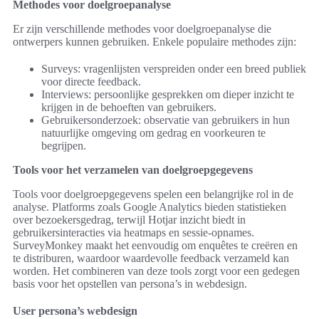
Methodes voor doelgroepanalyse
Er zijn verschillende methodes voor doelgroepanalyse die
ontwerpers kunnen gebruiken. Enkele populaire methodes zijn:
Surveys: vragenlijsten verspreiden onder een breed publiek
voor directe feedback.
Interviews: persoonlijke gesprekken om dieper inzicht te
krijgen in de behoeften van gebruikers.
Gebruikersonderzoek: observatie van gebruikers in hun
natuurlijke omgeving om gedrag en voorkeuren te
begrijpen.
Tools voor het verzamelen van doelgroepgegevens
Tools voor doelgroepgegevens spelen een belangrijke rol in de
analyse. Platforms zoals Google Analytics bieden statistieken
over bezoekersgedrag, terwijl Hotjar inzicht biedt in
gebruikersinteracties via heatmaps en sessie-opnames.
SurveyMonkey maakt het eenvoudig om enquêtes te creëren en
te distriburen, waardoor waardevolle feedback verzameld kan
worden. Het combineren van deze tools zorgt voor een gedegen
basis voor het opstellen van persona’s in webdesign.
User persona’s webdesign