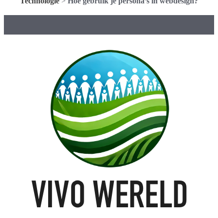
Technologie
>
Hoe gebruik je persona’s in webdesign?