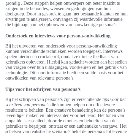
grondig . Deze stappen helpen ontwerpers om beter inzicht te
krijgen in de behoeftes, wensen en gedragingen van hun
doelgroep. Door in gesprek te gaan met bestaande klanten en hun
ervaringen te analyseren, ontvangen zij waardevolle informatie
die bijdraagt aan het opbouwen van nauwkeurige persona’s.
Onderzoek en interviews voor persona-ontwikkeling
Bij het uitvoeren van onderzoek voor persona-ontwikkeling
kunnen verschillende technieken worden toegepast. Interviews
spelen hierin een cruciale rol, omdat ze directe feedback van
gebruikers opleveren. Hierbij kan gedacht worden aan het stellen
van vragen over hun uitdagingen, voorkeuren en het gebruik van
technologie. Dit soort informatie biedt een solide basis voor het
ontwikkelen van relevante persona’s.
Tips voor het schrijven van persona’s
Bij het schrijven van persona’s zijn er verschillende
tips voor het
schrijven van persona’s
die kunnen helpen om effectievere
resultaten te behalen. Een creatieve benadering kan de persona’s
levendiger maken en interessanter voor het team. Het tonen van
empathie is essentieel; door de emoties en behoeften van de
gebruiker te begrijpen, ontstaat er een authentieke weergave. Het
schetsen van realistische scenario’s helpt de persona’s tot leven te