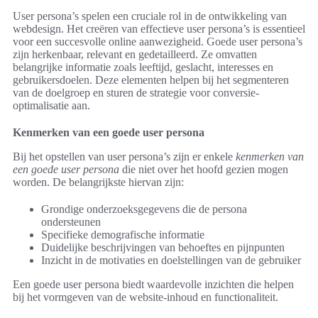
User persona’s spelen een cruciale rol in de ontwikkeling van
webdesign. Het creëren van effectieve user persona’s is essentieel
voor een succesvolle online aanwezigheid. Goede user persona’s
zijn herkenbaar, relevant en gedetailleerd. Ze omvatten
belangrijke informatie zoals leeftijd, geslacht, interesses en
gebruikersdoelen. Deze elementen helpen bij het segmenteren
van de doelgroep en sturen de strategie voor conversie-
optimalisatie aan.
Kenmerken van een goede user persona
Bij het opstellen van user persona’s zijn er enkele
kenmerken van
een goede user persona
die niet over het hoofd gezien mogen
worden. De belangrijkste hiervan zijn:
Grondige onderzoeksgegevens die de persona
ondersteunen
Specifieke demografische informatie
Duidelijke beschrijvingen van behoeftes en pijnpunten
Inzicht in de motivaties en doelstellingen van de gebruiker
Een goede user persona biedt waardevolle inzichten die helpen
bij het vormgeven van de website-inhoud en functionaliteit.