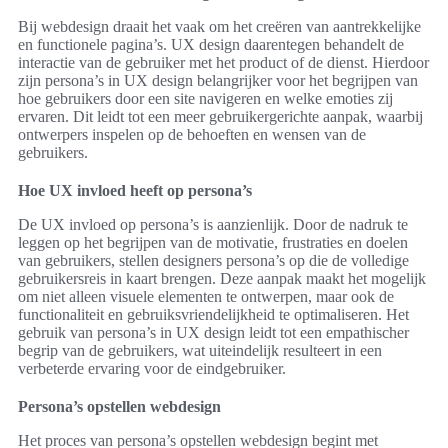
Bij webdesign draait het vaak om het creëren van aantrekkelijke
en functionele pagina’s. UX design daarentegen behandelt de
interactie van de gebruiker met het product of de dienst. Hierdoor
zijn persona’s in UX design belangrijker voor het begrijpen van
hoe gebruikers door een site navigeren en welke emoties zij
ervaren. Dit leidt tot een meer gebruikergerichte aanpak, waarbij
ontwerpers inspelen op de behoeften en wensen van de
gebruikers.
Hoe UX invloed heeft op persona’s
De UX invloed op persona’s is aanzienlijk. Door de nadruk te
leggen op het begrijpen van de motivatie, frustraties en doelen
van gebruikers, stellen designers persona’s op die de volledige
gebruikersreis in kaart brengen. Deze aanpak maakt het mogelijk
om niet alleen visuele elementen te ontwerpen, maar ook de
functionaliteit en gebruiksvriendelijkheid te optimaliseren. Het
gebruik van persona’s in UX design leidt tot een empathischer
begrip van de gebruikers, wat uiteindelijk resulteert in een
verbeterde ervaring voor de eindgebruiker.
Persona’s opstellen webdesign
Het proces van persona’s opstellen webdesign begint met