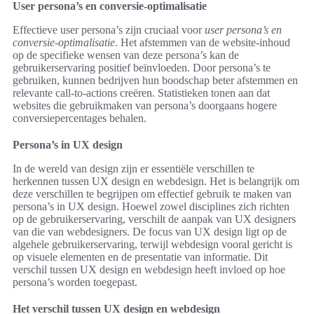
User persona’s en conversie-optimalisatie
Effectieve user persona’s zijn cruciaal voor
user persona’s en
conversie-optimalisatie
. Het afstemmen van de website-inhoud
op de specifieke wensen van deze persona’s kan de
gebruikerservaring positief beïnvloeden. Door persona’s te
gebruiken, kunnen bedrijven hun boodschap beter afstemmen en
relevante call-to-actions creëren. Statistieken tonen aan dat
websites die gebruikmaken van persona’s doorgaans hogere
conversiepercentages behalen.
Persona’s in UX design
In de wereld van design zijn er essentiële verschillen te
herkennen tussen UX design en webdesign. Het is belangrijk om
deze verschillen te begrijpen om effectief gebruik te maken van
persona’s in UX design. Hoewel zowel disciplines zich richten
op de gebruikerservaring, verschilt de aanpak van UX designers
van die van webdesigners. De focus van UX design ligt op de
algehele gebruikerservaring, terwijl webdesign vooral gericht is
op visuele elementen en de presentatie van informatie. Dit
verschil tussen UX design en webdesign heeft invloed op hoe
persona’s worden toegepast.
Het verschil tussen UX design en webdesign