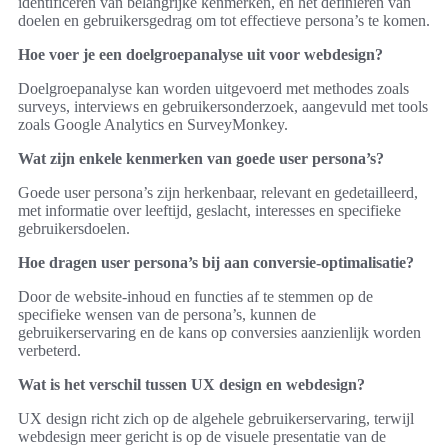
identificeren van belangrijke kenmerken, en het definiëren van
doelen en gebruikersgedrag om tot effectieve persona’s te komen.
Hoe voer je een doelgroepanalyse uit voor webdesign?
Doelgroepanalyse kan worden uitgevoerd met methodes zoals
surveys, interviews en gebruikersonderzoek, aangevuld met tools
zoals Google Analytics en SurveyMonkey.
Wat zijn enkele kenmerken van goede user persona’s?
Goede user persona’s zijn herkenbaar, relevant en gedetailleerd,
met informatie over leeftijd, geslacht, interesses en specifieke
gebruikersdoelen.
Hoe dragen user persona’s bij aan conversie-optimalisatie?
Door de website-inhoud en functies af te stemmen op de
specifieke wensen van de persona’s, kunnen de
gebruikerservaring en de kans op conversies aanzienlijk worden
verbeterd.
Wat is het verschil tussen UX design en webdesign?
UX design richt zich op de algehele gebruikerservaring, terwijl
webdesign meer gericht is op de visuele presentatie van de