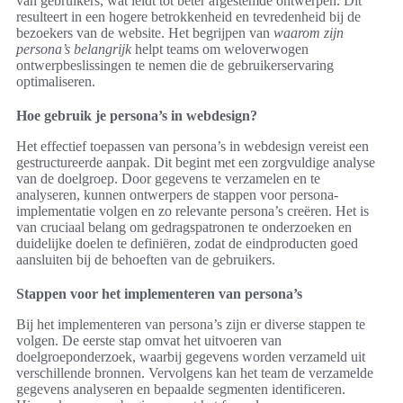
van gebruikers, wat leidt tot beter afgestemde ontwerpen. Dit
resulteert in een hogere betrokkenheid en tevredenheid bij de
bezoekers van de website. Het begrijpen van
waarom zijn
persona’s belangrijk
helpt teams om weloverwogen
ontwerpbeslissingen te nemen die de gebruikerservaring
optimaliseren.
Hoe gebruik je persona’s in webdesign?
Het effectief toepassen van persona’s in webdesign vereist een
gestructureerde aanpak. Dit begint met een zorgvuldige analyse
van de doelgroep. Door gegevens te verzamelen en te
analyseren, kunnen ontwerpers de stappen voor persona-
implementatie volgen en zo relevante persona’s creëren. Het is
van cruciaal belang om gedragspatronen te onderzoeken en
duidelijke doelen te definiëren, zodat de eindproducten goed
aansluiten bij de behoeften van de gebruikers.
Stappen voor het implementeren van persona’s
Bij het implementeren van persona’s zijn er diverse stappen te
volgen. De eerste stap omvat het uitvoeren van
doelgroeponderzoek, waarbij gegevens worden verzameld uit
verschillende bronnen. Vervolgens kan het team de verzamelde
gegevens analyseren en bepaalde segmenten identificeren.