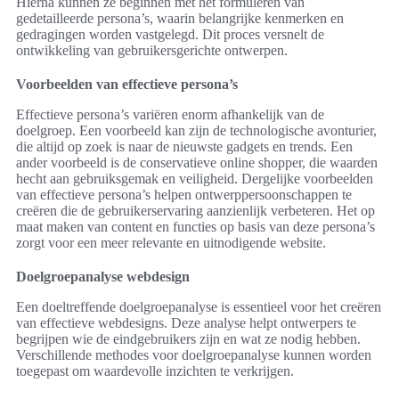
Hierna kunnen ze beginnen met het formuleren van
gedetailleerde persona’s, waarin belangrijke kenmerken en
gedragingen worden vastgelegd. Dit proces versnelt de
ontwikkeling van gebruikersgerichte ontwerpen.
Voorbeelden van effectieve persona’s
Effectieve persona’s variëren enorm afhankelijk van de
doelgroep. Een voorbeeld kan zijn de technologische avonturier,
die altijd op zoek is naar de nieuwste gadgets en trends. Een
ander voorbeeld is de conservatieve online shopper, die waarden
hecht aan gebruiksgemak en veiligheid. Dergelijke voorbeelden
van effectieve persona’s helpen ontwerppersoonschappen te
creëren die de gebruikerservaring aanzienlijk verbeteren. Het op
maat maken van content en functies op basis van deze persona’s
zorgt voor een meer relevante en uitnodigende website.
Doelgroepanalyse webdesign
Een doeltreffende doelgroepanalyse is essentieel voor het creëren
van effectieve webdesigns. Deze analyse helpt ontwerpers te
begrijpen wie de eindgebruikers zijn en wat ze nodig hebben.
Verschillende methodes voor doelgroepanalyse kunnen worden
toegepast om waardevolle inzichten te verkrijgen.