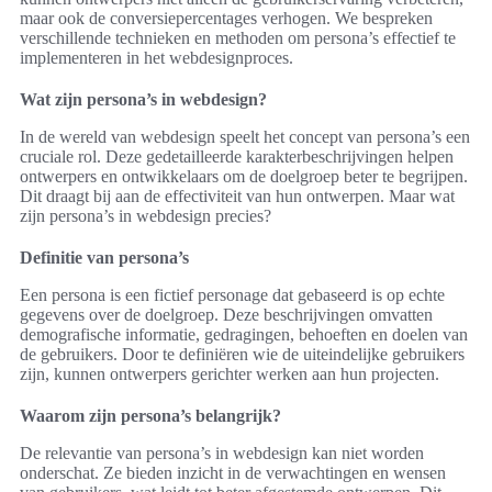
maar ook de conversiepercentages verhogen. We bespreken
verschillende technieken en methoden om persona’s effectief te
implementeren in het webdesignproces.
Wat zijn persona’s in webdesign?
In de wereld van webdesign speelt het concept van persona’s een
cruciale rol. Deze gedetailleerde karakterbeschrijvingen helpen
ontwerpers en ontwikkelaars om de doelgroep beter te begrijpen.
Dit draagt bij aan de effectiviteit van hun ontwerpen. Maar wat
zijn persona’s in webdesign precies?
Definitie van persona’s
Een persona is een fictief personage dat gebaseerd is op echte
gegevens over de doelgroep. Deze beschrijvingen omvatten
demografische informatie, gedragingen, behoeften en doelen van
de gebruikers. Door te definiëren wie de uiteindelijke gebruikers
zijn, kunnen ontwerpers gerichter werken aan hun projecten.
Waarom zijn persona’s belangrijk?
De relevantie van persona’s in webdesign kan niet worden
onderschat. Ze bieden inzicht in de verwachtingen en wensen