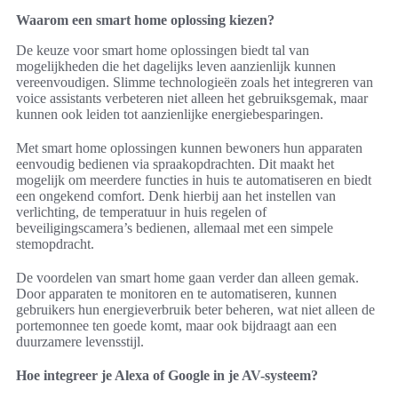
Waarom een smart home oplossing kiezen?
De keuze voor smart home oplossingen biedt tal van
mogelijkheden die het dagelijks leven aanzienlijk kunnen
vereenvoudigen. Slimme technologieën zoals het integreren van
voice assistants verbeteren niet alleen het gebruiksgemak, maar
kunnen ook leiden tot aanzienlijke energiebesparingen.
Met smart home oplossingen kunnen bewoners hun apparaten
eenvoudig bedienen via spraakopdrachten. Dit maakt het
mogelijk om meerdere functies in huis te automatiseren en biedt
een ongekend comfort. Denk hierbij aan het instellen van
verlichting, de temperatuur in huis regelen of
beveiligingscamera’s bedienen, allemaal met een simpele
stemopdracht.
De voordelen van smart home gaan verder dan alleen gemak.
Door apparaten te monitoren en te automatiseren, kunnen
gebruikers hun energieverbruik beter beheren, wat niet alleen de
portemonnee ten goede komt, maar ook bijdraagt aan een
duurzamere levensstijl.
Hoe integreer je Alexa of Google in je AV-systeem?