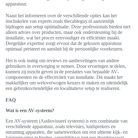
apparatuur.
Naast het informeren over de verschillende opties kan het
inschakelen van experts zoals thecableguy.nl aanzienlijk
bijdragen aan setup optimalisatie. Deze professionals bieden niet
alleen advies over producten, maar ook ondersteuning bij de
installatie, wat het proces eenvoudiger en efficiënter maakt.
Dergelijke expertise zorgt ervoor dat de gekozen apparatuur
optimaal presteert en aansluit bij de persoonlijke voorkeuren.
Het is ook nuttig om reviews en aanbevelingen van andere
gebruikers in overweging te nemen. Door ervaringen te delen,
kunnen zij inzicht geven in de prestaties van bepaalde AV-
componenten en de effectiviteit van installatie. Dit maakt het
makkelijker om weloverwogen keuzes te maken en uiteindelijk
een gebruiksvriendelijke en kwalitatieve setup te realiseren.
FAQ
Wat is een AV-systeem?
Een AV-systeem (Audiovisueel systeem) is een combinatie van
verschillende apparatuur, zoals televisies, luidsprekers en
streaming apparaten, die samenwerken om een ultieme kijk- en
luisterervaring te bieden, vergelijkbaar met een thuisbioscoop.