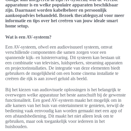
apparatuur is en welke populaire apparaten beschikbaar
zijn. Daarnaast worden kabelbeheer en persoonlijk
aankoopadvies behandeld. Bezoek thecableguy.nl voor meer
informatie en tips over het creëren van jouw ideale smart
home setup.
Wat is een AV-systeem?
Een AV-systeem, ofwel een audiovisuueel systeem, omvat
verschillende componenten die samen zorgen voor een
spannende kijk- en luisterervaring. Dit systeem kan bestaan uit
een combinatie van televisies, luidsprekers, streaming apparaten
en projectorinstallaties. De integratie van deze elementen biedt
gebruikers de mogelijkheid om een home cinema installatie te
creëren die rijk is aan zowel geluid als beeld.
Bij het kiezen van audiovisuele oplossingen is het belangrijk te
overwegen welke apparatuur het beste aanschuift bij de gewenste
functionaliteit. Een goed AV-systeem maakt het mogelijk om in
alle kamers van het huis van entertainment te genieten, terwijl de
bediening vaak eenvoudig kan worden gemaakt met een app of
een afstandsbediening. Dit maakt het niet alleen leuk om te
gebruiken, maar ook toegankelijk voor iedereen in het
huishouden.