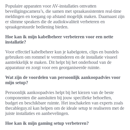
Populaire apparaten voor AV-installaties omvatten
beveiligingscamera’s, die samen met spraakassistenten real-time
meldingen en toegang op afstand mogelijk maken. Daarnaast zijn
er slimme speakers die de audiokwaliteit verbeteren en
spraakgestuurde bediening bieden.
Hoe kan ik mijn kabelbeheer verbeteren voor een nette
installatie?
Voor effectief kabelbeheer kun je kabelgoten, clips en bundels
gebruiken om rommel te verminderen en de installatie visueel
aantrekkelijk te maken. Dit helpt bij het onderhoud van de
apparatuur en zorgt voor een georganiseerde ruimte.
Wat zijn de voordelen van persoonlijk aankoopadvies voor
mijn setup?
Persoonlijk aankoopadvies helpt bij het kiezen van de beste
componenten die aansluiten bij jouw specifieke behoeften,
budget en beschikbare ruimte. Het inschakelen van experts zoals
thecableguy.nl kan helpen om de ideale setup te realiseren met de
juiste installaties en aanbevelingen.
Hoe kan ik mijn gaming setup verbeteren?