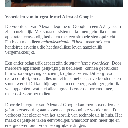
Voordelen van integratie met Alexa of Google
De voordelen van Alexa integratie of Google in een AV-systeem
zijn aanzienlijk. Met spraakassistenten kunnen gebruikers hun
apparaten eenvoudig bedienen met een simpele stemopdracht.
Dit biedt niet alleen
gebruiksvriendelijkheid
, maar ook een
handsfree ervaring die het dagelijkse leven aanzienlijk
vergemakkelijkt.
Een ander belangrijk aspect zijn de
smart home voordelen
. Door
meerdere apparaten gelijktijdig te bedienen, kunnen gebruikers
hun woonomgeving aanzienlijk optimaliseren. Dit zorgt voor
extra comfort, omdat alles in het huis met elkaar verbonden is en
samenwerkt. Dit kan bijdragen aan een energiezuiniger gebruik
van apparaten, wat niet alleen goed is voor de portemonnee,
maar ook voor het milieu.
Door de integratie van Alexa of Google kan men bovendien de
gebruikerservaring aanpassen aan persoonlijke voorkeuren. Dit
verhoogt het plezier van het gebruik van technologie in huis. Het
maakt dagelijkse taken eenvoudiger, waardoor men meer tijd en
energie overhoudt voor belangrijkere dingen.