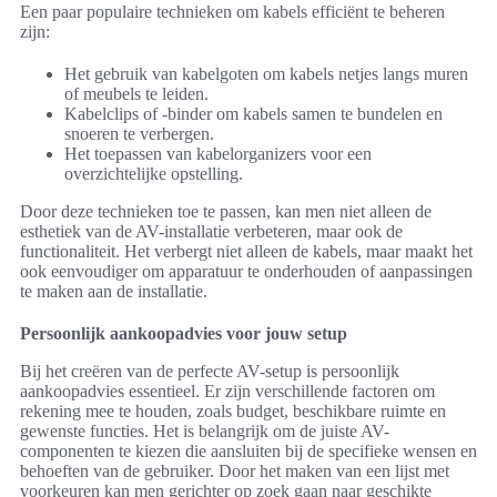
Een paar populaire technieken om kabels efficiënt te beheren
zijn:
Het gebruik van kabelgoten om kabels netjes langs muren
of meubels te leiden.
Kabelclips of -binder om kabels samen te bundelen en
snoeren te verbergen.
Het toepassen van kabelorganizers voor een
overzichtelijke opstelling.
Door deze technieken toe te passen, kan men niet alleen de
esthetiek van de AV-installatie verbeteren, maar ook de
functionaliteit. Het verbergt niet alleen de kabels, maar maakt het
ook eenvoudiger om apparatuur te onderhouden of aanpassingen
te maken aan de installatie.
Persoonlijk aankoopadvies voor jouw setup
Bij het creëren van de perfecte AV-setup is persoonlijk
aankoopadvies essentieel. Er zijn verschillende factoren om
rekening mee te houden, zoals budget, beschikbare ruimte en
gewenste functies. Het is belangrijk om de juiste AV-
componenten te kiezen die aansluiten bij de specifieke wensen en
behoeften van de gebruiker. Door het maken van een lijst met
voorkeuren kan men gerichter op zoek gaan naar geschikte