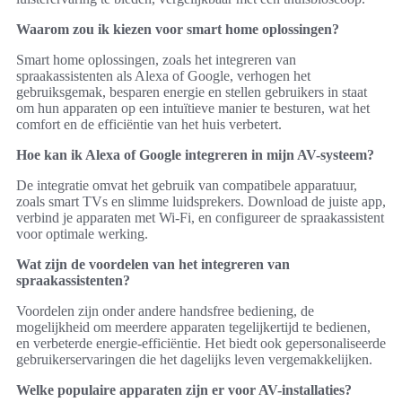
Waarom zou ik kiezen voor smart home oplossingen?
Smart home oplossingen, zoals het integreren van
spraakassistenten als Alexa of Google, verhogen het
gebruiksgemak, besparen energie en stellen gebruikers in staat
om hun apparaten op een intuïtieve manier te besturen, wat het
comfort en de efficiëntie van het huis verbetert.
Hoe kan ik Alexa of Google integreren in mijn AV-systeem?
De integratie omvat het gebruik van compatibele apparatuur,
zoals smart TVs en slimme luidsprekers. Download de juiste app,
verbind je apparaten met Wi-Fi, en configureer de spraakassistent
voor optimale werking.
Wat zijn de voordelen van het integreren van
spraakassistenten?
Voordelen zijn onder andere handsfree bediening, de
mogelijkheid om meerdere apparaten tegelijkertijd te bedienen,
en verbeterde energie-efficiëntie. Het biedt ook gepersonaliseerde
gebruikerservaringen die het dagelijks leven vergemakkelijken.
Welke populaire apparaten zijn er voor AV-installaties?