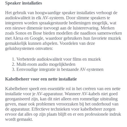
Speaker installaties
Het gebruik van hoogwaardige speaker installaties verhoogt de
audiokwaliteit in elk AV-systeem. Door slimme speakers te
integreren worden spraakgestuurde bedieningen mogelijk, wat
een nieuwe dimensie toevoegt aan de luisterervaring. Merken
zoals Sonos en Bose bieden modellen die naadloos samenwerken
met Alexa en Google, waardoor gebruikers hun favoriete muziek
gemakkelijk kunnen afspelen. Voordelen van deze
geluidssystemen omvatten:
Verbeterde audiokwaliteit voor films en muziek
Multi-room audio mogelijkheden
Eenvoudige integratie in bestaande AV-systemen
Kabelbeheer voor een nette installatie
Kabelbeheer speelt een essentiële rol in het creëren van een nette
installatie voor je AV-apparatuur. Wanneer AV-kabels niet goed
georganiseerd zijn, kan dit niet alleen een rommelige uitstraling
geven, maar ook problemen veroorzaken bij het onderhoud van
de apparatuur. Effectieve technieken voor kabelbeheer zorgen
ervoor dat alles op zijn plaats blijft en er een professionele indruk
wordt gemaakt.