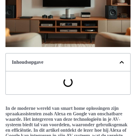
Inhoudsopgave
In de moderne wereld van smart home oplossingen zijn
spraakassistenten zoals Alexa en Google van onschatbare
waarde. Het integreren van deze technologieën in je AV-
systeem biedt tal van voordelen, waaronder gebruiksgemak
en efficiëntie. In dit artikel ontdekt de lezer hoe hij Alexa of
Google kan integreren in zijn AV-systeem, wat de vereiste