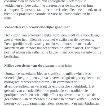
consumenten helpen om hun ecologische voetafdruk te
verkleinen en bewustzijn te creëren over de impact van hun
aankopen. Duurzame raamdecoratie is niet alleen een trend, maar
biedt ook praktische voordelen voor het huishouden en het
milieu.
Voordelen van eco-vriendelijke gordijnen
Het kiezen van eco-vriendelijke gordijnen biedt vele voordelen,
zowel voor het milieu als voor het welzijn van de bewoners.
Deze gordijnen zijn vaak gemaakt van duurzame materialen
jaloezieën die minder impact hebben op onze planeet. Dit maakt
het niet alleen een esthetische keuze, maar ook een verantwoorde
beslissing.
Milieuvoordelen van duurzame materialen
Duurzame materialen bieden significante milieuwinst. Eco-
vriendelijke gordijnen zijn vaak vervaardigd uit gerecycleerde of
biologisch afbreekbare stoffen. Dit vermindert de
afvalhoeveelheid en verlaagt de ecologische voetafdruk. Het
gebruik van chemicaliën in de productie van traditionele
gordijnen heeft een schadelijk effect op zowel de aarde als de
gezondheid van de mensen die ermee in contact komen. Door te
kiezen voor duurzame materialen jaloezieën, kan men bijdragen