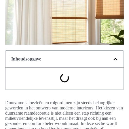
Inhoudsopgave
Duurzame jaloezieën en rolgordijnen zijn steeds belangrijker
geworden in het ontwerp van moderne interieurs. Het kiezen van
duurzame raamdecoratie is niet alleen een stap richting een
milieuvriendelijke levensstijl, maar het draagt ook bij aan een
gezonder en comfortabeler woonklimaat. In deze sectie wordt
dieper ingegaan op hoe kies je duurzame jaloezieën of