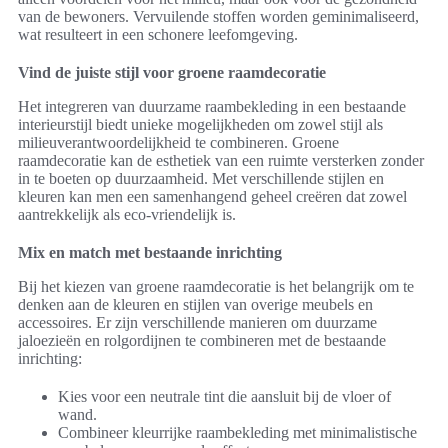
van de bewoners. Vervuilende stoffen worden geminimaliseerd,
wat resulteert in een schonere leefomgeving.
Vind de juiste stijl voor groene raamdecoratie
Het integreren van duurzame raambekleding in een bestaande
interieurstijl biedt unieke mogelijkheden om zowel stijl als
milieuverantwoordelijkheid te combineren. Groene
raamdecoratie kan de esthetiek van een ruimte versterken zonder
in te boeten op duurzaamheid. Met verschillende stijlen en
kleuren kan men een samenhangend geheel creëren dat zowel
aantrekkelijk als eco-vriendelijk is.
Mix en match met bestaande inrichting
Bij het kiezen van groene raamdecoratie is het belangrijk om te
denken aan de kleuren en stijlen van overige meubels en
accessoires. Er zijn verschillende manieren om duurzame
jaloezieën en rolgordijnen te combineren met de bestaande
inrichting:
Kies voor een neutrale tint die aansluit bij de vloer of
wand.
Combineer kleurrijke raambekleding met minimalistische