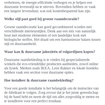
verbeteren, de energie-efficiëntie verhogen en je helpen een
duurzame levensstijl na te streven. Bovendien hebben ze vaak
een langere levensduur, wat ook kostenbesparend kan zijn.
Welke stijl past goed bij groene raamdecoratie?
Groene raamdecoratie kan goed gecombineerd worden met
verschillende interieurstijlen. Denk aan een mix van natuurlijk
hout met moderne elementen of een landelijke look met
biologische stoffen. Het draait om een harmonieuze balans tussen
stijl en duurzaamheid.
Waar kan ik duurzame jaloezieën of rolgordijnen kopen?
Duurzame raambekleding is te vinden bij gespecialiseerde
winkels die eco-vriendelijke producten aanbieden, zowel online
als fysiek. Merken zoals IKEA, Leen Bakker en lokale boetieks
hebben vaak een section voor duurzame opties.
Hoe installeer ik duurzame raambekleding?
Voor een goede installatie is het belangrijk om de instructies van
de fabrikant te volgen. Zorg ervoor dat je het juiste gereedschap
bij de hand hebt en neem de tijd om alles zorgvuldig te meten en
te installeren voor een perfect resultaat.