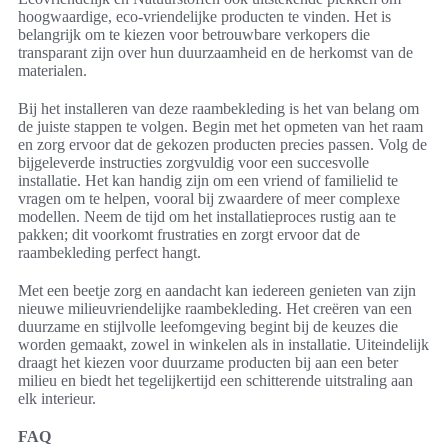
hoogwaardige, eco-vriendelijke producten te vinden. Het is
belangrijk om te kiezen voor betrouwbare verkopers die
transparant zijn over hun duurzaamheid en de herkomst van de
materialen.
Bij het installeren van deze raambekleding is het van belang om
de juiste stappen te volgen. Begin met het opmeten van het raam
en zorg ervoor dat de gekozen producten precies passen. Volg de
bijgeleverde instructies zorgvuldig voor een succesvolle
installatie. Het kan handig zijn om een vriend of familielid te
vragen om te helpen, vooral bij zwaardere of meer complexe
modellen. Neem de tijd om het installatieproces rustig aan te
pakken; dit voorkomt frustraties en zorgt ervoor dat de
raambekleding perfect hangt.
Met een beetje zorg en aandacht kan iedereen genieten van zijn
nieuwe milieuvriendelijke raambekleding. Het creëren van een
duurzame en stijlvolle leefomgeving begint bij de keuzes die
worden gemaakt, zowel in winkelen als in installatie. Uiteindelijk
draagt het kiezen voor duurzame producten bij aan een beter
milieu en biedt het tegelijkertijd een schitterende uitstraling aan
elk interieur.
FAQ