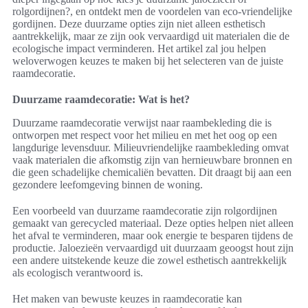
rolgordijnen?, en ontdekt men de voordelen van eco-vriendelijke
gordijnen. Deze duurzame opties zijn niet alleen esthetisch
aantrekkelijk, maar ze zijn ook vervaardigd uit materialen die de
ecologische impact verminderen. Het artikel zal jou helpen
weloverwogen keuzes te maken bij het selecteren van de juiste
raamdecoratie.
Duurzame raamdecoratie: Wat is het?
Duurzame raamdecoratie verwijst naar raambekleding die is
ontworpen met respect voor het milieu en met het oog op een
langdurige levensduur. Milieuvriendelijke raambekleding omvat
vaak materialen die afkomstig zijn van hernieuwbare bronnen en
die geen schadelijke chemicaliën bevatten. Dit draagt bij aan een
gezondere leefomgeving binnen de woning.
Een voorbeeld van duurzame raamdecoratie zijn rolgordijnen
gemaakt van gerecycled materiaal. Deze opties helpen niet alleen
het afval te verminderen, maar ook energie te besparen tijdens de
productie. Jaloezieën vervaardigd uit duurzaam geoogst hout zijn
een andere uitstekende keuze die zowel esthetisch aantrekkelijk
als ecologisch verantwoord is.
Het maken van bewuste keuzes in raamdecoratie kan