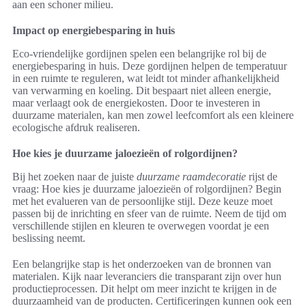
aan een schoner milieu.
Impact op energiebesparing in huis
Eco-vriendelijke gordijnen spelen een belangrijke rol bij de
energiebesparing in huis. Deze gordijnen helpen de temperatuur
in een ruimte te reguleren, wat leidt tot minder afhankelijkheid
van verwarming en koeling. Dit bespaart niet alleen energie,
maar verlaagt ook de energiekosten. Door te investeren in
duurzame materialen, kan men zowel leefcomfort als een kleinere
ecologische afdruk realiseren.
Hoe kies je duurzame jaloezieën of rolgordijnen?
Bij het zoeken naar de juiste
duurzame raamdecoratie
rijst de
vraag: Hoe kies je duurzame jaloezieën of rolgordijnen? Begin
met het evalueren van de persoonlijke stijl. Deze keuze moet
passen bij de inrichting en sfeer van de ruimte. Neem de tijd om
verschillende stijlen en kleuren te overwegen voordat je een
beslissing neemt.
Een belangrijke stap is het onderzoeken van de bronnen van
materialen. Kijk naar leveranciers die transparant zijn over hun
productieprocessen. Dit helpt om meer inzicht te krijgen in de
duurzaamheid van de producten. Certificeringen kunnen ook een