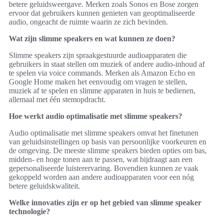
betere geluidsweergave. Merken zoals Sonos en Bose zorgen
ervoor dat gebruikers kunnen genieten van geoptimaliseerde
audio, ongeacht de ruimte waarin ze zich bevinden.
Wat zijn slimme speakers en wat kunnen ze doen?
Slimme speakers zijn spraakgestuurde audioapparaten die
gebruikers in staat stellen om muziek of andere audio-inhoud af
te spelen via voice commands. Merken als Amazon Echo en
Google Home maken het eenvoudig om vragen te stellen,
muziek af te spelen en slimme apparaten in huis te bedienen,
allemaal met één stemopdracht.
Hoe werkt audio optimalisatie met slimme speakers?
Audio optimalisatie met slimme speakers omvat het finetunen
van geluidsinstellingen op basis van persoonlijke voorkeuren en
de omgeving. De meeste slimme speakers bieden opties om bas,
midden- en hoge tonen aan te passen, wat bijdraagt aan een
gepersonaliseerde luisterervaring. Bovendien kunnen ze vaak
gekoppeld worden aan andere audioapparaten voor een nóg
betere geluidskwaliteit.
Welke innovaties zijn er op het gebied van slimme speaker
technologie?