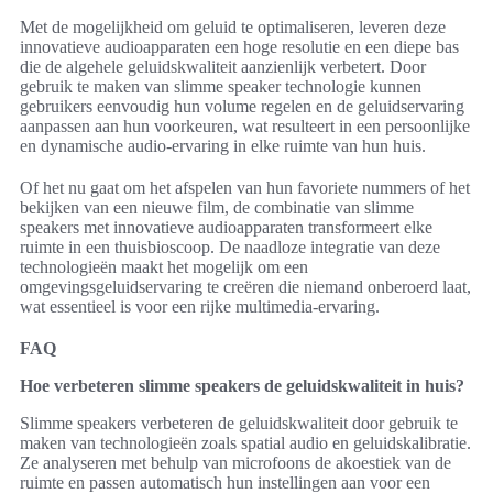
Met de mogelijkheid om geluid te optimaliseren, leveren deze
innovatieve audioapparaten een hoge resolutie en een diepe bas
die de algehele geluidskwaliteit aanzienlijk verbetert. Door
gebruik te maken van slimme speaker technologie kunnen
gebruikers eenvoudig hun volume regelen en de geluidservaring
aanpassen aan hun voorkeuren, wat resulteert in een persoonlijke
en dynamische audio-ervaring in elke ruimte van hun huis.
Of het nu gaat om het afspelen van hun favoriete nummers of het
bekijken van een nieuwe film, de combinatie van slimme
speakers met innovatieve audioapparaten transformeert elke
ruimte in een thuisbioscoop. De naadloze integratie van deze
technologieën maakt het mogelijk om een
omgevingsgeluidservaring te creëren die niemand onberoerd laat,
wat essentieel is voor een rijke multimedia-ervaring.
FAQ
Hoe verbeteren slimme speakers de geluidskwaliteit in huis?
Slimme speakers verbeteren de geluidskwaliteit door gebruik te
maken van technologieën zoals spatial audio en geluidskalibratie.
Ze analyseren met behulp van microfoons de akoestiek van de
ruimte en passen automatisch hun instellingen aan voor een