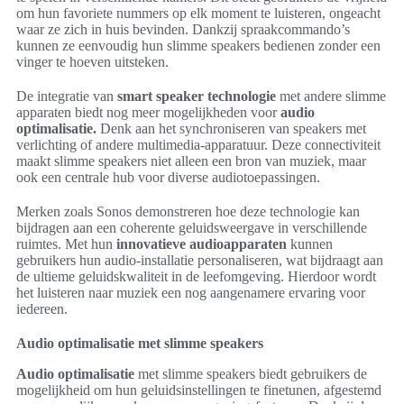
om hun favoriete nummers op elk moment te luisteren, ongeacht
waar ze zich in huis bevinden. Dankzij spraakcommando’s
kunnen ze eenvoudig hun slimme speakers bedienen zonder een
vinger te hoeven uitsteken.
De integratie van
smart speaker technologie
met andere slimme
apparaten biedt nog meer mogelijkheden voor
audio
optimalisatie.
Denk aan het synchroniseren van speakers met
verlichting of andere multimedia-apparatuur. Deze connectiviteit
maakt slimme speakers niet alleen een bron van muziek, maar
ook een centrale hub voor diverse audiotoepassingen.
Merken zoals Sonos demonstreren hoe deze technologie kan
bijdragen aan een coherente geluidsweergave in verschillende
ruimtes. Met hun
innovatieve audioapparaten
kunnen
gebruikers hun audio-installatie personaliseren, wat bijdraagt aan
de ultieme geluidskwaliteit in de leefomgeving. Hierdoor wordt
het luisteren naar muziek een nog aangenamere ervaring voor
iedereen.
Audio optimalisatie met slimme speakers
Audio optimalisatie
met slimme speakers biedt gebruikers de
mogelijkheid om hun geluidsinstellingen te finetunen, afgestemd