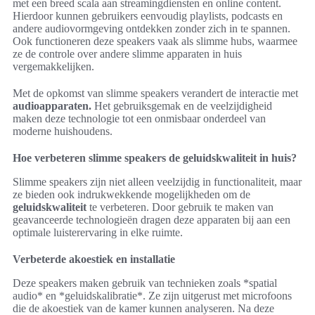
met een breed scala aan streamingdiensten en online content.
Hierdoor kunnen gebruikers eenvoudig playlists, podcasts en
andere audiovormgeving ontdekken zonder zich in te spannen.
Ook functioneren deze speakers vaak als slimme hubs, waarmee
ze de controle over andere slimme apparaten in huis
vergemakkelijken.
Met de opkomst van slimme speakers verandert de interactie met
audioapparaten.
Het gebruiksgemak en de veelzijdigheid
maken deze technologie tot een onmisbaar onderdeel van
moderne huishoudens.
Hoe verbeteren slimme speakers de geluidskwaliteit in huis?
Slimme speakers zijn niet alleen veelzijdig in functionaliteit, maar
ze bieden ook indrukwekkende mogelijkheden om de
geluidskwaliteit
te verbeteren. Door gebruik te maken van
geavanceerde technologieën dragen deze apparaten bij aan een
optimale luisterervaring in elke ruimte.
Verbeterde akoestiek en installatie
Deze speakers maken gebruik van technieken zoals *spatial
audio* en *geluidskalibratie*. Ze zijn uitgerust met microfoons
die de akoestiek van de kamer kunnen analyseren. Na deze