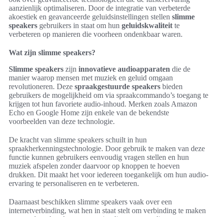
aanzienlijk optimaliseren. Door de integratie van verbeterde
akoestiek en geavanceerde geluidsinstellingen stellen
slimme
speakers
gebruikers in staat om hun
geluidskwaliteit
te
verbeteren op manieren die voorheen ondenkbaar waren.
Wat zijn slimme speakers?
Slimme speakers
zijn
innovatieve audioapparaten
die de
manier waarop mensen met muziek en geluid omgaan
revolutioneren. Deze
spraakgestuurde speakers
bieden
gebruikers de mogelijkheid om via spraakcommando’s toegang te
krijgen tot hun favoriete audio-inhoud. Merken zoals Amazon
Echo en Google Home zijn enkele van de bekendste
voorbeelden van deze technologie.
De kracht van slimme speakers schuilt in hun
spraakherkenningstechnologie. Door gebruik te maken van deze
functie kunnen gebruikers eenvoudig vragen stellen en hun
muziek afspelen zonder daarvoor op knoppen te hoeven
drukken. Dit maakt het voor iedereen toegankelijk om hun audio-
ervaring te personaliseren en te verbeteren.
Daarnaast beschikken slimme speakers vaak over een
internetverbinding, wat hen in staat stelt om verbinding te maken