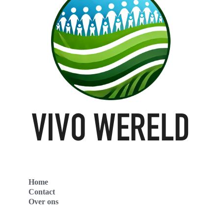
Home
Contact
Over ons