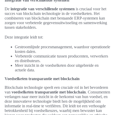
Integratie van verschillende systemen
De
integratie van verschillende systemen
is cruciaal voor het
succes van blockchain technologie in de voedselketen. Het
combineren van blockchain met bestaande ERP-systemen kan
zorgen voor verbeterde gegevensuitwisseling en samenwerking
tussen stakeholders.
Deze integratie leidt tot:
Gestroomlijnde procesmanagement, waardoor operationele
kosten dalen.
Verbeterde communicatie tussen producenten, verwerkers
en distributeurs.
Meer inzicht in de voedselketen door uitgebreide en
actuele data.
Voedselketen transparantie met blockchain
Blockchain technologie speelt een cruciale rol in het bevorderen
van
voedselketen transparantie met blockchain
. Consumenten
verlangen naar meer inzicht in de herkomst van hun voedsel, en
deze innovatieve technologie biedt hen de mogelijkheid om
informatie in real-time te verifiëren. Dit leidt tot een verhoogde
betrokkenheid bij voedselkeuzes, waarbij men bewuster kan