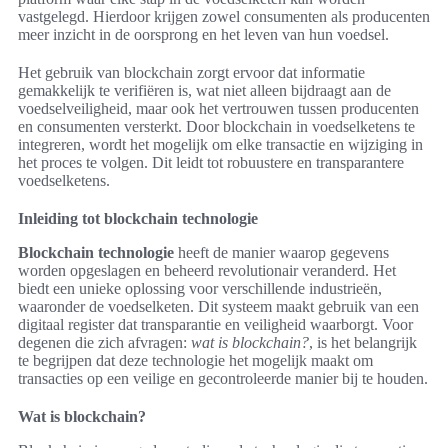
vastgelegd. Hierdoor krijgen zowel consumenten als producenten
meer inzicht in de oorsprong en het leven van hun voedsel.
Het gebruik van blockchain zorgt ervoor dat informatie
gemakkelijk te verifiëren is, wat niet alleen bijdraagt aan de
voedselveiligheid, maar ook het vertrouwen tussen producenten
en consumenten versterkt. Door blockchain in voedselketens te
integreren, wordt het mogelijk om elke transactie en wijziging in
het proces te volgen. Dit leidt tot robuustere en transparantere
voedselketens.
Inleiding tot blockchain technologie
Blockchain technologie
heeft de manier waarop gegevens
worden opgeslagen en beheerd revolutionair veranderd. Het
biedt een unieke oplossing voor verschillende industrieën,
waaronder de voedselketen. Dit systeem maakt gebruik van een
digitaal register dat transparantie en veiligheid waarborgt. Voor
degenen die zich afvragen:
wat is blockchain?
, is het belangrijk
te begrijpen dat deze technologie het mogelijk maakt om
transacties op een veilige en gecontroleerde manier bij te houden.
Wat is blockchain?