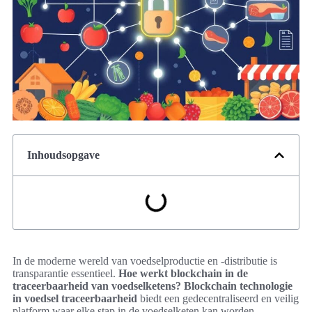
Inhoudsopgave
In de moderne wereld van voedselproductie en -distributie is
transparantie essentieel.
Hoe werkt blockchain in de
traceerbaarheid van voedselketens?
Blockchain technologie
in voedsel traceerbaarheid
biedt een gedecentraliseerd en veilig
platform waar elke stap in de voedselketen kan worden