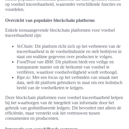
op voedsel traceerbaarheid, waaronder verschillende functies en
voordelen.
Overzicht van populaire blockchain platforms
Enkele toonaangevende blockchain platformen voor voedsel
traceerbaarheid zijn:
VeChain:
Dit platform richt zich op het verbeteren van de
traceerbaarheid in de voedselindustrie en stelt bedrijven in
staat om realtime gegevens over producten te volgen.
FoodTrust van IBM:
Dit platform biedt een veilige en
transparante manier om de herkomst van voedsel te
verifiëren, waardoor voedselveiligheid wordt verhoogd.
Ripe.io:
Met een focus op het verbinden van smaak met
data, stelt dit platform gebruikers in staat om een holistisch
beeld van de voedselketen te krijgen.
Deze blockchain platformen voor voedsel traceerbaarheid helpen
bij het waarborgen van de integriteit van informatie door het
gebruik van gedistribueerde ledgers. Dit bevordert niet alleen de
efficiëntie, maar versterkt ook het vertrouwen tussen
consumenten en producenten.