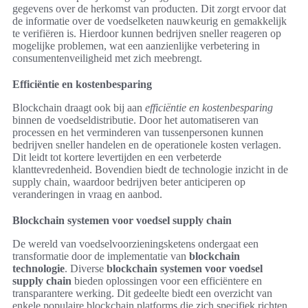
gegevens over de herkomst van producten. Dit zorgt ervoor dat
de informatie over de voedselketen nauwkeurig en gemakkelijk
te verifiëren is. Hierdoor kunnen bedrijven sneller reageren op
mogelijke problemen, wat een aanzienlijke verbetering in
consumentenveiligheid met zich meebrengt.
Efficiëntie en kostenbesparing
Blockchain draagt ook bij aan
efficiëntie en kostenbesparing
binnen de voedseldistributie. Door het automatiseren van
processen en het verminderen van tussenpersonen kunnen
bedrijven sneller handelen en de operationele kosten verlagen.
Dit leidt tot kortere levertijden en een verbeterde
klanttevredenheid. Bovendien biedt de technologie inzicht in de
supply chain, waardoor bedrijven beter anticiperen op
veranderingen in vraag en aanbod.
Blockchain systemen voor voedsel supply chain
De wereld van voedselvoorzieningsketens ondergaat een
transformatie door de implementatie van
blockchain
technologie
. Diverse
blockchain systemen voor voedsel
supply chain
bieden oplossingen voor een efficiëntere en
transparantere werking. Dit gedeelte biedt een overzicht van
enkele populaire blockchain platforms die zich specifiek richten