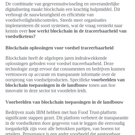
De combinatie van gegevensuitwisseling en onveranderlijke
digitalisering maakt blockchain een krachtig hulpmiddel. Dit
verhoogt de nauwkeurigheid en efficiëntie van
voedselveiligheidscontroles. Steeds meer organisaties
implementeren dit soort systemen, wat de vraag versterkt naar
kennis over
hoe werkt blockchain in de traceerbaarheid van
voedselketens?
Blockchain oplossingen voor voedsel traceerbaarheid
Blockchain heeft de afgelopen jaren indrukwekkende
oplossingen geboden voor voedsel traceerbaarheid. Deze
technologie zorgt ervoor dat consumenten en bedrijven kunnen
vertrouwen op accurate en transparante informatie over de
oorsprong van voedselproducten. Specifieke
voorbeelden van
blockchain toepassingen in de landbouw
tonen aan hoe
innovatie in deze sector tot voordelen leidt.
Voorbeelden van blockchain toepassingen in de landbouw
Bedrijven zoals IBM hebben met hun Food Trust-platform
significante stappen gezet. Dit platform verbetert de transparantie
in de voedselketen door gegevens vast te leggen die eenvoudig
toegankelijk zijn voor alle betrokken partijen, van boeren tot
retailers. Provenance is een ander voorbeeld dat aantoonbaar