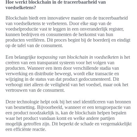
Hoe werkt blockchain in de traceerbaarheid van
voedselketens?
Blockchain biedt een innovatieve manier om de traceerbaarheid
van voedselketens te verbeteren. Door elke stap van de
voedselproductie vast te leggen in een onveranderlijk register,
kunnen bedrijven en consumenten de herkomst van hun
producten verifiëren. Dit proces begint bij de boerderij en eindigt
op de tafel van de consument.
Een belangrijke
toepassing van blockchain in voedselketen
is het
creëren van een transparant systeem voor het volgen van
producten. Wanneer een item door verschillende stadia van
verwerking en distributie beweegt, wordt elke transactie en
wijziging in de status van dat product gedocumenteerd. Dit
verhoogt niet alleen de veiligheid van het voedsel, maar ook het
vertrouwen van de consument.
Deze technologie helpt ook bij het snel identificeren van bronnen
van besmetting. Bijvoorbeeld, wanneer er een terugroepactie van
een product noodzakelijk is, kan de blockchain helpen bepalen
waar het product vandaan komt en welke andere partijen
mogelijk getroffen zijn. Dit beperkt de schade en vergemakkelijkt
een efficiënte reactie.