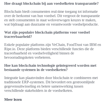
Hoe draagt blockchain bij aan voedselketen transparantie?
Blockchain biedt consumenten real-time toegang tot informatie
over de herkomst van hun voedsel. Dit vergroot de transparantie
en stelt consumenten in staat weloverwogen keuzes te maken,
wat bijdraagt aan duurzame en verantwoorde voedselproductie.
Wat zijn populaire blockchain platforms voor voedsel
traceerbaarheid?
Enkele populaire platforms zijn VeChain, FoodTrust van IBM en
Ripe.io. Deze platforms bieden verschillende functies die de
traceerbaarheid en voedselveiligheid binnen de
bevoorradingsketen verbeteren.
Hoe kan blockchain technologie geïntegreerd worden met
bestaande systemen in de voedselketen?
Integratie kan plaatsvinden door blockchain te combineren met
traditionele ERP-systemen. Dit bevordert een gestroomlijnde
gegevensuitwisseling en betere samenwerking tussen
verschillende stakeholders in de voedselketen.
Meer lezen