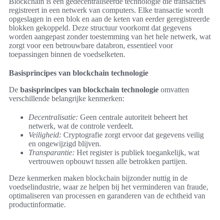
Blockchain is een gedecentraliseerde technologie die transacties
registreert in een netwerk van computers. Elke transactie wordt
opgeslagen in een blok en aan de keten van eerder geregistreerde
blokken gekoppeld. Deze structuur voorkomt dat gegevens
worden aangepast zonder toestemming van het hele netwerk, wat
zorgt voor een betrouwbare databron, essentieel voor
toepassingen binnen de voedselketen.
Basisprincipes van blockchain technologie
De
basisprincipes van blockchain technologie
omvatten
verschillende belangrijke kenmerken:
Decentralisatie:
Geen centrale autoriteit beheert het
netwerk, wat de controle verdeelt.
Veiligheid:
Cryptografie zorgt ervoor dat gegevens veilig
en ongewijzigd blijven.
Transparantie:
Het register is publiek toegankelijk, wat
vertrouwen opbouwt tussen alle betrokken partijen.
Deze kenmerken maken blockchain bijzonder nuttig in de
voedselindustrie, waar ze helpen bij het verminderen van fraude,
optimaliseren van processen en garanderen van de echtheid van
productinformatie.