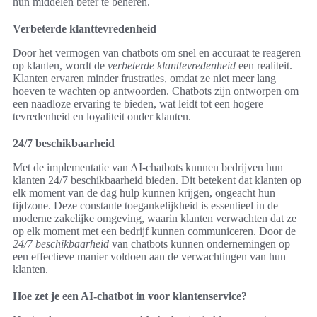
hun middelen beter te beheren.
Verbeterde klanttevredenheid
Door het vermogen van chatbots om snel en accuraat te reageren
op klanten, wordt de
verbeterde klanttevredenheid
een realiteit.
Klanten ervaren minder frustraties, omdat ze niet meer lang
hoeven te wachten op antwoorden. Chatbots zijn ontworpen om
een naadloze ervaring te bieden, wat leidt tot een hogere
tevredenheid en loyaliteit onder klanten.
24/7 beschikbaarheid
Met de implementatie van AI-chatbots kunnen bedrijven hun
klanten 24/7 beschikbaarheid bieden. Dit betekent dat klanten op
elk moment van de dag hulp kunnen krijgen, ongeacht hun
tijdzone. Deze constante toegankelijkheid is essentieel in de
moderne zakelijke omgeving, waarin klanten verwachten dat ze
op elk moment met een bedrijf kunnen communiceren. Door de
24/7 beschikbaarheid
van chatbots kunnen ondernemingen op
een effectieve manier voldoen aan de verwachtingen van hun
klanten.
Hoe zet je een AI-chatbot in voor klantenservice?