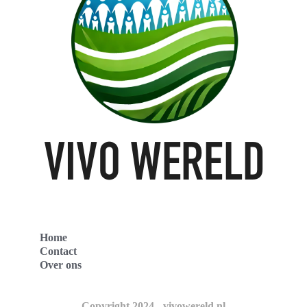
Home
Contact
Over ons
Copyright 2024 - vivowereld.nl