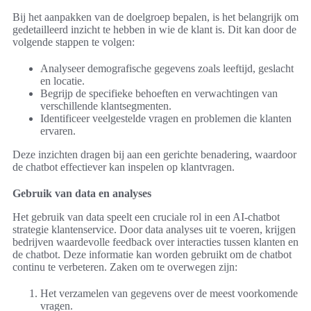
Bij het aanpakken van de doelgroep bepalen, is het belangrijk om
gedetailleerd inzicht te hebben in wie de klant is. Dit kan door de
volgende stappen te volgen:
Analyseer demografische gegevens zoals leeftijd, geslacht
en locatie.
Begrijp de specifieke behoeften en verwachtingen van
verschillende klantsegmenten.
Identificeer veelgestelde vragen en problemen die klanten
ervaren.
Deze inzichten dragen bij aan een gerichte benadering, waardoor
de chatbot effectiever kan inspelen op klantvragen.
Gebruik van data en analyses
Het gebruik van data speelt een cruciale rol in een AI-chatbot
strategie klantenservice. Door data analyses uit te voeren, krijgen
bedrijven waardevolle feedback over interacties tussen klanten en
de chatbot. Deze informatie kan worden gebruikt om de chatbot
continu te verbeteren. Zaken om te overwegen zijn:
Het verzamelen van gegevens over de meest voorkomende
vragen.