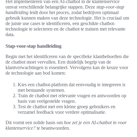
Het implementeren van een AI-chatbot in de klantenservice
omvat verschillende belangrijke stappen. Deze
stap-voor-stap
handleiding
leidt door het proces, zodat bedrijven optimaal
gebruik kunnen maken van deze technologie. Het is cruciaal om
de juiste use cases te identificeren, een geschikte chatbot-
technologie te selecteren en de chatbot te trainen met relevante
data.
Stap-voor-stap handleiding
Begin met het identificeren van de specifieke klantbehoeften die
de chatbot moet vervullen. Een duidelijk begrip van de
klantverwachtingen is essentieel. Vervolgens kan de keuze voor
de technologie aan bod komen:
Kies een chatbot-platform dat eenvoudig te integreren is
met bestaande systemen.
Train de chatbot met relevante vragen en antwoorden op
basis van veelgestelde vragen.
Test de chatbot met een kleine groep gebruikers en
verzamel feedback voor verdere optimalisatie.
Dit vormt een solide basis om
hoe zet je een AI-chatbot in voor
klantenservice?
te beantwoorden.