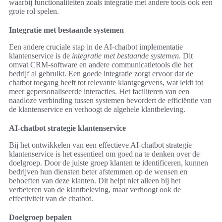
waarbij functionaliteiten zoals integratie met andere tools ook een
grote rol spelen.
Integratie met bestaande systemen
Een andere cruciale stap in de AI-chatbot implementatie
klantenservice is de
integratie met bestaande systemen
. Dit
omvat CRM-software en andere communicatietools die het
bedrijf al gebruikt. Een goede integratie zorgt ervoor dat de
chatbot toegang heeft tot relevante klantgegevens, wat leidt tot
meer gepersonaliseerde interacties. Het faciliteren van een
naadloze verbinding tussen systemen bevordert de efficiëntie van
de klantenservice en verhoogt de algehele klantbeleving.
AI-chatbot strategie klantenservice
Bij het ontwikkelen van een effectieve AI-chatbot strategie
klantenservice is het essentieel om goed na te denken over de
doelgroep. Door de juiste groep klanten te identificeren, kunnen
bedrijven hun diensten beter afstemmen op de wensen en
behoeften van deze klanten. Dit helpt niet alleen bij het
verbeteren van de klantbeleving, maar verhoogt ook de
effectiviteit van de chatbot.
Doelgroep bepalen