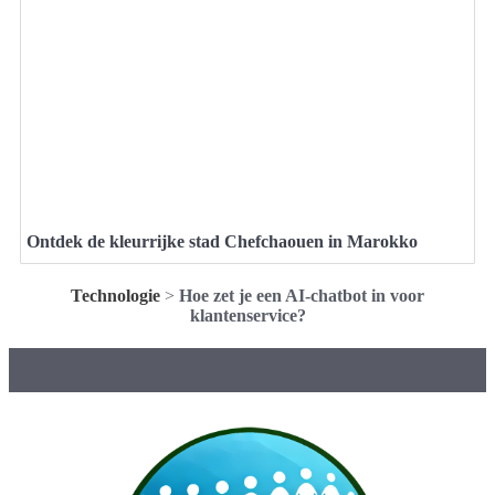
Ontdek de kleurrijke stad Chefchaouen in Marokko
Technologie
>
Hoe zet je een AI-chatbot in voor
klantenservice?