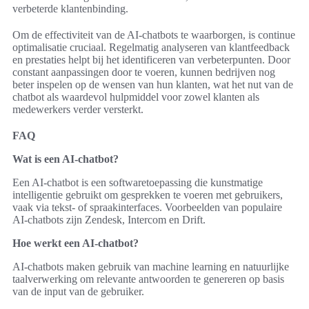
verbeterde klantenbinding.
Om de effectiviteit van de AI-chatbots te waarborgen, is continue
optimalisatie cruciaal. Regelmatig analyseren van klantfeedback
en prestaties helpt bij het identificeren van verbeterpunten. Door
constant aanpassingen door te voeren, kunnen bedrijven nog
beter inspelen op de wensen van hun klanten, wat het nut van de
chatbot als waardevol hulpmiddel voor zowel klanten als
medewerkers verder versterkt.
FAQ
Wat is een AI-chatbot?
Een AI-chatbot is een softwaretoepassing die kunstmatige
intelligentie gebruikt om gesprekken te voeren met gebruikers,
vaak via tekst- of spraakinterfaces. Voorbeelden van populaire
AI-chatbots zijn Zendesk, Intercom en Drift.
Hoe werkt een AI-chatbot?
AI-chatbots maken gebruik van machine learning en natuurlijke
taalverwerking om relevante antwoorden te genereren op basis
van de input van de gebruiker.