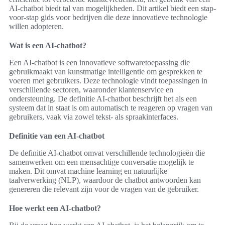
AI-chatbot biedt tal van mogelijkheden. Dit artikel biedt een stap-
voor-stap gids voor bedrijven die deze innovatieve technologie
willen adopteren.
Wat is een AI-chatbot?
Een AI-chatbot is een innovatieve softwaretoepassing die
gebruikmaakt van kunstmatige intelligentie om gesprekken te
voeren met gebruikers. Deze technologie vindt toepassingen in
verschillende sectoren, waaronder klantenservice en
ondersteuning. De definitie AI-chatbot beschrijft het als een
systeem dat in staat is om automatisch te reageren op vragen van
gebruikers, vaak via zowel tekst- als spraakinterfaces.
Definitie van een AI-chatbot
De definitie AI-chatbot omvat verschillende technologieën die
samenwerken om een mensachtige conversatie mogelijk te
maken. Dit omvat machine learning en natuurlijke
taalverwerking (NLP), waardoor de chatbot antwoorden kan
genereren die relevant zijn voor de vragen van de gebruiker.
Hoe werkt een AI-chatbot?