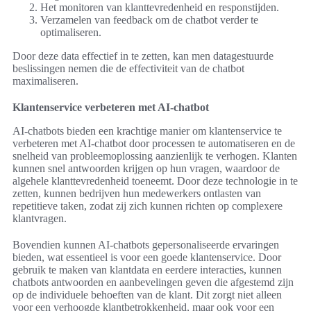
Het monitoren van klanttevredenheid en responstijden.
Verzamelen van feedback om de chatbot verder te
optimaliseren.
Door deze data effectief in te zetten, kan men datagestuurde
beslissingen nemen die de effectiviteit van de chatbot
maximaliseren.
Klantenservice verbeteren met AI-chatbot
AI-chatbots bieden een krachtige manier om klantenservice te
verbeteren met AI-chatbot door processen te automatiseren en de
snelheid van probleemoplossing aanzienlijk te verhogen. Klanten
kunnen snel antwoorden krijgen op hun vragen, waardoor de
algehele klanttevredenheid toeneemt. Door deze technologie in te
zetten, kunnen bedrijven hun medewerkers ontlasten van
repetitieve taken, zodat zij zich kunnen richten op complexere
klantvragen.
Bovendien kunnen AI-chatbots gepersonaliseerde ervaringen
bieden, wat essentieel is voor een goede klantenservice. Door
gebruik te maken van klantdata en eerdere interacties, kunnen
chatbots antwoorden en aanbevelingen geven die afgestemd zijn
op de individuele behoeften van de klant. Dit zorgt niet alleen
voor een verhoogde klantbetrokkenheid, maar ook voor een