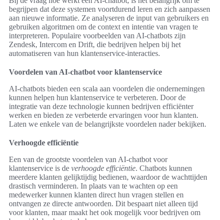
Bij de vraag hoe werkt een AI-chatbot, is het belangrijk om te
begrijpen dat deze systemen voortdurend leren en zich aanpassen
aan nieuwe informatie. Ze analyseren de input van gebruikers en
gebruiken algoritmen om de context en intentie van vragen te
interpreteren. Populaire voorbeelden van AI-chatbots zijn
Zendesk, Intercom en Drift, die bedrijven helpen bij het
automatiseren van hun klantenservice-interacties.
Voordelen van AI-chatbot voor klantenservice
AI-chatbots bieden een scala aan voordelen die ondernemingen
kunnen helpen hun klantenservice te verbeteren. Door de
integratie van deze technologie kunnen bedrijven efficiënter
werken en bieden ze verbeterde ervaringen voor hun klanten.
Laten we enkele van de belangrijkste voordelen nader bekijken.
Verhoogde efficiëntie
Een van de grootste voordelen van AI-chatbot voor
klantenservice is de
verhoogde efficiëntie
. Chatbots kunnen
meerdere klanten gelijktijdig bedienen, waardoor de wachttijden
drastisch verminderen. In plaats van te wachten op een
medewerker kunnen klanten direct hun vragen stellen en
ontvangen ze directe antwoorden. Dit bespaart niet alleen tijd
voor klanten, maar maakt het ook mogelijk voor bedrijven om