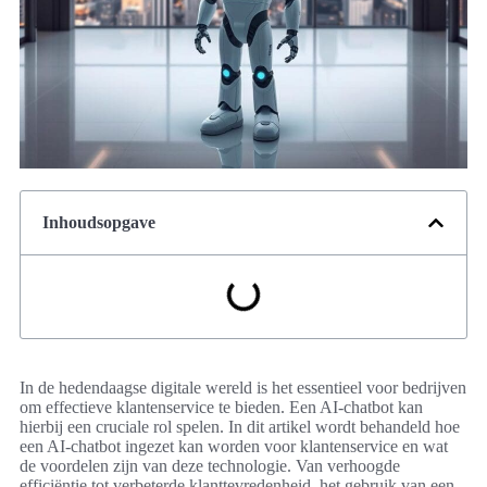
Inhoudsopgave
In de hedendaagse digitale wereld is het essentieel voor bedrijven
om effectieve klantenservice te bieden. Een AI-chatbot kan
hierbij een cruciale rol spelen. In dit artikel wordt behandeld hoe
een AI-chatbot ingezet kan worden voor klantenservice en wat
de voordelen zijn van deze technologie. Van verhoogde
efficiëntie tot verbeterde klanttevredenheid, het gebruik van een