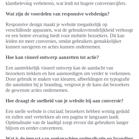
klantbeleving verbeteren, wat leidt tot hogere conversiecijfers.
Wat zijn de voordelen van responsive webdesign?
Responsive design maakt je website toegankelijk op
verschillende apparaten, wat de gebruiksvriendelijkheid verhoogt
en een betere ervaring biedt voor mobiele bezoekers. Dit kan
leiden tot meer conversies, omdat gebruikers gemakkelijker
kunnen navigeren en acties kunnen ondernemen.
Hoe kan visueel ontwerp aanzetten tot actie?
Een aantrekkelijk visueel ontwerp kan de aandacht van
bezoekers trekken en hen aanmoedigen om verder te verkennen.
Door gebruik te maken van kleuren, afbeeldingen en typografie
die aansluiten bij je branding, vergroot je de kans dat bezoekers
de gewenste acties ondernemen.
Hoe draagt de snelheid van je website bij aan conversie?
Een snelle website is cruciaal; bezoekers hebben weinig geduld
en zullen snel vertrekken als een pagina te langzaam laadt.
Optimalisatie van de laadtijd zorgt ervoor dat gebruikers langer
blijven en eerder converteren.
Wat is de impact van zoekmachine optimalisatie op branding