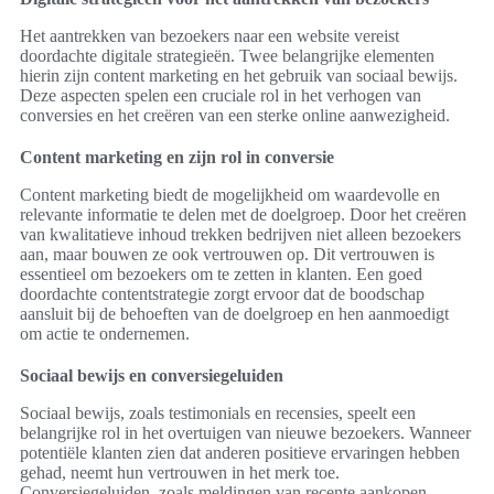
Het aantrekken van bezoekers naar een website vereist
doordachte digitale strategieën. Twee belangrijke elementen
hierin zijn content marketing en het gebruik van sociaal bewijs.
Deze aspecten spelen een cruciale rol in het verhogen van
conversies en het creëren van een sterke online aanwezigheid.
Content marketing en zijn rol in conversie
Content marketing biedt de mogelijkheid om waardevolle en
relevante informatie te delen met de doelgroep. Door het creëren
van kwalitatieve inhoud trekken bedrijven niet alleen bezoekers
aan, maar bouwen ze ook vertrouwen op. Dit vertrouwen is
essentieel om bezoekers om te zetten in klanten. Een goed
doordachte contentstrategie zorgt ervoor dat de boodschap
aansluit bij de behoeften van de doelgroep en hen aanmoedigt
om actie te ondernemen.
Sociaal bewijs en conversiegeluiden
Sociaal bewijs, zoals testimonials en recensies, speelt een
belangrijke rol in het overtuigen van nieuwe bezoekers. Wanneer
potentiële klanten zien dat anderen positieve ervaringen hebben
gehad, neemt hun vertrouwen in het merk toe.
Conversiegeluiden, zoals meldingen van recente aankopen,