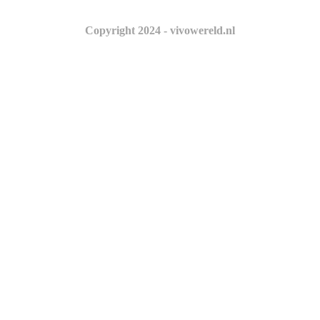
Copyright 2024 - vivowereld.nl