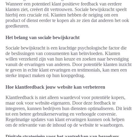
Wanneer een potentieel klant positieve feedback van eerdere
klanten ziet, creëert dit vertrouwen. Sociale bewijskracht speelt
hierbij een cruciale rol. Klanten hebben de neiging om een
product of dienst eerder te kopen als ze zien dat anderen het ook
goedkeuren.
Het belang van sociale bewijskracht
Sociale bewijskracht is een krachtige psychologische factor die
de beslissingen van consumenten kan beïnvloeden. Klanten
willen verzekerd zijn van hun keuze en zoeken naar bevestiging
vanuit de ervaringen van anderen. Door potentiële klanten inzicht
te geven in echte klant ervaringen en testimonials, kan men een
sterke impact maken op hun koopgedrag.
Hoe klantfeedback jouw website kan verbeteren
Klantfeedback is niet alleen waardevol voor potentiële kopers,
maar ook voor website-eigenaren. Door deze feedback te
integreren, kunnen bedrijven hun diensten optimaliseren. Dit leidt
tot een betere gebruikerservaring en verhoogde conversie.
Regelmatige updates van klant ervaringen kunnen ook helpen
om de relevantie van de inhoud op de website te waarborgen.
Digitale strategieën voor het aantrekken van bezoekers