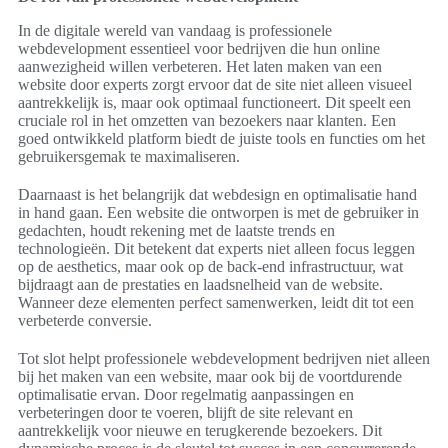
In de digitale wereld van vandaag is professionele
webdevelopment essentieel voor bedrijven die hun online
aanwezigheid willen verbeteren. Het laten maken van een
website door experts zorgt ervoor dat de site niet alleen visueel
aantrekkelijk is, maar ook optimaal functioneert. Dit speelt een
cruciale rol in het omzetten van bezoekers naar klanten. Een
goed ontwikkeld platform biedt de juiste tools en functies om het
gebruikersgemak te maximaliseren.
Daarnaast is het belangrijk dat webdesign en optimalisatie hand
in hand gaan. Een website die ontworpen is met de gebruiker in
gedachten, houdt rekening met de laatste trends en
technologieën. Dit betekent dat experts niet alleen focus leggen
op de aesthetics, maar ook op de back-end infrastructuur, wat
bijdraagt aan de prestaties en laadsnelheid van de website.
Wanneer deze elementen perfect samenwerken, leidt dit tot een
verbeterde conversie.
Tot slot helpt professionele webdevelopment bedrijven niet alleen
bij het maken van een website, maar ook bij de voortdurende
optimalisatie ervan. Door regelmatig aanpassingen en
verbeteringen door te voeren, blijft de site relevant en
aantrekkelijk voor nieuwe en terugkerende bezoekers. Dit