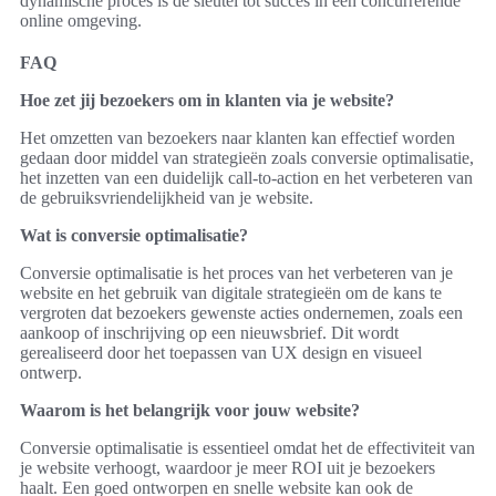
dynamische proces is de sleutel tot succes in een concurrerende
online omgeving.
FAQ
Hoe zet jij bezoekers om in klanten via je website?
Het omzetten van bezoekers naar klanten kan effectief worden
gedaan door middel van strategieën zoals conversie optimalisatie,
het inzetten van een duidelijk call-to-action en het verbeteren van
de gebruiksvriendelijkheid van je website.
Wat is conversie optimalisatie?
Conversie optimalisatie is het proces van het verbeteren van je
website en het gebruik van digitale strategieën om de kans te
vergroten dat bezoekers gewenste acties ondernemen, zoals een
aankoop of inschrijving op een nieuwsbrief. Dit wordt
gerealiseerd door het toepassen van UX design en visueel
ontwerp.
Waarom is het belangrijk voor jouw website?
Conversie optimalisatie is essentieel omdat het de effectiviteit van
je website verhoogt, waardoor je meer ROI uit je bezoekers
haalt. Een goed ontworpen en snelle website kan ook de