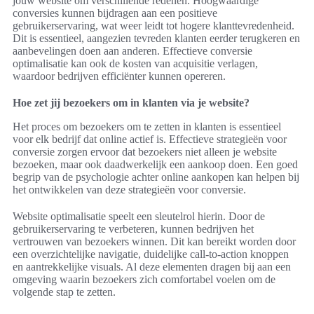
jouw website om verschillende redenen. Hoogwaardige
conversies kunnen bijdragen aan een positieve
gebruikerservaring, wat weer leidt tot hogere klanttevredenheid.
Dit is essentieel, aangezien tevreden klanten eerder terugkeren en
aanbevelingen doen aan anderen. Effectieve conversie
optimalisatie kan ook de kosten van acquisitie verlagen,
waardoor bedrijven efficiënter kunnen opereren.
Hoe zet jij bezoekers om in klanten via je website?
Het proces om bezoekers om te zetten in klanten is essentieel
voor elk bedrijf dat online actief is. Effectieve strategieën voor
conversie zorgen ervoor dat bezoekers niet alleen je website
bezoeken, maar ook daadwerkelijk een aankoop doen. Een goed
begrip van de psychologie achter online aankopen kan helpen bij
het ontwikkelen van deze strategieën voor conversie.
Website optimalisatie speelt een sleutelrol hierin. Door de
gebruikerservaring te verbeteren, kunnen bedrijven het
vertrouwen van bezoekers winnen. Dit kan bereikt worden door
een overzichtelijke navigatie, duidelijke call-to-action knoppen
en aantrekkelijke visuals. Al deze elementen dragen bij aan een
omgeving waarin bezoekers zich comfortabel voelen om de
volgende stap te zetten.