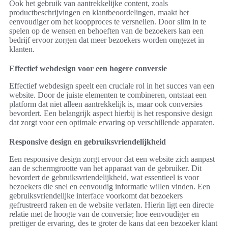
Ook het gebruik van aantrekkelijke content, zoals
productbeschrijvingen en klantbeoordelingen, maakt het
eenvoudiger om het koopproces te versnellen. Door slim in te
spelen op de wensen en behoeften van de bezoekers kan een
bedrijf ervoor zorgen dat meer bezoekers worden omgezet in
klanten.
Effectief webdesign voor een hogere conversie
Effectief webdesign speelt een cruciale rol in het succes van een
website. Door de juiste elementen te combineren, ontstaat een
platform dat niet alleen aantrekkelijk is, maar ook conversies
bevordert. Een belangrijk aspect hierbij is het responsive design
dat zorgt voor een optimale ervaring op verschillende apparaten.
Responsive design en gebruiksvriendelijkheid
Een responsive design zorgt ervoor dat een website zich aanpast
aan de schermgrootte van het apparaat van de gebruiker. Dit
bevordert de gebruiksvriendelijkheid, wat essentieel is voor
bezoekers die snel en eenvoudig informatie willen vinden. Een
gebruiksvriendelijke interface voorkomt dat bezoekers
gefrustreerd raken en de website verlaten. Hierin ligt een directe
relatie met de hoogte van de conversie; hoe eenvoudiger en
prettiger de ervaring, des te groter de kans dat een bezoeker klant