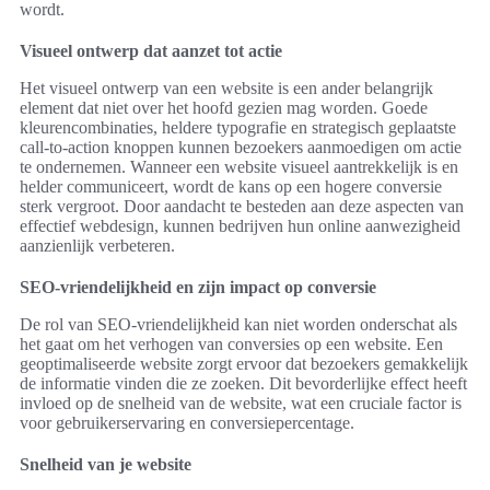
wordt.
Visueel ontwerp dat aanzet tot actie
Het visueel ontwerp van een website is een ander belangrijk
element dat niet over het hoofd gezien mag worden. Goede
kleurencombinaties, heldere typografie en strategisch geplaatste
call-to-action knoppen kunnen bezoekers aanmoedigen om actie
te ondernemen. Wanneer een website visueel aantrekkelijk is en
helder communiceert, wordt de kans op een hogere conversie
sterk vergroot. Door aandacht te besteden aan deze aspecten van
effectief webdesign, kunnen bedrijven hun online aanwezigheid
aanzienlijk verbeteren.
SEO-vriendelijkheid en zijn impact op conversie
De rol van SEO-vriendelijkheid kan niet worden onderschat als
het gaat om het verhogen van conversies op een website. Een
geoptimaliseerde website zorgt ervoor dat bezoekers gemakkelijk
de informatie vinden die ze zoeken. Dit bevorderlijke effect heeft
invloed op de snelheid van de website, wat een cruciale factor is
voor gebruikerservaring en conversiepercentage.
Snelheid van je website