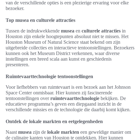
van de verschillende opties is een plezierige ervaring voor elke
bezoeker.
Top musea en culturele attracties
Tussen de indrukwekkende
musea
en
culturele attracties
in
Houston zijn enkele hoogtepunten absoluut niet te missen. Het
Houston Museum of Natural Science staat bekend om zijn
uitgebreide collecties en interactieve tentoonstellingen. Bezoekers
kunnen ook het Museum District verkennen, waar diverse
instellingen een breed scala aan kunst en geschiedenis
presenteren.
Ruimtevaarttechnologie tentoonstellingen
Voor liefhebbers van ruimtevaart is een bezoek aan het Johnson
Space Center onmisbaar. Hier kunnen zij fascinerende
tentoonstellingen over
ruimtevaarttechnologie
bekijken. De
educatieve programma’s geven een diepgaand inzicht in de
verschillende missies en de technologie die daarbij komt kijken.
Ontdek de lokale markten en eetgelegenheden
Naast
musea
zijn de
lokale markten
een geweldige manier om
de culinaire kanten van Houston te ontdekken. Hier kunnen