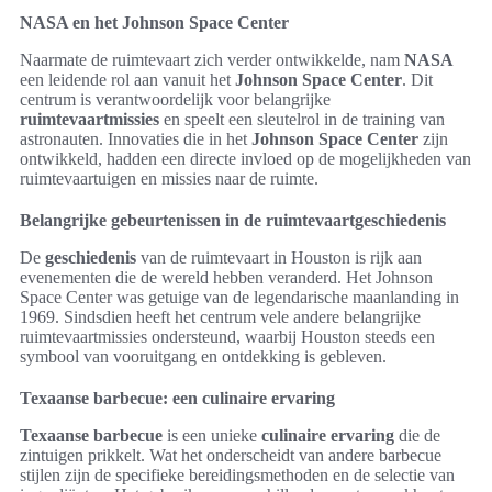
NASA en het Johnson Space Center
Naarmate de ruimtevaart zich verder ontwikkelde, nam
NASA
een leidende rol aan vanuit het
Johnson Space Center
. Dit
centrum is verantwoordelijk voor belangrijke
ruimtevaartmissies
en speelt een sleutelrol in de training van
astronauten. Innovaties die in het
Johnson Space Center
zijn
ontwikkeld, hadden een directe invloed op de mogelijkheden van
ruimtevaartuigen en missies naar de ruimte.
Belangrijke gebeurtenissen in de ruimtevaartgeschiedenis
De
geschiedenis
van de ruimtevaart in Houston is rijk aan
evenementen die de wereld hebben veranderd. Het Johnson
Space Center was getuige van de legendarische maanlanding in
1969. Sindsdien heeft het centrum vele andere belangrijke
ruimtevaartmissies ondersteund, waarbij Houston steeds een
symbool van vooruitgang en ontdekking is gebleven.
Texaanse barbecue: een culinaire ervaring
Texaanse barbecue
is een unieke
culinaire ervaring
die de
zintuigen prikkelt. Wat het onderscheidt van andere barbecue
stijlen zijn de specifieke bereidingsmethoden en de selectie van