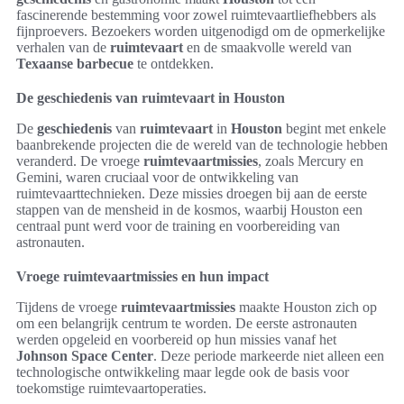
fascinerende bestemming voor zowel ruimtevaartliefhebbers als
fijnproevers. Bezoekers worden uitgenodigd om de opmerkelijke
verhalen van de
ruimtevaart
en de smaakvolle wereld van
Texaanse barbecue
te ontdekken.
De geschiedenis van ruimtevaart in Houston
De
geschiedenis
van
ruimtevaart
in
Houston
begint met enkele
baanbrekende projecten die de wereld van de technologie hebben
veranderd. De vroege
ruimtevaartmissies
, zoals Mercury en
Gemini, waren cruciaal voor de ontwikkeling van
ruimtevaarttechnieken. Deze missies droegen bij aan de eerste
stappen van de mensheid in de kosmos, waarbij Houston een
centraal punt werd voor de training en voorbereiding van
astronauten.
Vroege ruimtevaartmissies en hun impact
Tijdens de vroege
ruimtevaartmissies
maakte Houston zich op
om een belangrijk centrum te worden. De eerste astronauten
werden opgeleid en voorbereid op hun missies vanaf het
Johnson Space Center
. Deze periode markeerde niet alleen een
technologische ontwikkeling maar legde ook de basis voor
toekomstige ruimtevaartoperaties.