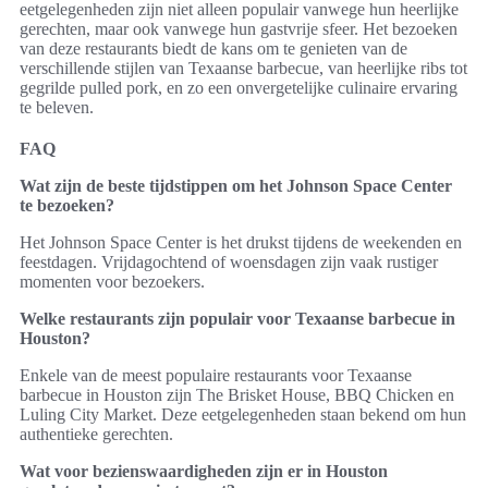
eetgelegenheden zijn niet alleen populair vanwege hun heerlijke
gerechten, maar ook vanwege hun gastvrije sfeer. Het bezoeken
van deze restaurants biedt de kans om te genieten van de
verschillende stijlen van Texaanse barbecue, van heerlijke ribs tot
gegrilde pulled pork, en zo een onvergetelijke culinaire ervaring
te beleven.
FAQ
Wat zijn de beste tijdstippen om het Johnson Space Center
te bezoeken?
Het Johnson Space Center is het drukst tijdens de weekenden en
feestdagen. Vrijdagochtend of woensdagen zijn vaak rustiger
momenten voor bezoekers.
Welke restaurants zijn populair voor Texaanse barbecue in
Houston?
Enkele van de meest populaire restaurants voor Texaanse
barbecue in Houston zijn The Brisket House, BBQ Chicken en
Luling City Market. Deze eetgelegenheden staan bekend om hun
authentieke gerechten.
Wat voor bezienswaardigheden zijn er in Houston