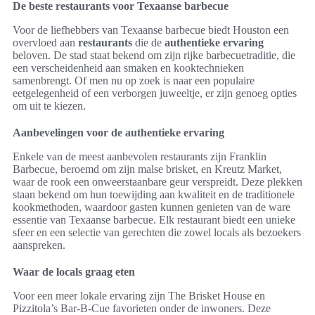
De beste restaurants voor Texaanse barbecue
Voor de liefhebbers van Texaanse barbecue biedt Houston een
overvloed aan
restaurants
die de
authentieke ervaring
beloven. De stad staat bekend om zijn rijke barbecuetraditie, die
een verscheidenheid aan smaken en kooktechnieken
samenbrengt. Of men nu op zoek is naar een populaire
eetgelegenheid of een verborgen juweeltje, er zijn genoeg opties
om uit te kiezen.
Aanbevelingen voor de authentieke ervaring
Enkele van de meest aanbevolen restaurants zijn Franklin
Barbecue, beroemd om zijn malse brisket, en Kreutz Market,
waar de rook een onweerstaanbare geur verspreidt. Deze plekken
staan bekend om hun toewijding aan kwaliteit en de traditionele
kookmethoden, waardoor gasten kunnen genieten van de ware
essentie van Texaanse barbecue. Elk restaurant biedt een unieke
sfeer en een selectie van gerechten die zowel locals als bezoekers
aanspreken.
Waar de locals graag eten
Voor een meer lokale ervaring zijn The Brisket House en
Pizzitola’s Bar-B-Cue favorieten onder de inwoners. Deze