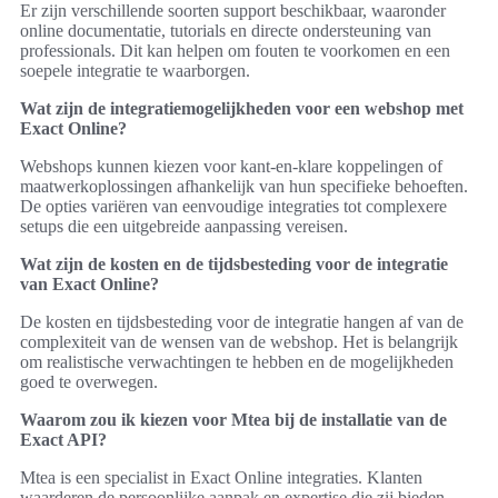
Er zijn verschillende soorten support beschikbaar, waaronder
online documentatie, tutorials en directe ondersteuning van
professionals. Dit kan helpen om fouten te voorkomen en een
soepele integratie te waarborgen.
Wat zijn de integratiemogelijkheden voor een webshop met
Exact Online?
Webshops kunnen kiezen voor kant-en-klare koppelingen of
maatwerkoplossingen afhankelijk van hun specifieke behoeften.
De opties variëren van eenvoudige integraties tot complexere
setups die een uitgebreide aanpassing vereisen.
Wat zijn de kosten en de tijdsbesteding voor de integratie
van Exact Online?
De kosten en tijdsbesteding voor de integratie hangen af van de
complexiteit van de wensen van de webshop. Het is belangrijk
om realistische verwachtingen te hebben en de mogelijkheden
goed te overwegen.
Waarom zou ik kiezen voor Mtea bij de installatie van de
Exact API?
Mtea is een specialist in Exact Online integraties. Klanten
waarderen de persoonlijke aanpak en expertise die zij bieden,