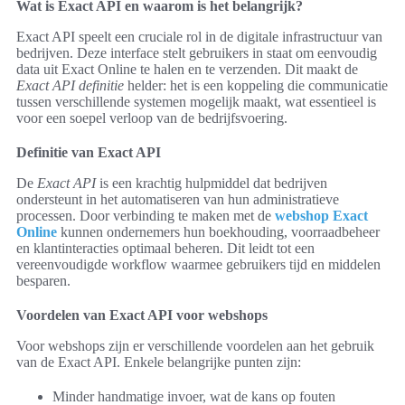
Wat is Exact API en waarom is het belangrijk?
Exact API speelt een cruciale rol in de digitale infrastructuur van
bedrijven. Deze interface stelt gebruikers in staat om eenvoudig
data uit Exact Online te halen en te verzenden. Dit maakt de
Exact API definitie
helder: het is een koppeling die communicatie
tussen verschillende systemen mogelijk maakt, wat essentieel is
voor een soepel verloop van de bedrijfsvoering.
Definitie van Exact API
De
Exact API
is een krachtig hulpmiddel dat bedrijven
ondersteunt in het automatiseren van hun administratieve
processen. Door verbinding te maken met de
webshop Exact
Online
kunnen ondernemers hun boekhouding, voorraadbeheer
en klantinteracties optimaal beheren. Dit leidt tot een
vereenvoudigde workflow waarmee gebruikers tijd en middelen
besparen.
Voordelen van Exact API voor webshops
Voor webshops zijn er verschillende voordelen aan het gebruik
van de Exact API. Enkele belangrijke punten zijn:
Minder handmatige invoer, wat de kans op fouten