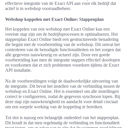
effectieve integratie van de Exact API aan voor elk bedrijf dat
actief is in webshop voorraadbeheer.
Webshop koppelen met Exact Online: Stappenplan
Het koppelen van een webshop met Exact Online kan een
vereiste stap zijn om de bedrijfsprocessen te optimaliseren. Het
stappenplan Exact Online biedt een gestructureerde benadering
die begint met de voorbereiding van de webshop. Dit omvat het
controleren van de benodigde functionaliteiten en het zorgen dat
alle gegevens nauwkeurig en actueel zijn. Door een goede
voorbereiding kan men de integratie stappen effectief doorlopen
en voorkomen dat er zich problemen voordoen tijdens de Exact
API installatie.
Na de voorbereidingen volgt de daadwerkelijke uitvoering van
de integratie. Dit bevat het instellen van de verbinding tussen de
webshop en Exact Online. Het is essentieel om alle instellingen
correct te configureren, zodat de gegevens synchroon lopen. Bij
deze stap zijn nauwkeurigheid en aandacht voor detail cruciaal
om een soepele werking van de koppeling te bereiken.
Tot slot is nazorg een belangrijk onderdeel van het stappenplan.
Dit houdt in dat men regelmatig de verbinding en functionaliteit
moet testen, om er zeker van te zijn dat de systemen goed blijven