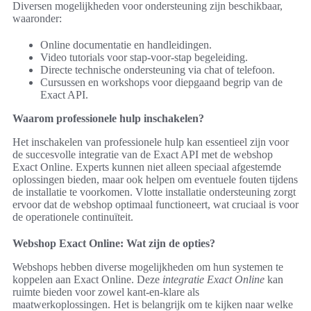
Diversen mogelijkheden voor ondersteuning zijn beschikbaar,
waaronder:
Online documentatie en handleidingen.
Video tutorials voor stap-voor-stap begeleiding.
Directe technische ondersteuning via chat of telefoon.
Cursussen en workshops voor diepgaand begrip van de
Exact API.
Waarom professionele hulp inschakelen?
Het inschakelen van professionele hulp kan essentieel zijn voor
de succesvolle integratie van de Exact API met de webshop
Exact Online. Experts kunnen niet alleen speciaal afgestemde
oplossingen bieden, maar ook helpen om eventuele fouten tijdens
de installatie te voorkomen. Vlotte installatie ondersteuning zorgt
ervoor dat de webshop optimaal functioneert, wat cruciaal is voor
de operationele continuïteit.
Webshop Exact Online: Wat zijn de opties?
Webshops hebben diverse mogelijkheden om hun systemen te
koppelen aan Exact Online. Deze
integratie Exact Online
kan
ruimte bieden voor zowel kant-en-klare als
maatwerkoplossingen. Het is belangrijk om te kijken naar welke