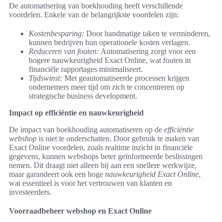
De automatisering van boekhouding heeft verschillende
voordelen. Enkele van de belangrijkste voordelen zijn:
Kostenbesparing:
Door handmatige taken te verminderen,
kunnen bedrijven hun operationele kosten verlagen.
Reduceren van fouten:
Automatisering zorgt voor een
hogere nauwkeurigheid Exact Online, wat fouten in
financiële rapportages minimaliseert.
Tijdswinst:
Met geautomatiseerde processen krijgen
ondernemers meer tijd om zich te concentreren op
strategische business development.
Impact op efficiëntie en nauwkeurigheid
De impact van boekhouding automatiseren op de
efficiëntie
webshop
is niet te onderschatten. Door gebruik te maken van
Exact Online voordelen, zoals realtime inzicht in financiële
gegevens, kunnen webshops beter geïnformeerde beslissingen
nemen. Dit draagt niet alleen bij aan een snellere werkwijze,
maar garandeert ook een hoge
nauwkeurigheid Exact Online
,
wat essentieel is voor het vertrouwen van klanten en
investeerders.
Voorraadbeheer webshop en Exact Online