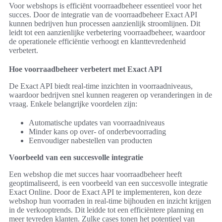
Voor webshops is efficiënt voorraadbeheer essentieel voor het
succes. Door de integratie van de voorraadbeheer Exact API
kunnen bedrijven hun processen aanzienlijk stroomlijnen. Dit
leidt tot een aanzienlijke verbetering voorraadbeheer, waardoor
de operationele efficiëntie verhoogt en klanttevredenheid
verbetert.
Hoe voorraadbeheer verbetert met Exact API
De Exact API biedt real-time inzichten in voorraadniveaus,
waardoor bedrijven snel kunnen reageren op veranderingen in de
vraag. Enkele belangrijke voordelen zijn:
Automatische updates van voorraadniveaus
Minder kans op over- of onderbevoorrading
Eenvoudiger nabestellen van producten
Voorbeeld van een succesvolle integratie
Een webshop die met succes haar voorraadbeheer heeft
geoptimaliseerd, is een voorbeeld van een succesvolle integratie
Exact Online. Door de Exact API te implementeren, kon deze
webshop hun voorraden in real-time bijhouden en inzicht krijgen
in de verkooptrends. Dit leidde tot een efficiëntere planning en
meer tevreden klanten. Zulke cases tonen het potentieel van