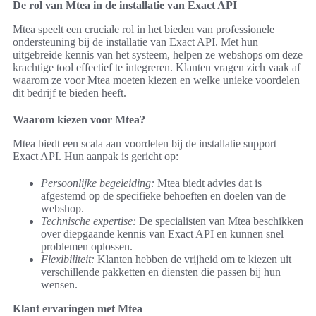
De rol van Mtea in de installatie van Exact API
Mtea speelt een cruciale rol in het bieden van professionele
ondersteuning bij de installatie van Exact API. Met hun
uitgebreide kennis van het systeem, helpen ze webshops om deze
krachtige tool effectief te integreren. Klanten vragen zich vaak af
waarom ze voor Mtea moeten kiezen en welke unieke voordelen
dit bedrijf te bieden heeft.
Waarom kiezen voor Mtea?
Mtea biedt een scala aan voordelen bij de installatie support
Exact API. Hun aanpak is gericht op:
Persoonlijke begeleiding:
Mtea biedt advies dat is
afgestemd op de specifieke behoeften en doelen van de
webshop.
Technische expertise:
De specialisten van Mtea beschikken
over diepgaande kennis van Exact API en kunnen snel
problemen oplossen.
Flexibiliteit:
Klanten hebben de vrijheid om te kiezen uit
verschillende pakketten en diensten die passen bij hun
wensen.
Klant ervaringen met Mtea