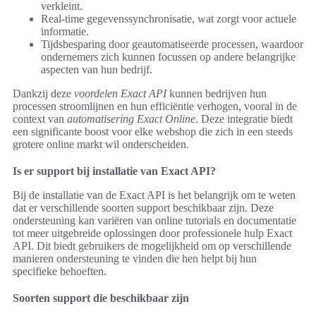
verkleint.
Real-time gegevenssynchronisatie, wat zorgt voor actuele
informatie.
Tijdsbesparing door geautomatiseerde processen, waardoor
ondernemers zich kunnen focussen op andere belangrijke
aspecten van hun bedrijf.
Dankzij deze
voordelen Exact API
kunnen bedrijven hun
processen stroomlijnen en hun efficiëntie verhogen, vooral in de
context van
automatisering Exact Online
. Deze integratie biedt
een significante boost voor elke webshop die zich in een steeds
grotere online markt wil onderscheiden.
Is er support bij installatie van Exact API?
Bij de installatie van de Exact API is het belangrijk om te weten
dat er verschillende soorten support beschikbaar zijn. Deze
ondersteuning kan variëren van online tutorials en documentatie
tot meer uitgebreide oplossingen door professionele hulp Exact
API. Dit biedt gebruikers de mogelijkheid om op verschillende
manieren ondersteuning te vinden die hen helpt bij hun
specifieke behoeften.
Soorten support die beschikbaar zijn