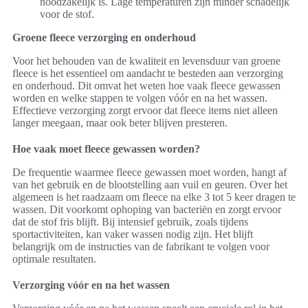
noodzakelijk is. Lage temperaturen zijn minder schadelijk
voor de stof.
Groene fleece verzorging en onderhoud
Voor het behouden van de kwaliteit en levensduur van groene
fleece is het essentieel om aandacht te besteden aan verzorging
en onderhoud. Dit omvat het weten hoe vaak fleece gewassen
worden en welke stappen te volgen vóór en na het wassen.
Effectieve verzorging zorgt ervoor dat fleece items niet alleen
langer meegaan, maar ook beter blijven presteren.
Hoe vaak moet fleece gewassen worden?
De frequentie waarmee fleece gewassen moet worden, hangt af
van het gebruik en de blootstelling aan vuil en geuren. Over het
algemeen is het raadzaam om fleece na elke 3 tot 5 keer dragen te
wassen. Dit voorkomt ophoping van bacteriën en zorgt ervoor
dat de stof fris blijft. Bij intensief gebruik, zoals tijdens
sportactiviteiten, kan vaker wassen nodig zijn. Het blijft
belangrijk om de instructies van de fabrikant te volgen voor
optimale resultaten.
Verzorging vóór en na het wassen