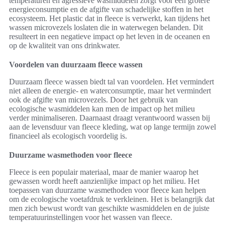
temperaturen en agressieve wasmiddelen zorgt voor een grotere
energieconsumptie en de afgifte van schadelijke stoffen in het
ecosysteem. Het plastic dat in fleece is verwerkt, kan tijdens het
wassen microvezels loslaten die in waterwegen belanden. Dit
resulteert in een negatieve impact op het leven in de oceanen en
op de kwaliteit van ons drinkwater.
Voordelen van duurzaam fleece wassen
Duurzaam fleece wassen biedt tal van voordelen. Het vermindert
niet alleen de energie- en waterconsumptie, maar het vermindert
ook de afgifte van microvezels. Door het gebruik van
ecologische wasmiddelen kan men de impact op het milieu
verder minimaliseren. Daarnaast draagt verantwoord wassen bij
aan de levensduur van fleece kleding, wat op lange termijn zowel
financieel als ecologisch voordelig is.
Duurzame wasmethoden voor fleece
Fleece is een populair materiaal, maar de manier waarop het
gewassen wordt heeft aanzienlijke impact op het milieu. Het
toepassen van duurzame wasmethoden voor fleece kan helpen
om de ecologische voetafdruk te verkleinen. Het is belangrijk dat
men zich bewust wordt van geschikte wasmiddelen en de juiste
temperatuurinstellingen voor het wassen van fleece.