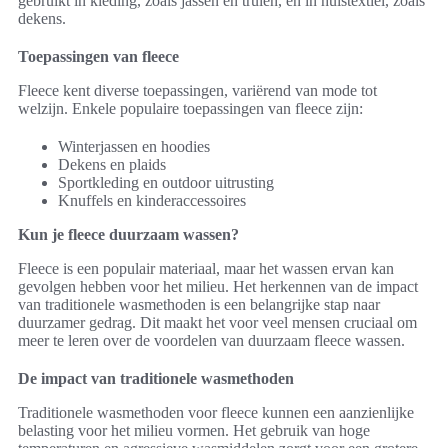
gebruikt in kleding, zoals jassen en truien, en in huistextiel, zoals
dekens.
Toepassingen van fleece
Fleece kent diverse toepassingen, variërend van mode tot
welzijn. Enkele populaire toepassingen van fleece zijn:
Winterjassen en hoodies
Dekens en plaids
Sportkleding en outdoor uitrusting
Knuffels en kinderaccessoires
Kun je fleece duurzaam wassen?
Fleece is een populair materiaal, maar het wassen ervan kan
gevolgen hebben voor het milieu. Het herkennen van de impact
van traditionele wasmethoden is een belangrijke stap naar
duurzamer gedrag. Dit maakt het voor veel mensen cruciaal om
meer te leren over de voordelen van duurzaam fleece wassen.
De impact van traditionele wasmethoden
Traditionele wasmethoden voor fleece kunnen een aanzienlijke
belasting voor het milieu vormen. Het gebruik van hoge