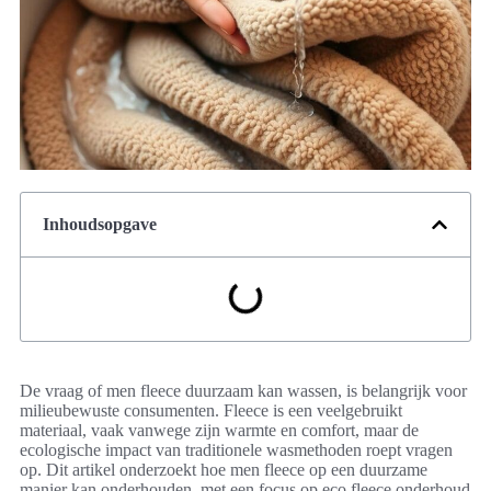
Inhoudsopgave
De vraag of men fleece duurzaam kan wassen, is belangrijk voor
milieubewuste consumenten. Fleece is een veelgebruikt
materiaal, vaak vanwege zijn warmte en comfort, maar de
ecologische impact van traditionele wasmethoden roept vragen
op. Dit artikel onderzoekt hoe men fleece op een duurzame
manier kan onderhouden, met een focus op eco fleece onderhoud