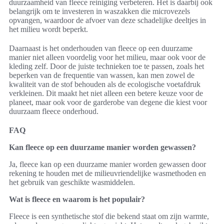
duurzaamheid van fleece reiniging verbeteren. Het is daarbij ook
belangrijk om te investeren in waszakken die microvezels
opvangen, waardoor de afvoer van deze schadelijke deeltjes in
het milieu wordt beperkt.
Daarnaast is het onderhouden van fleece op een duurzame
manier niet alleen voordelig voor het milieu, maar ook voor de
kleding zelf. Door de juiste technieken toe te passen, zoals het
beperken van de frequentie van wassen, kan men zowel de
kwaliteit van de stof behouden als de ecologische voetafdruk
verkleinen. Dit maakt het niet alleen een betere keuze voor de
planeet, maar ook voor de garderobe van degene die kiest voor
duurzaam fleece onderhoud.
FAQ
Kan fleece op een duurzame manier worden gewassen?
Ja, fleece kan op een duurzame manier worden gewassen door
rekening te houden met de milieuvriendelijke wasmethoden en
het gebruik van geschikte wasmiddelen.
Wat is fleece en waarom is het populair?
Fleece is een synthetische stof die bekend staat om zijn warmte,