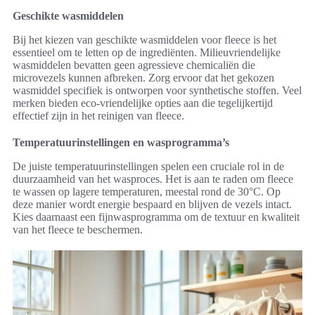
Geschikte wasmiddelen
Bij het kiezen van geschikte wasmiddelen voor fleece is het
essentieel om te letten op de ingrediënten. Milieuvriendelijke
wasmiddelen bevatten geen agressieve chemicaliën die
microvezels kunnen afbreken. Zorg ervoor dat het gekozen
wasmiddel specifiek is ontworpen voor synthetische stoffen. Veel
merken bieden eco-vriendelijke opties aan die tegelijkertijd
effectief zijn in het reinigen van fleece.
Temperatuurinstellingen en wasprogramma’s
De juiste temperatuurinstellingen spelen een cruciale rol in de
duurzaamheid van het wasproces. Het is aan te raden om fleece
te wassen op lagere temperaturen, meestal rond de 30°C. Op
deze manier wordt energie bespaard en blijven de vezels intact.
Kies daarnaast een fijnwasprogramma om de textuur en kwaliteit
van het fleece te beschermen.