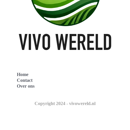
Home
Contact
Over ons
Copyright 2024 - vivowereld.nl