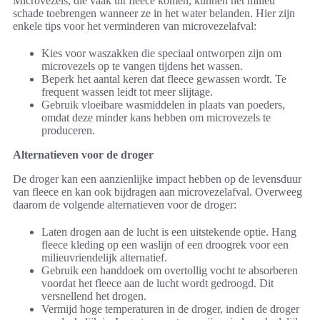
Microvezels, die vaak uit fleece komen, kunnen het milieu
schade toebrengen wanneer ze in het water belanden. Hier zijn
enkele tips voor het verminderen van microvezelafval:
Kies voor waszakken die speciaal ontworpen zijn om
microvezels op te vangen tijdens het wassen.
Beperk het aantal keren dat fleece gewassen wordt. Te
frequent wassen leidt tot meer slijtage.
Gebruik vloeibare wasmiddelen in plaats van poeders,
omdat deze minder kans hebben om microvezels te
produceren.
Alternatieven voor de droger
De droger kan een aanzienlijke impact hebben op de levensduur
van fleece en kan ook bijdragen aan microvezelafval. Overweeg
daarom de volgende alternatieven voor de droger:
Laten drogen aan de lucht is een uitstekende optie. Hang
fleece kleding op een waslijn of een droogrek voor een
milieuvriendelijk alternatief.
Gebruik een handdoek om overtollig vocht te absorberen
voordat het fleece aan de lucht wordt gedroogd. Dit
versnellend het drogen.
Vermijd hoge temperaturen in de droger, indien de droger