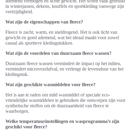
ademend vermogen en lichte gewicht. Het wordt vaak gebruikt
in winterjassen, dekens, knuffels en sportkleding vanwege zijn
veelzijdigheid.
Wat zijn de eigenschappen van fleece?
Fleece is zacht, warm, en sneldrogend. Het is ook licht van
gewicht en goed ademend, wat het ideaal maakt voor zowel
casual als sportieve kledingstukken.
Wat zijn de voordelen van duurzaam fleece wassen?
Duurzaam fleece wassen vermindert de impact op het milieu,
vermindert microvezelafval, en verlengt de levensduur van het
kledingstuk.
Wat zijn geschikte wasmiddelen voor fleece?
Het is aan te raden om mild wasmiddel of speciale eco-
vriendelijke wasmiddelen te gebruiken die ontworpen zijn voor
synthetische stoffen om de duurzaamheid van fleece te
waarborgen.
Welke temperatuurinstellingen en wasprogramma’s zijn
geschikt voor fleece?