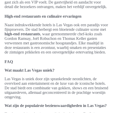
gast zich als een VIP voelt. De gastvrijheid en aandacht voor
detail die bezoekers ontvangen, maken het verblijf onvergetelijk.
High-end restaurants en culinaire ervaringen
Naast indrukwekkende hotels is Las Vegas ook een paradijs voor
fijnproevers. De stad herbergt een bloeiende culinaire scene met
high-end restaurants
, waar gerenommeerde chef-koks zoals
Gordon Ramsay, Joël Robuchon en Thomas Keller gasten
verwennen met gastronomische hoogstandjes. Elke maaltijd in
deze restaurants is een avontuur, waarbij smaken en presentaties
de zintuigen prikkelen en een onvergetelijke eetervaring bieden.
FAQ
Wat maakt Las Vegas uniek?
Las Vegas is uniek door zijn sprankelende neonlichten, de
overvloed aan entertainment en de luxe van de iconische hotels.
De stad biedt een combinatie van gokken, shows en een bruisend
uitgaansleven, allemaal geconcentreerd in de prachtige woestijn
omgeving.
Wat zijn de populairste bezienswaardigheden in Las Vegas?