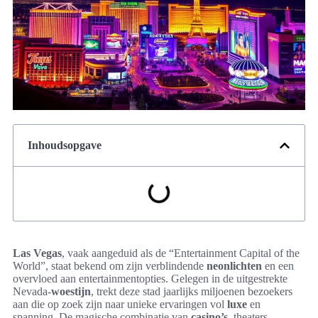
Inhoudsopgave
Las Vegas
, vaak aangeduid als de “Entertainment Capital of the
World”, staat bekend om zijn verblindende
neonlichten
en een
overvloed aan entertainmentopties. Gelegen in de uitgestrekte
Nevada-
woestijn
, trekt deze stad jaarlijks miljoenen bezoekers
aan die op zoek zijn naar unieke ervaringen vol
luxe
en
spanning. De magische combinatie van
casino’s
, theaters,