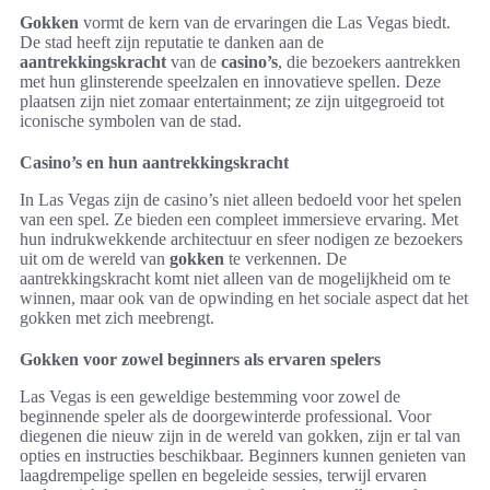
Gokken
vormt de kern van de ervaringen die Las Vegas biedt.
De stad heeft zijn reputatie te danken aan de
aantrekkingskracht
van de
casino’s
, die bezoekers aantrekken
met hun glinsterende speelzalen en innovatieve spellen. Deze
plaatsen zijn niet zomaar entertainment; ze zijn uitgegroeid tot
iconische symbolen van de stad.
Casino’s en hun aantrekkingskracht
In Las Vegas zijn de casino’s niet alleen bedoeld voor het spelen
van een spel. Ze bieden een compleet immersieve ervaring. Met
hun indrukwekkende architectuur en sfeer nodigen ze bezoekers
uit om de wereld van
gokken
te verkennen. De
aantrekkingskracht komt niet alleen van de mogelijkheid om te
winnen, maar ook van de opwinding en het sociale aspect dat het
gokken met zich meebrengt.
Gokken voor zowel beginners als ervaren spelers
Las Vegas is een geweldige bestemming voor zowel de
beginnende speler als de doorgewinterde professional. Voor
diegenen die nieuw zijn in de wereld van gokken, zijn er tal van
opties en instructies beschikbaar. Beginners kunnen genieten van
laagdrempelige spellen en begeleide sessies, terwijl ervaren