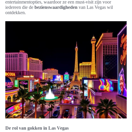
entertainmentopties, waardoor ze een must-visit zijn voor
iedereen die de
bezienswaardigheden
van Las Vegas wil
ontdekken.
De rol van gokken in Las Vegas