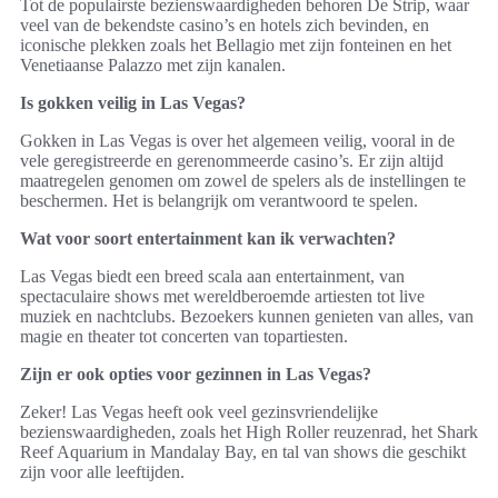
Tot de populairste bezienswaardigheden behoren De Strip, waar
veel van de bekendste casino’s en hotels zich bevinden, en
iconische plekken zoals het Bellagio met zijn fonteinen en het
Venetiaanse Palazzo met zijn kanalen.
Is gokken veilig in Las Vegas?
Gokken in Las Vegas is over het algemeen veilig, vooral in de
vele geregistreerde en gerenommeerde casino’s. Er zijn altijd
maatregelen genomen om zowel de spelers als de instellingen te
beschermen. Het is belangrijk om verantwoord te spelen.
Wat voor soort entertainment kan ik verwachten?
Las Vegas biedt een breed scala aan entertainment, van
spectaculaire shows met wereldberoemde artiesten tot live
muziek en nachtclubs. Bezoekers kunnen genieten van alles, van
magie en theater tot concerten van topartiesten.
Zijn er ook opties voor gezinnen in Las Vegas?
Zeker! Las Vegas heeft ook veel gezinsvriendelijke
bezienswaardigheden, zoals het High Roller reuzenrad, het Shark
Reef Aquarium in Mandalay Bay, en tal van shows die geschikt
zijn voor alle leeftijden.