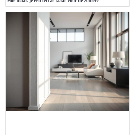
Hoe maak je een terras klaar voor de zomer?