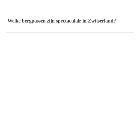
Welke bergpassen zijn spectaculair in Zwitserland?