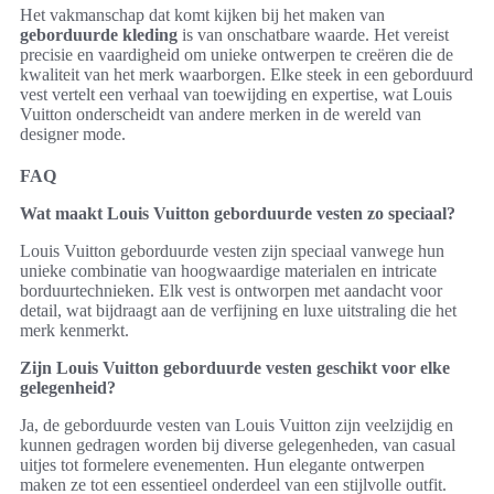
Het vakmanschap dat komt kijken bij het maken van
geborduurde kleding
is van onschatbare waarde. Het vereist
precisie en vaardigheid om unieke ontwerpen te creëren die de
kwaliteit van het merk waarborgen. Elke steek in een geborduurd
vest vertelt een verhaal van toewijding en expertise, wat Louis
Vuitton onderscheidt van andere merken in de wereld van
designer mode.
FAQ
Wat maakt Louis Vuitton geborduurde vesten zo speciaal?
Louis Vuitton geborduurde vesten zijn speciaal vanwege hun
unieke combinatie van hoogwaardige materialen en intricate
borduurtechnieken. Elk vest is ontworpen met aandacht voor
detail, wat bijdraagt aan de verfijning en luxe uitstraling die het
merk kenmerkt.
Zijn Louis Vuitton geborduurde vesten geschikt voor elke
gelegenheid?
Ja, de geborduurde vesten van Louis Vuitton zijn veelzijdig en
kunnen gedragen worden bij diverse gelegenheden, van casual
uitjes tot formelere evenementen. Hun elegante ontwerpen
maken ze tot een essentieel onderdeel van een stijlvolle outfit.