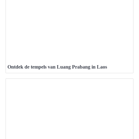
Ontdek de tempels van Luang Prabang in Laos