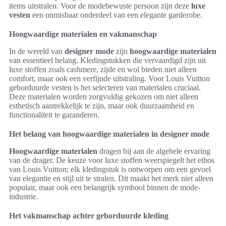
items uitstralen. Voor de modebewuste persoon zijn deze
luxe
vesten
een onmisbaar onderdeel van een elegante garderobe.
Hoogwaardige materialen en vakmanschap
In de wereld van
designer mode
zijn
hoogwaardige materialen
van essentieel belang. Kledingstukken die vervaardigd zijn uit
luxe stoffen zoals cashmere, zijde en wol bieden niet alleen
comfort, maar ook een verfijnde uitstraling. Voor Louis Vuitton
geborduurde vesten is het selecteren van materialen cruciaal.
Deze materialen worden zorgvuldig gekozen om niet alleen
esthetisch aantrekkelijk te zijn, maar ook duurzaamheid en
functionaliteit te garanderen.
Het belang van hoogwaardige materialen in designer mode
Hoogwaardige materialen
dragen bij aan de algehele ervaring
van de drager. De keuze voor luxe stoffen weerspiegelt het ethos
van Louis Vuitton; elk kledingstuk is ontworpen om een gevoel
van elegantie en stijl uit te stralen. Dit maakt het merk niet alleen
populair, maar ook een belangrijk symbool binnen de mode-
industrie.
Het vakmanschap achter geborduurde kleding