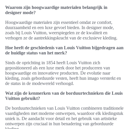
Waarom zijn hoogwaardige materialen belangrijk in
designer mode?
Hoogwaardige materialen zijn essentieel omdat ze comfort,
duurzaamheid en een luxe gevoel bieden. In designer mode,
zoals bij Louis Vuitton, weerspiegelen ze de kwaliteit en
verhogen ze de aantrekkingskracht van de exclusieve kleding.
Hoe heeft de geschiedenis van Louis Vuitton bijgedragen aan
de huidige status van het merk?
Sinds de oprichting in 1854 heeft Louis Vuitton zich
gepositioneerd als een luxe merk door het produceren van
hoogwaardige en innovatieve producten. De evolutie naar
kleding, zoals geborduurde vesten, heeft hun imago versterkt en
de status in de modewereld verhoogd.
Wat zijn de kenmerken van de borduurtechnieken die Louis
Vuitton gebruikt?
De borduurtechnieken van Louis Vuitton combineren traditionele
vaardigheden met moderne ontwerpen, waardoor elk kledingstuk
uniek is. De aandacht voor detail en het gebruik van artistieke
ontwerpen zijn cruciaal in hun benadering van geborduurde
kleding.