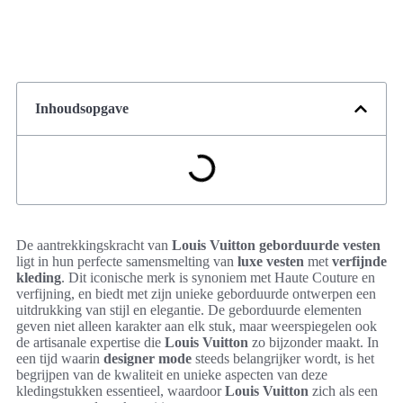
Inhoudsopgave
De aantrekkingskracht van
Louis Vuitton geborduurde vesten
ligt in hun perfecte samensmelting van
luxe vesten
met
verfijnde
kleding
. Dit iconische merk is synoniem met Haute Couture en
verfijning, en biedt met zijn unieke geborduurde ontwerpen een
uitdrukking van stijl en elegantie. De geborduurde elementen
geven niet alleen karakter aan elk stuk, maar weerspiegelen ook
de artisanale expertise die
Louis Vuitton
zo bijzonder maakt. In
een tijd waarin
designer mode
steeds belangrijker wordt, is het
begrijpen van de kwaliteit en unieke aspecten van deze
kledingstukken essentieel, waardoor
Louis Vuitton
zich als een