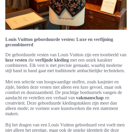
Louis Vuitton geborduurde vesten: Luxe en verfijning
gecombineerd
De geborduurde vesten van Louis Vuitton zijn een toonbeeld van
luxe vesten
die
verfijnde kleding
met een uniek karakter
combineren. Elk vest is met precisie gemaakt, waarbij moderne
stijl hand in hand gaat met traditionele ambachtelijke technieken.
Met een selectie van hoogwaardige stoffen, zoals kasjmier en
zijde, bieden deze vesten niet alleen een luxe gevoel, maar ook
comfort en duurzaamheid. De prachtige borduursels vangen de
aandacht en vertellen een verhaal van
vakmanschap
en
creativiteit. Deze geborduurde kledingstukken zijn meer dan
alleen mode; ze vormen ware kunstwerken die een statement
maken.
Bij het dragen van een Louis Vuitton geborduurd vest voelt men
niet alleen het prestige, maar ook de unieke identiteit die deze