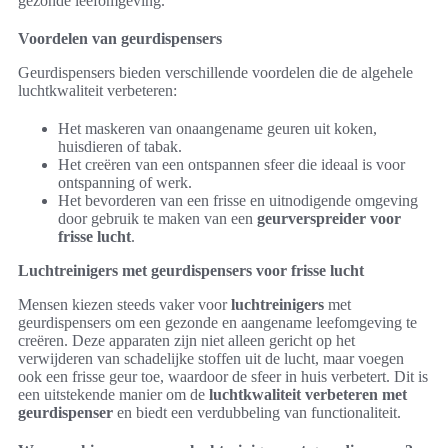
gezonde leefomgeving.
Voordelen van geurdispensers
Geurdispensers bieden verschillende voordelen die de algehele
luchtkwaliteit verbeteren:
Het maskeren van onaangename geuren uit koken,
huisdieren of tabak.
Het creëren van een ontspannen sfeer die ideaal is voor
ontspanning of werk.
Het bevorderen van een frisse en uitnodigende omgeving
door gebruik te maken van een
geurverspreider voor
frisse lucht
.
Luchtreinigers met geurdispensers voor frisse lucht
Mensen kiezen steeds vaker voor
luchtreinigers
met
geurdispensers om een gezonde en aangename leefomgeving te
creëren. Deze apparaten zijn niet alleen gericht op het
verwijderen van schadelijke stoffen uit de lucht, maar voegen
ook een frisse geur toe, waardoor de sfeer in huis verbetert. Dit is
een uitstekende manier om de
luchtkwaliteit verbeteren met
geurdispenser
en biedt een verdubbeling van functionaliteit.