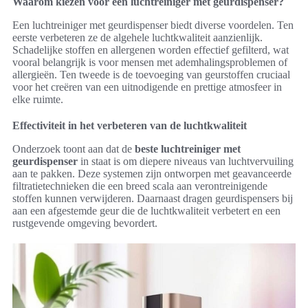
Waarom kiezen voor een luchtreiniger met geurdispenser?
Een luchtreiniger met geurdispenser biedt diverse voordelen. Ten
eerste verbeteren ze de algehele luchtkwaliteit aanzienlijk.
Schadelijke stoffen en allergenen worden effectief gefilterd, wat
vooral belangrijk is voor mensen met ademhalingsproblemen of
allergieën. Ten tweede is de toevoeging van geurstoffen cruciaal
voor het creëren van een uitnodigende en prettige atmosfeer in
elke ruimte.
Effectiviteit in het verbeteren van de luchtkwaliteit
Onderzoek toont aan dat de
beste luchtreiniger met
geurdispenser
in staat is om diepere niveaus van luchtvervuiling
aan te pakken. Deze systemen zijn ontworpen met geavanceerde
filtratietechnieken die een breed scala aan verontreinigende
stoffen kunnen verwijderen. Daarnaast dragen geurdispensers bij
aan een afgestemde geur die de luchtkwaliteit verbetert en een
rustgevende omgeving bevordert.