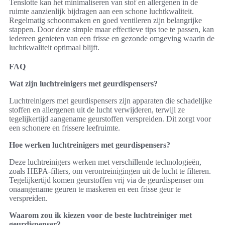
Tenslotte kan het minimaliseren van stof en allergenen in de
ruimte aanzienlijk bijdragen aan een schone luchtkwaliteit.
Regelmatig schoonmaken en goed ventileren zijn belangrijke
stappen. Door deze simple maar effectieve tips toe te passen, kan
iedereen genieten van een frisse en gezonde omgeving waarin de
luchtkwaliteit optimaal blijft.
FAQ
Wat zijn luchtreinigers met geurdispensers?
Luchtreinigers met geurdispensers zijn apparaten die schadelijke
stoffen en allergenen uit de lucht verwijderen, terwijl ze
tegelijkertijd aangename geurstoffen verspreiden. Dit zorgt voor
een schonere en frissere leefruimte.
Hoe werken luchtreinigers met geurdispensers?
Deze luchtreinigers werken met verschillende technologieën,
zoals HEPA-filters, om verontreinigingen uit de lucht te filteren.
Tegelijkertijd komen geurstoffen vrij via de geurdispenser om
onaangename geuren te maskeren en een frisse geur te
verspreiden.
Waarom zou ik kiezen voor de beste luchtreiniger met
geurdispenser?