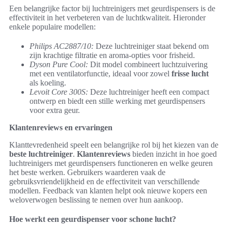
Een belangrijke factor bij luchtreinigers met geurdispensers is de
effectiviteit in het verbeteren van de luchtkwaliteit. Hieronder
enkele populaire modellen:
Philips AC2887/10:
Deze luchtreiniger staat bekend om
zijn krachtige filtratie en aroma-opties voor frisheid.
Dyson Pure Cool:
Dit model combineert luchtzuivering
met een ventilatorfunctie, ideaal voor zowel
frisse lucht
als koeling.
Levoit Core 300S:
Deze luchtreiniger heeft een compact
ontwerp en biedt een stille werking met geurdispensers
voor extra geur.
Klantenreviews en ervaringen
Klanttevredenheid speelt een belangrijke rol bij het kiezen van de
beste luchtreiniger
.
Klantenreviews
bieden inzicht in hoe goed
luchtreinigers met geurdispensers functioneren en welke geuren
het beste werken. Gebruikers waarderen vaak de
gebruiksvriendelijkheid en de effectiviteit van verschillende
modellen. Feedback van klanten helpt ook nieuwe kopers een
weloverwogen beslissing te nemen over hun aankoop.
Hoe werkt een geurdispenser voor schone lucht?