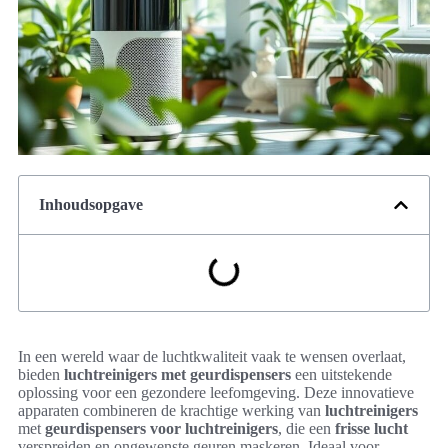
Inhoudsopgave
In een wereld waar de luchtkwaliteit vaak te wensen overlaat,
bieden
luchtreinigers met geurdispensers
een uitstekende
oplossing voor een gezondere leefomgeving. Deze innovatieve
apparaten combineren de krachtige werking van
luchtreinigers
met
geurdispensers voor luchtreinigers
, die een
frisse lucht
verspreiden en ongewenste geuren maskeren. Ideaal voor