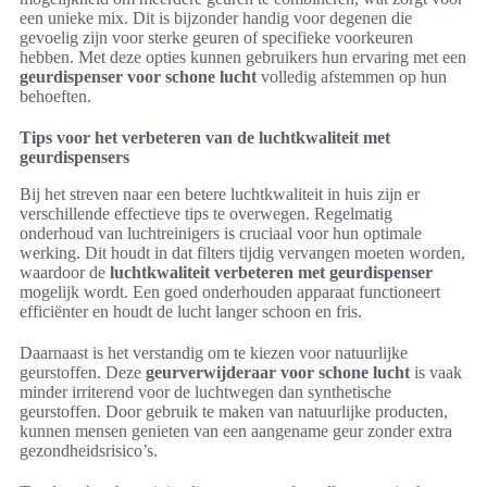
een unieke mix. Dit is bijzonder handig voor degenen die
gevoelig zijn voor sterke geuren of specifieke voorkeuren
hebben. Met deze opties kunnen gebruikers hun ervaring met een
geurdispenser voor schone lucht
volledig afstemmen op hun
behoeften.
Tips voor het verbeteren van de luchtkwaliteit met
geurdispensers
Bij het streven naar een betere luchtkwaliteit in huis zijn er
verschillende effectieve tips te overwegen. Regelmatig
onderhoud van luchtreinigers is cruciaal voor hun optimale
werking. Dit houdt in dat filters tijdig vervangen moeten worden,
waardoor de
luchtkwaliteit verbeteren met geurdispenser
mogelijk wordt. Een goed onderhouden apparaat functioneert
efficiënter en houdt de lucht langer schoon en fris.
Daarnaast is het verstandig om te kiezen voor natuurlijke
geurstoffen. Deze
geurverwijderaar voor schone lucht
is vaak
minder irriterend voor de luchtwegen dan synthetische
geurstoffen. Door gebruik te maken van natuurlijke producten,
kunnen mensen genieten van een aangename geur zonder extra
gezondheidsrisico’s.