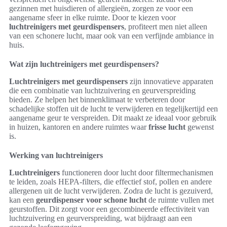
gezinnen met huisdieren of allergieën, zorgen ze voor een
aangename sfeer in elke ruimte. Door te kiezen voor
luchtreinigers met geurdispensers
, profiteert men niet alleen
van een schonere lucht, maar ook van een verfijnde ambiance in
huis.
Wat zijn luchtreinigers met geurdispensers?
Luchtreinigers met geurdispensers
zijn innovatieve apparaten
die een combinatie van luchtzuivering en geurverspreiding
bieden. Ze helpen het binnenklimaat te verbeteren door
schadelijke stoffen uit de lucht te verwijderen en tegelijkertijd een
aangename geur te verspreiden. Dit maakt ze ideaal voor gebruik
in huizen, kantoren en andere ruimtes waar
frisse lucht
gewenst
is.
Werking van luchtreinigers
Luchtreinigers
functioneren door lucht door filtermechanismen
te leiden, zoals HEPA-filters, die effectief stof, pollen en andere
allergenen uit de lucht verwijderen. Zodra de lucht is gezuiverd,
kan een
geurdispenser voor schone lucht
de ruimte vullen met
geurstoffen. Dit zorgt voor een gecombineerde effectiviteit van
luchtzuivering en geurverspreiding, wat bijdraagt aan een