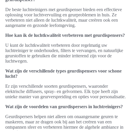
De beste luchtreinigers met geurdispenser bieden een effectieve
oplossing voor luchtvervuiling en geurproblemen in huis. Ze
verbeteren niet alleen de luchtkwaliteit, maar creëren ook een
aangename en gezonde leefomgeving.
Hoe kan ik de luchtkwaliteit verbeteren met geurdispensers?
U kunt de luchtkwaliteit verbeteren door regelmatig uw
luchtreiniger te onderhouden, filters te vervangen, en natuurlijke
geurstoffen te gebruiken die minder irriterend zijn voor de
luchtwegen.
Wat zijn de verschillende types geurdispensers voor schone
lucht?
Er zijn verschillende soorten geurdispensers, waaronder
elektrische diffusers, spray- en gelvormen. Elk type heeft zijn
unieke manier van geurverspreiding en opties voor personalisatie.
Wat zijn de voordelen van geurdispersers in luchtreinigers?
Geurdispersers helpen niet alleen om onaangename geuren te
maskeren, maar ze dragen ook bij aan het creëren van een
ontspannen sfeer en verbeteren hiermee de algehele ambiance in