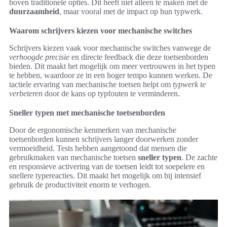
boven traditionele opties. Dit heeft niet alleen te maken met de
duurzaamheid
, maar vooral met de impact op hun typwerk.
Waarom schrijvers kiezen voor mechanische switches
Schrijvers kiezen vaak voor mechanische switches vanwege de
verhoogde precisie
en directe feedback die deze toetsenborden
bieden. Dit maakt het mogelijk om meer vertrouwen in het typen
te hebben, waardoor ze in een hoger tempo kunnen werken. De
tactiele ervaring van mechanische toetsen helpt om
typwerk te
verbeteren
door de kans op typfouten te verminderen.
Sneller typen met mechanische toetsenborden
Door de ergonomische kenmerken van mechanische
toetsenborden kunnen schrijvers langer doorwerken zonder
vermoeidheid. Tests hebben aangetoond dat mensen die
gebruikmaken van mechanische toetsen
sneller typen
. De zachte
en responsieve activering van de toetsen leidt tot soepelere en
snellere typereacties. Dit maakt het mogelijk om bij intensief
gebruik de productiviteit enorm te verhogen.