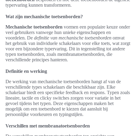
typervaring kunnen transformeren.
Wat zijn mechanische toetsenborden?
Mechanische toetsenborden
vormen een populaire keuze onder
veel gebruikers vanwege hun unieke eigenschappen en
voordelen. De
definitie van mechanische toetsenborden
omvat
het gebruik van individuele schakelaars voor elke toets, wat zorgt
voor een bijzondere typervaring. Dit in tegenstelling tot andere
typen toetsenborden, zoals membranatoetsenborden, die
verschillende principes hanteren.
Definitie en werking
De werking van mechanische toetsenborden hangt af van de
verschillende types schakelaars die beschikbaar zijn. Elke
schakelaar biedt een specifieke feedback en respons. Typen zoals
lineaire, tactile en clicky switches zorgen voor variatie in het
gevoel tijdens het typen. Deze eigenschappen maken het
mogelijk om een toetsenbord te kiezen dat aansluit bij
persoonlijke voorkeuren en typingstijlen.
Verschillen met membranatoetsenborden