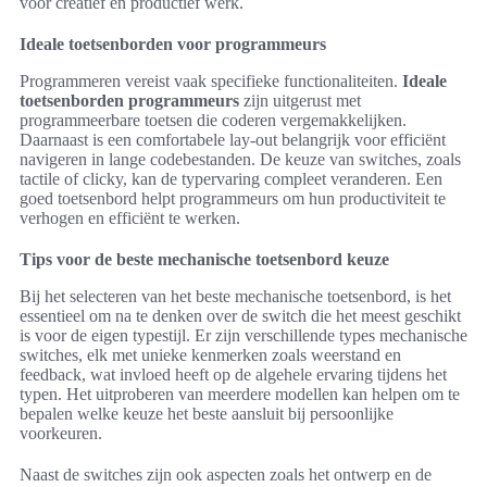
voor creatief en productief werk.
Ideale toetsenborden voor programmeurs
Programmeren vereist vaak specifieke functionaliteiten.
Ideale
toetsenborden programmeurs
zijn uitgerust met
programmeerbare toetsen die coderen vergemakkelijken.
Daarnaast is een comfortabele lay-out belangrijk voor efficiënt
navigeren in lange codebestanden. De keuze van switches, zoals
tactile of clicky, kan de typervaring compleet veranderen. Een
goed toetsenbord helpt programmeurs om hun productiviteit te
verhogen en efficiënt te werken.
Tips voor de beste mechanische toetsenbord keuze
Bij het selecteren van het beste mechanische toetsenbord, is het
essentieel om na te denken over de switch die het meest geschikt
is voor de eigen typestijl. Er zijn verschillende types mechanische
switches, elk met unieke kenmerken zoals weerstand en
feedback, wat invloed heeft op de algehele ervaring tijdens het
typen. Het uitproberen van meerdere modellen kan helpen om te
bepalen welke keuze het beste aansluit bij persoonlijke
voorkeuren.
Naast de switches zijn ook aspecten zoals het ontwerp en de