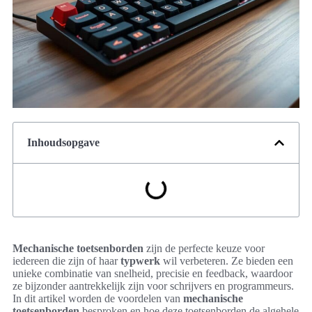
Inhoudsopgave
Mechanische toetsenborden
zijn de perfecte keuze voor
iedereen die zijn of haar
typwerk
wil verbeteren. Ze bieden een
unieke combinatie van snelheid, precisie en feedback, waardoor
ze bijzonder aantrekkelijk zijn voor schrijvers en programmeurs.
In dit artikel worden de voordelen van
mechanische
toetsenborden
besproken en hoe deze toetsenborden de algehele