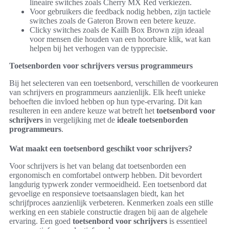
lineaire switches zoals Cherry MX Red verkiezen.
Voor gebruikers die feedback nodig hebben, zijn tactiele
switches zoals de Gateron Brown een betere keuze.
Clicky switches zoals de Kailh Box Brown zijn ideaal
voor mensen die houden van een hoorbare klik, wat kan
helpen bij het verhogen van de typprecisie.
Toetsenborden voor schrijvers versus programmeurs
Bij het selecteren van een toetsenbord, verschillen de voorkeuren
van schrijvers en programmeurs aanzienlijk. Elk heeft unieke
behoeften die invloed hebben op hun type-ervaring. Dit kan
resulteren in een andere keuze wat betreft het
toetsenbord voor
schrijvers
in vergelijking met de
ideale toetsenborden
programmeurs
.
Wat maakt een toetsenbord geschikt voor schrijvers?
Voor schrijvers is het van belang dat toetsenborden een
ergonomisch en comfortabel ontwerp hebben. Dit bevordert
langdurig typwerk zonder vermoeidheid. Een toetsenbord dat
gevoelige en responsieve toetsaanslagen biedt, kan het
schrijfproces aanzienlijk verbeteren. Kenmerken zoals een stille
werking en een stabiele constructie dragen bij aan de algehele
ervaring. Een goed
toetsenbord voor schrijvers
is essentieel