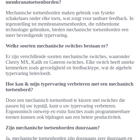
membranatoetsenborden?
Mechanische toetsenborden maken gebruik van fysieke
schakelaars onder elke toets, wat zorgt voor tastbare feedback. In
tegenstelling tot membranatoetsenborden, die rubberdome
technologie gebruiken, bieden mechanische toetsenborden een
meer bevredigende typervaring.
Welke soorten mechanische switches bestaan er?
Er zijn verschillende soorten mechanische switches, waaronder
Cherry MX, Kailh en Gateron switches. Elke switch heeft unieke
kenmerken zoals gevoeligheid en feedbacktype, wat de algehele
typervaring beïnvloedt.
Hoe kan ik mijn typervaring verbeteren met een mechanisch
toetsenbord?
Door een mechanisch toetsenbord te kiezen met switches die
passen bij uw typstijl, kunt u uw typervaring verbeteren.
Ergonomisch ontwerp en extra functies zoals programmeerbare
toesten kunnen ook bijdragen aan een betere productiviteit.
Zijn mechanische toetsenborden duurzaam?
Ja, mechanische toetsenborden zijn doorgaans zeer duurzaam en