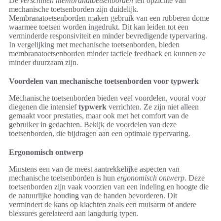
De
verschillen membranatoetsenborden
ten opzichte van
mechanische toetsenborden zijn duidelijk.
Membranatoetsenborden maken gebruik van een rubberen dome
waarmee toetsen worden ingedrukt. Dit kan leiden tot een
verminderde responsiviteit en minder bevredigende typervaring.
In vergelijking met mechanische toetsenborden, bieden
membranatoetsenborden minder tactiele feedback en kunnen ze
minder duurzaam zijn.
Voordelen van mechanische toetsenborden voor typwerk
Mechanische toetsenborden bieden veel voordelen, vooral voor
diegenen die intensief
typwerk
verrichten. Ze zijn niet alleen
gemaakt voor prestaties, maar ook met het comfort van de
gebruiker in gedachten. Bekijk de voordelen van deze
toetsenborden, die bijdragen aan een optimale typervaring.
Ergonomisch ontwerp
Minstens een van de meest aantrekkelijke aspecten van
mechanische toetsenborden is hun
ergonomisch ontwerp
. Deze
toetsenborden zijn vaak voorzien van een indeling en hoogte die
de natuurlijke houding van de handen bevorderen. Dit
vermindert de kans op klachten zoals een muisarm of andere
blessures gerelateerd aan langdurig typen.