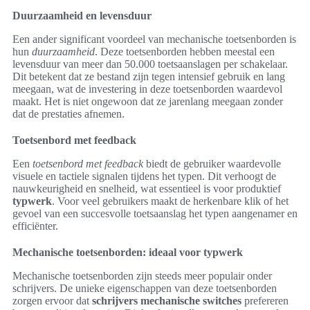
Duurzaamheid en levensduur
Een ander significant voordeel van mechanische toetsenborden is
hun
duurzaamheid
. Deze toetsenborden hebben meestal een
levensduur van meer dan 50.000 toetsaanslagen per schakelaar.
Dit betekent dat ze bestand zijn tegen intensief gebruik en lang
meegaan, wat de investering in deze toetsenborden waardevol
maakt. Het is niet ongewoon dat ze jarenlang meegaan zonder
dat de prestaties afnemen.
Toetsenbord met feedback
Een
toetsenbord met feedback
biedt de gebruiker waardevolle
visuele en tactiele signalen tijdens het typen. Dit verhoogt de
nauwkeurigheid en snelheid, wat essentieel is voor produktief
typwerk
. Voor veel gebruikers maakt de herkenbare klik of het
gevoel van een succesvolle toetsaanslag het typen aangenamer en
efficiënter.
Mechanische toetsenborden: ideaal voor typwerk
Mechanische toetsenborden zijn steeds meer populair onder
schrijvers. De unieke eigenschappen van deze toetsenborden
zorgen ervoor dat
schrijvers mechanische switches
prefereren