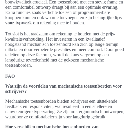
bouwkwaliteit cruciaal. Een toetsenbord met een stevig frame en
een comfortabel ontwerp draagt bij aan een optimale ervaring.
Extra functies zoals verlichte toetsen of programmeerbare
knoppen kunnen ook waarde toevoegen en zijn belangrijke
tips
voor typwerk
om rekening mee te houden.
Tot slot is het raadzaam om rekening te houden met de prijs-
kwaliteitsverhouding. Het investeren in een kwalitatief
hoogstaand mechanisch toetsenbord kan zich op lange termijn
uitbetalen door verbeterde prestaties en meer comfort. Door goed
te letten op deze factoren, wordt de kans vergroot op een
langdurige tevredenheid met de gekozen mechanische
toetsenborden.
FAQ
Wat zijn de voordelen van mechanische toetsenborden voor
schrijvers?
Mechanische toetsenborden bieden schrijvers een uitstekende
feedback en responsiviteit, wat resulteert in een snellere en
nauwkeurigere typervaring. Ze zijn ook ergonomisch ontworpen,
waardoor ze comfortabeler zijn voor langdurig gebruik.
Hoe verschillen mechanische toetsenborden van