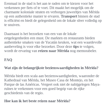
Eenmaal in de stad is het aan te raden om te kiezen voor het
verkennen per fiets of te voet. Dit maakt het mogelijk om de
charmante koloniale straten en verborgen juweeltjes van Mérida
op een authentieke manier te ervaren.
Transport
binnen de stad
is efficiënt en biedt de gelegenheid om de lokale sfeer volledig op
te snuiven.
Daarnaast is het bezoeken van een van de lokale
eetgelegenheden een must. De markten en restaurants bieden
authentieke smaken van de Yucatán keuken, wat een waardevolle
aanbeveling is voor elke bezoeker. Door deze
tips
te volgen,
wordt de ervaring van
reizen naar Mérida
nog memorabeler.
FAQ
Wat zijn de belangrijkste bezienswaardigheden in Mérida?
Mérida biedt een scala aan bezienswaardigheden, waaronder de
Kathedraal van Mérida, het Museo Casa de Montejo, en het
Parque de las Américas. Vergeet ook niet de nabijgelegen Maya-
ruïnes te verkennen voor een goed begrip van de rijke
geschiedenis van de regio.
Hoe kan ik het beste reizen naar Mérida?