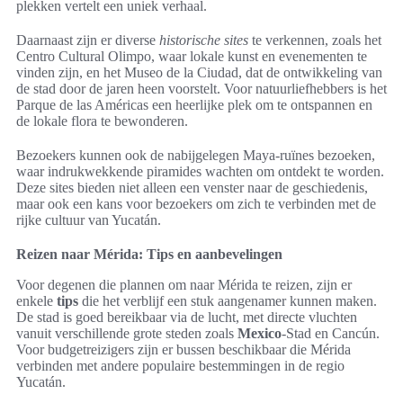
plekken vertelt een uniek verhaal.
Daarnaast zijn er diverse
historische sites
te verkennen, zoals het
Centro Cultural Olimpo, waar lokale kunst en evenementen te
vinden zijn, en het Museo de la Ciudad, dat de ontwikkeling van
de stad door de jaren heen voorstelt. Voor natuurliefhebbers is het
Parque de las Américas een heerlijke plek om te ontspannen en
de lokale flora te bewonderen.
Bezoekers kunnen ook de nabijgelegen Maya-ruïnes bezoeken,
waar indrukwekkende piramides wachten om ontdekt te worden.
Deze sites bieden niet alleen een venster naar de geschiedenis,
maar ook een kans voor bezoekers om zich te verbinden met de
rijke cultuur van Yucatán.
Reizen naar Mérida: Tips en aanbevelingen
Voor degenen die plannen om naar Mérida te reizen, zijn er
enkele
tips
die het verblijf een stuk aangenamer kunnen maken.
De stad is goed bereikbaar via de lucht, met directe vluchten
vanuit verschillende grote steden zoals
Mexico
-Stad en Cancún.
Voor budgetreizigers zijn er bussen beschikbaar die Mérida
verbinden met andere populaire bestemmingen in de regio
Yucatán.