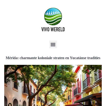
Mérida: charmante koloniale straten en Yucatánse tradities