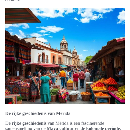
De rijke geschiedenis van Mérida
De
rijke geschiedenis
van Mérida is een fascinerende
samensmelting van de
Maya-cultuur
en de
koloniale periode
.