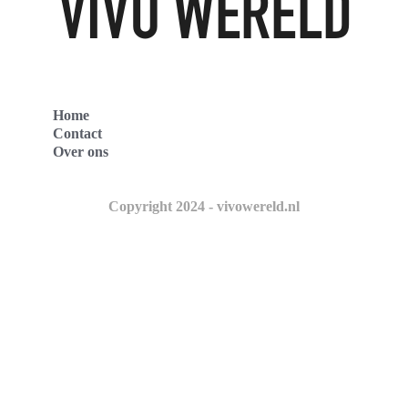
Home
Contact
Over ons
Copyright 2024 - vivowereld.nl