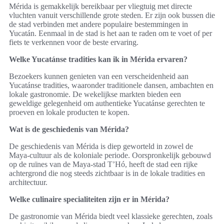
Mérida is gemakkelijk bereikbaar per vliegtuig met directe
vluchten vanuit verschillende grote steden. Er zijn ook bussen die
de stad verbinden met andere populaire bestemmingen in
Yucatán. Eenmaal in de stad is het aan te raden om te voet of per
fiets te verkennen voor de beste ervaring.
Welke Yucatánse tradities kan ik in Mérida ervaren?
Bezoekers kunnen genieten van een verscheidenheid aan
Yucatánse tradities, waaronder traditionele dansen, ambachten en
lokale gastronomie. De wekelijkse markten bieden een
geweldige gelegenheid om authentieke Yucatánse gerechten te
proeven en lokale producten te kopen.
Wat is de geschiedenis van Mérida?
De geschiedenis van Mérida is diep geworteld in zowel de
Maya-cultuur als de koloniale periode. Oorspronkelijk gebouwd
op de ruïnes van de Maya-stad T’Hó, heeft de stad een rijke
achtergrond die nog steeds zichtbaar is in de lokale tradities en
architectuur.
Welke culinaire specialiteiten zijn er in Mérida?
De gastronomie van Mérida biedt veel klassieke gerechten, zoals