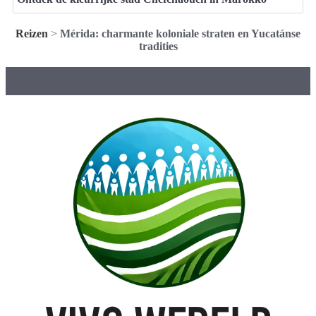
Reizen
>
Mérida: charmante koloniale straten en Yucatánse
tradities