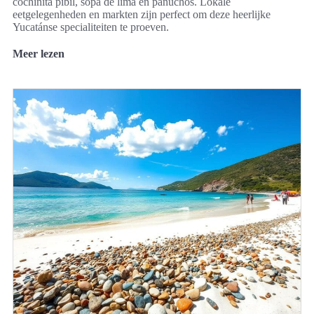
cochinita pibil, sopa de lima en panuchos. Lokale
eetgelegenheden en markten zijn perfect om deze heerlijke
Yucatánse specialiteiten te proeven.
Meer lezen