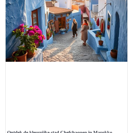
Ontdek de kleurrijke stad Chefchaouen in Marokko