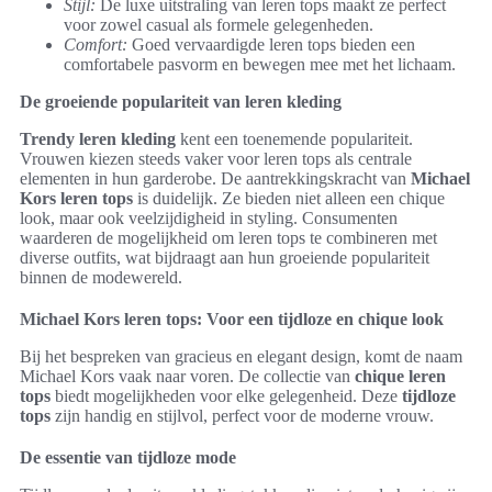
Stijl:
De luxe uitstraling van leren tops maakt ze perfect
voor zowel casual als formele gelegenheden.
Comfort:
Goed vervaardigde leren tops bieden een
comfortabele pasvorm en bewegen mee met het lichaam.
De groeiende populariteit van leren kleding
Trendy leren kleding
kent een toenemende populariteit.
Vrouwen kiezen steeds vaker voor leren tops als centrale
elementen in hun garderobe. De aantrekkingskracht van
Michael
Kors leren tops
is duidelijk. Ze bieden niet alleen een chique
look, maar ook veelzijdigheid in styling. Consumenten
waarderen de mogelijkheid om leren tops te combineren met
diverse outfits, wat bijdraagt aan hun groeiende populariteit
binnen de modewereld.
Michael Kors leren tops: Voor een tijdloze en chique look
Bij het bespreken van gracieus en elegant design, komt de naam
Michael Kors vaak naar voren. De collectie van
chique leren
tops
biedt mogelijkheden voor elke gelegenheid. Deze
tijdloze
tops
zijn handig en stijlvol, perfect voor de moderne vrouw.
De essentie van tijdloze mode