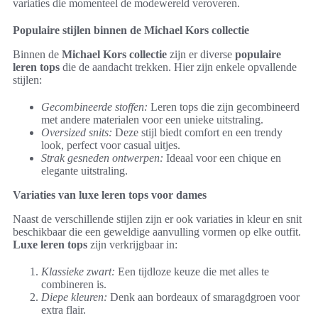
variaties die momenteel de modewereld veroveren.
Populaire stijlen binnen de Michael Kors collectie
Binnen de
Michael Kors collectie
zijn er diverse
populaire
leren tops
die de aandacht trekken. Hier zijn enkele opvallende
stijlen:
Gecombineerde stoffen:
Leren tops die zijn gecombineerd
met andere materialen voor een unieke uitstraling.
Oversized snits:
Deze stijl biedt comfort en een trendy
look, perfect voor casual uitjes.
Strak gesneden ontwerpen:
Ideaal voor een chique en
elegante uitstraling.
Variaties van luxe leren tops voor dames
Naast de verschillende stijlen zijn er ook variaties in kleur en snit
beschikbaar die een geweldige aanvulling vormen op elke outfit.
Luxe leren tops
zijn verkrijgbaar in:
Klassieke zwart:
Een tijdloze keuze die met alles te
combineren is.
Diepe kleuren:
Denk aan bordeaux of smaragdgroen voor
extra flair.