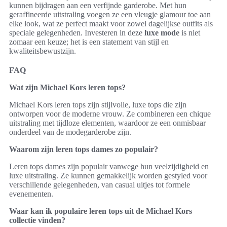
kunnen bijdragen aan een verfijnde garderobe. Met hun
geraffineerde uitstraling voegen ze een vleugje glamour toe aan
elke look, wat ze perfect maakt voor zowel dagelijkse outfits als
speciale gelegenheden. Investeren in deze
luxe mode
is niet
zomaar een keuze; het is een statement van stijl en
kwaliteitsbewustzijn.
FAQ
Wat zijn Michael Kors leren tops?
Michael Kors leren tops zijn stijlvolle, luxe tops die zijn
ontworpen voor de moderne vrouw. Ze combineren een chique
uitstraling met tijdloze elementen, waardoor ze een onmisbaar
onderdeel van de modegarderobe zijn.
Waarom zijn leren tops dames zo populair?
Leren tops dames zijn populair vanwege hun veelzijdigheid en
luxe uitstraling. Ze kunnen gemakkelijk worden gestyled voor
verschillende gelegenheden, van casual uitjes tot formele
evenementen.
Waar kan ik populaire leren tops uit de Michael Kors
collectie vinden?