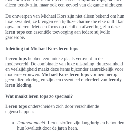
alleen trendy zijn, maar ook een gevoel van elegantie uitdragen.
De ontwerpen van Michael Kors zijn niet alleen bekend om hun
luxe kwaliteit; ze brengen een tijdloze charme die elke outfit kan
opwaarderen. Met een focus op detail en afwerking, zijn deze
leren tops
een essentiële toevoeging aan iedere stijlvolle
garderobe.
Inleiding tot Michael Kors leren tops
Leren tops
hebben een unieke plaats veroverd in de
modewereld. De combinatie van luxe uitstraling, duurzaamheid
en veelzijdigheid maakt deze items bijzonder aantrekkelijk voor
moderne vrouwen.
Michael Kors leren tops
vormen hierop
geen uitzondering, en zijn een essentieel onderdeel van
trendy
leren kleding
.
Wat maakt leren tops zo speciaal?
Leren tops
onderscheiden zich door verschillende
eigenschappen:
Duurzaamheid:
Leren stoffen zijn langdurig en behouden
hun kwaliteit door de jaren heen.