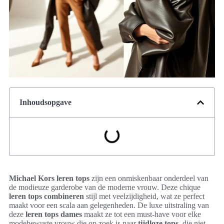
Inhoudsopgave
Michael Kors leren tops
zijn een onmiskenbaar onderdeel van
de modieuze garderobe van de moderne vrouw. Deze chique
leren tops combineren
stijl met veelzijdigheid, wat ze perfect
maakt voor een scala aan gelegenheden. De luxe uitstraling van
deze
leren tops dames
maakt ze tot een must-have voor elke
modebewuste vrouw die op zoek is naar
tijdloze tops
, die niet