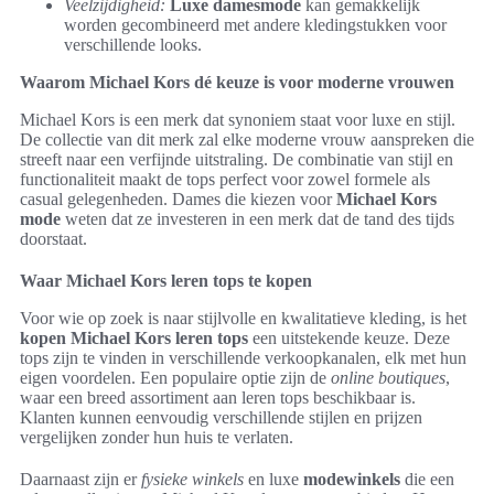
Veelzijdigheid:
Luxe damesmode
kan gemakkelijk
worden gecombineerd met andere kledingstukken voor
verschillende looks.
Waarom Michael Kors dé keuze is voor moderne vrouwen
Michael Kors is een merk dat synoniem staat voor luxe en stijl.
De collectie van dit merk zal elke moderne vrouw aanspreken die
streeft naar een verfijnde uitstraling. De combinatie van stijl en
functionaliteit maakt de tops perfect voor zowel formele als
casual gelegenheden. Dames die kiezen voor
Michael Kors
mode
weten dat ze investeren in een merk dat de tand des tijds
doorstaat.
Waar Michael Kors leren tops te kopen
Voor wie op zoek is naar stijlvolle en kwalitatieve kleding, is het
kopen Michael Kors leren tops
een uitstekende keuze. Deze
tops zijn te vinden in verschillende verkoopkanalen, elk met hun
eigen voordelen. Een populaire optie zijn de
online boutiques
,
waar een breed assortiment aan leren tops beschikbaar is.
Klanten kunnen eenvoudig verschillende stijlen en prijzen
vergelijken zonder hun huis te verlaten.
Daarnaast zijn er
fysieke winkels
en luxe
modewinkels
die een