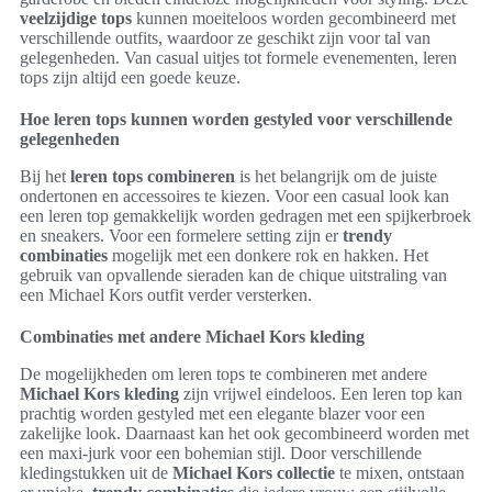
veelzijdige tops
kunnen moeiteloos worden gecombineerd met
verschillende outfits, waardoor ze geschikt zijn voor tal van
gelegenheden. Van casual uitjes tot formele evenementen, leren
tops zijn altijd een goede keuze.
Hoe leren tops kunnen worden gestyled voor verschillende
gelegenheden
Bij het
leren tops combineren
is het belangrijk om de juiste
ondertonen en accessoires te kiezen. Voor een casual look kan
een leren top gemakkelijk worden gedragen met een spijkerbroek
en sneakers. Voor een formelere setting zijn er
trendy
combinaties
mogelijk met een donkere rok en hakken. Het
gebruik van opvallende sieraden kan de chique uitstraling van
een Michael Kors outfit verder versterken.
Combinaties met andere Michael Kors kleding
De mogelijkheden om leren tops te combineren met andere
Michael Kors kleding
zijn vrijwel eindeloos. Een leren top kan
prachtig worden gestyled met een elegante blazer voor een
zakelijke look. Daarnaast kan het ook gecombineerd worden met
een maxi-jurk voor een bohemian stijl. Door verschillende
kledingstukken uit de
Michael Kors collectie
te mixen, ontstaan