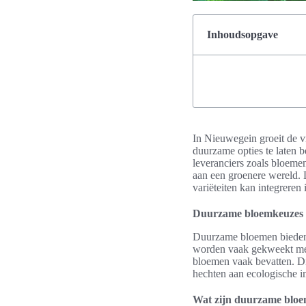
Inhoudsopgave
In Nieuwegein groeit de v
duurzame opties te laten 
leveranciers zoals bloeme
aan een groenere wereld.
variëteiten kan integreren 
Duurzame bloemkeuzes 
Duurzame bloemen bieden
worden vaak gekweekt met 
bloemen vaak bevatten. Di
hechten aan ecologische i
Wat zijn duurzame blo