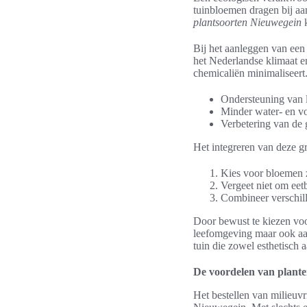
tuinbloemen dragen bij aa
plantsoorten Nieuwegein
k
Bij het aanleggen van een
het Nederlandse klimaat e
chemicaliën minimaliseert
Ondersteuning van l
Minder water- en v
Verbetering van de
Het integreren van deze 
Kies voor bloemen 
Vergeet niet om eetb
Combineer verschill
Door bewust te kiezen voor
leefomgeving maar ook aan
tuin die zowel esthetisch 
De voordelen van plante
Het bestellen van milieuv