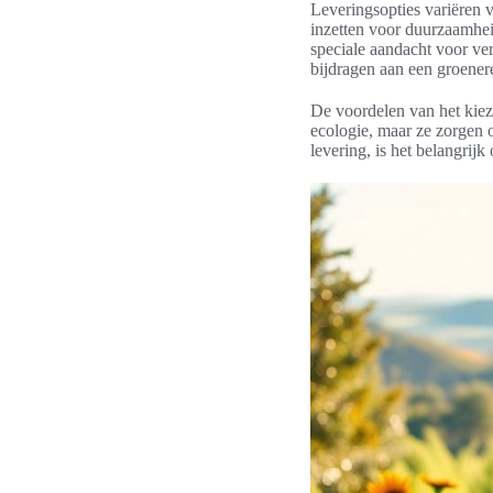
Leveringsopties variëren v
inzetten voor duurzaamhei
speciale aandacht voor v
bijdragen aan een groenere
De voordelen van het kieze
ecologie, maar ze zorgen 
levering, is het belangrijk