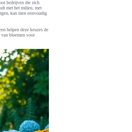
oor bedrijven die zich
dt met het milieu, met
orgen, kan men eenvoudig
leen helpen deze keuzes de
en van bloemen voor