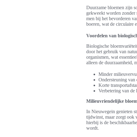
Duurzame bloemen zijn soo
gekweekt worden zonder s
men bij het bevorderen va
boeren, wat de circulaire
Voordelen van biologisc
Biologische bloemvariëtei
door het gebruik van natu
organismen, wat essentiee
alleen de duurzaamheid, 
Minder milieuvervu
Ondersteuning van d
Korte transportafst
Verbetering van de
Milieuvriendelijke bloe
In Nieuwegein genieten st
tijdwinst, maar zorgt ook 
hierbij is de beschikbaa
wordt.