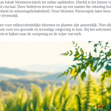
an lokale bloemenwinkels tot online aanbieders. Hierbij is het kiezen v
d cruciaal. Deze bedrijven leveren vaak op een manier die rekening hou
ersheid en seizoensgebondenheid. Door bloemen Nieuwegein laten bez
 levensstijl.
n voor milieuvriendelijke bloemen en planten zijn aanzienlijk. Niet al
ook voor een gezonde en levendige omgeving in huis. Bij het selecter
 om te kijken naar de oorsprong en de wijze van teelt.