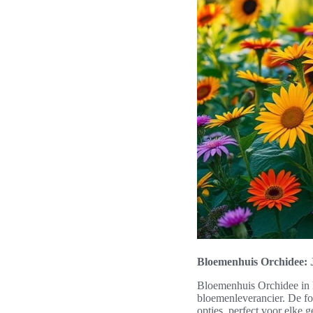
Bloemenhuis Orchidee: J
Bloemenhuis Orchidee in N
bloemenleverancier. De fo
opties, perfect voor elke 