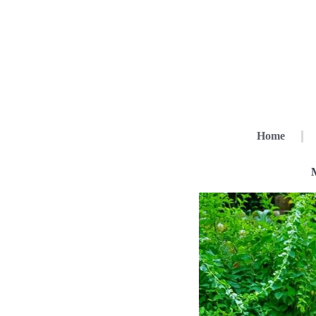
Home
M