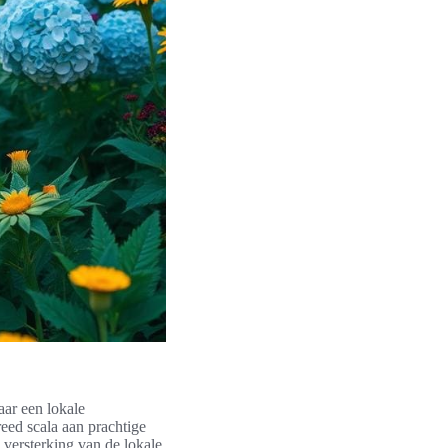
aar een lokale
eed scala aan prachtige
 versterking van de lokale