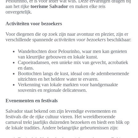
Pelourinho, er is voor ieder wat wils. Deze ervaringen dragen bij
aan het rijke
toerisme Salvador
en maken elke reis
onvergetelijk.
Activiteiten voor bezoekers
Voor diegenen die op zoek zijn naar avontuur en plezier, zijn er
verschillende spannende
activiteiten voor bezoekers
beschikbaar:
Wandeltochten door Pelourinho, waar men kan genieten
van kleurrijke gebouwen en lokale kunst.
Capoeiradansen, een unieke mix van gevecht, acrobatiek
en dans.
Boottochten langs de kust, ideaal om de adembenemende
uitzichten en het heldere water te ervaren.
Verkenning van lokale markten voor handgemaakte
souvenirs en regionale delicatessen.
Evenementen en festivals
Salvador staat bekend om zijn levendige evenementen en
festivals die de rijke cultuur vieren. Het wereldberoemde
carnaval trekt jaarlijks duizenden bezoekers en biedt een blik op
de lokale tradities. Andere belangrijke gebeurtenissen zijn: