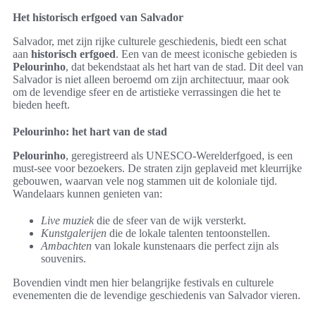
Het historisch erfgoed van Salvador
Salvador, met zijn rijke culturele geschiedenis, biedt een schat
aan
historisch erfgoed
. Een van de meest iconische gebieden is
Pelourinho
, dat bekendstaat als het hart van de stad. Dit deel van
Salvador is niet alleen beroemd om zijn architectuur, maar ook
om de levendige sfeer en de artistieke verrassingen die het te
bieden heeft.
Pelourinho: het hart van de stad
Pelourinho
, geregistreerd als UNESCO-Werelderfgoed, is een
must-see voor bezoekers. De straten zijn geplaveid met kleurrijke
gebouwen, waarvan vele nog stammen uit de koloniale tijd.
Wandelaars kunnen genieten van:
Live muziek
die de sfeer van de wijk versterkt.
Kunstgalerijen
die de lokale talenten tentoonstellen.
Ambachten
van lokale kunstenaars die perfect zijn als
souvenirs.
Bovendien vindt men hier belangrijke festivals en culturele
evenementen die de levendige geschiedenis van Salvador vieren.