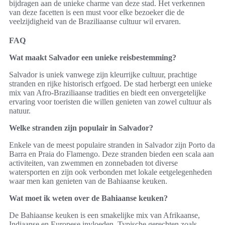
bijdragen aan de unieke charme van deze stad. Het verkennen
van deze facetten is een must voor elke bezoeker die de
veelzijdigheid van de Braziliaanse cultuur wil ervaren.
FAQ
Wat maakt Salvador een unieke reisbestemming?
Salvador is uniek vanwege zijn kleurrijke cultuur, prachtige
stranden en rijke historisch erfgoed. De stad herbergt een unieke
mix van Afro-Braziliaanse tradities en biedt een onvergetelijke
ervaring voor toeristen die willen genieten van zowel cultuur als
natuur.
Welke stranden zijn populair in Salvador?
Enkele van de meest populaire stranden in Salvador zijn Porto da
Barra en Praia do Flamengo. Deze stranden bieden een scala aan
activiteiten, van zwemmen en zonnebaden tot diverse
watersporten en zijn ook verbonden met lokale eetgelegenheden
waar men kan genieten van de Bahiaanse keuken.
Wat moet ik weten over de Bahiaanse keuken?
De Bahiaanse keuken is een smakelijke mix van Afrikaanse,
Indiaanse en Europese invloeden. Typische gerechten zoals