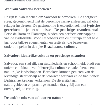
Amerikaanse bestemming
.
Waarom Salvador bezoeken?
Er zijn tal van redenen om Salvador te bezoeken. De energieke
sfeer, gecombineerd met de beroemde carnavalsfeesten, zal elke
reiziger inspireren. De gastronomie is exceptioneel, met
typische
gerechten
die je niet wilt missen. De
prachtige stranden
, zoals
Porto da Barra en Flamengo, bieden een perfecte ontsnapping
van de stadsdrukte. Voor liefhebbers van cultuur zijn er het hele
jaar door talloze evenementen en festivals, die bezoekers
onderdompelen in de rijke
Braziliaanse cultuur
.
Salvador: kleurrijke cultuur en prachtige stranden
Salvador, een stad rijk aan geschiedenis en schoonheid, biedt een
unieke combinatie van
kleurrijke cultuur
en adembenemende
natuurlijke landschappen. Bezoekers kunnen genieten van de
levendige sfeer terwijl ze de iconische festivals en de traditionele
Bahiaanse keuken
verkennen. De diversiteit aan
natuurgebieden en prachtige stranden draagt bij aan een
onvergetelijke ervaring.
De unieke mix van cultuur en natuur