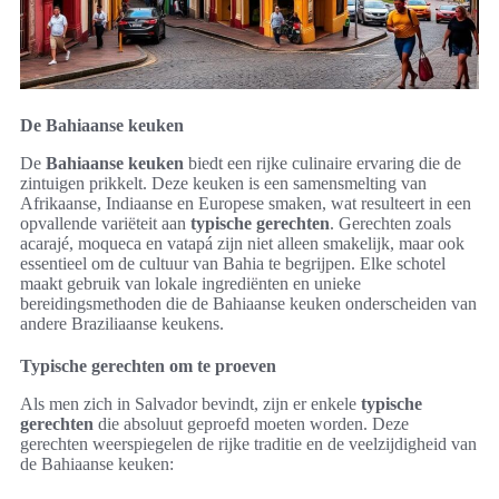
De Bahiaanse keuken
De
Bahiaanse keuken
biedt een rijke culinaire ervaring die de
zintuigen prikkelt. Deze keuken is een samensmelting van
Afrikaanse, Indiaanse en Europese smaken, wat resulteert in een
opvallende variëteit aan
typische gerechten
. Gerechten zoals
acarajé, moqueca en vatapá zijn niet alleen smakelijk, maar ook
essentieel om de cultuur van Bahia te begrijpen. Elke schotel
maakt gebruik van lokale ingrediënten en unieke
bereidingsmethoden die de Bahiaanse keuken onderscheiden van
andere Braziliaanse keukens.
Typische gerechten om te proeven
Als men zich in Salvador bevindt, zijn er enkele
typische
gerechten
die absoluut geproefd moeten worden. Deze
gerechten weerspiegelen de rijke traditie en de veelzijdigheid van
de Bahiaanse keuken: