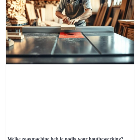
Welke zaagmachine heb je nodig voor houtbewerking?