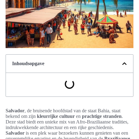
Inhoudsopgave
Salvador
, de bruisende hoofdstad van de staat Bahia, staat
bekend om zijn
kleurrijke cultuur
en
prachtige stranden
.
Deze stad biedt een unieke mix van Afro-Braziliaanse tradities,
indrukwekkende architectuur en een rijke geschiedenis.
Salvador
is een plek waar bezoekers kunnen genieten van een
onvergetelijke ervaring en de levendigheid van de
Braziliaanse