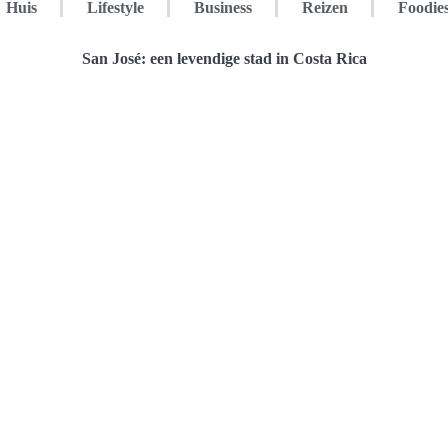
Huis
Lifestyle
Business
Reizen
Foodie
San José: een levendige stad in Costa Rica