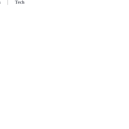
s
Tech