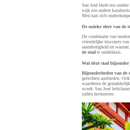
San José biedt een unieke 
wijk een andere karakterist
Men kan zich onderdompele
De unieke sfeer van de s
De combinatie van moderne
vriendelijke inwoners van
saamhorigheid en warmte. 
de stad
te ontdekken.
Wat deze stad bijzonde
Bijzonderheden van de 
gerechten aanbieden. Ook 
waarderen de gemakkelijk
wordt. San José belichaamt
zullen herinneren.