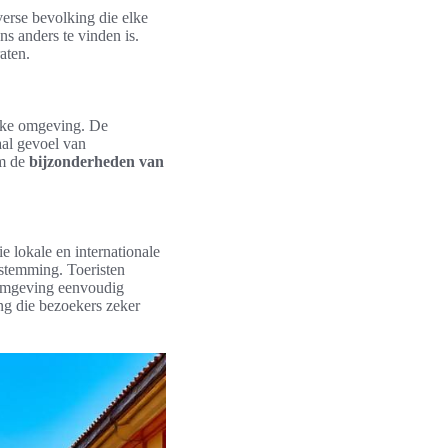
verse bevolking die elke
ens anders te vinden is.
aten.
ijke omgeving. De
aal gevoel van
om de
bijzonderheden van
e lokale en internationale
stemming. Toeristen
 omgeving eenvoudig
ing die bezoekers zeker