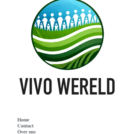
Home
Contact
Over ons