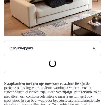
Inhoudsopgave
Slaapbanken met een opvouwbare relaxfunctie
zijn de
perfecte oplossing voor moderne woningen waar ruimte en
functionaliteit essentieel zijn. Deze
veelzijdige loungebank
biedt
niet alleen een comfortabele zitplek, maar transformeert ook
moeiteloos in een bed, waardoor het een ideale
multifunctionele
slaapbank
is voor elke situatie. Ze combineren praktische