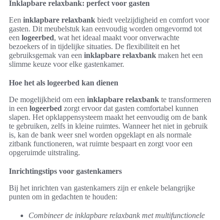
Inklapbare relaxbank: perfect voor gasten
Een
inklapbare relaxbank
biedt veelzijdigheid en comfort voor
gasten. Dit meubelstuk kan eenvoudig worden omgevormd tot
een
logeerbed
, wat het ideaal maakt voor onverwachte
bezoekers of in tijdelijke situaties. De flexibiliteit en het
gebruiksgemak van een
inklapbare relaxbank
maken het een
slimme keuze voor elke gastenkamer.
Hoe het als logeerbed kan dienen
De mogelijkheid om een
inklapbare relaxbank
te transformeren
in een
logeerbed
zorgt ervoor dat gasten comfortabel kunnen
slapen. Het opklappensysteem maakt het eenvoudig om de bank
te gebruiken, zelfs in kleine ruimtes. Wanneer het niet in gebruik
is, kan de bank weer snel worden opgeklapt en als normale
zitbank functioneren, wat ruimte bespaart en zorgt voor een
opgeruimde uitstraling.
Inrichtingstips voor gastenkamers
Bij het inrichten van gastenkamers zijn er enkele belangrijke
punten om in gedachten te houden:
Combineer de inklapbare relaxbank met multifunctionele