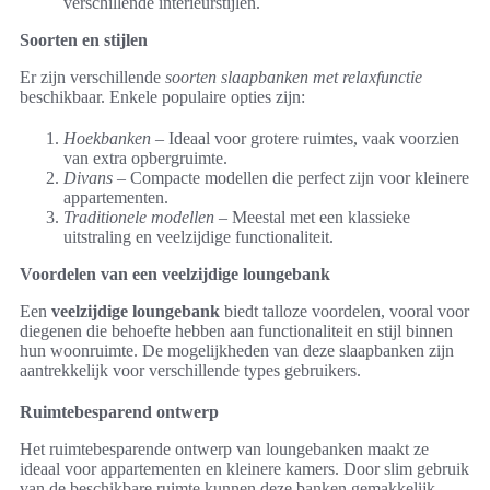
verschillende interieurstijlen.
Soorten en stijlen
Er zijn verschillende
soorten slaapbanken met relaxfunctie
beschikbaar. Enkele populaire opties zijn:
Hoekbanken
– Ideaal voor grotere ruimtes, vaak voorzien
van extra opbergruimte.
Divans
– Compacte modellen die perfect zijn voor kleinere
appartementen.
Traditionele modellen
– Meestal met een klassieke
uitstraling en veelzijdige functionaliteit.
Voordelen van een veelzijdige loungebank
Een
veelzijdige loungebank
biedt talloze voordelen, vooral voor
diegenen die behoefte hebben aan functionaliteit en stijl binnen
hun woonruimte. De mogelijkheden van deze slaapbanken zijn
aantrekkelijk voor verschillende types gebruikers.
Ruimtebesparend ontwerp
Het ruimtebesparende ontwerp van loungebanken maakt ze
ideaal voor appartementen en kleinere kamers. Door slim gebruik
van de beschikbare ruimte kunnen deze banken gemakkelijk