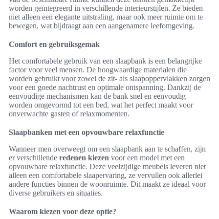
worden geïntegreerd in verschillende interieurstijlen. Ze bieden
niet alleen een elegante uitstraling, maar ook meer ruimte om te
bewegen, wat bijdraagt aan een aangenamere leefomgeving.
Comfort en gebruiksgemak
Het comfortabele gebruik van een slaapbank is een belangrijke
factor voor veel mensen. De hoogwaardige materialen die
worden gebruikt voor zowel de zit- als slaapoppervlakken zorgen
voor een goede nachtrust en optimale ontspanning. Dankzij de
eenvoudige mechanismen kan de bank snel en eenvoudig
worden omgevormd tot een bed, wat het perfect maakt voor
onverwachte gasten of relaxmomenten.
Slaapbanken met een opvouwbare relaxfunctie
Wanneer men overweegt om een slaapbank aan te schaffen, zijn
er verschillende
redenen kiezen
voor een model met een
opvouwbare relaxfunctie. Deze veelzijdige meubels leveren niet
alleen een comfortabele slaapervaring, ze vervullen ook allerlei
andere functies binnen de woonruimte. Dit maakt ze ideaal voor
diverse gebruikers en situaties.
Waarom kiezen voor deze optie?