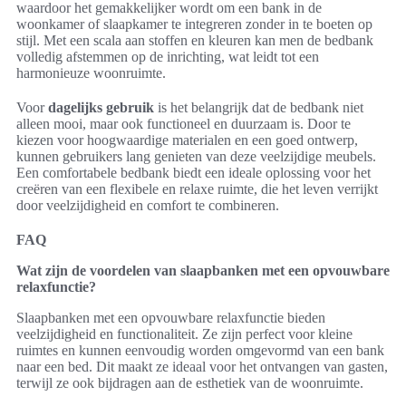
waardoor het gemakkelijker wordt om een bank in de
woonkamer of slaapkamer te integreren zonder in te boeten op
stijl. Met een scala aan stoffen en kleuren kan men de bedbank
volledig afstemmen op de inrichting, wat leidt tot een
harmonieuze woonruimte.
Voor
dagelijks gebruik
is het belangrijk dat de bedbank niet
alleen mooi, maar ook functioneel en duurzaam is. Door te
kiezen voor hoogwaardige materialen en een goed ontwerp,
kunnen gebruikers lang genieten van deze veelzijdige meubels.
Een comfortabele bedbank biedt een ideale oplossing voor het
creëren van een flexibele en relaxe ruimte, die het leven verrijkt
door veelzijdigheid en comfort te combineren.
FAQ
Wat zijn de voordelen van slaapbanken met een opvouwbare
relaxfunctie?
Slaapbanken met een opvouwbare relaxfunctie bieden
veelzijdigheid en functionaliteit. Ze zijn perfect voor kleine
ruimtes en kunnen eenvoudig worden omgevormd van een bank
naar een bed. Dit maakt ze ideaal voor het ontvangen van gasten,
terwijl ze ook bijdragen aan de esthetiek van de woonruimte.