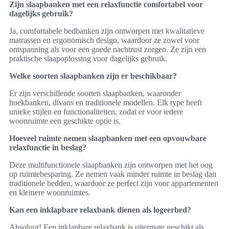
Zijn slaapbanken met een relaxfunctie comfortabel voor
dagelijks gebruik?
Ja, comfortabele bedbanken zijn ontworpen met kwalitatieve
matrassen en ergonomisch design, waardoor ze zowel voor
ontspanning als voor een goede nachtrust zorgen. Ze zijn een
praktische slaapoplossing voor dagelijks gebruik.
Welke soorten slaapbanken zijn er beschikbaar?
Er zijn verschillende soorten slaapbanken, waaronder
hoekbanken, divans en traditionele modellen. Elk type heeft
unieke stijlen en functionaliteiten, zodat er voor iedere
woonruimte een geschikte optie is.
Hoeveel ruimte nemen slaapbanken met een opvouwbare
relaxfunctie in beslag?
Deze multifunctionele slaapbanken zijn ontworpen met het oog
op ruimtebesparing. Ze nemen vaak minder ruimte in beslag dan
traditionele bedden, waardoor ze perfect zijn voor appartementen
en kleinere woonruimtes.
Kan een inklapbare relaxbank dienen als logeerbed?
Absoluut! Een inklapbare relaxbank is uitermate geschikt als