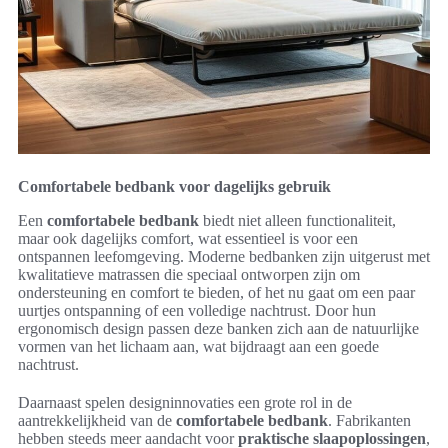
Comfortabele bedbank voor dagelijks gebruik
Een
comfortabele bedbank
biedt niet alleen functionaliteit,
maar ook dagelijks comfort, wat essentieel is voor een
ontspannen leefomgeving. Moderne bedbanken zijn uitgerust met
kwalitatieve matrassen die speciaal ontworpen zijn om
ondersteuning en comfort te bieden, of het nu gaat om een paar
uurtjes ontspanning of een volledige nachtrust. Door hun
ergonomisch design passen deze banken zich aan de natuurlijke
vormen van het lichaam aan, wat bijdraagt aan een goede
nachtrust.
Daarnaast spelen designinnovaties een grote rol in de
aantrekkelijkheid van de
comfortabele bedbank
. Fabrikanten
hebben steeds meer aandacht voor
praktische slaapoplossingen
,