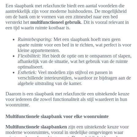
Een slaapbank met relaxfunctie biedt een aantal voordelen die
aantrekkelijk zijn voor moderne huishoudens. De mogelijkheid
om de bank om te vormen van een zitmeubel naar een bed
versterkt het
multifunctioneel gebruik
. Dit is vooral relevant in
een tijd waarin ruimte kostbaar is.
Ruimtebesparing:
Met een slaapbank hoeft men geen
aparte ruimte voor een bed in te richten, wat perfect is voor
kleine appartementen.
Flexibiliteit:
Het biedt de optie om te ontspannen of slapen,
afhankelijk van de situatie, wat het gebruik van de ruimte
optimaliseert.
Esthetiek:
Veel modellen zijn stijlvol en passen in
verschillende interieurstijlen, waardoor ze bijdragen aan de
algehele uitstraling van de kamer.
Daarom is een slaapbank met relaxfunctie een uitstekende keuze
voor iedereen die zowel functionaliteit als stijl waardeert in hun
woonruimte.
Multifunctionele slaapbank voor elke woonruimte
Multifunctionele slaapbanken
zijn een uitstekende keuze voor
moderne woonruimtes, vooral in stedelijke omgevingen waar