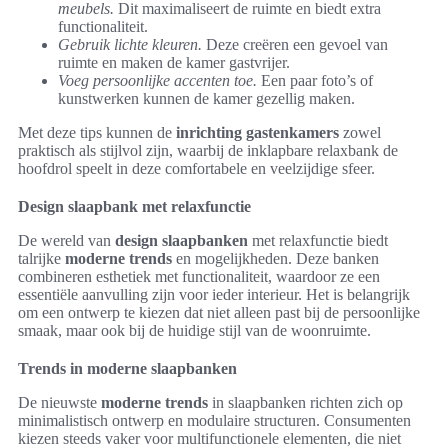
meubels.
Dit maximaliseert de ruimte en biedt extra
functionaliteit.
Gebruik lichte kleuren.
Deze creëren een gevoel van
ruimte en maken de kamer gastvrijer.
Voeg persoonlijke accenten toe.
Een paar foto’s of
kunstwerken kunnen de kamer gezellig maken.
Met deze tips kunnen de
inrichting gastenkamers
zowel
praktisch als stijlvol zijn, waarbij de inklapbare relaxbank de
hoofdrol speelt in deze comfortabele en veelzijdige sfeer.
Design slaapbank met relaxfunctie
De wereld van
design slaapbanken
met relaxfunctie biedt
talrijke
moderne trends
en mogelijkheden. Deze banken
combineren esthetiek met functionaliteit, waardoor ze een
essentiële aanvulling zijn voor ieder interieur. Het is belangrijk
om een ontwerp te kiezen dat niet alleen past bij de persoonlijke
smaak, maar ook bij de huidige stijl van de woonruimte.
Trends in moderne slaapbanken
De nieuwste
moderne trends
in slaapbanken richten zich op
minimalistisch ontwerp en modulaire structuren. Consumenten
kiezen steeds vaker voor multifunctionele elementen, die niet