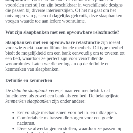
voordelen met stijl en zijn beschikbaar in verschillende designs
die passen bij diverse interieurstijlen. Of het nu gaat om het
ontvangen van gasten of
dagelijks gebruik
, deze slaapbanken
voegen waarde toe aan iedere woonruimte.
Wat zijn slaapbanken met een opvouwbare relaxfunctie?
Slaapbanken met een opvouwbare relaxfunctie
zijn ideaal
voor wie zoekt naar multifunctionele meubels. Dit type meubel
biedt de mogelijkheid om een bank eenvoudig om te toveren tot
een bed, waardoor ze perfect zijn voor verschillende
woonruimtes. Laten we dieper ingaan op de definitie en
kenmerken van slaapbanken.
Definitie en kenmerken
De
definitie slaapbank
verwijst naar een meubelstuk dat
functioneert als zowel een bank als een bed. De belangrijkste
kenmerken slaapbanken
zijn onder andere:
Eenvoudige mechanismen voor het in- en uitklappen.
Comfortabele matrassen die zorgen voor een goede
nachtrust.
Diverse afwerkingen en stoffen, waardoor ze passen bij