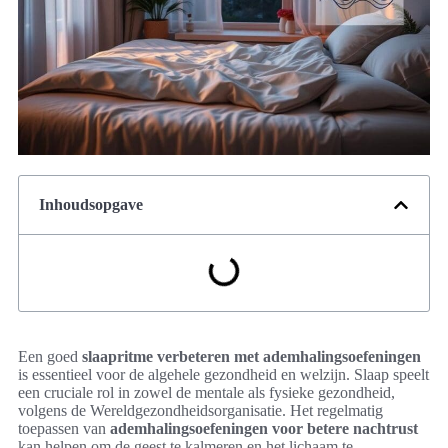
Inhoudsopgave
Een goed
slaapritme verbeteren met ademhalingsoefeningen
is essentieel voor de algehele gezondheid en welzijn. Slaap speelt
een cruciale rol in zowel de mentale als fysieke gezondheid,
volgens de Wereldgezondheidsorganisatie. Het regelmatig
toepassen van
ademhalingsoefeningen voor betere nachtrust
kan helpen om de geest te kalmeren en het lichaam te