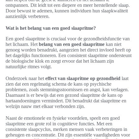
ontspannen. Dit leidt tot een diepere en meer herstellende slaap.
Door bewust te ademen, kunnen individuen hun slaapkwaliteit
aanzienlijk verbeteren.
Wat is het belang van een goed slaapritme?
Een goed slaapritme is cruciaal voor de gezondheidsfunctie van
het lichaam. Het
belang van een goed slaapritme
kan niet
genoeg worden benadrukt, aangezien het direct invloed heeft op
het dagelijks functioneren. Een consistent slaapritme ondersteunt
de biologische klok en zorgt ervoor dat het lichaam zijn
natuurlijke ritmes volgt.
Onderzoek naar het
effect van slaapritme op gezondheid
laat
zien dat een regelmatig schema de kans op psychische
problemen, zoals stemmingsstoornissen en angst, kan verlagen.
Daarnaast is er bewijs dat een gezond slaapritme de kans op
hartaandoeningen vermindert. Dit benadrukt dat slaapritme en
welzijn nauw met elkaar verbonden zijn.
Naast de emotionele en fysieke voordelen, speelt een goed
slaapritme een grote rol in cognitieve functies. Met een
consistente slaapcyclus, merken mensen vaak verbeteringen in
geheugen en concentratie. Dit zijn essentiële vaardigheden voor