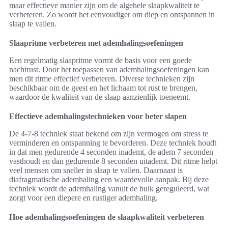
maar effectieve manier zijn om de algehele slaapkwaliteit te
verbeteren. Zo wordt het eenvoudiger om diep en ontspannen in
slaap te vallen.
Slaapritme verbeteren met ademhalingsoefeningen
Een regelmatig slaapritme vormt de basis voor een goede
nachtrust. Door het toepassen van ademhalingsoefeningen kan
men dit ritme effectief verbeteren. Diverse technieken zijn
beschikbaar om de geest en het lichaam tot rust te brengen,
waardoor de kwaliteit van de slaap aanzienlijk toeneemt.
Effectieve ademhalingstechnieken voor beter slapen
De 4-7-8 techniek staat bekend om zijn vermogen om stress te
verminderen en ontspanning te bevorderen. Deze techniek houdt
in dat men gedurende 4 seconden inademt, de adem 7 seconden
vasthoudt en dan gedurende 8 seconden uitademt. Dit ritme helpt
veel mensen om sneller in slaap te vallen. Daarnaast is
diafragmatische ademhaling een waardevolle aanpak. Bij deze
techniek wordt de ademhaling vanuit de buik gereguleerd, wat
zorgt voor een diepere en rustiger ademhaling.
Hoe ademhalingsoefeningen de slaapkwaliteit verbeteren