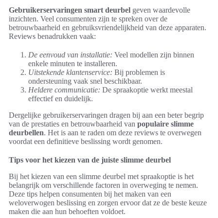
Gebruikerservaringen smart deurbel
geven waardevolle
inzichten. Veel consumenten zijn te spreken over de
betrouwbaarheid en gebruiksvriendelijkheid van deze apparaten.
Reviews benadrukken vaak:
De eenvoud van installatie:
Veel modellen zijn binnen
enkele minuten te installeren.
Uitstekende klantenservice:
Bij problemen is
ondersteuning vaak snel beschikbaar.
Heldere communicatie:
De spraakoptie werkt meestal
effectief en duidelijk.
Dergelijke gebruikerservaringen dragen bij aan een beter begrip
van de prestaties en betrouwbaarheid van
populaire slimme
deurbellen
. Het is aan te raden om deze reviews te overwegen
voordat een definitieve beslissing wordt genomen.
Tips voor het kiezen van de juiste slimme deurbel
Bij het kiezen van een slimme deurbel met spraakoptie is het
belangrijk om verschillende factoren in overweging te nemen.
Deze tips helpen consumenten bij het maken van een
weloverwogen beslissing en zorgen ervoor dat ze de beste keuze
maken die aan hun behoeften voldoet.