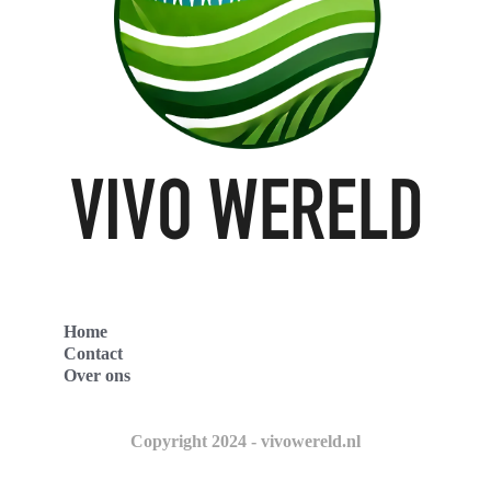
Home
Contact
Over ons
Copyright 2024 - vivowereld.nl