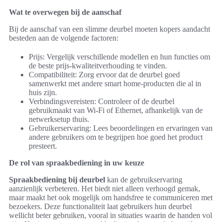
Wat te overwegen bij de aanschaf
Bij de aanschaf van een slimme deurbel moeten kopers aandacht
besteden aan de volgende factoren:
Prijs: Vergelijk verschillende modellen en hun functies om
de beste prijs-kwaliteitverhouding te vinden.
Compatibiliteit: Zorg ervoor dat de deurbel goed
samenwerkt met andere smart home-producten die al in
huis zijn.
Verbindingsvereisten: Controleer of de deurbel
gebruikmaakt van Wi-Fi of Ethernet, afhankelijk van de
netwerksetup thuis.
Gebruikerservaring: Lees beoordelingen en ervaringen van
andere gebruikers om te begrijpen hoe goed het product
presteert.
De rol van spraakbediening in uw keuze
Spraakbediening bij deurbel
kan de gebruikservaring
aanzienlijk verbeteren. Het biedt niet alleen verhoogd gemak,
maar maakt het ook mogelijk om handsfree te communiceren met
bezoekers. Deze functionaliteit laat gebruikers hun deurbel
wellicht beter gebruiken, vooral in situaties waarin de handen vol