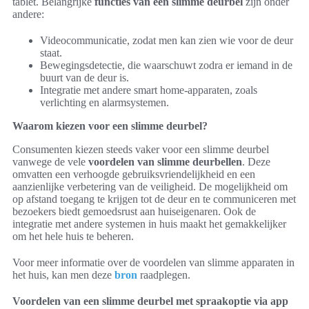
tablet. Belangrijke
functies van een slimme deurbel
zijn onder
andere:
Videocommunicatie, zodat men kan zien wie voor de deur
staat.
Bewegingsdetectie, die waarschuwt zodra er iemand in de
buurt van de deur is.
Integratie met andere smart home-apparaten, zoals
verlichting en alarmsystemen.
Waarom kiezen voor een slimme deurbel?
Consumenten kiezen steeds vaker voor een slimme deurbel
vanwege de vele
voordelen van slimme deurbellen
. Deze
omvatten een verhoogde gebruiksvriendelijkheid en een
aanzienlijke verbetering van de veiligheid. De mogelijkheid om
op afstand toegang te krijgen tot de deur en te communiceren met
bezoekers biedt gemoedsrust aan huiseigenaren. Ook de
integratie met andere systemen in huis maakt het gemakkelijker
om het hele huis te beheren.
Voor meer informatie over de voordelen van slimme apparaten in
het huis, kan men deze
bron
raadplegen.
Voordelen van een slimme deurbel met spraakoptie via app