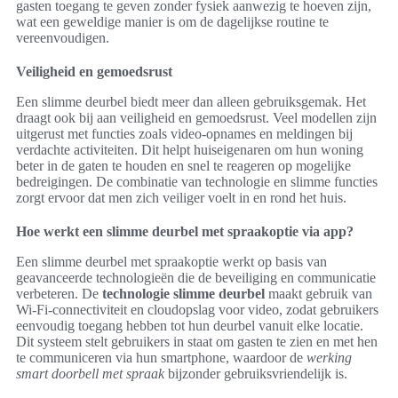
gasten toegang te geven zonder fysiek aanwezig te hoeven zijn,
wat een geweldige manier is om de dagelijkse routine te
vereenvoudigen.
Veiligheid en gemoedsrust
Een slimme deurbel biedt meer dan alleen gebruiksgemak. Het
draagt ook bij aan veiligheid en gemoedsrust. Veel modellen zijn
uitgerust met functies zoals video-opnames en meldingen bij
verdachte activiteiten. Dit helpt huiseigenaren om hun woning
beter in de gaten te houden en snel te reageren op mogelijke
bedreigingen. De combinatie van technologie en slimme functies
zorgt ervoor dat men zich veiliger voelt in en rond het huis.
Hoe werkt een slimme deurbel met spraakoptie via app?
Een slimme deurbel met spraakoptie werkt op basis van
geavanceerde technologieën die de beveiliging en communicatie
verbeteren. De
technologie slimme deurbel
maakt gebruik van
Wi-Fi-connectiviteit en cloudopslag voor video, zodat gebruikers
eenvoudig toegang hebben tot hun deurbel vanuit elke locatie.
Dit systeem stelt gebruikers in staat om gasten te zien en met hen
te communiceren via hun smartphone, waardoor de
werking
smart doorbell met spraak
bijzonder gebruiksvriendelijk is.