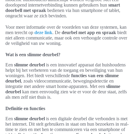
doorlopend internetverbinding kunnen gebruikers hun
smart
doorbell met spraak
bedienen via hun smartphone of tablet,
ongeacht waar ze zich bevinden.
Voor meer informatie over de voordelen van deze systemen, kan
men terecht op
deze link
. De
deurbel met app en spraak
biedt
niet alleen communicatie, maar ook een verhoogde controle over
de veiligheid van uw woning.
Wat is een slimme deurbel?
Een
slimme deurbel
is een innovatief apparaat dat huishoudens
helpt bij het verbeteren van de toegang en beveiliging van hun
woningen. Het biedt verschillende
functies van een slimme
deurbel
, zoals videocommunicatie, bewegingsdetectie en
integratie met andere smart home-apparaten. Met een
slimme
deurbel
kan men eenvoudig zien wie er voor de deur staat, zelfs
als men zelf niet thuis is.
Definitie en functies
Een
slimme deurbel
is een digitale deurbel die verbonden is met
het internet. Dit stelt gebruikers in staat om hun bezoekers in real-
time te zien en met hen te communiceren via een smartphone of