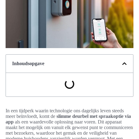
Inhoudsopgave
In een tijdperk waarin technologie ons dagelijks leven steeds
meer beïnvloedt, komt de
slimme deurbel met spraakoptie via
app
als een waardevolle oplossing naar voren. Dit apparaat
maakt het mogelijk om vanuit elk gewenst punt te communiceren
met bezoekers, waardoor het gemak en de veiligheid van
moderne huishoudens aanzienlijk worden vergroot. Met een