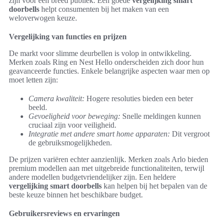
zijn voor een breed publiek. Een goede
vergelijking smart
doorbells
helpt consumenten bij het maken van een
weloverwogen keuze.
Vergelijking van functies en prijzen
De markt voor slimme deurbellen is volop in ontwikkeling.
Merken zoals Ring en Nest Hello onderscheiden zich door hun
geavanceerde functies. Enkele belangrijke aspecten waar men op
moet letten zijn:
Camera kwaliteit:
Hogere resoluties bieden een beter
beeld.
Gevoeligheid voor beweging:
Snelle meldingen kunnen
cruciaal zijn voor veiligheid.
Integratie met andere smart home apparaten:
Dit vergroot
de gebruiksmogelijkheden.
De prijzen variëren echter aanzienlijk. Merken zoals Arlo bieden
premium modellen aan met uitgebreide functionaliteiten, terwijl
andere modellen budgetvriendelijker zijn. Een heldere
vergelijking smart doorbells
kan helpen bij het bepalen van de
beste keuze binnen het beschikbare budget.
Gebruikersreviews en ervaringen