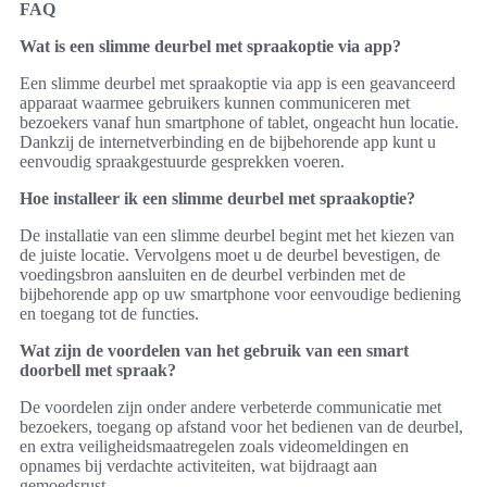
FAQ
Wat is een slimme deurbel met spraakoptie via app?
Een slimme deurbel met spraakoptie via app is een geavanceerd
apparaat waarmee gebruikers kunnen communiceren met
bezoekers vanaf hun smartphone of tablet, ongeacht hun locatie.
Dankzij de internetverbinding en de bijbehorende app kunt u
eenvoudig spraakgestuurde gesprekken voeren.
Hoe installeer ik een slimme deurbel met spraakoptie?
De installatie van een slimme deurbel begint met het kiezen van
de juiste locatie. Vervolgens moet u de deurbel bevestigen, de
voedingsbron aansluiten en de deurbel verbinden met de
bijbehorende app op uw smartphone voor eenvoudige bediening
en toegang tot de functies.
Wat zijn de voordelen van het gebruik van een smart
doorbell met spraak?
De voordelen zijn onder andere verbeterde communicatie met
bezoekers, toegang op afstand voor het bedienen van de deurbel,
en extra veiligheidsmaatregelen zoals videomeldingen en
opnames bij verdachte activiteiten, wat bijdraagt aan
gemoedsrust.