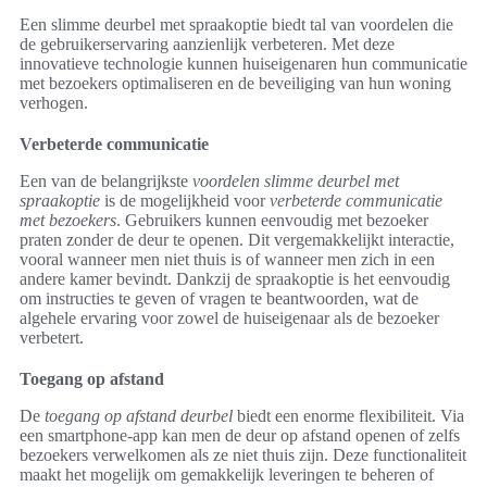
Een slimme deurbel met spraakoptie biedt tal van voordelen die
de gebruikerservaring aanzienlijk verbeteren. Met deze
innovatieve technologie kunnen huiseigenaren hun communicatie
met bezoekers optimaliseren en de beveiliging van hun woning
verhogen.
Verbeterde communicatie
Een van de belangrijkste
voordelen slimme deurbel met
spraakoptie
is de mogelijkheid voor
verbeterde communicatie
met bezoekers
. Gebruikers kunnen eenvoudig met bezoeker
praten zonder de deur te openen. Dit vergemakkelijkt interactie,
vooral wanneer men niet thuis is of wanneer men zich in een
andere kamer bevindt. Dankzij de spraakoptie is het eenvoudig
om instructies te geven of vragen te beantwoorden, wat de
algehele ervaring voor zowel de huiseigenaar als de bezoeker
verbetert.
Toegang op afstand
De
toegang op afstand deurbel
biedt een enorme flexibiliteit. Via
een smartphone-app kan men de deur op afstand openen of zelfs
bezoekers verwelkomen als ze niet thuis zijn. Deze functionaliteit
maakt het mogelijk om gemakkelijk leveringen te beheren of