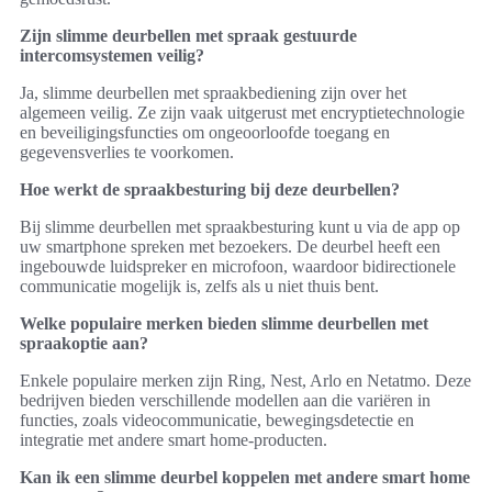
Zijn slimme deurbellen met spraak gestuurde
intercomsystemen veilig?
Ja, slimme deurbellen met spraakbediening zijn over het
algemeen veilig. Ze zijn vaak uitgerust met encryptietechnologie
en beveiligingsfuncties om ongeoorloofde toegang en
gegevensverlies te voorkomen.
Hoe werkt de spraakbesturing bij deze deurbellen?
Bij slimme deurbellen met spraakbesturing kunt u via de app op
uw smartphone spreken met bezoekers. De deurbel heeft een
ingebouwde luidspreker en microfoon, waardoor bidirectionele
communicatie mogelijk is, zelfs als u niet thuis bent.
Welke populaire merken bieden slimme deurbellen met
spraakoptie aan?
Enkele populaire merken zijn Ring, Nest, Arlo en Netatmo. Deze
bedrijven bieden verschillende modellen aan die variëren in
functies, zoals videocommunicatie, bewegingsdetectie en
integratie met andere smart home-producten.
Kan ik een slimme deurbel koppelen met andere smart home