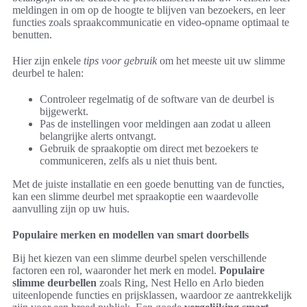
meldingen in om op de hoogte te blijven van bezoekers, en leer
functies zoals spraakcommunicatie en video-opname optimaal te
benutten.
Hier zijn enkele
tips voor gebruik
om het meeste uit uw slimme
deurbel te halen:
Controleer regelmatig of de software van de deurbel is
bijgewerkt.
Pas de instellingen voor meldingen aan zodat u alleen
belangrijke alerts ontvangt.
Gebruik de spraakoptie om direct met bezoekers te
communiceren, zelfs als u niet thuis bent.
Met de juiste installatie en een goede benutting van de functies,
kan een slimme deurbel met spraakoptie een waardevolle
aanvulling zijn op uw huis.
Populaire merken en modellen van smart doorbells
Bij het kiezen van een slimme deurbel spelen verschillende
factoren een rol, waaronder het merk en model.
Populaire
slimme deurbellen
zoals Ring, Nest Hello en Arlo bieden
uiteenlopende functies en prijsklassen, waardoor ze aantrekkelijk