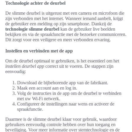
Technologie achter de deurbel
De slimme deurbel is uitgerust met een camera en microfoon die
zijn verbonden met het internet. Wanneer iemand aanbelt, krijgt
de gebruiker een melding op zijn smartphone. Dankzij de
technologie slimme deurbel
kan de gebruiker live beelden
bekijken en via de spraakfunctie met de bezoeker communiceren.
Dit zorgt voor een veiligere en meer verbonden ervaring.
Instellen en verbinden met de app
Om de deurbel optimaal te gebruiken, is het essentieel om het
instellen deurbel app
correct uit te voeren. De stappen zijn
eenvoudig:
Download de bijbehorende app van de fabrikant.
Maak een account aan en log in.
Volg de instructies in de app om de deurbel te verbinden
met uw Wi-Fi netwerk.
Configureer de instellingen naar wens en activeer de
spraakfunctie.
Daarmee is de slimme deurbel klaar voor gebruik, waardoor
gebruikers eenvoudig controle hebben over hun toegang en
beveiliging. Voor meer informatie over stemtechnologie en de