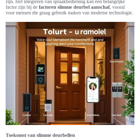
zijn. Het integreren van spraakbediening kan een belangrijke
factor zijn bij de
factoren slimme deurbel aanschaf
, vooral
voor mensen die graag gebruik maken van moderne technologie.
Toekomst van slimme deurbellen