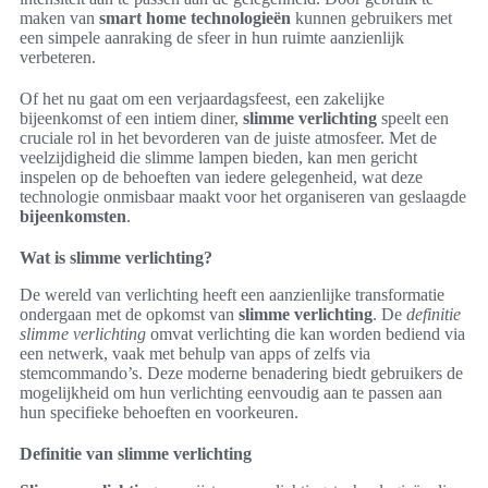
maken van
smart home technologieën
kunnen gebruikers met
een simpele aanraking de sfeer in hun ruimte aanzienlijk
verbeteren.
Of het nu gaat om een verjaardagsfeest, een zakelijke
bijeenkomst of een intiem diner,
slimme verlichting
speelt een
cruciale rol in het bevorderen van de juiste atmosfeer. Met de
veelzijdigheid die slimme lampen bieden, kan men gericht
inspelen op de behoeften van iedere gelegenheid, wat deze
technologie onmisbaar maakt voor het organiseren van geslaagde
bijeenkomsten
.
Wat is slimme verlichting?
De wereld van verlichting heeft een aanzienlijke transformatie
ondergaan met de opkomst van
slimme verlichting
. De
definitie
slimme verlichting
omvat verlichting die kan worden bediend via
een netwerk, vaak met behulp van apps of zelfs via
stemcommando’s. Deze moderne benadering biedt gebruikers de
mogelijkheid om hun verlichting eenvoudig aan te passen aan
hun specifieke behoeften en voorkeuren.
Definitie van slimme verlichting