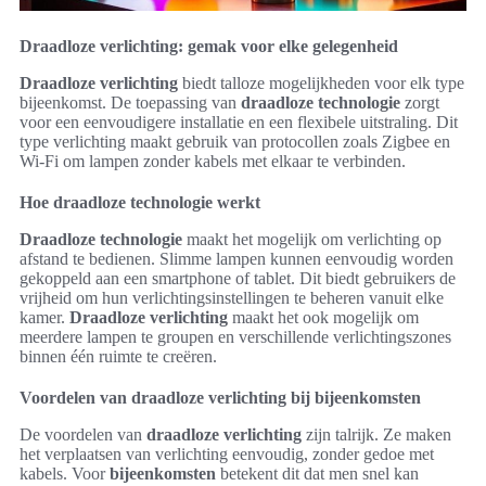
Draadloze verlichting: gemak voor elke gelegenheid
Draadloze verlichting
biedt talloze mogelijkheden voor elk type
bijeenkomst. De toepassing van
draadloze technologie
zorgt
voor een eenvoudigere installatie en een flexibele uitstraling. Dit
type verlichting maakt gebruik van protocollen zoals Zigbee en
Wi-Fi om lampen zonder kabels met elkaar te verbinden.
Hoe draadloze technologie werkt
Draadloze technologie
maakt het mogelijk om verlichting op
afstand te bedienen. Slimme lampen kunnen eenvoudig worden
gekoppeld aan een smartphone of tablet. Dit biedt gebruikers de
vrijheid om hun verlichtingsinstellingen te beheren vanuit elke
kamer.
Draadloze verlichting
maakt het ook mogelijk om
meerdere lampen te groupen en verschillende verlichtingszones
binnen één ruimte te creëren.
Voordelen van draadloze verlichting bij bijeenkomsten
De voordelen van
draadloze verlichting
zijn talrijk. Ze maken
het verplaatsen van verlichting eenvoudig, zonder gedoe met
kabels. Voor
bijeenkomsten
betekent dit dat men snel kan