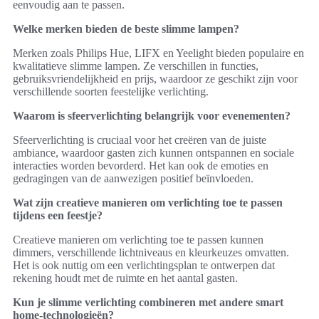
eenvoudig aan te passen.
Welke merken bieden de beste slimme lampen?
Merken zoals Philips Hue, LIFX en Yeelight bieden populaire en
kwalitatieve slimme lampen. Ze verschillen in functies,
gebruiksvriendelijkheid en prijs, waardoor ze geschikt zijn voor
verschillende soorten feestelijke verlichting.
Waarom is sfeerverlichting belangrijk voor evenementen?
Sfeerverlichting is cruciaal voor het creëren van de juiste
ambiance, waardoor gasten zich kunnen ontspannen en sociale
interacties worden bevorderd. Het kan ook de emoties en
gedragingen van de aanwezigen positief beïnvloeden.
Wat zijn creatieve manieren om verlichting toe te passen
tijdens een feestje?
Creatieve manieren om verlichting toe te passen kunnen
dimmers, verschillende lichtniveaus en kleurkeuzes omvatten.
Het is ook nuttig om een verlichtingsplan te ontwerpen dat
rekening houdt met de ruimte en het aantal gasten.
Kun je slimme verlichting combineren met andere smart
home-technologieën?