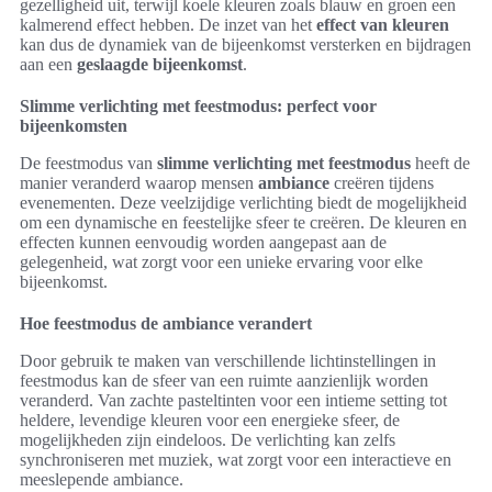
gezelligheid uit, terwijl koele kleuren zoals blauw en groen een
kalmerend effect hebben. De inzet van het
effect van kleuren
kan dus de dynamiek van de bijeenkomst versterken en bijdragen
aan een
geslaagde bijeenkomst
.
Slimme verlichting met feestmodus: perfect voor
bijeenkomsten
De feestmodus van
slimme verlichting met feestmodus
heeft de
manier veranderd waarop mensen
ambiance
creëren tijdens
evenementen. Deze veelzijdige verlichting biedt de mogelijkheid
om een dynamische en feestelijke sfeer te creëren. De kleuren en
effecten kunnen eenvoudig worden aangepast aan de
gelegenheid, wat zorgt voor een unieke ervaring voor elke
bijeenkomst.
Hoe feestmodus de ambiance verandert
Door gebruik te maken van verschillende lichtinstellingen in
feestmodus kan de sfeer van een ruimte aanzienlijk worden
veranderd. Van zachte pasteltinten voor een intieme setting tot
heldere, levendige kleuren voor een energieke sfeer, de
mogelijkheden zijn eindeloos. De verlichting kan zelfs
synchroniseren met muziek, wat zorgt voor een interactieve en
meeslepende ambiance.