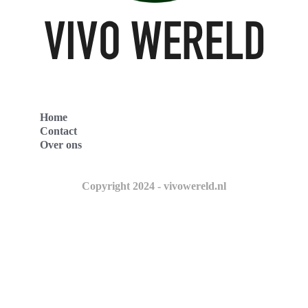
Home
Contact
Over ons
Copyright 2024 - vivowereld.nl