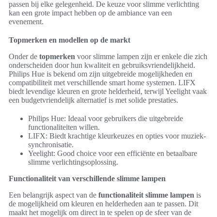
passen bij elke gelegenheid. De keuze voor slimme verlichting
kan een grote impact hebben op de ambiance van een
evenement.
Topmerken en modellen op de markt
Onder de
topmerken
voor slimme lampen zijn er enkele die zich
onderscheiden door hun kwaliteit en gebruiksvriendelijkheid.
Philips Hue is bekend om zijn uitgebreide mogelijkheden en
compatibiliteit met verschillende smart home systemen. LIFX
biedt levendige kleuren en grote helderheid, terwijl Yeelight vaak
een budgetvriendelijk alternatief is met solide prestaties.
Philips Hue: Ideaal voor gebruikers die uitgebreide
functionaliteiten willen.
LIFX: Biedt krachtige kleurkeuzes en opties voor muziek-
synchronisatie.
Yeelight: Good choice voor een efficiënte en betaalbare
slimme verlichtingsoplossing.
Functionaliteit van verschillende slimme lampen
Een belangrijk aspect van de
functionaliteit slimme lampen
is
de mogelijkheid om kleuren en helderheden aan te passen. Dit
maakt het mogelijk om direct in te spelen op de sfeer van de