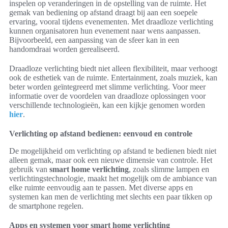
inspelen op veranderingen in de opstelling van de ruimte. Het
gemak van bediening op afstand draagt bij aan een soepele
ervaring, vooral tijdens evenementen. Met draadloze verlichting
kunnen organisatoren hun evenement naar wens aanpassen.
Bijvoorbeeld, een aanpassing van de sfeer kan in een
handomdraai worden gerealiseerd.
Draadloze verlichting biedt niet alleen flexibiliteit, maar verhoogt
ook de esthetiek van de ruimte. Entertainment, zoals muziek, kan
beter worden geïntegreerd met slimme verlichting. Voor meer
informatie over de voordelen van draadloze oplossingen voor
verschillende technologieën, kan een kijkje genomen worden
hier
.
Verlichting op afstand bedienen: eenvoud en controle
De mogelijkheid om verlichting op afstand te bedienen biedt niet
alleen gemak, maar ook een nieuwe dimensie van controle. Het
gebruik van
smart home verlichting
, zoals slimme lampen en
verlichtingstechnologie, maakt het mogelijk om de ambiance van
elke ruimte eenvoudig aan te passen. Met diverse apps en
systemen kan men de verlichting met slechts een paar tikken op
de smartphone regelen.
Apps en systemen voor smart home verlichting