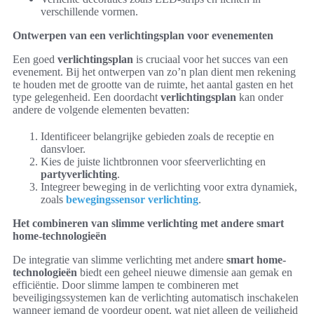
verschillende vormen.
Ontwerpen van een verlichtingsplan voor evenementen
Een goed
verlichtingsplan
is cruciaal voor het succes van een
evenement. Bij het ontwerpen van zo’n plan dient men rekening
te houden met de grootte van de ruimte, het aantal gasten en het
type gelegenheid. Een doordacht
verlichtingsplan
kan onder
andere de volgende elementen bevatten:
Identificeer belangrijke gebieden zoals de receptie en
dansvloer.
Kies de juiste lichtbronnen voor sfeerverlichting en
partyverlichting
.
Integreer beweging in de verlichting voor extra dynamiek,
zoals
bewegingssensor verlichting
.
Het combineren van slimme verlichting met andere smart
home-technologieën
De integratie van slimme verlichting met andere
smart home-
technologieën
biedt een geheel nieuwe dimensie aan gemak en
efficiëntie. Door slimme lampen te combineren met
beveiligingssystemen kan de verlichting automatisch inschakelen
wanneer iemand de voordeur opent, wat niet alleen de veiligheid