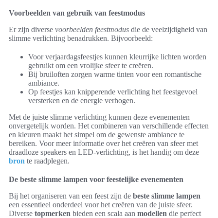
Voorbeelden van gebruik van feestmodus
Er zijn diverse
voorbeelden feestmodus
die de veelzijdigheid van
slimme verlichting benadrukken. Bijvoorbeeld:
Voor verjaardagsfeestjes kunnen kleurrijke lichten worden
gebruikt om een vrolijke sfeer te creëren.
Bij bruiloften zorgen warme tinten voor een romantische
ambiance.
Op feestjes kan knipperende verlichting het feestgevoel
versterken en de energie verhogen.
Met de juiste slimme verlichting kunnen deze evenementen
onvergetelijk worden. Het combineren van verschillende effecten
en kleuren maakt het simpel om de gewenste ambiance te
bereiken. Voor meer informatie over het creëren van sfeer met
draadloze speakers en LED-verlichting, is het handig om deze
bron
te raadplegen.
De beste slimme lampen voor feestelijke evenementen
Bij het organiseren van een feest zijn de
beste slimme lampen
een essentieel onderdeel voor het creëren van de juiste sfeer.
Diverse
topmerken
bieden een scala aan
modellen
die perfect