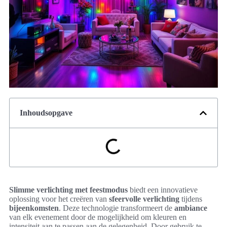
Inhoudsopgave
Slimme verlichting met feestmodus
biedt een innovatieve
oplossing voor het creëren van
sfeervolle verlichting
tijdens
bijeenkomsten
. Deze technologie transformeert de
ambiance
van elk evenement door de mogelijkheid om kleuren en
intensiteit aan te passen aan de gelegenheid. Door gebruik te