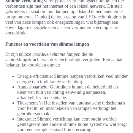
Slimme verlichting
verwijst naar verlichtingstechnologieën die
verbonden zijn met het internet of een lokaal netwerk. Dit stelt
gebruikers in staat om hun lampen op afstand te bedienen en te
programmeren. Dankzij de toepassing van LED-technologie zijn
veel van deze lampen ook energiezuiniger, wat bijdraagt aan
zowel lagere energiekosten als een verminderde ecologische
voetafdruk.
Functies en voordelen van slimme lampen
Er zijn talloze
voordelen slimme lampen
die de
aantrekkingskracht van deze technologie vergroten. Een aantal
belangrijke voordelen omvat:
Energie-efficiëntie: Slimme lampen verbruiken veel minder
energie dan traditionele verlichting.
Aanpasbaarheid: Gebruikers kunnen de helderheid en
kleur van hun verlichting eenvoudig aanpassen,
afhankelijk van de situatie.
Tijdschema’s: Het instellen van automatische tijdschema’s
voor het in- en uitschakelen van lampen verhoogt het
gebruikersgemak.
Integratie: Slimme verlichting kan eenvoudig worden
geïntegreerd met andere slimme home-systemen, wat zorgt
voor een complete smart home-ervaring.