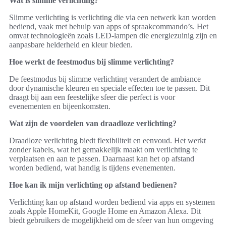
Wat is slimme verlichting?
Slimme verlichting is verlichting die via een netwerk kan worden
bediend, vaak met behulp van apps of spraakcommando’s. Het
omvat technologieën zoals LED-lampen die energiezuinig zijn en
aanpasbare helderheid en kleur bieden.
Hoe werkt de feestmodus bij slimme verlichting?
De feestmodus bij slimme verlichting verandert de ambiance
door dynamische kleuren en speciale effecten toe te passen. Dit
draagt bij aan een feestelijke sfeer die perfect is voor
evenementen en bijeenkomsten.
Wat zijn de voordelen van draadloze verlichting?
Draadloze verlichting biedt flexibiliteit en eenvoud. Het werkt
zonder kabels, wat het gemakkelijk maakt om verlichting te
verplaatsen en aan te passen. Daarnaast kan het op afstand
worden bediend, wat handig is tijdens evenementen.
Hoe kan ik mijn verlichting op afstand bedienen?
Verlichting kan op afstand worden bediend via apps en systemen
zoals Apple HomeKit, Google Home en Amazon Alexa. Dit
biedt gebruikers de mogelijkheid om de sfeer van hun omgeving