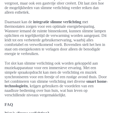
vergroot, maar ook een gastvrije sfeer creëert. Dit laat zien hoe
de mogelijkheden van slimme verlichting verder reiken dan
alleen esthetiek.
Daarnaast kan de
integratie slimme verlichting
met
thermostaten zorgen voor een optimale energiebesparing.
Wanneer iemand de ruimte binnenkomt, kunnen slimme lampen
oplichten en tegelijkertijd de verwarming worden aangepast. Dit
leidt tot een verbeterde gebruikerservaring, waarbij alles
comfortabel en verwelkomend voelt. Bovendien stelt het hen in
staat om energiekosten te verlagen door alleen de benodigde
energie te verbruiken.
Tot slot kan slimme verlichting ook worden gekoppeld aan
muziekapparatuur voor een immersieve ervaring. Met een
simpele spraakopdracht kan men de verlichting en muziek
synchroniseren voor een feestje of een rustige avond thuis. Door
het combineren van slimme verlichting met diverse
smart home-
technologieën
, krijgen gebruikers de voordelen van een
naadloze bediening over hun huis, wat hun leven op
verschillende niveaus vergemakkelijkt.
FAQ