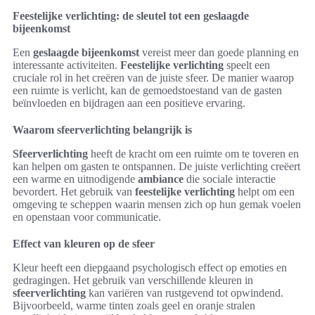
Feestelijke verlichting: de sleutel tot een geslaagde
bijeenkomst
Een
geslaagde bijeenkomst
vereist meer dan goede planning en
interessante activiteiten.
Feestelijke verlichting
speelt een
cruciale rol in het creëren van de juiste sfeer. De manier waarop
een ruimte is verlicht, kan de gemoedstoestand van de gasten
beïnvloeden en bijdragen aan een positieve ervaring.
Waarom sfeerverlichting belangrijk is
Sfeerverlichting
heeft de kracht om een ruimte om te toveren en
kan helpen om gasten te ontspannen. De juiste verlichting creëert
een warme en uitnodigende
ambiance
die sociale interactie
bevordert. Het gebruik van
feestelijke verlichting
helpt om een
omgeving te scheppen waarin mensen zich op hun gemak voelen
en openstaan voor communicatie.
Effect van kleuren op de sfeer
Kleur heeft een diepgaand psychologisch effect op emoties en
gedragingen. Het gebruik van verschillende kleuren in
sfeerverlichting
kan variëren van rustgevend tot opwindend.
Bijvoorbeeld, warme tinten zoals geel en oranje stralen