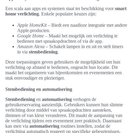
Een scala aan apps en systemen staat ter beschikking voor
smart
home verlichting
. Enkele populaire keuzes zijn:
Apple HomeKit
– Biedt een naadloze integratie met andere
Apple-producten.
Google Home
– Maakt het mogelijk om verlichting te
bedienen met spraakopdrachten of via de app.
Amazon Alexa
– Schakelt lampen in en uit en stelt timers
in via
stembediening
.
Deze toepassingen geven gebruikers de mogelijkheid om hun
verlichting op afstand te bedienen, ongeacht hun locatie. Dit
maakt het organiseren van bijeenkomsten en evenementen een
stuk eenvoudiger en plezieriger.
Stembediening en automatisering
Stembediening
en
automatisering
verhogen de
gebruikerservaring aanzienlijk. Gebruikers kunnen hun slimme
verlichting door middel van spraakopdrachten aansteken,
dimmen of van kleur veranderen. Dit maakt de aanpassing van
de verlichting tijdens een evenement zeer praktisch. Daarnaast
kan men via
automatisering
routines instellen, zodat de
verlichting automatisch reageert op specifieke gebeurtenissen,