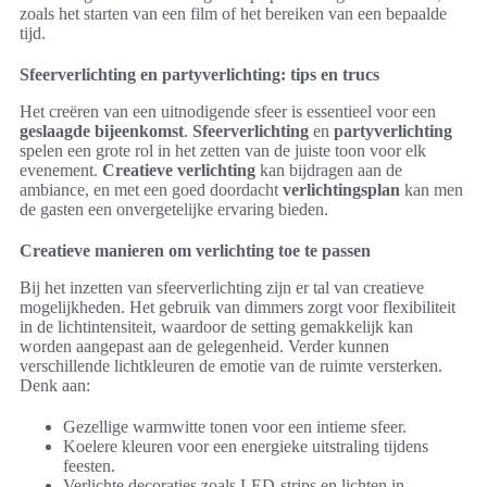
zoals het starten van een film of het bereiken van een bepaalde
tijd.
Sfeerverlichting en partyverlichting: tips en trucs
Het creëren van een uitnodigende sfeer is essentieel voor een
geslaagde bijeenkomst
.
Sfeerverlichting
en
partyverlichting
spelen een grote rol in het zetten van de juiste toon voor elk
evenement.
Creatieve verlichting
kan bijdragen aan de
ambiance, en met een goed doordacht
verlichtingsplan
kan men
de gasten een onvergetelijke ervaring bieden.
Creatieve manieren om verlichting toe te passen
Bij het inzetten van sfeerverlichting zijn er tal van creatieve
mogelijkheden. Het gebruik van dimmers zorgt voor flexibiliteit
in de lichtintensiteit, waardoor de setting gemakkelijk kan
worden aangepast aan de gelegenheid. Verder kunnen
verschillende lichtkleuren de emotie van de ruimte versterken.
Denk aan:
Gezellige warmwitte tonen voor een intieme sfeer.
Koelere kleuren voor een energieke uitstraling tijdens
feesten.
Verlichte decoraties zoals LED-strips en lichten in