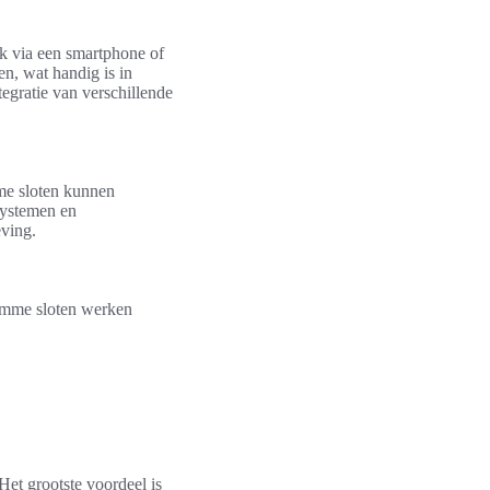
k via een smartphone of
en, wat handig is in
tegratie van verschillende
mme sloten kunnen
systemen en
ving.
limme sloten werken
Het grootste voordeel is