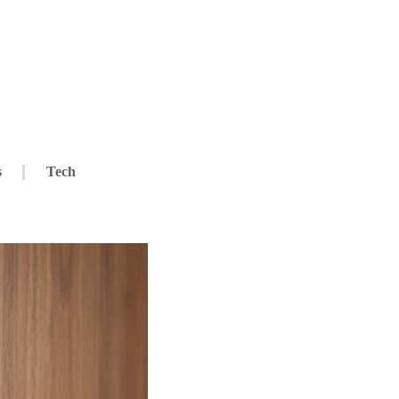
s
Tech