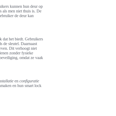
uikers kunnen hun deur op
 als men niet thuis is. De
ebruiker de deur kan
k dat het biedt. Gebruikers
s de sleutel. Daarnaast
ven. Dit verhoogt niet
lenen zonder fysieke
 beveiliging, omdat ze vaak
nstallatie
en
configuratie
anmaken en hun smart lock