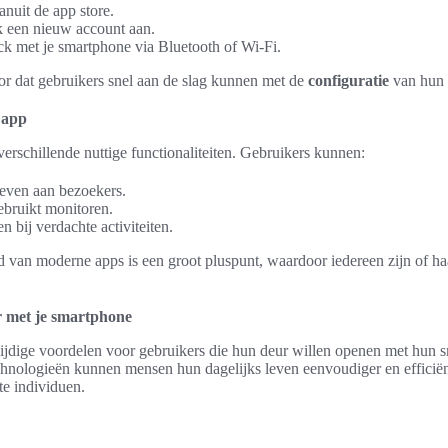
nuit de app store.
k een nieuw account aan.
ck met je smartphone via Bluetooth of Wi-Fi.
r dat gebruikers snel aan de slag kunnen met de
configuratie
van hun 
 app
verschillende nuttige functionaliteiten. Gebruikers kunnen:
geven aan bezoekers.
ebruikt monitoren.
 bij verdachte activiteiten.
d van moderne apps is een groot pluspunt, waardoor iedereen zijn of ha
r met je smartphone
zijdige voordelen voor gebruikers die hun deur willen openen met hun
chnologieën kunnen mensen hun dagelijks leven eenvoudiger en efficiën
e individuen.