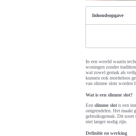
Inhoudsopgave
In een wereld waarin techn
woningen zonder tradition
wat zowel gemak als veili
kunnen ook moeiteloos geï
van slimme slots worden 
Wat is een slimme slot?
Een
slimme slot
is een in
ontgrendelen. Het maakt 
gebruiksgemak. Dit soort 
niet langer nodig zijn.
Definitie en werking