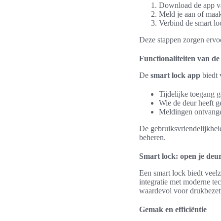
Download de app va
Meld je aan of maa
Verbind de smart lo
Deze stappen zorgen ervoo
Functionaliteiten van de
De
smart lock app
biedt 
Tijdelijke toegang 
Wie de deur heeft g
Meldingen ontvangen
De gebruiksvriendelijkhei
beheren.
Smart lock: open je deu
Een smart lock biedt veel
integratie met moderne te
waardevol voor drukbezett
Gemak en efficiëntie