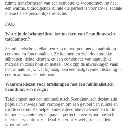
ruimte transformeren van een eenvoudige woonomgeving naar
een warme, uitnodigende ruimte die perfect is voor zowel sociale
interactie als persoonlijke reflectie.
FAQ
Wat zijn de belangrijkste kenmerken van Scandinavische
tafellampen?
Scandinavische tafellampen zijn ontworpen met de nadruk op
eenvoud en functionaliteit. Ze kenmerken zich door strakke
silhoetten, lichte kleuren, en een combinatie van natuurlijke
materialen zoals hout en metaal. Ook zijn de afwerkingen vaak
mat of natuurlijk, wat bijdraagt aan een rustgevende uitstraling in
een Scandinavisch interieur.
Waarom kiezen voor tafellampen met een minimalistisch
Scandinavisch design?
Tafellampen met een minimalistisch Scandinavisch design zijn
populair vanwege hun vermogen om een gevoel van ruimte en
rust te creëren. Ze helpen andere decoratieve elementen in de
kamer te accentueren en passen perfect in een Scandinavisch
interieur, waardoor ze ideaal zijn voor zowel grote als kleine
woonruimtes.