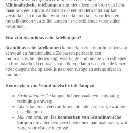
Minimalistische tafellampen
zijn niet alleen een bron van licht,
maar ook een stijlvol statement dat een modern interieur kan
versterken. In dit artikel worden de kenmerken, voordelen en
mogelijkheden van zulke lampen in verschillende woonstijlen
besproken.
Wat zijn Scandinavische tafellampen?
Scandinavische tafellampen
kenmerken zich door hun focus op
eenvoud en functionaliteit. Ze passen perfect in een
minimalistische interieurstijl, waarbij de combinatie van esthetiek
en bruikbaarheid centraal staat. Dit type lamp is een ideale keuze
voor diegene die op zoek is naar een rustige en serene sfeer in
hun huis.
Kenmerken van Scandinavische tafellampen
Strak silhouet
: De lampen hebben vaak een eenvoudig,
rechtlijnig ontwerp.
Lichte kleuren
: Veelvoorkomende tinten zijn wit, zwart en
pastelkleuren.
Mix van texturen
: De
kenmerken van Scandinavische
lampen
omvatten een verscheidenheid aan materialen, wat
zorgt voor visuele interesse.