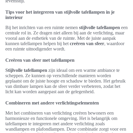
levensstijl.
Tips voor het integreren van stijlvolle tafellampen in je
interieur
Bij het inrichten van een ruimte nemen
stijlvolle tafellampen
een
centrale rol in. Ze dragen niet alleen bij aan de verlichting, maar
vooral aan de esthetiek van de ruimte. Met de juiste aanpak
kunnen tafellampen helpen bij het
creëren van sfeer
, waardoor
een ruimte uitnodigender wordt.
Creëren van sfeer met tafellampen
Stijlvolle tafellampen
zijn ideaal om een warme ambiance te
scheppen. Ze kunnen op verschillende manieren worden
geplaatst om de juiste hoogte en schaduw te bieden. Het gebruik
van dimbare lampen kan de sfeer verder verbeteren, zodat het
licht kan worden aangepast aan de gelegenheid.
Combineren met andere verlichtingselementen
Met het combineren van verlichting creëren bewoners een
harmonieuze en functionele omgeving. Het is belangrijk om
tafellampen te integreren met andere verlichting zoals
wandlampen en plafondlampen. Deze combinatie zorgt voor een