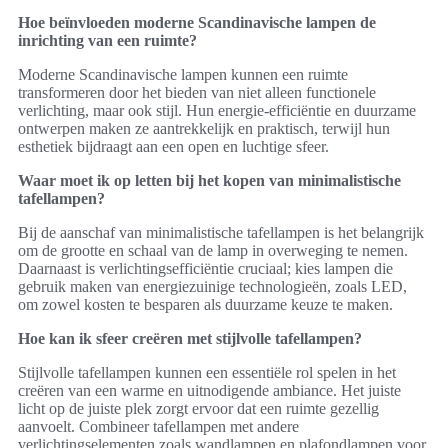
Hoe beïnvloeden moderne Scandinavische lampen de
inrichting van een ruimte?
Moderne Scandinavische lampen kunnen een ruimte
transformeren door het bieden van niet alleen functionele
verlichting, maar ook stijl. Hun energie-efficiëntie en duurzame
ontwerpen maken ze aantrekkelijk en praktisch, terwijl hun
esthetiek bijdraagt aan een open en luchtige sfeer.
Waar moet ik op letten bij het kopen van minimalistische
tafellampen?
Bij de aanschaf van minimalistische tafellampen is het belangrijk
om de grootte en schaal van de lamp in overweging te nemen.
Daarnaast is verlichtingsefficiëntie cruciaal; kies lampen die
gebruik maken van energiezuinige technologieën, zoals LED,
om zowel kosten te besparen als duurzame keuze te maken.
Hoe kan ik sfeer creëren met stijlvolle tafellampen?
Stijlvolle tafellampen kunnen een essentiële rol spelen in het
creëren van een warme en uitnodigende ambiance. Het juiste
licht op de juiste plek zorgt ervoor dat een ruimte gezellig
aanvoelt. Combineer tafellampen met andere
verlichtingselementen zoals wandlampen en plafondlampen voor