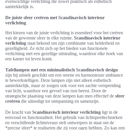
evenwichtige verlichting die zowel praktisch als esthetisch
aantrekkelijk is.
De juiste sfeer creëren met Scandinavisch interieur
verlichting
Het kiezen van de juiste verlichting is essentieel voor het creëren
van de gewenste sfeer in elke ruimte.
Scandinavisch interieur
verlichting
staat bekend om zijn combinatie van helderheid en
gezelligheid. Ze richt zich op het bieden van functionele
verlichting met een gezellige uitstraling, waardoor elke hoek van
een kamer tot leven komt.
Tafellampen met een minimalistisch Scandinavisch design
zijn bij uitstek geschikt om een serene en harmonieuze ambiance
te bewerkstelligen. Deze lampen zijn niet alleen esthetisch
aantrekkelijk, maar ze zorgen ook voor een zachte verspreiding
van licht, waardoor een gevoel van rust heerst. Door de
strategische plaatsing van deze lampen kan men effectief de
sfeer
creëren
die uitnodigt tot ontspanning en samenzijn.
De kracht van
Scandinavisch interieur verlichting
ligt in de
eenvoud en functionaliteit. Het gebruik van lichtspeeltechnieken
en verschillende lichtniveaus stelt ontwerpers in staat om de
*precise sfeer* te realiseren die zij voor ogen hebben. Zo kan een