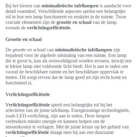
Bij het kiezen van
minimalistische tafellampen
is aandacht voor
detail essentieel. Verschillende aspecten spelen een belangrijke
rol in hoe een lamp functioneert en eruitziet in de ruimte. Twee
cruciale elementen zijn de
grootte en schaal
van de lamp,
evenals de
verlichtingsefficiëntie
.
Grootte en schaal
De
grootte en schaal
van
minimalistische tafellampen
zijn
bepalend voor de algehele uitstraling van een ruimte. Een lamp
die te groot is, kan als overweldigend worden ervaren, terwijl een
te kleine lamp niet voldoende licht biedt. Het is aan te raden om
vooraf de beschikbare ruimte en het beschikbare oppervlak te
meten. Dit zorgt ervoor dat de lamp goed tot zijn recht komt en
functioneel is.
Verlichtingsefficiëntie
Verlichtingsefficiëntie
speelt een belangrijke rol bij het
selecteren van de juiste tafellamp. Energiezuinige technologieën,
zoals LED-verlichting, zijn aan te raden. Deze lampen
verbruiken minder energie en kunnen helpen om de
stroomkosten te verlagen. Met de juiste keuze op het gebied van
verlichtingsefficiëntie
draagt men bij aan een duurzame