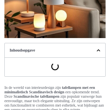
Inhoudsopgave
In de wereld van interieurdesign zijn
tafellampen met een
minimalistisch Scandinavisch design
een opkomende trend.
Deze
Scandinavische tafellampen
zijn populair vanwege hun
eenvoudige, maar toch elegante uitstraling. Ze zijn ontworpen
om functionaliteit te combineren met esthetiek, wat bijdraagt aan
een serene en georganiseerde sfeer in elke ruimte.