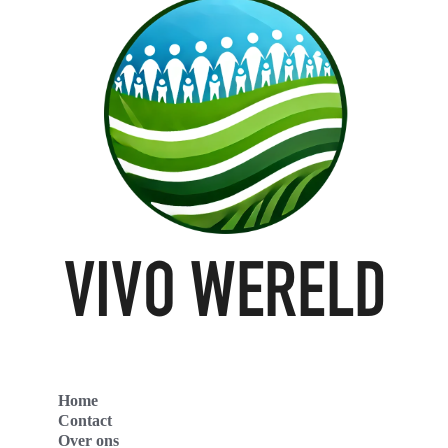
Home
Contact
Over ons