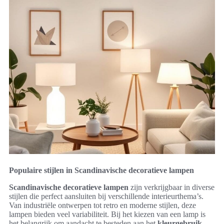
Populaire stijlen in Scandinavische decoratieve lampen
Scandinavische decoratieve lampen
zijn verkrijgbaar in diverse
stijlen die perfect aansluiten bij verschillende interieurthema’s.
Van industriële ontwerpen tot retro en moderne stijlen, deze
lampen bieden veel variabiliteit. Bij het kiezen van een lamp is
het belangrijk om aandacht te besteden aan het
kleurgebruik
,