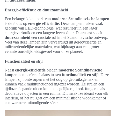
en
duurzaamheid
.
Energie-efficiëntie en duurzaamheid
Een belangrijk kenmerk van
moderne Scandinavische lampen
is de focus op
energie-efficiëntie
. Deze lampen maken vaak
gebruik van LED-technologie, wat resulteert in een lager
energieverbruik en een langere levensduur. Daarnaast speelt
duurzaamheid
een cruciale rol in het Scandinavische ontwerp.
Veel van deze lampen zijn vervaardigd uit gerecycleerde en
milieuvriendelijke materialen, wat bijdraagt aan een groter
verantwoordelijkheidsgevoel voor onze planeet.
Functionaliteit en stijl
Naast
energie-efficiëntie
bieden
moderne Scandinavische
lampen
een perfecte balans tussen
functionaliteit en stijl
. Deze
lampen zijn ontworpen met het oog op gebruiksgemak en
kunnen vaak multifunctioneel ingezet worden. Ze stralen een
tijdloze elegantie uit en kunnen tegelijkertijd ook fungeren als
decoratieve objecten in een ruimte. Dit maakt ze ideaal voor elk
interieur, of het nu gaat om een minimalistische woonkamer of
een warmere, uitnodigende sfeer.