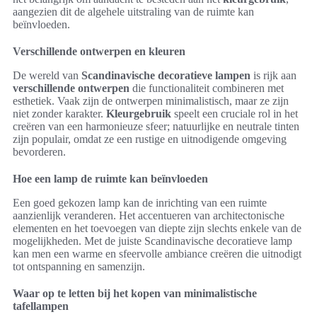
aangezien dit de algehele uitstraling van de ruimte kan
beïnvloeden.
Verschillende ontwerpen en kleuren
De wereld van
Scandinavische decoratieve lampen
is rijk aan
verschillende ontwerpen
die functionaliteit combineren met
esthetiek. Vaak zijn de ontwerpen minimalistisch, maar ze zijn
niet zonder karakter.
Kleurgebruik
speelt een cruciale rol in het
creëren van een harmonieuze sfeer; natuurlijke en neutrale tinten
zijn populair, omdat ze een rustige en uitnodigende omgeving
bevorderen.
Hoe een lamp de ruimte kan beïnvloeden
Een goed gekozen lamp kan de inrichting van een ruimte
aanzienlijk veranderen. Het accentueren van architectonische
elementen en het toevoegen van diepte zijn slechts enkele van de
mogelijkheden. Met de juiste Scandinavische decoratieve lamp
kan men een warme en sfeervolle ambiance creëren die uitnodigt
tot ontspanning en samenzijn.
Waar op te letten bij het kopen van minimalistische
tafellampen