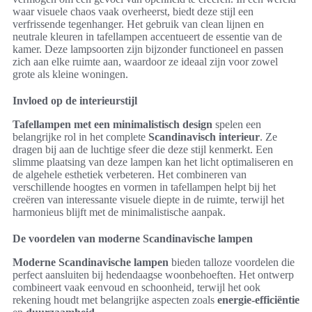
waar visuele chaos vaak overheerst, biedt deze stijl een
verfrissende tegenhanger. Het gebruik van clean lijnen en
neutrale kleuren in tafellampen accentueert de essentie van de
kamer. Deze lampsoorten zijn bijzonder functioneel en passen
zich aan elke ruimte aan, waardoor ze ideaal zijn voor zowel
grote als kleine woningen.
Invloed op de interieurstijl
Tafellampen met een minimalistisch design
spelen een
belangrijke rol in het complete
Scandinavisch interieur
. Ze
dragen bij aan de luchtige sfeer die deze stijl kenmerkt. Een
slimme plaatsing van deze lampen kan het licht optimaliseren en
de algehele esthetiek verbeteren. Het combineren van
verschillende hoogtes en vormen in tafellampen helpt bij het
creëren van interessante visuele diepte in de ruimte, terwijl het
harmonieus blijft met de minimalistische aanpak.
De voordelen van moderne Scandinavische lampen
Moderne Scandinavische lampen
bieden talloze voordelen die
perfect aansluiten bij hedendaagse woonbehoeften. Het ontwerp
combineert vaak eenvoud en schoonheid, terwijl het ook
rekening houdt met belangrijke aspecten zoals
energie-efficiëntie