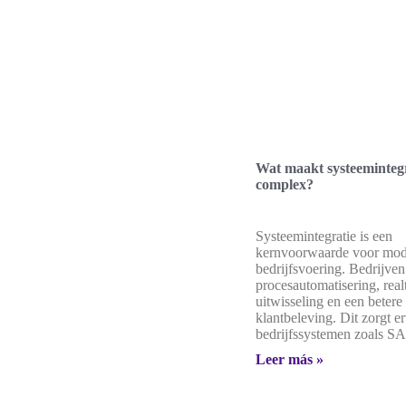
Wat maakt systeemintegr
complex?
Systeemintegratie is een
kernvoorwaarde voor mo
bedrijfsvoering. Bedrijven
procesautomatisering, real
uitwisseling en een betere
klantbeleving. Dit zorgt e
bedrijfssystemen zoals SA
Leer más »