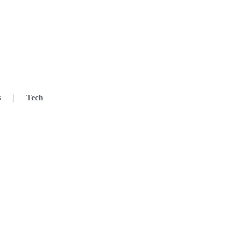
s
Tech