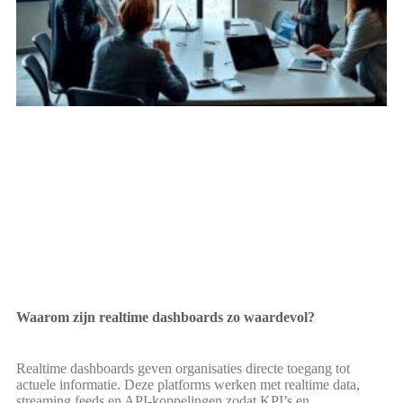
Waarom zijn realtime dashboards zo waardevol?
Realtime dashboards geven organisaties directe toegang tot
actuele informatie. Deze platforms werken met realtime data,
streaming feeds en API-koppelingen zodat KPI’s en