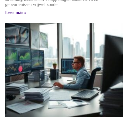
gebeurtenissen vrijwel zonder
Leer más »