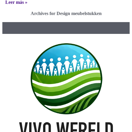
Leer más »
Archives for Design meubelstukken