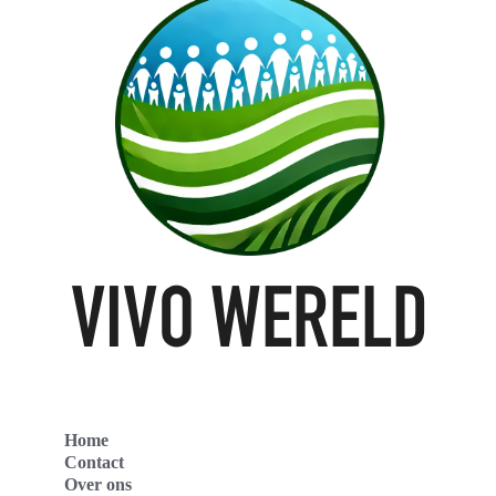
Home
Contact
Over ons