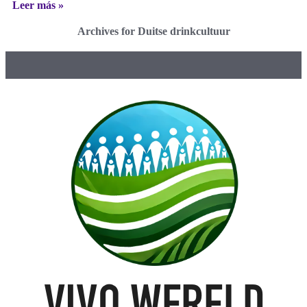
Leer más »
Archives for Duitse drinkcultuur