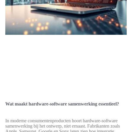
Wat maakt hardware-software samenwerking essentieel?
In moderne consumentenproducten hoort hardware-software
samenwerking bij het ontwerp, niet ernaast. Fabrikanten zoals
Apple, Samsung, Google en Sony laten zien hoe integratie