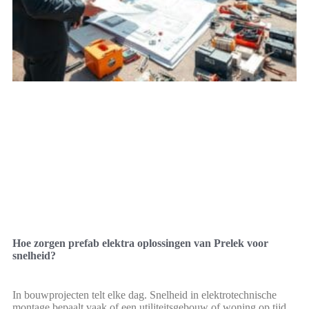
Hoe zorgen prefab elektra oplossingen van Prelek voor
snelheid?
In bouwprojecten telt elke dag. Snelheid in elektrotechnische
montage bepaalt vaak of een utiliteitsgebouw of woning op tijd