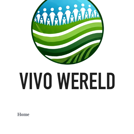
Home
Contact
Over ons