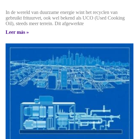
In de wereld van duurzame energie wint het recyclen van
gebruikt frituurvet, ook wel bekend als UCO (Used Cooking
Oil), steeds meer terrein. Dit afgewerkte
Leer más »