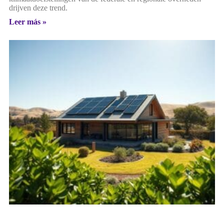
drijven deze trend.
Leer más »