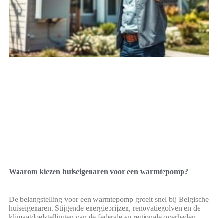
Waarom kiezen huiseigenaren voor een warmtepomp?
De belangstelling voor een warmtepomp groeit snel bij Belgische
huiseigenaren. Stijgende energieprijzen, renovatiegolven en de
klimaatdoelstellingen van de federale en regionale overheden