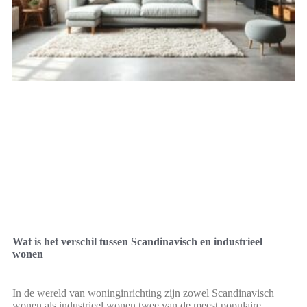
Wat is het verschil tussen Scandinavisch en industrieel
wonen
In de wereld van woninginrichting zijn zowel Scandinavisch
wonen als industrieel wonen twee van de meest populaire